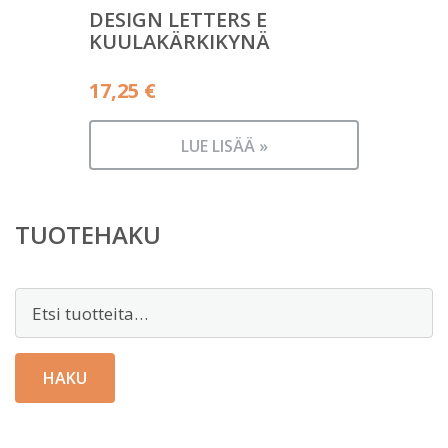
DESIGN LETTERS E
KUULAKÄRKIKYNÄ
17,25
€
LUE LISÄÄ »
TUOTEHAKU
Etsi:
HAKU