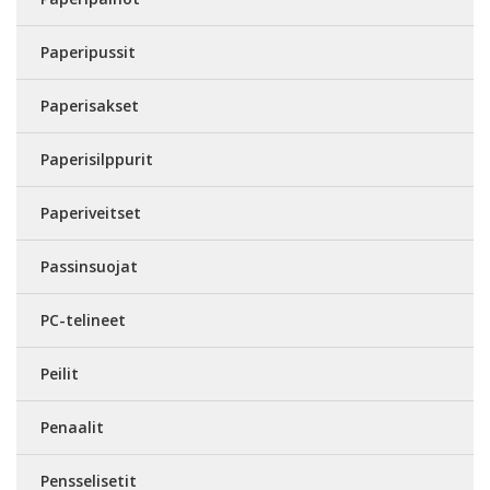
Paperipussit
Paperisakset
Paperisilppurit
Paperiveitset
Passinsuojat
PC-telineet
Peilit
Penaalit
Pensselisetit