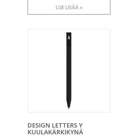
LUE LISÄÄ »
DESIGN LETTERS Y
KUULAKÄRKIKYNÄ