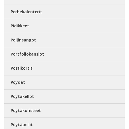
Perhekalenterit
Pidikkeet
Poljinsangot
Portfoliokansiot
Postikortit
Pöydät
Pöytäkellot
Pöytäkoristeet
Pöytäpeilit