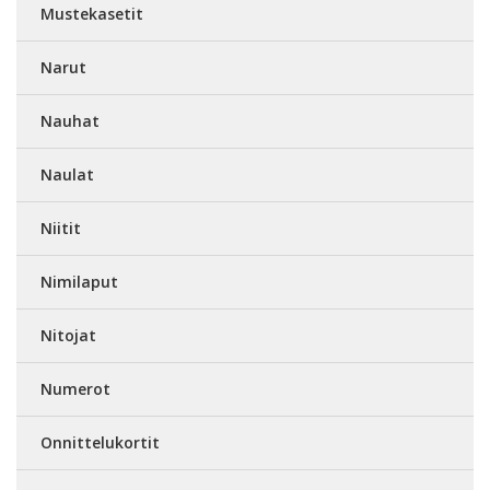
Mustekasetit
Narut
Nauhat
Naulat
Niitit
Nimilaput
Nitojat
Numerot
Onnittelukortit