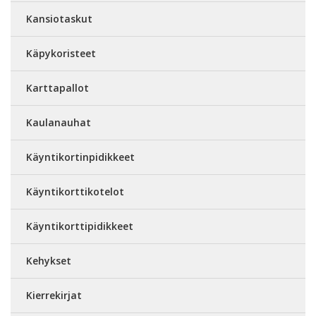
Kansiotaskut
Käpykoristeet
Karttapallot
Kaulanauhat
Käyntikortinpidikkeet
Käyntikorttikotelot
Käyntikorttipidikkeet
Kehykset
Kierrekirjat