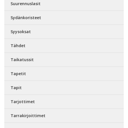
Suurennuslasit
Sydänkoristeet
Syysoksat
Tähdet
Taikatussit
Tapetit
Tapit
Tarjottimet
Tarrakirjoittimet