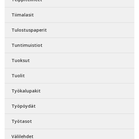
Tiimalasit
Tulostuspaperit
Tuntimuistiot
Tuoksut
Tuolit
Työkalupakit
Työpöydät
Työtasot
Välilehdet