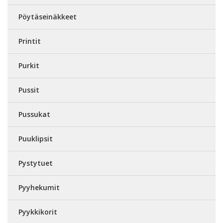
Pöytäseinäkkeet
Printit
Purkit
Pussit
Pussukat
Puuklipsit
Pystytuet
Pyyhekumit
Pyykkikorit