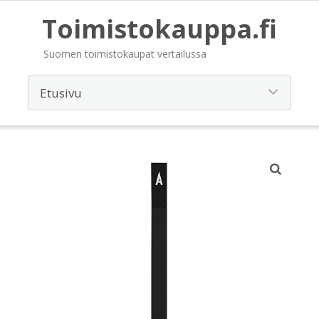
Toimistokauppa.fi
Suomen toimistokaupat vertailussa