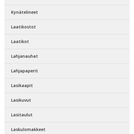
Kynätelineet
Laatikostot
Laatikot
Lahjanauhat
Lahjapaperit
Lasikaapit
Lasikuvut
Lasitaulut
Laskulomakkeet