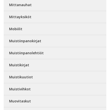
Mittanauhat
Mittayksiköt
Mobiilit
Muistiinpanokirjat
Muistiinpanolehtiöt
Muistikirjat
Muistikuutiot
Muistivihkot
Muovitaskut