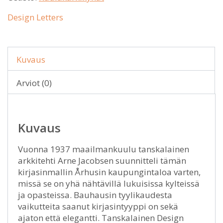
Design Letters
Kuvaus
Arviot (0)
Kuvaus
Vuonna 1937 maailmankuulu tanskalainen
arkkitehti Arne Jacobsen suunnitteli tämän
kirjasinmallin Århusin kaupungintaloa varten,
missä se on yhä nähtävillä lukuisissa kylteissä
ja opasteissa. Bauhausin tyylikaudesta
vaikutteita saanut kirjasintyyppi on sekä
ajaton että elegantti. Tanskalainen Design