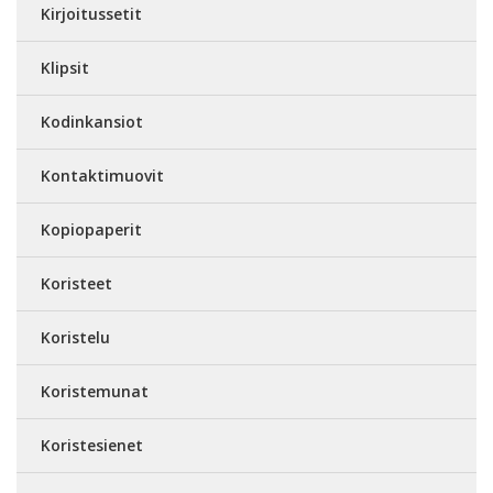
Kirjoitussetit
Klipsit
Kodinkansiot
Kontaktimuovit
Kopiopaperit
Koristeet
Koristelu
Koristemunat
Koristesienet