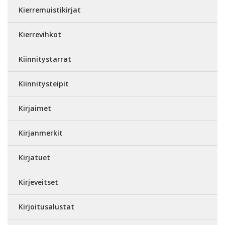
Kierremuistikirjat
Kierrevihkot
Kiinnitystarrat
Kiinnitysteipit
Kirjaimet
Kirjanmerkit
Kirjatuet
Kirjeveitset
Kirjoitusalustat