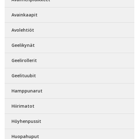
Avainkaapit
Avolehtiöt
Geelikynät
Geelirollerit
Geelituubit
Hamppunarut
Hiirimatot
Höyhenpussit
Huopahuput