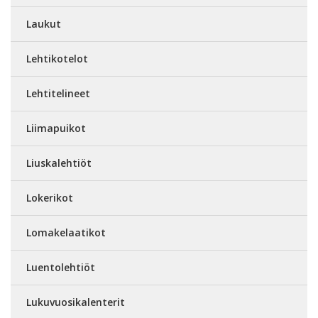
Laukut
Lehtikotelot
Lehtitelineet
Liimapuikot
Liuskalehtiöt
Lokerikot
Lomakelaatikot
Luentolehtiöt
Lukuvuosikalenterit