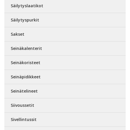
Säilytyslaatikot
Säilytyspurkit
Sakset
Seinäkalenterit
Seinäkoristeet
Seinäpidikkeet
Seinätelineet
Siivoussetit
Sivellintussit