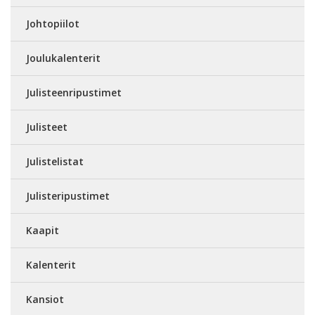
Johtopiilot
Joulukalenterit
Julisteenripustimet
Julisteet
Julistelistat
Julisteripustimet
Kaapit
Kalenterit
Kansiot