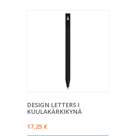
DESIGN LETTERS I
KUULAKÄRKIKYNÄ
17,25
€