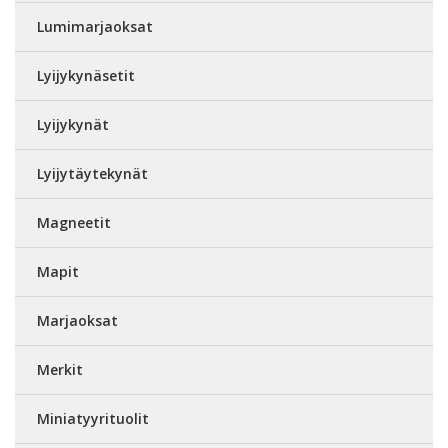
Lumimarjaoksat
Lyijykynäsetit
Lyijykynät
Lyijytäytekynät
Magneetit
Mapit
Marjaoksat
Merkit
Miniatyyrituolit