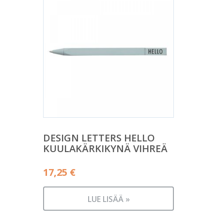
DESIGN LETTERS HELLO
KUULAKÄRKIKYNÄ VIHREÄ
17,25
€
LUE LISÄÄ »