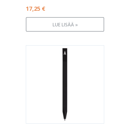
17,25
€
LUE LISÄÄ »