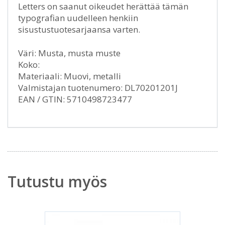
Letters on saanut oikeudet herättää tämän
typografian uudelleen henkiin
sisustustuotesarjaansa varten.
Väri: Musta, musta muste
Koko:
Materiaali: Muovi, metalli
Valmistajan tuotenumero: DL70201201J
EAN / GTIN: 5710498723477
Tutustu myös