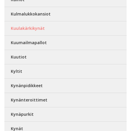
Kulmalukkokansiot
Kuulakärkikynät
Kuumailmapallot
Kuutiot
Kyltit
Kynänpidikkeet
Kynänteroittimet
Kynäpurkit
Kynät