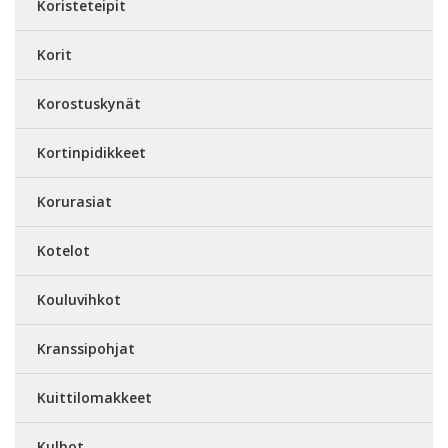
Koristeteipit
Korit
Korostuskynät
Kortinpidikkeet
Korurasiat
Kotelot
Kouluvihkot
Kranssipohjat
Kuittilomakkeet
Kulhot