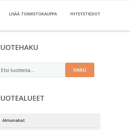
LISÄÄ TOIMISTOKAUPPA
YHTEYSTIEDOT
TUOTEHAKU
tsi:
HAKU
TUOTEALUEET
Almanakat