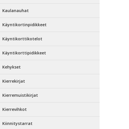
Kaulanauhat
Käyntikortinpidikkeet
Käyntikorttikotelot
Käyntikorttipidikkeet
Kehykset
Kierrekirjat
Kierremuistikirjat
Kierrevihkot
Kiinnitystarrat