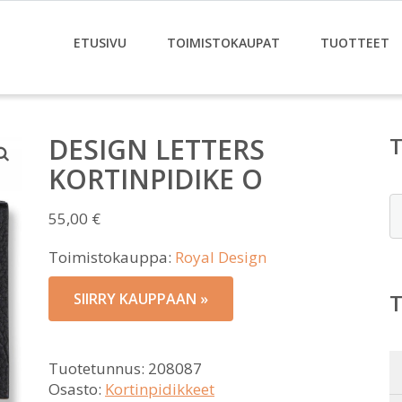
ETUSIVU
TOIMISTOKAUPAT
TUOTTEET
DESIGN LETTERS
KORTINPIDIKE O
E
55,00
€
Toimistokauppa:
Royal Design
SIIRRY KAUPPAAN »
Tuotetunnus:
208087
Osasto:
Kortinpidikkeet