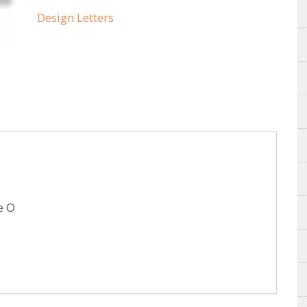
Design Letters
e O