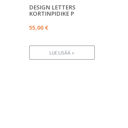
DESIGN LETTERS
KORTINPIDIKE P
55,00
€
LUE LISÄÄ »