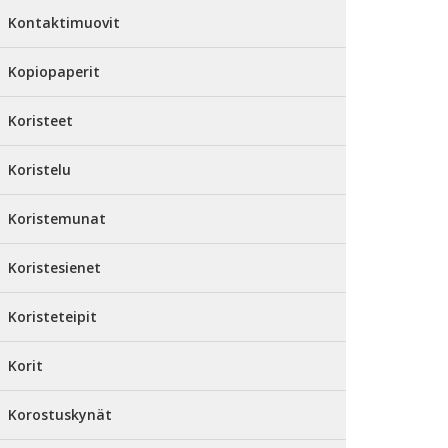
Kontaktimuovit
Kopiopaperit
Koristeet
Koristelu
Koristemunat
Koristesienet
Koristeteipit
Korit
Korostuskynät