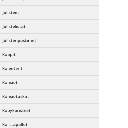
Julisteet
Julistelistat
Julisteripustimet
Kaapit
Kalenterit
Kansiot
Kansiotaskut
Käpykoristeet
Karttapallot