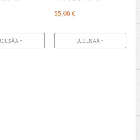
55,00
€
UE LISÄÄ »
LUE LISÄÄ »