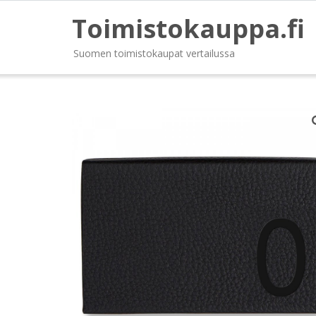
Toimistokauppa.fi
Suomen toimistokaupat vertailussa