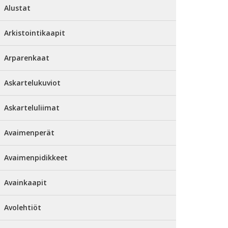
Alustat
Arkistointikaapit
Arparenkaat
Askartelukuviot
Askarteluliimat
Avaimenperät
Avaimenpidikkeet
Avainkaapit
Avolehtiöt