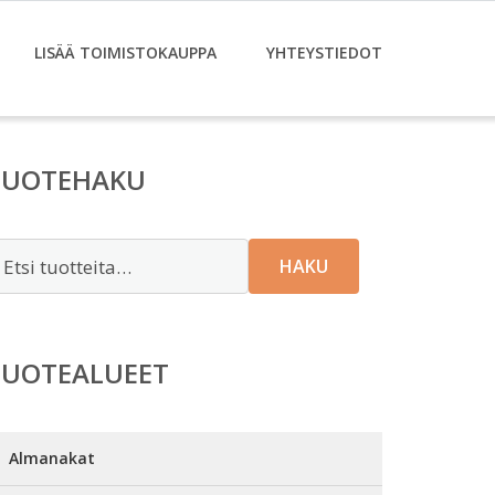
LISÄÄ TOIMISTOKAUPPA
YHTEYSTIEDOT
TUOTEHAKU
tsi:
HAKU
TUOTEALUEET
Almanakat