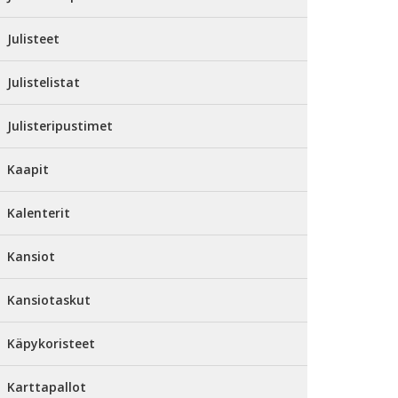
Julisteet
Julistelistat
Julisteripustimet
Kaapit
Kalenterit
Kansiot
Kansiotaskut
Käpykoristeet
Karttapallot