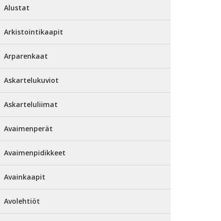
Alustat
Arkistointikaapit
Arparenkaat
Askartelukuviot
Askarteluliimat
Avaimenperät
Avaimenpidikkeet
Avainkaapit
Avolehtiöt