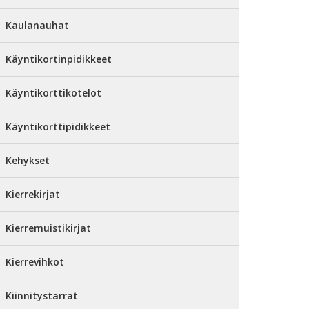
Kaulanauhat
Käyntikortinpidikkeet
Käyntikorttikotelot
Käyntikorttipidikkeet
Kehykset
Kierrekirjat
Kierremuistikirjat
Kierrevihkot
Kiinnitystarrat