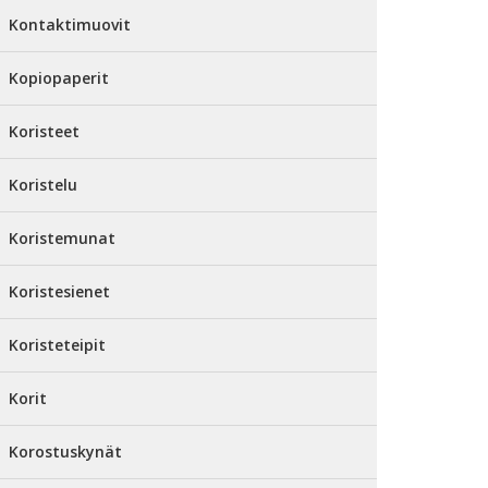
Kontaktimuovit
Kopiopaperit
Koristeet
Koristelu
Koristemunat
Koristesienet
Koristeteipit
Korit
Korostuskynät