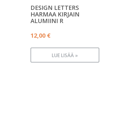
DESIGN LETTERS
HARMAA KIRJAIN
ALUMIINI R
12,00
€
LUE LISÄÄ »