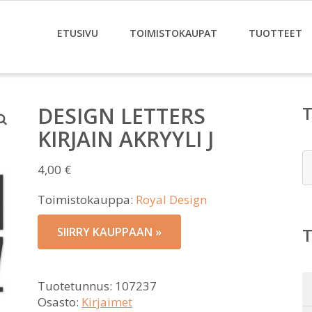
ETUSIVU
TOIMISTOKAUPAT
TUOTTEET
DESIGN LETTERS
KIRJAIN AKRYYLI J
E
4,00
€
Toimistokauppa:
Royal Design
SIIRRY KAUPPAAN »
Tuotetunnus:
107237
Osasto:
Kirjaimet