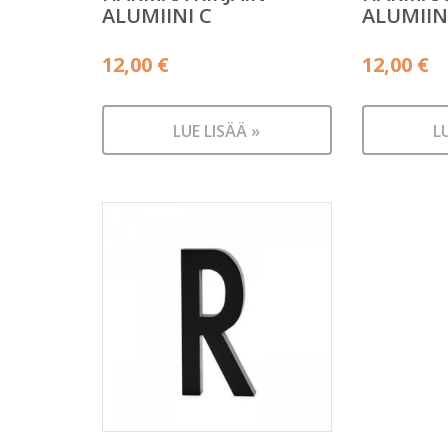
ALUMIINI C
ALUMIINI
12,00
€
12,00
€
LUE LISÄÄ »
L