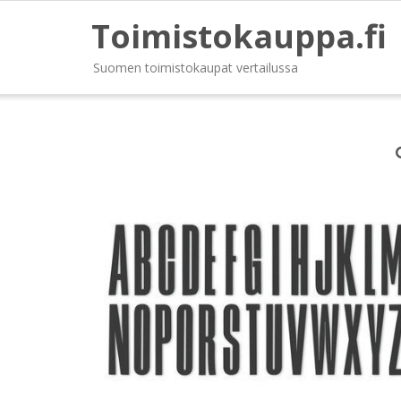
Toimistokauppa.fi
Suomen toimistokaupat vertailussa