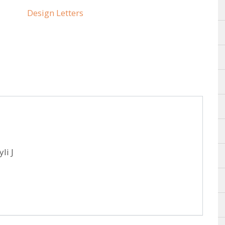
Design Letters
li J