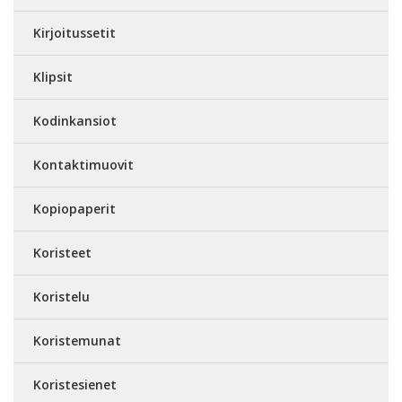
Kirjoitussetit
Klipsit
Kodinkansiot
Kontaktimuovit
Kopiopaperit
Koristeet
Koristelu
Koristemunat
Koristesienet