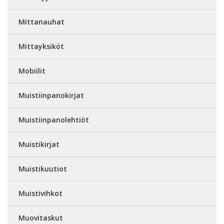
Mittanauhat
Mittayksiköt
Mobiilit
Muistiinpanokirjat
Muistiinpanolehtiöt
Muistikirjat
Muistikuutiot
Muistivihkot
Muovitaskut