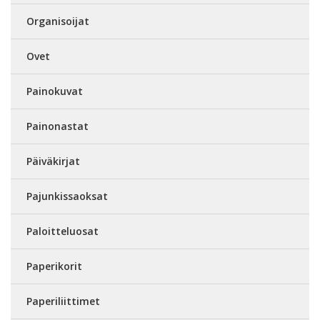
Organisoijat
Ovet
Painokuvat
Painonastat
Päiväkirjat
Pajunkissaoksat
Paloitteluosat
Paperikorit
Paperiliittimet