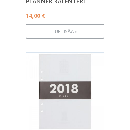
PLANNER KALENTERI
14,00
€
LUE LISÄÄ »