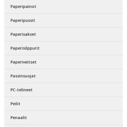
Paperipainot
Paperipussit
Paperisakset
Paperisilppurit
Paperiveitset
Passinsuojat
PC-telineet
Peilit
Penaalit