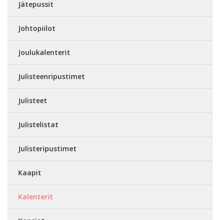
Jätepussit
Johtopiilot
Joulukalenterit
Julisteenripustimet
Julisteet
Julistelistat
Julisteripustimet
Kaapit
Kalenterit