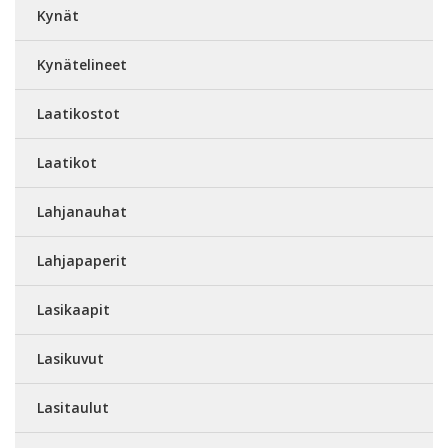
Kynät
Kynätelineet
Laatikostot
Laatikot
Lahjanauhat
Lahjapaperit
Lasikaapit
Lasikuvut
Lasitaulut