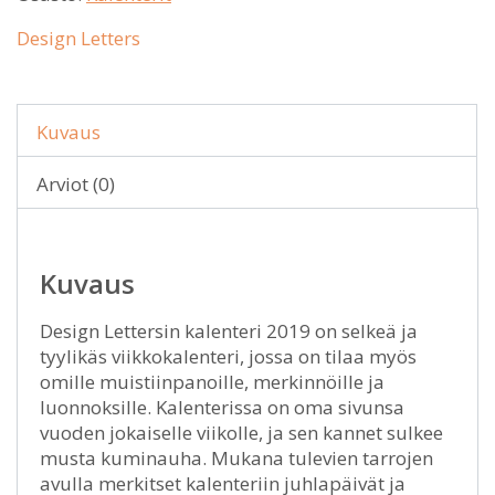
Design Letters
Kuvaus
Arviot (0)
Kuvaus
Design Lettersin kalenteri 2019 on selkeä ja
tyylikäs viikkokalenteri, jossa on tilaa myös
omille muistiinpanoille, merkinnöille ja
luonnoksille. Kalenterissa on oma sivunsa
vuoden jokaiselle viikolle, ja sen kannet sulkee
musta kuminauha. Mukana tulevien tarrojen
avulla merkitset kalenteriin juhlapäivät ja