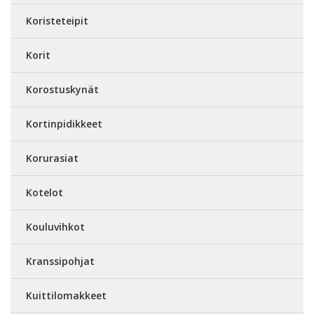
Koristeteipit
Korit
Korostuskynät
Kortinpidikkeet
Korurasiat
Kotelot
Kouluvihkot
Kranssipohjat
Kuittilomakkeet