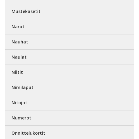
Mustekasetit
Narut
Nauhat
Naulat
Niitit
Nimilaput
Nitojat
Numerot
Onnittelukortit