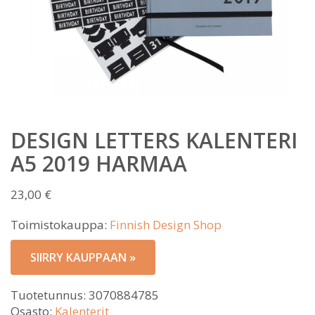
DESIGN LETTERS KALENTERI
A5 2019 HARMAA
23,00
€
Toimistokauppa:
Finnish Design Shop
SIIRRY KAUPPAAN »
Tuotetunnus:
3070884785
Osasto:
Kalenterit