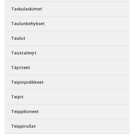
Taskulaskimet
Taulunkehykset
Taulut
Taustalevyt
Täytteet
Teipinpidikkeet
Teipit
Teippikoneet
Teippirullat