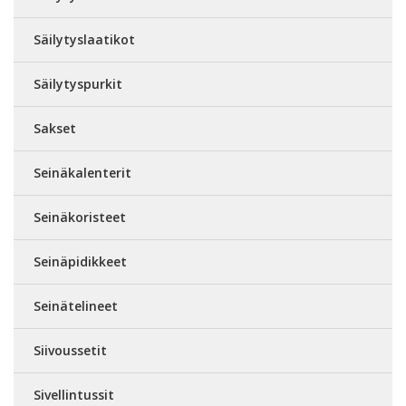
Säilytyslaatikot
Säilytyspurkit
Sakset
Seinäkalenterit
Seinäkoristeet
Seinäpidikkeet
Seinätelineet
Siivoussetit
Sivellintussit