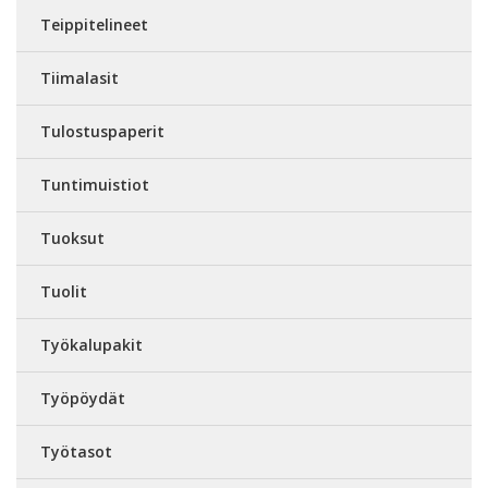
Teippitelineet
Tiimalasit
Tulostuspaperit
Tuntimuistiot
Tuoksut
Tuolit
Työkalupakit
Työpöydät
Työtasot