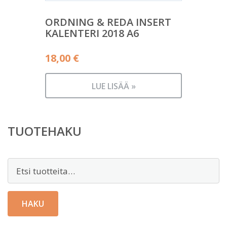
ORDNING & REDA INSERT
KALENTERI 2018 A6
18,00
€
LUE LISÄÄ »
TUOTEHAKU
Etsi:
HAKU