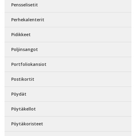
Pensselisetit
Perhekalenterit
Pidikkeet
Poljinsangot
Portfoliokansiot
Postikortit
Pöydät
Pöytäkellot
Pöytäkoristeet