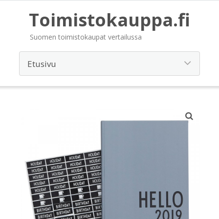
Toimistokauppa.fi
Suomen toimistokaupat vertailussa