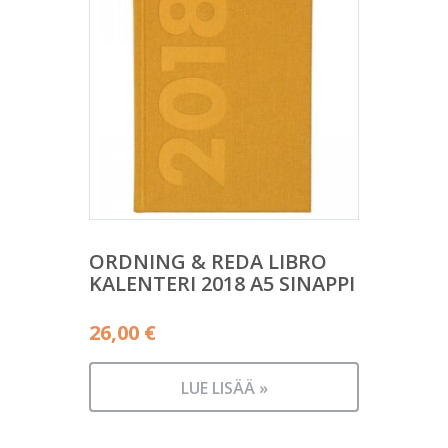
ORDNING & REDA LIBRO
KALENTERI 2018 A5 SINAPPI
26,00
€
LUE LISÄÄ »