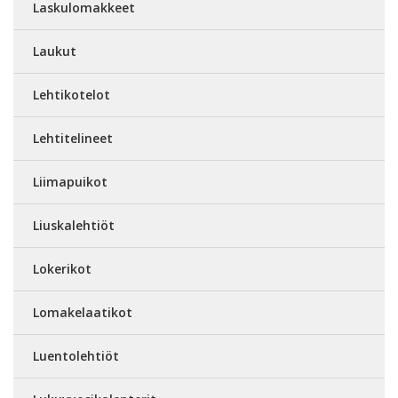
Laskulomakkeet
Laukut
Lehtikotelot
Lehtitelineet
Liimapuikot
Liuskalehtiöt
Lokerikot
Lomakelaatikot
Luentolehtiöt