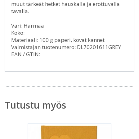
muut tärkeät hetket hauskalla ja erottuvalla
tavalla.
Väri: Harmaa
Koko:
Materiaali: 100 g paperi, kovat kannet
Valmistajan tuotenumero: DL70201611GREY
EAN / GTIN:
Tutustu myös