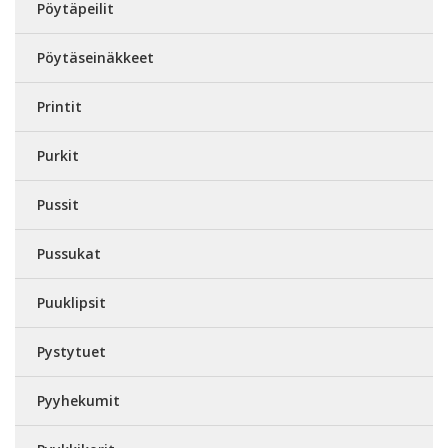
Pöytäpeilit
Pöytäseinäkkeet
Printit
Purkit
Pussit
Pussukat
Puuklipsit
Pystytuet
Pyyhekumit