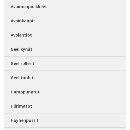
Avaimenpidikkeet
Avainkaapit
Avolehtiöt
Geelikynät
Geelirollerit
Geelituubit
Hamppunarut
Hiirimatot
Höyhenpussit