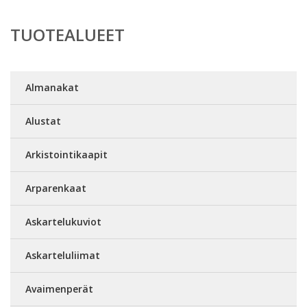
TUOTEALUEET
Almanakat
Alustat
Arkistointikaapit
Arparenkaat
Askartelukuviot
Askarteluliimat
Avaimenperät