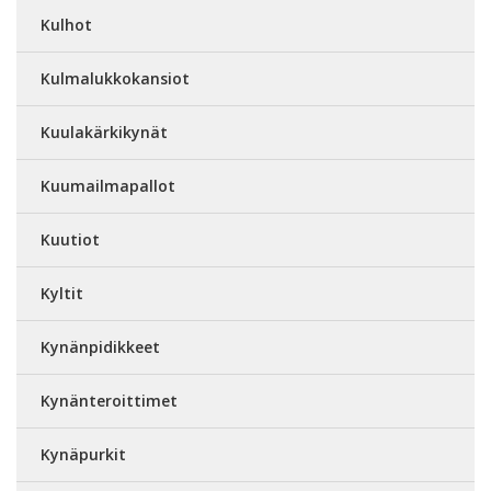
Kulhot
Kulmalukkokansiot
Kuulakärkikynät
Kuumailmapallot
Kuutiot
Kyltit
Kynänpidikkeet
Kynänteroittimet
Kynäpurkit