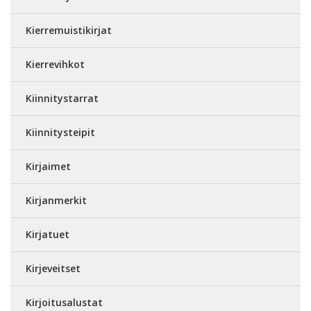
Kierremuistikirjat
Kierrevihkot
Kiinnitystarrat
Kiinnitysteipit
Kirjaimet
Kirjanmerkit
Kirjatuet
Kirjeveitset
Kirjoitusalustat