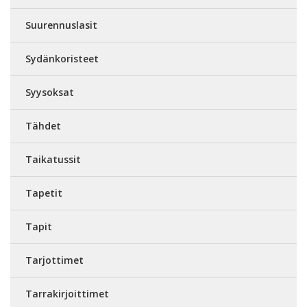
Suurennuslasit
Sydänkoristeet
Syysoksat
Tähdet
Taikatussit
Tapetit
Tapit
Tarjottimet
Tarrakirjoittimet