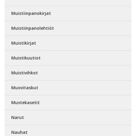
Muistiinpanokirjat
Muistiinpanolehtiöt
Muistikirjat
Muistikuutiot
Muistivihkot
Muovitaskut
Mustekasetit
Narut
Nauhat