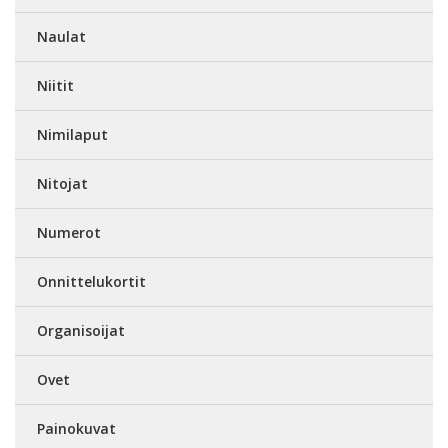
Naulat
Niitit
Nimilaput
Nitojat
Numerot
Onnittelukortit
Organisoijat
Ovet
Painokuvat