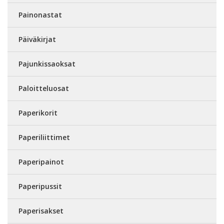
Painonastat
Päiväkirjat
Pajunkissaoksat
Paloitteluosat
Paperikorit
Paperiliittimet
Paperipainot
Paperipussit
Paperisakset