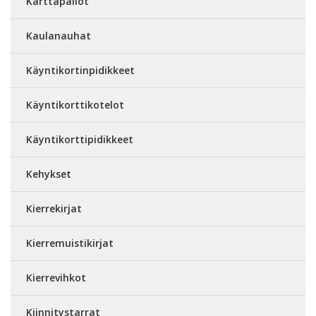
Karttapallot
Kaulanauhat
Käyntikortinpidikkeet
Käyntikorttikotelot
Käyntikorttipidikkeet
Kehykset
Kierrekirjat
Kierremuistikirjat
Kierrevihkot
Kiinnitystarrat