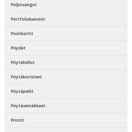
Poljinsangot
Portfoliokansiot
Postikortit
Pöydät
Pöytäkellot
Pöytäkoristeet
Pöytäpeilit
Pöytäseinäkkeet
Printit