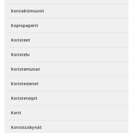
Kontaktimuovit
Kopiopaperit
Koristeet
Koristelu
Koristemunat
Koristesienet
Koristeteipit
Korit
Korostuskynät