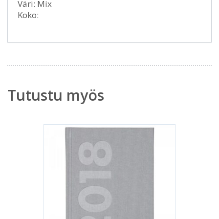
Väri: Mix
Koko:
Tutustu myös