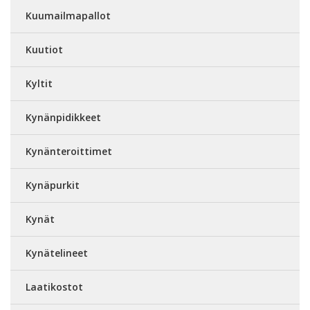
Kuumailmapallot
Kuutiot
Kyltit
Kynänpidikkeet
Kynänteroittimet
Kynäpurkit
Kynät
Kynätelineet
Laatikostot