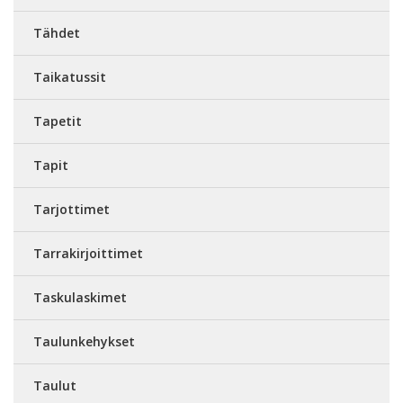
Tähdet
Taikatussit
Tapetit
Tapit
Tarjottimet
Tarrakirjoittimet
Taskulaskimet
Taulunkehykset
Taulut