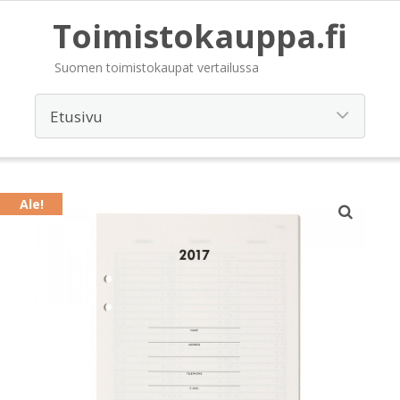
Toimistokauppa.fi
Suomen toimistokaupat vertailussa
Ale!