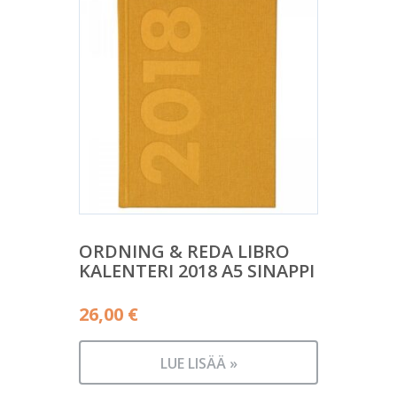
ORDNING & REDA LIBRO
KALENTERI 2018 A5 SINAPPI
26,00
€
LUE LISÄÄ »