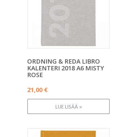
ORDNING & REDA LIBRO
KALENTERI 2018 A6 MISTY
ROSE
21,00
€
LUE LISÄÄ »