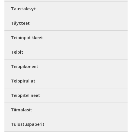
Taustalevyt
Täytteet
Teipinpidikkeet
Teipit
Teippikoneet
Teippirullat
Teippitelineet
Tiimalasit
Tulostuspaperit