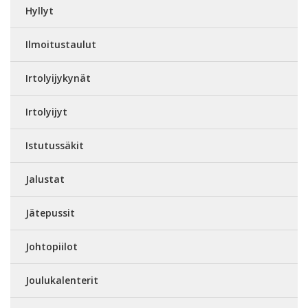
Hyllyt
Ilmoitustaulut
Irtolyijykynät
Irtolyijyt
Istutussäkit
Jalustat
Jätepussit
Johtopiilot
Joulukalenterit