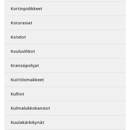
Kortinpidikkeet
Korurasiat
Kotelot
Kouluvihkot
Kranssipohjat
Kuittilomakkeet
Kulhot
Kulmalukkokansiot
Kuulakärkikynät