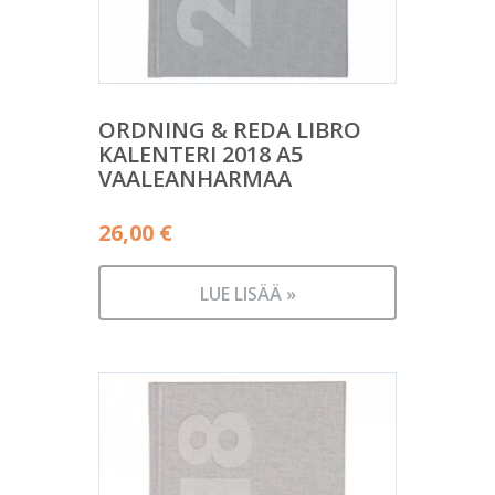
ORDNING & REDA LIBRO
KALENTERI 2018 A5
VAALEANHARMAA
26,00
€
LUE LISÄÄ »