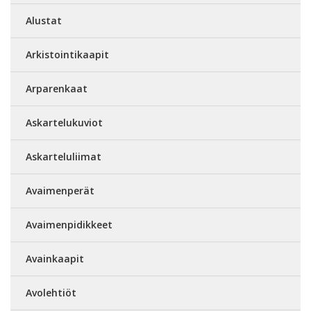
Alustat
Arkistointikaapit
Arparenkaat
Askartelukuviot
Askarteluliimat
Avaimenperät
Avaimenpidikkeet
Avainkaapit
Avolehtiöt