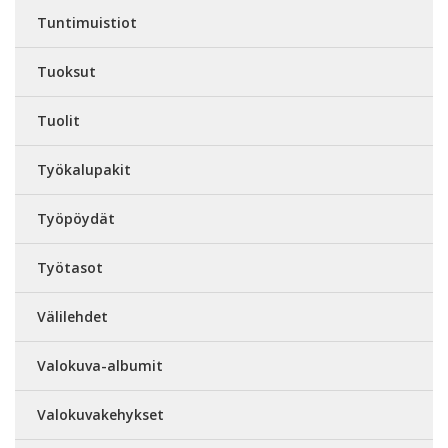
Tuntimuistiot
Tuoksut
Tuolit
Työkalupakit
Työpöydät
Työtasot
Välilehdet
Valokuva-albumit
Valokuvakehykset