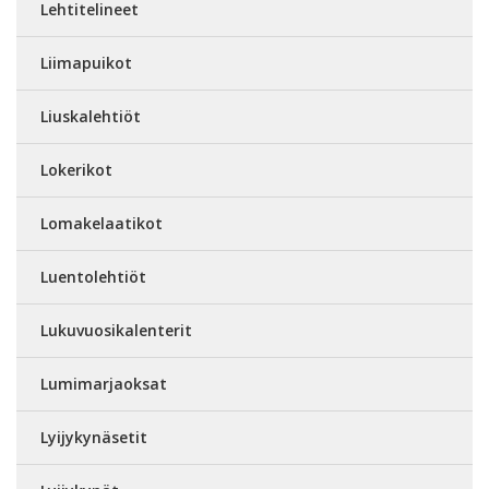
Lehtitelineet
Liimapuikot
Liuskalehtiöt
Lokerikot
Lomakelaatikot
Luentolehtiöt
Lukuvuosikalenterit
Lumimarjaoksat
Lyijykynäsetit