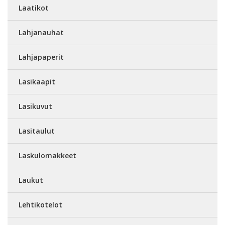
Laatikot
Lahjanauhat
Lahjapaperit
Lasikaapit
Lasikuvut
Lasitaulut
Laskulomakkeet
Laukut
Lehtikotelot