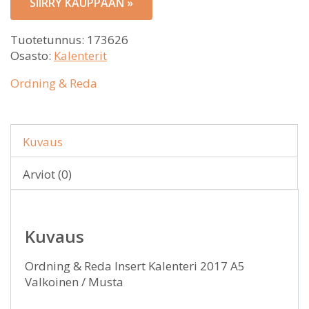
SIIRRY KAUPPAAN »
11,00 €.
Tuotetunnus:
173626
Osasto:
Kalenterit
Ordning & Reda
Kuvaus
Arviot (0)
Kuvaus
Ordning & Reda Insert Kalenteri 2017 A5
Valkoinen / Musta