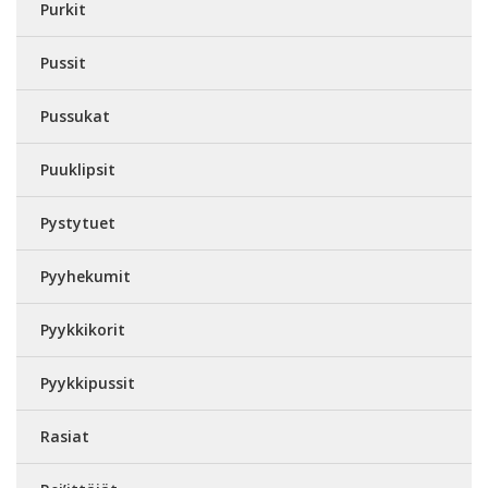
Purkit
Pussit
Pussukat
Puuklipsit
Pystytuet
Pyyhekumit
Pyykkikorit
Pyykkipussit
Rasiat