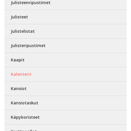
Julisteenripustimet
Julisteet
Julistelistat
Julisteripustimet
Kaapit
Kalenterit
Kansiot
Kansiotaskut
Käpykoristeet