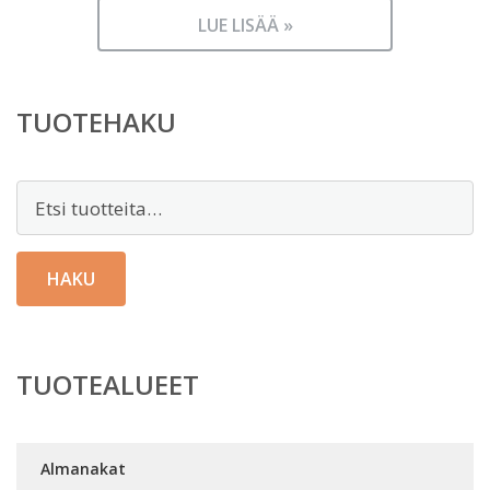
LUE LISÄÄ »
TUOTEHAKU
Etsi:
HAKU
TUOTEALUEET
Almanakat