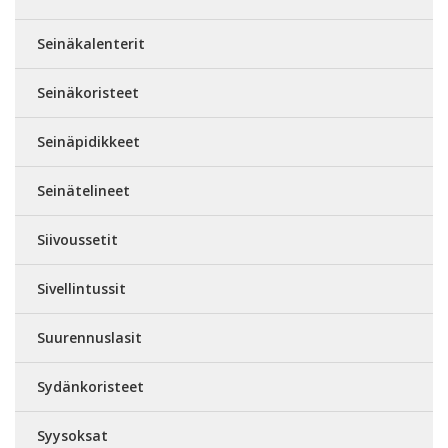
Seinäkalenterit
Seinäkoristeet
Seinäpidikkeet
Seinätelineet
Siivoussetit
Sivellintussit
Suurennuslasit
Sydänkoristeet
Syysoksat