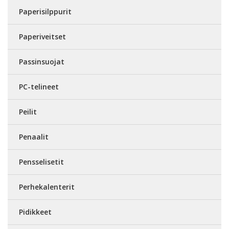
Paperisilppurit
Paperiveitset
Passinsuojat
PC-telineet
Peilit
Penaalit
Pensselisetit
Perhekalenterit
Pidikkeet