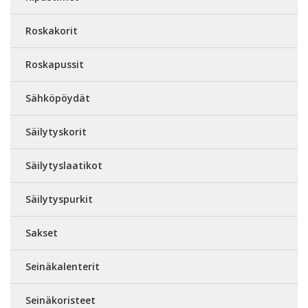
Roskakorit
Roskapussit
Sähköpöydät
Säilytyskorit
Säilytyslaatikot
Säilytyspurkit
Sakset
Seinäkalenterit
Seinäkoristeet