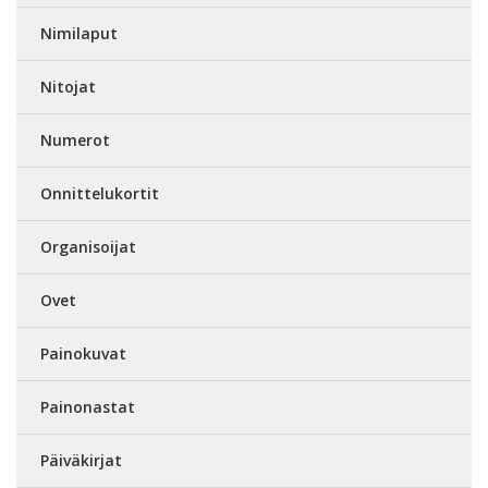
Nimilaput
Nitojat
Numerot
Onnittelukortit
Organisoijat
Ovet
Painokuvat
Painonastat
Päiväkirjat