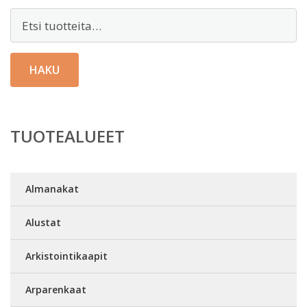
Etsi:
HAKU
TUOTEALUEET
Almanakat
Alustat
Arkistointikaapit
Arparenkaat