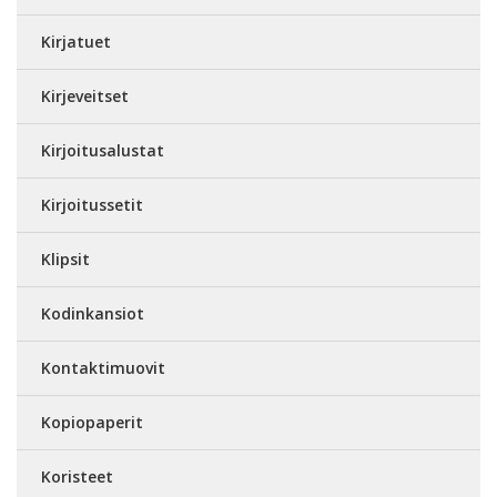
Kirjatuet
Kirjeveitset
Kirjoitusalustat
Kirjoitussetit
Klipsit
Kodinkansiot
Kontaktimuovit
Kopiopaperit
Koristeet