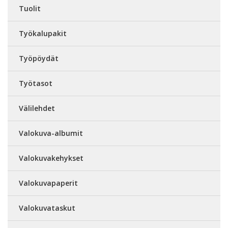
Tuolit
Työkalupakit
Työpöydät
Työtasot
Välilehdet
Valokuva-albumit
Valokuvakehykset
Valokuvapaperit
Valokuvataskut