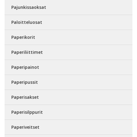
Pajunkissaoksat
Paloitteluosat
Paperikorit
Paperiliittimet
Paperipainot
Paperipussit
Paperisakset
Paperisilppurit
Paperiveitset