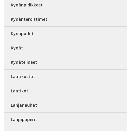
Kynänpidikkeet
Kynänteroittimet
Kynäpurkit
Kynät
Kynätelineet
Laatikostot
Laatikot
Lahjanauhat
Lahjapaperit