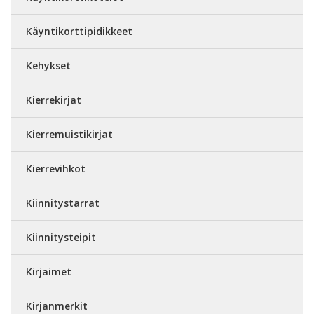
Käyntikorttipidikkeet
Kehykset
Kierrekirjat
Kierremuistikirjat
Kierrevihkot
Kiinnitystarrat
Kiinnitysteipit
Kirjaimet
Kirjanmerkit