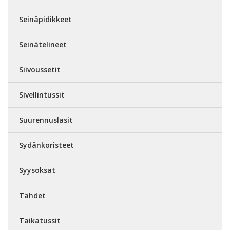
Seinäpidikkeet
Seinätelineet
Siivoussetit
Sivellintussit
Suurennuslasit
Sydänkoristeet
Syysoksat
Tähdet
Taikatussit