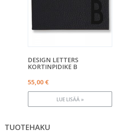
DESIGN LETTERS
KORTINPIDIKE B
55,00
€
LUE LISÄÄ »
TUOTEHAKU