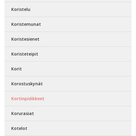
Koristelu
Koristemunat
Koristesienet
Koristeteipit
Korit
Korostuskynät
Kortinpidikkeet
Korurasiat
Kotelot