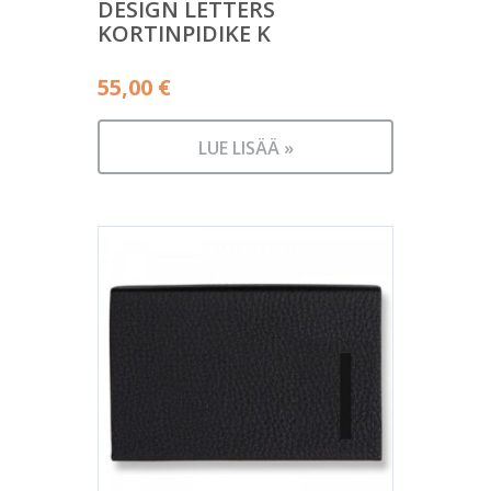
DESIGN LETTERS
KORTINPIDIKE K
55,00
€
LUE LISÄÄ »