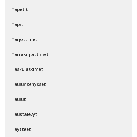
Tapetit
Tapit
Tarjottimet
Tarrakirjoittimet
Taskulaskimet
Taulunkehykset
Taulut
Taustalevyt
Täytteet