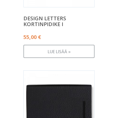
DESIGN LETTERS
KORTINPIDIKE I
55,00
€
LUE LISÄÄ »