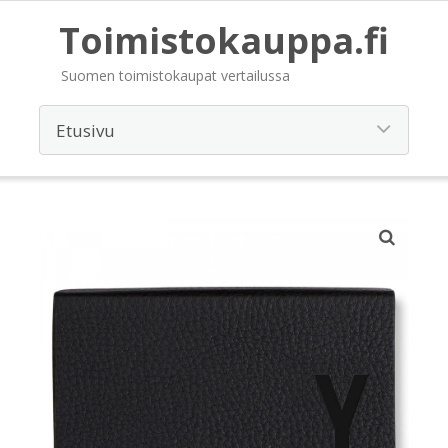
Toimistokauppa.fi
Suomen toimistokaupat vertailussa