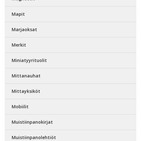
Mapit
Marjaoksat
Merkit
Miniatyyrituolit
Mittanauhat
Mittayksiköt
Mobiilit
Muistiinpanokirjat
Muistiinpanolehtiöt