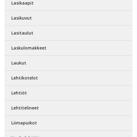
Lasikaapit
Lasikuvut
Lasitaulut
Laskulomakkeet
Laukut
Lehtikotelot
Lehtiöt
Lehtitelineet
Liimapuikot