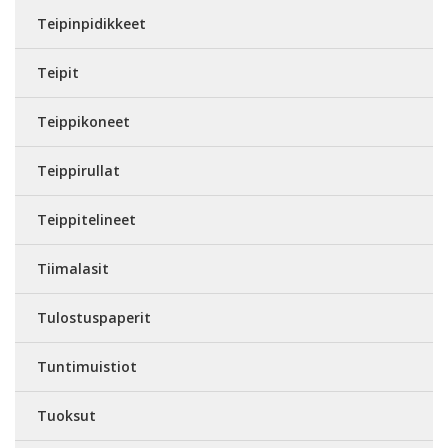
Teipinpidikkeet
Teipit
Teippikoneet
Teippirullat
Teippitelineet
Tiimalasit
Tulostuspaperit
Tuntimuistiot
Tuoksut