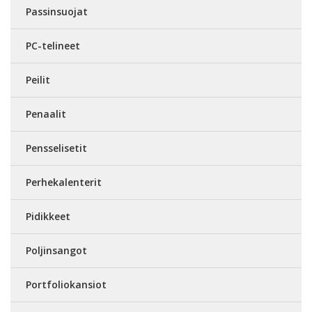
Passinsuojat
PC-telineet
Peilit
Penaalit
Pensselisetit
Perhekalenterit
Pidikkeet
Poljinsangot
Portfoliokansiot