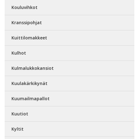
Kouluvihkot
Kranssipohjat
Kuittilomakkeet
Kulhot
Kulmalukkokansiot
Kuulakärkikynät
Kuumailmapallot
Kuutiot
Kyltit