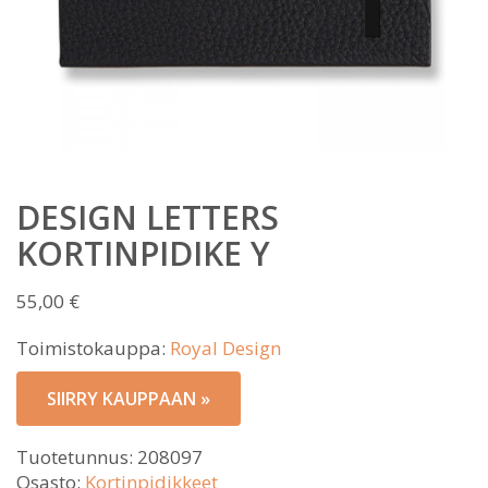
DESIGN LETTERS
KORTINPIDIKE Y
55,00
€
Toimistokauppa:
Royal Design
SIIRRY KAUPPAAN »
Tuotetunnus:
208097
Osasto:
Kortinpidikkeet