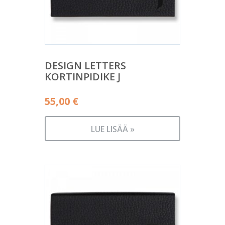
DESIGN LETTERS
KORTINPIDIKE J
55,00
€
LUE LISÄÄ »