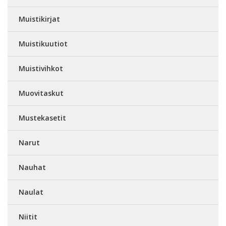
Muistikirjat
Muistikuutiot
Muistivihkot
Muovitaskut
Mustekasetit
Narut
Nauhat
Naulat
Niitit