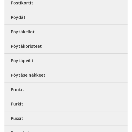
Postikortit
Pöydät
Pöytäkellot
Pöytäkoristeet
Pöytäpeilit
Pöytäseinäkkeet
Printit
Purkit
Pussit