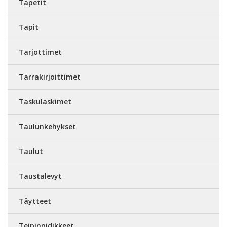
Tapetit
Tapit
Tarjottimet
Tarrakirjoittimet
Taskulaskimet
Taulunkehykset
Taulut
Taustalevyt
Täytteet
Teipinpidikkeet