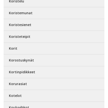
Koristelu
Koristemunat
Koristesienet
Koristeteipit
Korit
Korostuskynät
Kortinpidikkeet
Korurasiat
Kotelot
Kouluvihkot