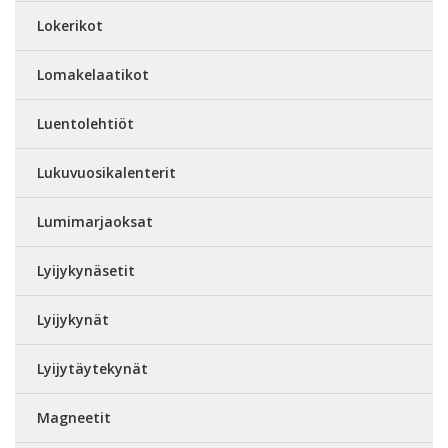
Lokerikot
Lomakelaatikot
Luentolehtiöt
Lukuvuosikalenterit
Lumimarjaoksat
Lyijykynäsetit
Lyijykynät
Lyijytäytekynät
Magneetit