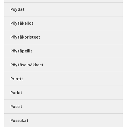
Pöydät
Pöytäkellot
Pöytäkoristeet
Pöytäpeilit
Pöytäseinäkkeet
Printit
Purkit
Pussit
Pussukat