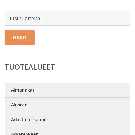
Etsi:
HAKU
TUOTEALUEET
Almanakat
Alustat
Arkistointikaapit
Arparenkaat