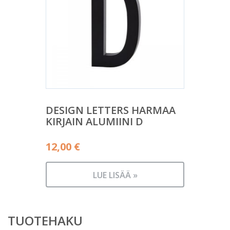
DESIGN LETTERS HARMAA
KIRJAIN ALUMIINI D
12,00
€
LUE LISÄÄ »
TUOTEHAKU