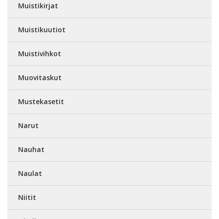
Muistikirjat
Muistikuutiot
Muistivihkot
Muovitaskut
Mustekasetit
Narut
Nauhat
Naulat
Niitit