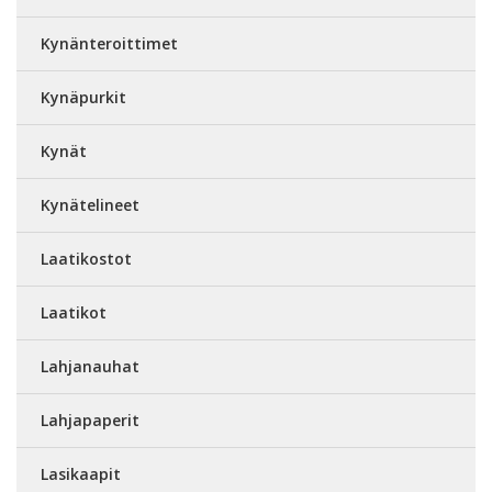
Kynänteroittimet
Kynäpurkit
Kynät
Kynätelineet
Laatikostot
Laatikot
Lahjanauhat
Lahjapaperit
Lasikaapit