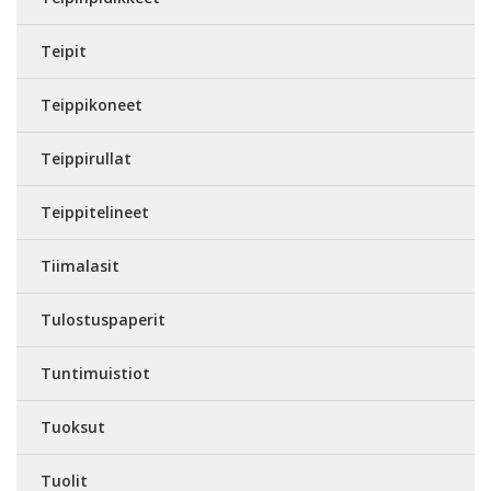
Teipit
Teippikoneet
Teippirullat
Teippitelineet
Tiimalasit
Tulostuspaperit
Tuntimuistiot
Tuoksut
Tuolit