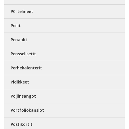
PC-telineet
Peilit
Penaalit
Pensselisetit
Perhekalenterit
Pidikkeet
Poljinsangot
Portfoliokansiot
Postikortit