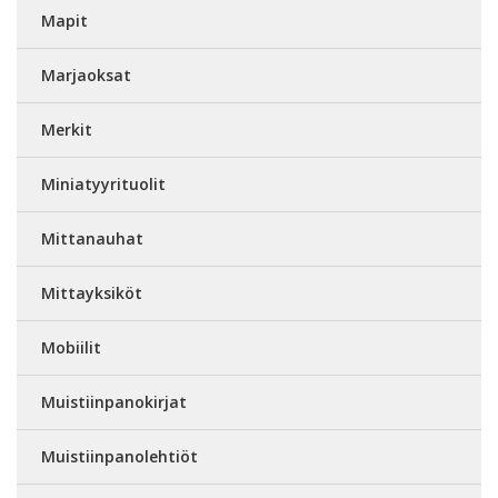
Mapit
Marjaoksat
Merkit
Miniatyyrituolit
Mittanauhat
Mittayksiköt
Mobiilit
Muistiinpanokirjat
Muistiinpanolehtiöt