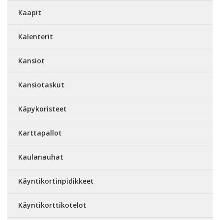
Kaapit
Kalenterit
Kansiot
Kansiotaskut
Käpykoristeet
Karttapallot
Kaulanauhat
Käyntikortinpidikkeet
Käyntikorttikotelot