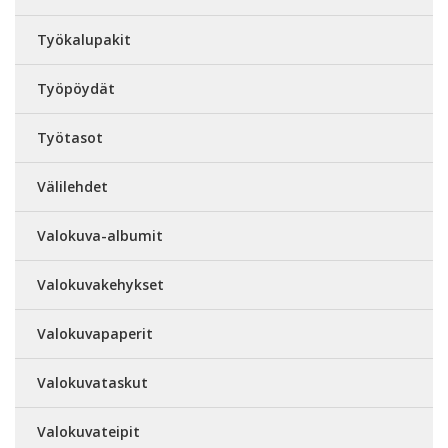
Työkalupakit
Työpöydät
Työtasot
Välilehdet
Valokuva-albumit
Valokuvakehykset
Valokuvapaperit
Valokuvataskut
Valokuvateipit