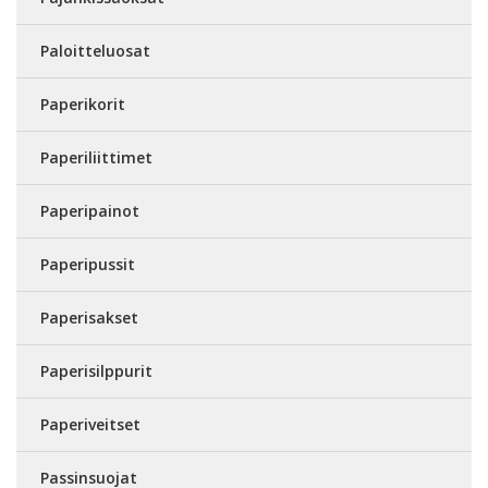
Paloitteluosat
Paperikorit
Paperiliittimet
Paperipainot
Paperipussit
Paperisakset
Paperisilppurit
Paperiveitset
Passinsuojat