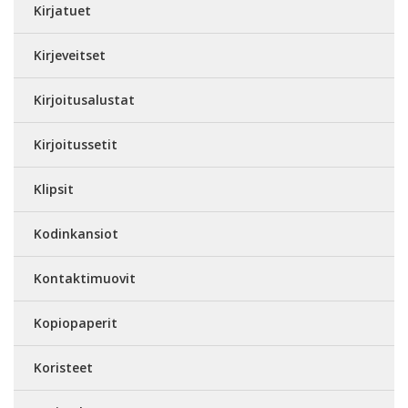
Kirjatuet
Kirjeveitset
Kirjoitusalustat
Kirjoitussetit
Klipsit
Kodinkansiot
Kontaktimuovit
Kopiopaperit
Koristeet