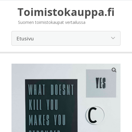
Toimistokauppa.fi
Suomen toimistokaupat vertailussa