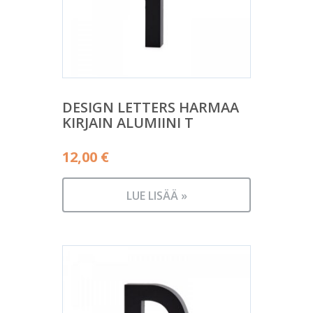
DESIGN LETTERS HARMAA
KIRJAIN ALUMIINI T
12,00
€
LUE LISÄÄ »