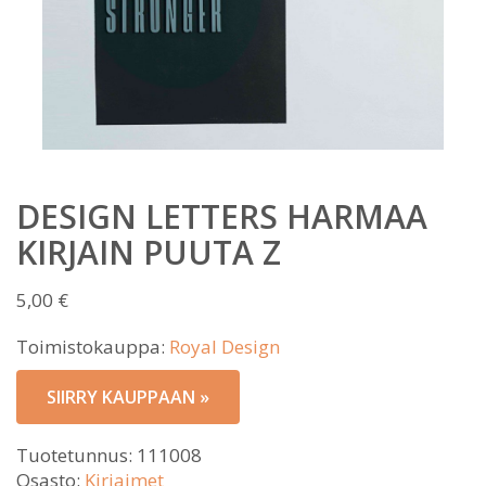
DESIGN LETTERS HARMAA
KIRJAIN PUUTA Z
5,00
€
Toimistokauppa:
Royal Design
SIIRRY KAUPPAAN »
Tuotetunnus:
111008
Osasto:
Kirjaimet