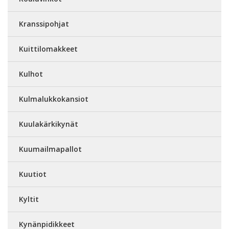
Kranssipohjat
Kuittilomakkeet
Kulhot
Kulmalukkokansiot
Kuulakärkikynät
Kuumailmapallot
Kuutiot
Kyltit
Kynänpidikkeet