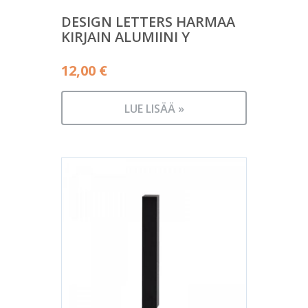
DESIGN LETTERS HARMAA
KIRJAIN ALUMIINI Y
12,00
€
LUE LISÄÄ »