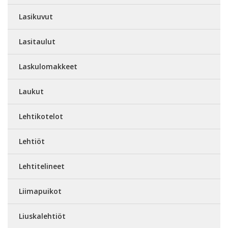
Lasikuvut
Lasitaulut
Laskulomakkeet
Laukut
Lehtikotelot
Lehtiöt
Lehtitelineet
Liimapuikot
Liuskalehtiöt