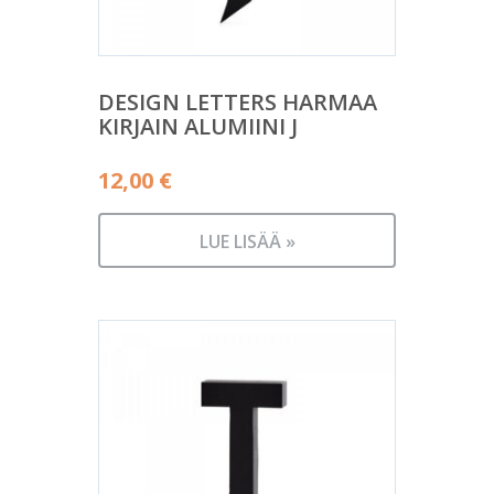
DESIGN LETTERS HARMAA
KIRJAIN ALUMIINI J
12,00
€
LUE LISÄÄ »