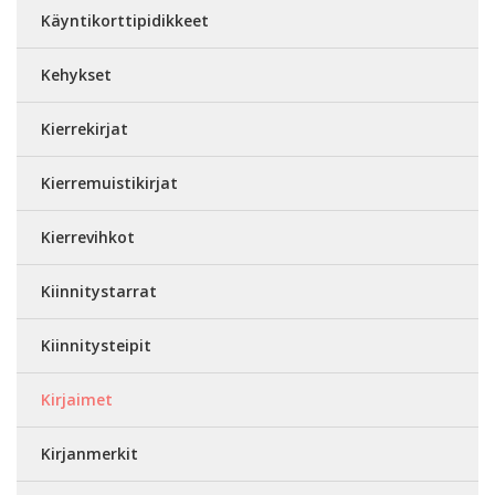
Käyntikorttipidikkeet
Kehykset
Kierrekirjat
Kierremuistikirjat
Kierrevihkot
Kiinnitystarrat
Kiinnitysteipit
Kirjaimet
Kirjanmerkit