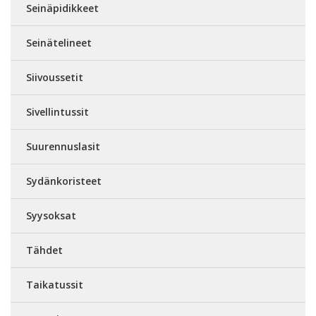
Seinäpidikkeet
Seinätelineet
Siivoussetit
Sivellintussit
Suurennuslasit
Sydänkoristeet
Syysoksat
Tähdet
Taikatussit