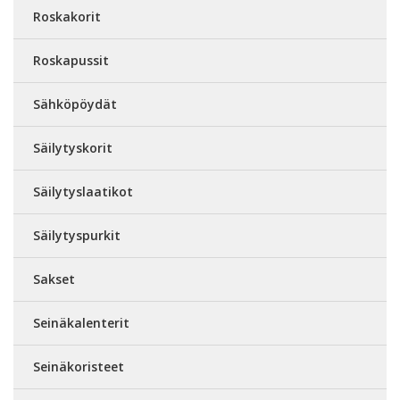
Roskakorit
Roskapussit
Sähköpöydät
Säilytyskorit
Säilytyslaatikot
Säilytyspurkit
Sakset
Seinäkalenterit
Seinäkoristeet