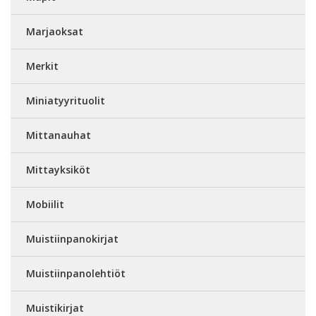
Marjaoksat
Merkit
Miniatyyrituolit
Mittanauhat
Mittayksiköt
Mobiilit
Muistiinpanokirjat
Muistiinpanolehtiöt
Muistikirjat