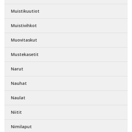
Muistikuutiot
Muistivihkot
Muovitaskut
Mustekasetit
Narut
Nauhat
Naulat
Niitit
Nimilaput