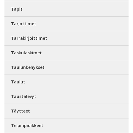
Tapit
Tarjottimet
Tarrakirjoittimet
Taskulaskimet
Taulunkehykset
Taulut
Taustalevyt
Täytteet
Teipinpidikkeet