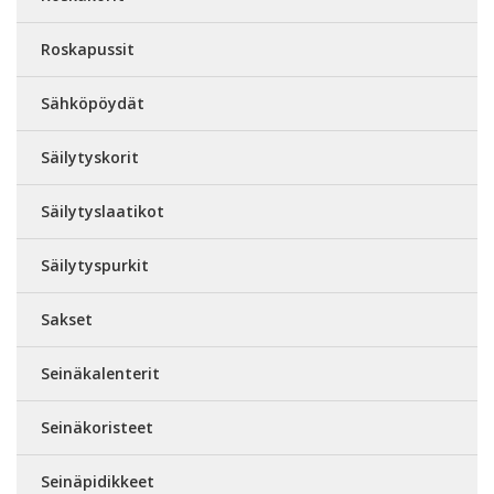
Roskapussit
Sähköpöydät
Säilytyskorit
Säilytyslaatikot
Säilytyspurkit
Sakset
Seinäkalenterit
Seinäkoristeet
Seinäpidikkeet