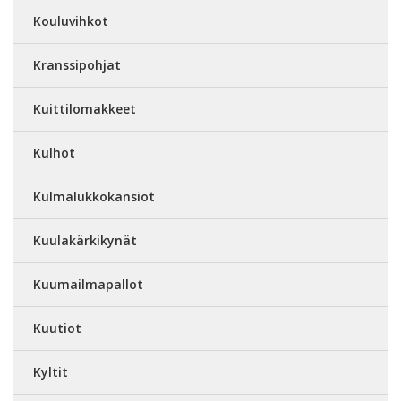
Kouluvihkot
Kranssipohjat
Kuittilomakkeet
Kulhot
Kulmalukkokansiot
Kuulakärkikynät
Kuumailmapallot
Kuutiot
Kyltit