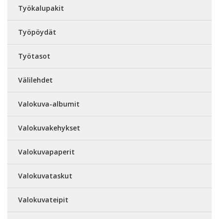
Työkalupakit
Työpöydät
Työtasot
Välilehdet
Valokuva-albumit
Valokuvakehykset
Valokuvapaperit
Valokuvataskut
Valokuvateipit