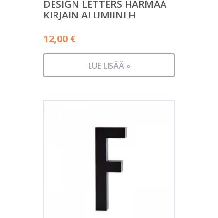
DESIGN LETTERS HARMAA
KIRJAIN ALUMIINI H
12,00
€
LUE LISÄÄ »