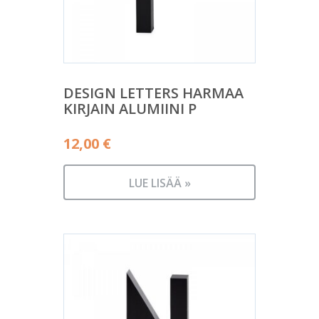
DESIGN LETTERS HARMAA
KIRJAIN ALUMIINI P
12,00
€
LUE LISÄÄ »