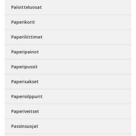
Paloitteluosat
Paperikorit
Paperiliittimet
Paperipainot
Paperipussit
Paperisakset
Paperisilppurit
Paperiveitset
Passinsuojat