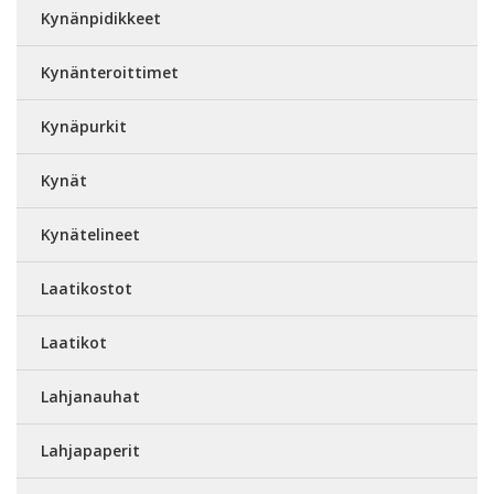
Kynänpidikkeet
Kynänteroittimet
Kynäpurkit
Kynät
Kynätelineet
Laatikostot
Laatikot
Lahjanauhat
Lahjapaperit