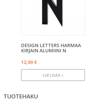
DESIGN LETTERS HARMAA
KIRJAIN ALUMIINI N
12,00
€
LUE LISÄÄ »
TUOTEHAKU