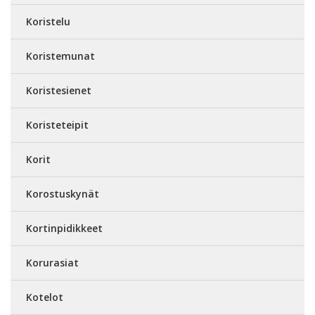
Koristelu
Koristemunat
Koristesienet
Koristeteipit
Korit
Korostuskynät
Kortinpidikkeet
Korurasiat
Kotelot