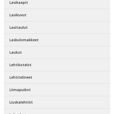
Lasikaapit
Lasikuvut
Lasitaulut
Laskulomakkeet
Laukut
Lehtikotelot
Lehtitelineet
Liimapuikot
Liuskalehtiöt