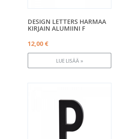
DESIGN LETTERS HARMAA
KIRJAIN ALUMIINI F
12,00
€
LUE LISÄÄ »