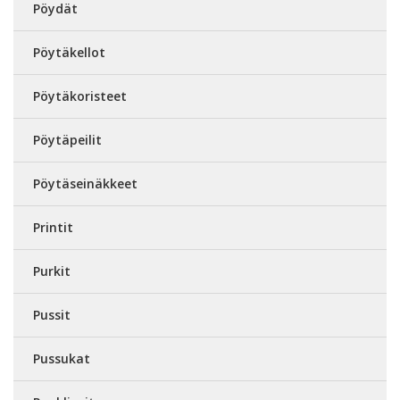
Pöydät
Pöytäkellot
Pöytäkoristeet
Pöytäpeilit
Pöytäseinäkkeet
Printit
Purkit
Pussit
Pussukat