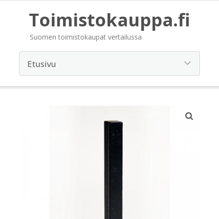
Toimistokauppa.fi
Suomen toimistokaupat vertailussa