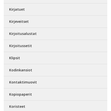
Kirjatuet
Kirjeveitset
Kirjoitusalustat
Kirjoitussetit
Klipsit
Kodinkansiot
Kontaktimuovit
Kopiopaperit
Koristeet