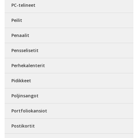
PC-telineet
Peilit
Penaalit
Pensselisetit
Perhekalenterit
Pidikkeet
Poljinsangot
Portfoliokansiot
Postikortit