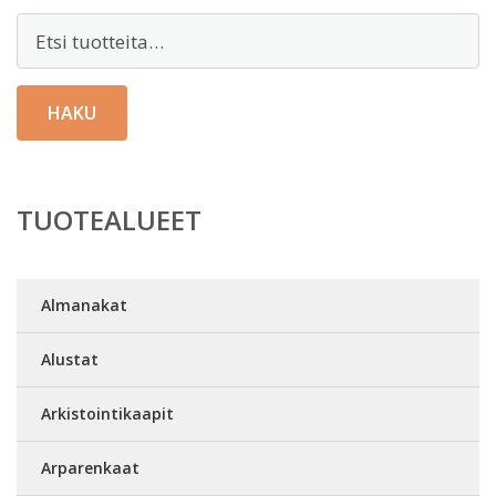
Etsi:
HAKU
TUOTEALUEET
Almanakat
Alustat
Arkistointikaapit
Arparenkaat