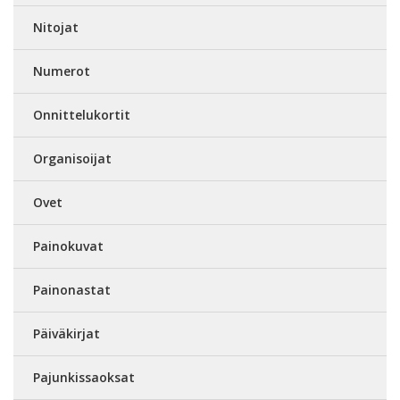
Nitojat
Numerot
Onnittelukortit
Organisoijat
Ovet
Painokuvat
Painonastat
Päiväkirjat
Pajunkissaoksat