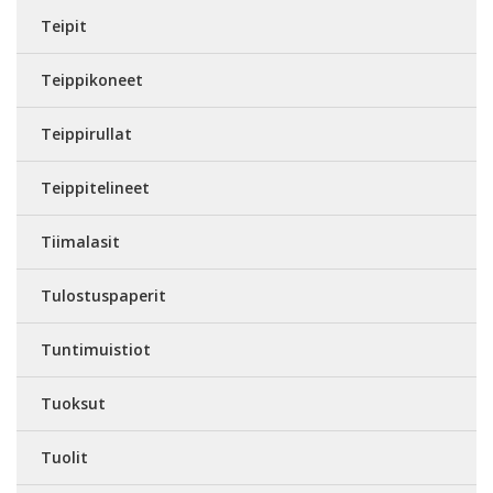
Teipit
Teippikoneet
Teippirullat
Teippitelineet
Tiimalasit
Tulostuspaperit
Tuntimuistiot
Tuoksut
Tuolit