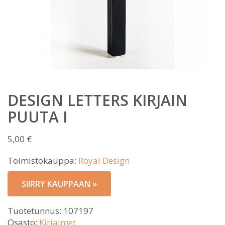
DESIGN LETTERS KIRJAIN
PUUTA I
5,00
€
Toimistokauppa:
Royal Design
SIIRRY KAUPPAAN »
Tuotetunnus:
107197
Osasto:
Kirjaimet