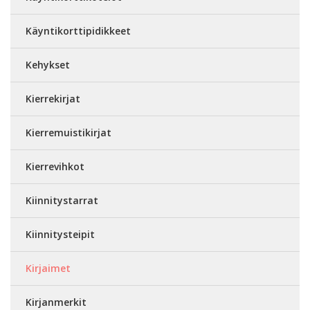
Käyntikorttipidikkeet
Kehykset
Kierrekirjat
Kierremuistikirjat
Kierrevihkot
Kiinnitystarrat
Kiinnitysteipit
Kirjaimet
Kirjanmerkit