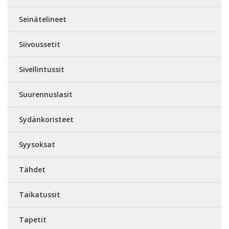
Seinätelineet
Siivoussetit
Sivellintussit
Suurennuslasit
Sydänkoristeet
Syysoksat
Tähdet
Taikatussit
Tapetit