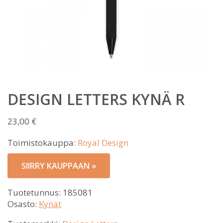
DESIGN LETTERS KYNÄ R
23,00
€
Toimistokauppa:
Royal Design
SIIRRY KAUPPAAN »
Tuotetunnus:
185081
Osasto:
Kynät