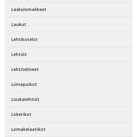
Laskulomakkeet
Laukut
Lehtikotelot
Lehtiöt
Lehtitelineet
Liimapuikot
Liuskalehtiöt
Lokerikot
Lomakelaatikot