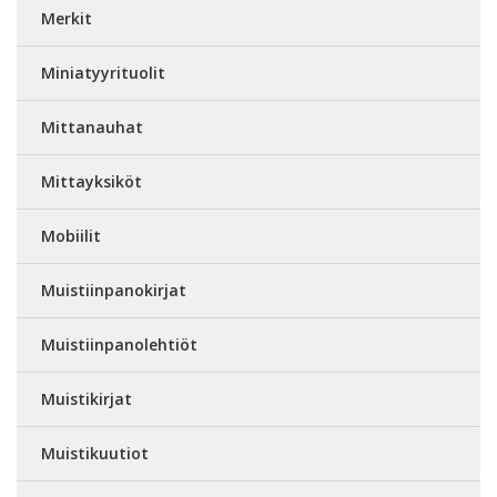
Merkit
Miniatyyrituolit
Mittanauhat
Mittayksiköt
Mobiilit
Muistiinpanokirjat
Muistiinpanolehtiöt
Muistikirjat
Muistikuutiot