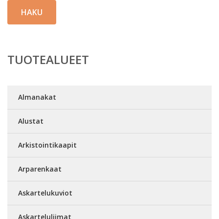
HAKU
TUOTEALUEET
Almanakat
Alustat
Arkistointikaapit
Arparenkaat
Askartelukuviot
Askarteluliimat