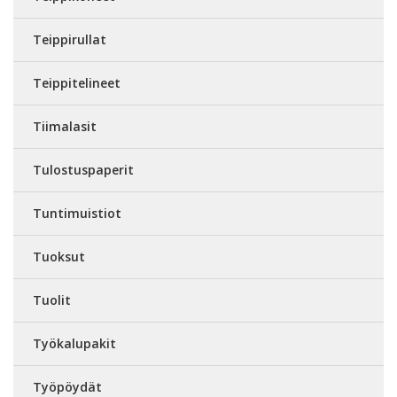
Teippirullat
Teippitelineet
Tiimalasit
Tulostuspaperit
Tuntimuistiot
Tuoksut
Tuolit
Työkalupakit
Työpöydät