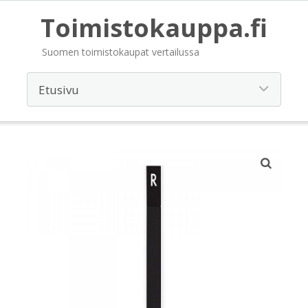
Toimistokauppa.fi
Suomen toimistokaupat vertailussa