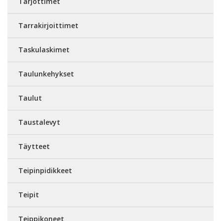
Tarjottimet
Tarrakirjoittimet
Taskulaskimet
Taulunkehykset
Taulut
Taustalevyt
Täytteet
Teipinpidikkeet
Teipit
Teippikoneet