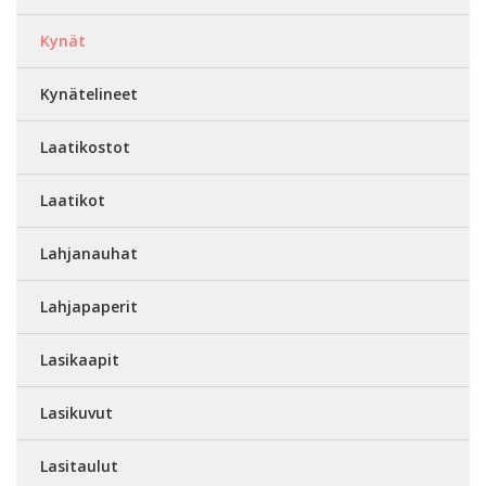
Kynät
Kynätelineet
Laatikostot
Laatikot
Lahjanauhat
Lahjapaperit
Lasikaapit
Lasikuvut
Lasitaulut