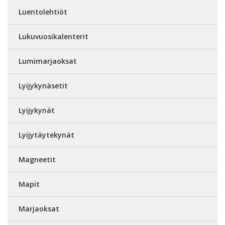
Luentolehtiöt
Lukuvuosikalenterit
Lumimarjaoksat
Lyijykynäsetit
Lyijykynät
Lyijytäytekynät
Magneetit
Mapit
Marjaoksat