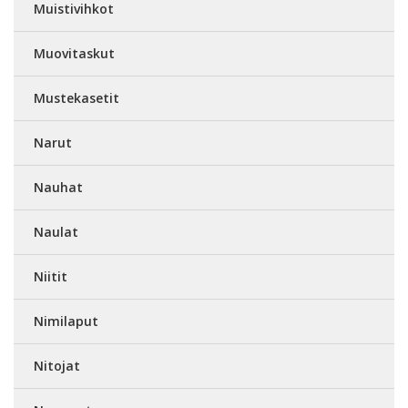
Muistivihkot
Muovitaskut
Mustekasetit
Narut
Nauhat
Naulat
Niitit
Nimilaput
Nitojat