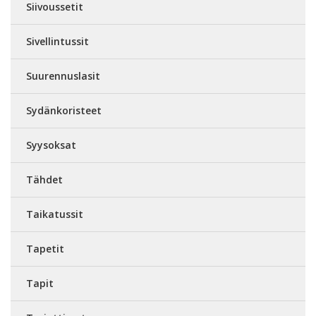
Siivoussetit
Sivellintussit
Suurennuslasit
Sydänkoristeet
Syysoksat
Tähdet
Taikatussit
Tapetit
Tapit