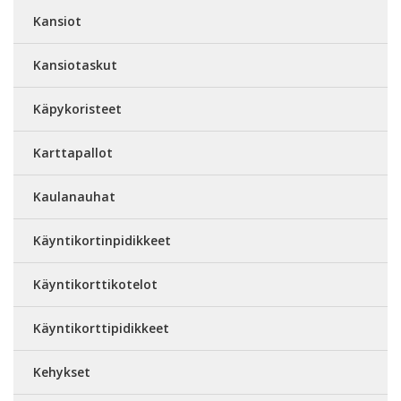
Kansiot
Kansiotaskut
Käpykoristeet
Karttapallot
Kaulanauhat
Käyntikortinpidikkeet
Käyntikorttikotelot
Käyntikorttipidikkeet
Kehykset