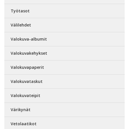
Työtasot
Välilehdet
Valokuva-albumit
Valokuvakehykset
Valokuvapaperit
Valokuvataskut
Valokuvateipit
Värikynät
Vetolaatikot