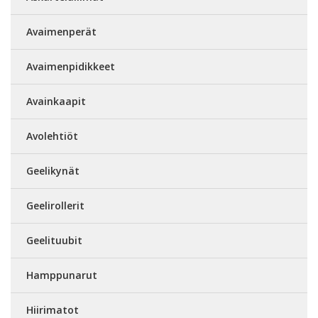
Avaimenperät
Avaimenpidikkeet
Avainkaapit
Avolehtiöt
Geelikynät
Geelirollerit
Geelituubit
Hamppunarut
Hiirimatot