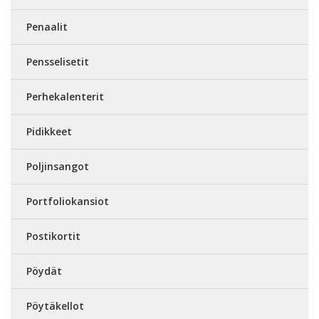
Penaalit
Pensselisetit
Perhekalenterit
Pidikkeet
Poljinsangot
Portfoliokansiot
Postikortit
Pöydät
Pöytäkellot