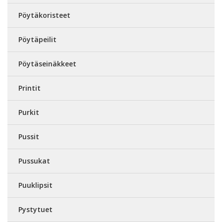
Pöytäkoristeet
Pöytäpeilit
Pöytäseinäkkeet
Printit
Purkit
Pussit
Pussukat
Puuklipsit
Pystytuet