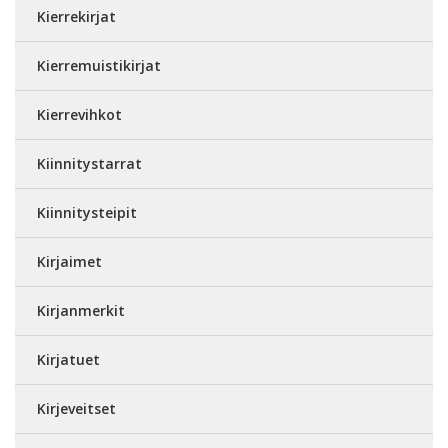
Kierrekirjat
Kierremuistikirjat
Kierrevihkot
Kiinnitystarrat
Kiinnitysteipit
Kirjaimet
Kirjanmerkit
Kirjatuet
Kirjeveitset