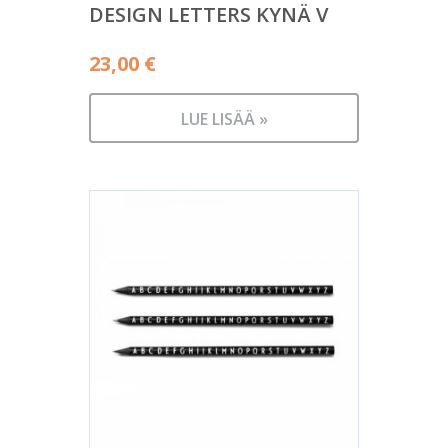
DESIGN LETTERS KYNÄ V
23,00
€
LUE LISÄÄ »