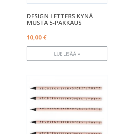
DESIGN LETTERS KYNÄ
MUSTA 5-PAKKAUS
10,00
€
LUE LISÄÄ »