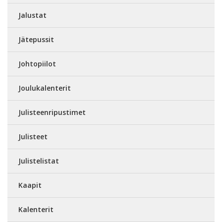
Jalustat
Jätepussit
Johtopiilot
Joulukalenterit
Julisteenripustimet
Julisteet
Julistelistat
Kaapit
Kalenterit