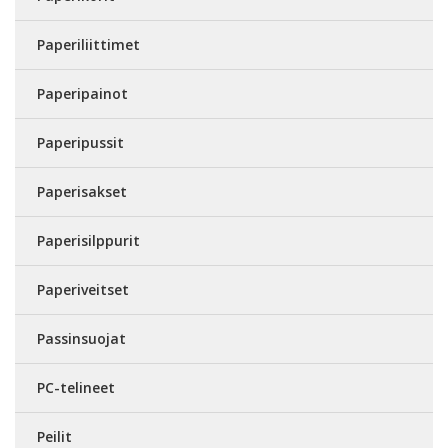
Paperiliittimet
Paperipainot
Paperipussit
Paperisakset
Paperisilppurit
Paperiveitset
Passinsuojat
PC-telineet
Peilit