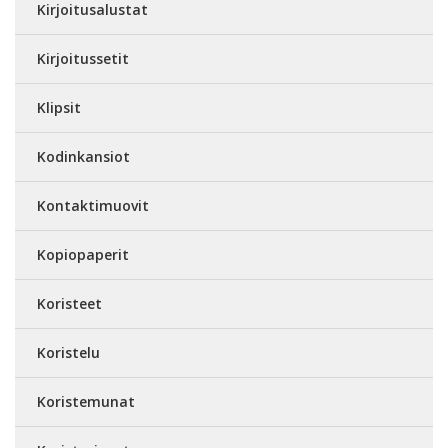
Kirjoitusalustat
Kirjoitussetit
Klipsit
Kodinkansiot
Kontaktimuovit
Kopiopaperit
Koristeet
Koristelu
Koristemunat