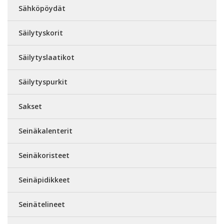
Sähköpöydät
Säilytyskorit
Säilytyslaatikot
Säilytyspurkit
Sakset
Seinäkalenterit
Seinäkoristeet
Seinäpidikkeet
Seinätelineet