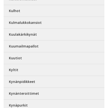
Kulhot
Kulmalukkokansiot
Kuulakärkikynät
Kuumailmapallot
Kuutiot
Kyltit
Kynänpidikkeet
Kynänteroittimet
Kynäpurkit