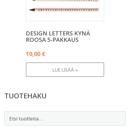
DESIGN LETTERS KYNÄ
ROOSA 5-PAKKAUS
10,00
€
LUE LISÄÄ »
TUOTEHAKU
Etsi: