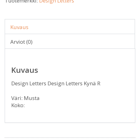
Tuotemerkki:
Design Letters
Kuvaus
Arviot (0)
Kuvaus
Design Letters Design Letters Kynä R
Väri: Musta
Koko: