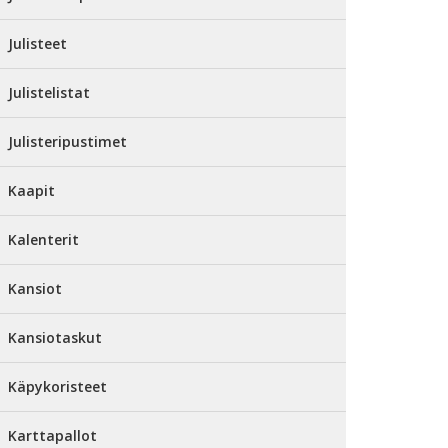
Julisteet
Julistelistat
Julisteripustimet
Kaapit
Kalenterit
Kansiot
Kansiotaskut
Käpykoristeet
Karttapallot