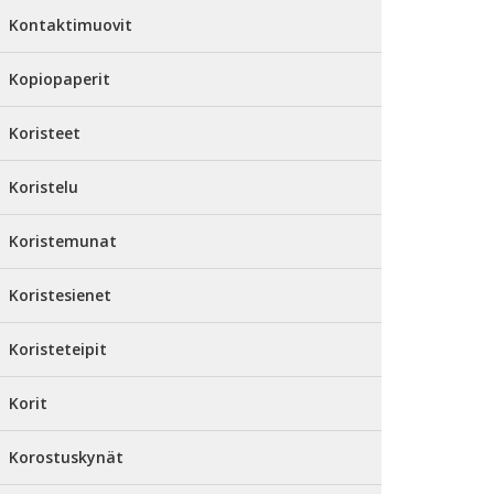
Kontaktimuovit
Kopiopaperit
Koristeet
Koristelu
Koristemunat
Koristesienet
Koristeteipit
Korit
Korostuskynät