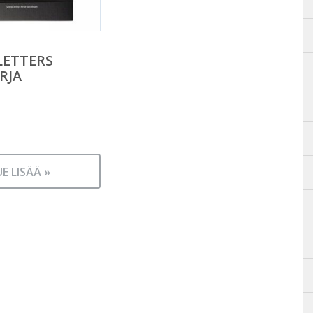
LETTERS
RJA
UE LISÄÄ »