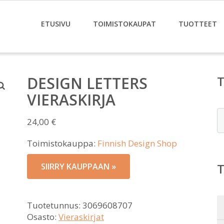
ETUSIVU
TOIMISTOKAUPAT
TUOTTEET
DESIGN LETTERS
VIERASKIRJA
E
24,00
€
Toimistokauppa:
Finnish Design Shop
SIIRRY KAUPPAAN »
Tuotetunnus:
3069608707
Osasto:
Vieraskirjat