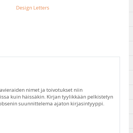
Design Letters
lavieraiden nimet ja toivotukset niin
sissa kuin häissäkin. Kirjan tyylikkään pelkistetyn
cobsenin suunnittelema ajaton kirjasintyyppi.