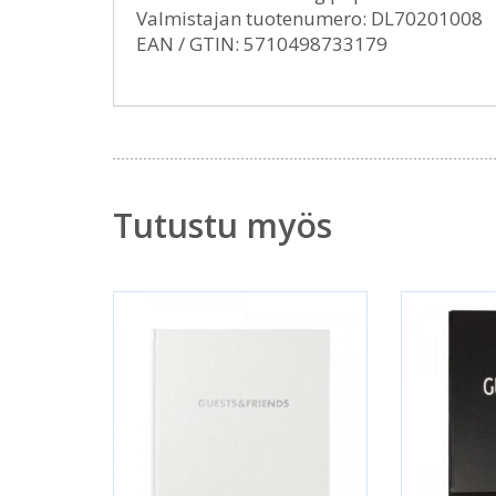
Valmistajan tuotenumero: DL70201008
EAN / GTIN: 5710498733179
Tutustu myös