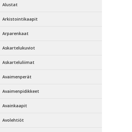
Alustat
Arkistointikaapit
Arparenkaat
Askartelukuviot
Askarteluliimat
Avaimenperät
Avaimenpidikkeet
Avainkaapit
Avolehtiöt