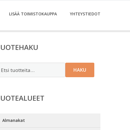
LISÄÄ TOIMISTOKAUPPA
YHTEYSTIEDOT
TUOTEHAKU
tsi:
HAKU
TUOTEALUEET
Almanakat