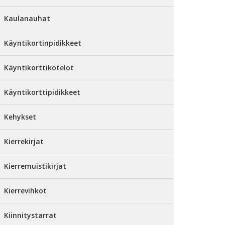
Kaulanauhat
Käyntikortinpidikkeet
Käyntikorttikotelot
Käyntikorttipidikkeet
Kehykset
Kierrekirjat
Kierremuistikirjat
Kierrevihkot
Kiinnitystarrat