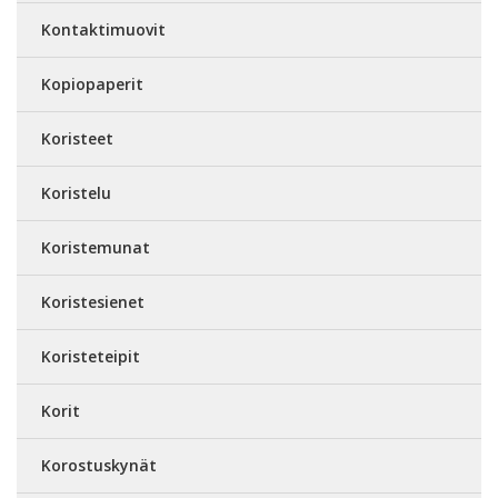
Kontaktimuovit
Kopiopaperit
Koristeet
Koristelu
Koristemunat
Koristesienet
Koristeteipit
Korit
Korostuskynät