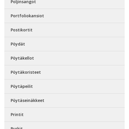
Poljinsangot
Portfoliokansiot
Postikortit
Pöydät
Pöytäkellot
Pöytäkoristeet
Pöytäpeilit
Pöytäseinäkkeet
Printit
Purkit