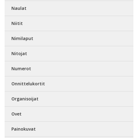
Naulat
Niitit
Nimilaput
Nitojat
Numerot
Onnittelukortit
Organisoijat
Ovet
Painokuvat