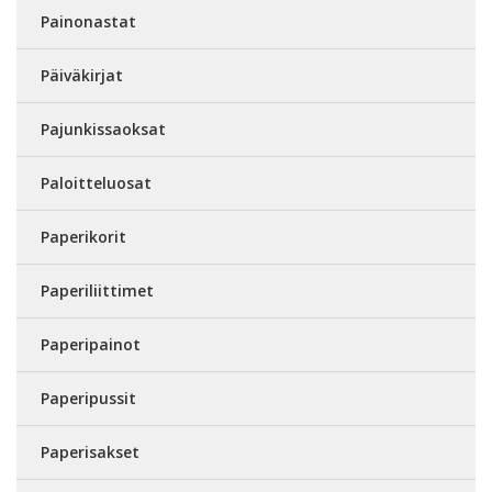
Painonastat
Päiväkirjat
Pajunkissaoksat
Paloitteluosat
Paperikorit
Paperiliittimet
Paperipainot
Paperipussit
Paperisakset