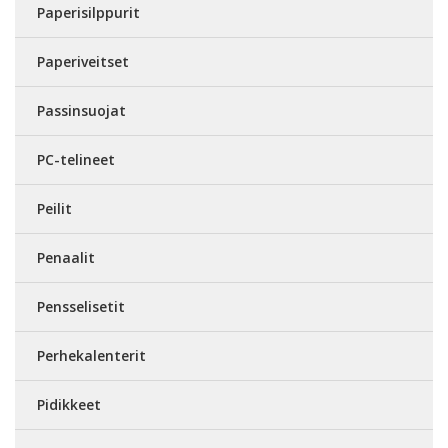
Paperisilppurit
Paperiveitset
Passinsuojat
PC-telineet
Peilit
Penaalit
Pensselisetit
Perhekalenterit
Pidikkeet