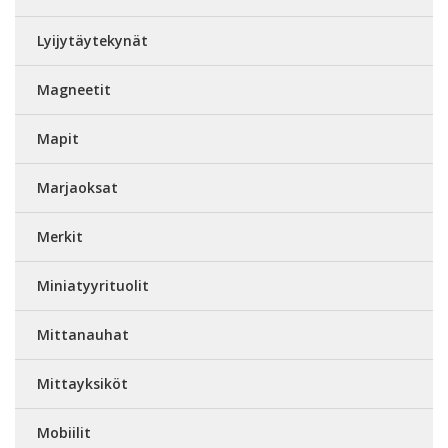
Lyijytäytekynät
Magneetit
Mapit
Marjaoksat
Merkit
Miniatyyrituolit
Mittanauhat
Mittayksiköt
Mobiilit