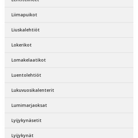
Liimapuikot
Liuskalehtiöt
Lokerikot
Lomakelaatikot
Luentolehtiöt
Lukuvuosikalenterit
Lumimarjaoksat
Lyijykynäsetit
Lyijykynät