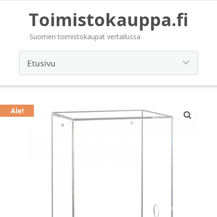
Toimistokauppa.fi
Suomen toimistokaupat vertailussa
Ale!