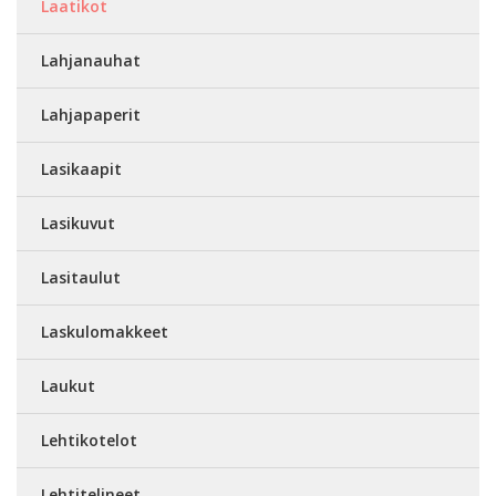
Laatikot
Lahjanauhat
Lahjapaperit
Lasikaapit
Lasikuvut
Lasitaulut
Laskulomakkeet
Laukut
Lehtikotelot
Lehtitelineet