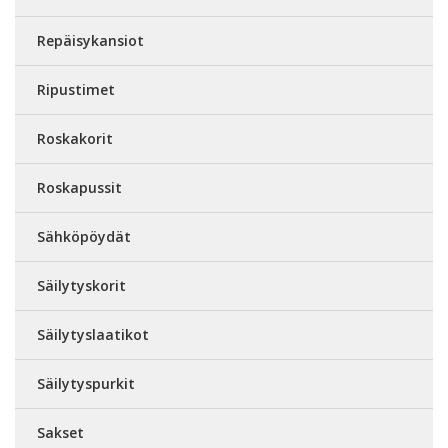
Repäisykansiot
Ripustimet
Roskakorit
Roskapussit
Sähköpöydät
Säilytyskorit
Säilytyslaatikot
Säilytyspurkit
Sakset