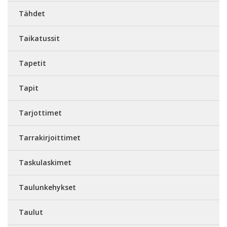
Tähdet
Taikatussit
Tapetit
Tapit
Tarjottimet
Tarrakirjoittimet
Taskulaskimet
Taulunkehykset
Taulut