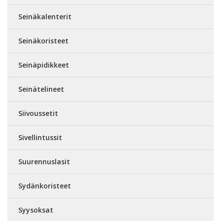
Seinäkalenterit
Seinäkoristeet
Seinäpidikkeet
Seinätelineet
Siivoussetit
Sivellintussit
Suurennuslasit
Sydänkoristeet
Syysoksat