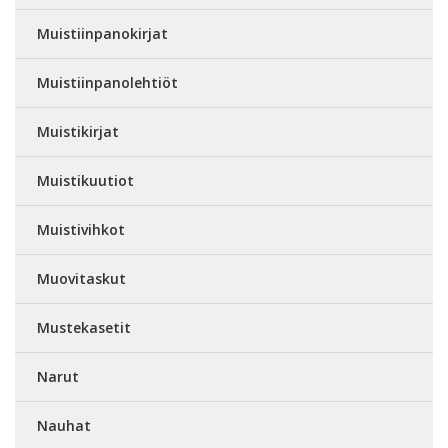
Muistiinpanokirjat
Muistiinpanolehtiöt
Muistikirjat
Muistikuutiot
Muistivihkot
Muovitaskut
Mustekasetit
Narut
Nauhat