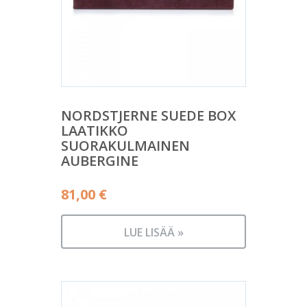
NORDSTJERNE SUEDE BOX
LAATIKKO
SUORAKULMAINEN
AUBERGINE
81,00
€
LUE LISÄÄ »