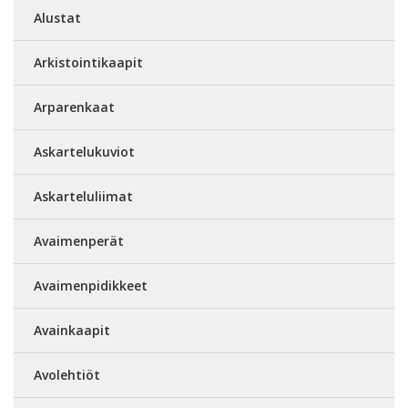
Alustat
Arkistointikaapit
Arparenkaat
Askartelukuviot
Askarteluliimat
Avaimenperät
Avaimenpidikkeet
Avainkaapit
Avolehtiöt