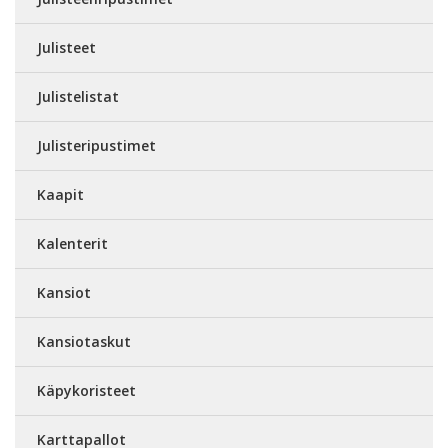
Julisteet
Julistelistat
Julisteripustimet
Kaapit
Kalenterit
Kansiot
Kansiotaskut
Käpykoristeet
Karttapallot