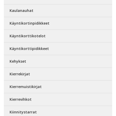
Kaulanauhat
Käyntikortinpidikkeet
Käyntikorttikotelot
Käyntikorttipidikkeet
Kehykset
Kierrekirjat
Kierremuistikirjat
Kierrevihkot
Kiinnitystarrat