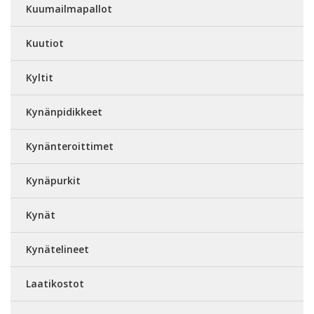
Kuumailmapallot
Kuutiot
Kyltit
Kynänpidikkeet
Kynänteroittimet
Kynäpurkit
Kynät
Kynätelineet
Laatikostot