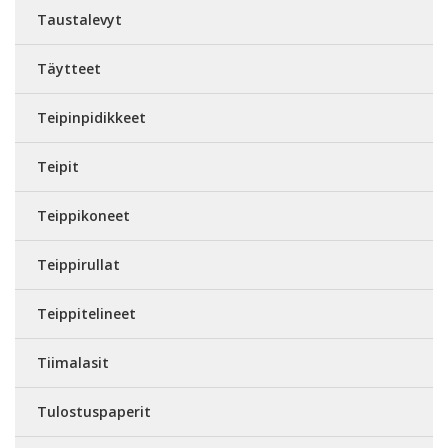
Taustalevyt
Täytteet
Teipinpidikkeet
Teipit
Teippikoneet
Teippirullat
Teippitelineet
Tiimalasit
Tulostuspaperit