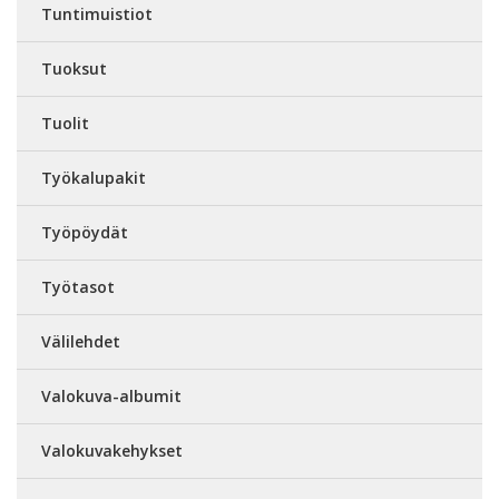
Tuntimuistiot
Tuoksut
Tuolit
Työkalupakit
Työpöydät
Työtasot
Välilehdet
Valokuva-albumit
Valokuvakehykset