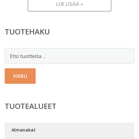
LUE LISÄÄ »
TUOTEHAKU
Etsi:
HAKU
TUOTEALUEET
Almanakat