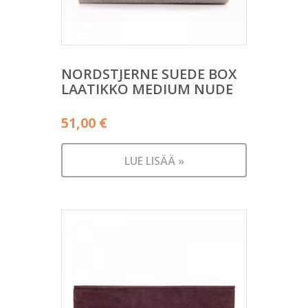
NORDSTJERNE SUEDE BOX
LAATIKKO MEDIUM NUDE
51,00
€
LUE LISÄÄ »