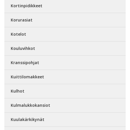
Kortinpidikkeet
Korurasiat
Kotelot
Kouluvihkot
Kranssipohjat
Kuittilomakkeet
Kulhot
Kulmalukkokansiot
Kuulakärkikynät