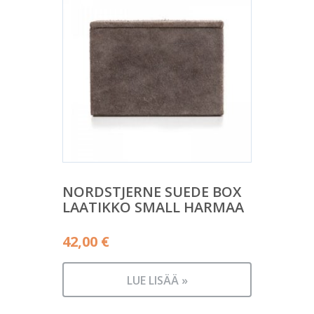
NORDSTJERNE SUEDE BOX
LAATIKKO SMALL HARMAA
42,00
€
LUE LISÄÄ »