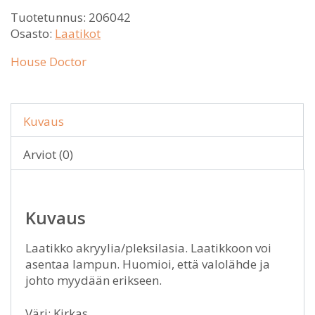
Tuotetunnus:
206042
Osasto:
Laatikot
House Doctor
Kuvaus
Arviot (0)
Kuvaus
Laatikko akryylia/pleksilasia. Laatikkoon voi
asentaa lampun. Huomioi, että valolähde ja
johto myydään erikseen.
Väri: Kirkas