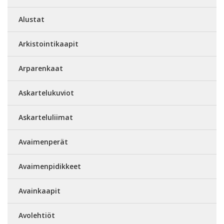
Alustat
Arkistointikaapit
Arparenkaat
Askartelukuviot
Askarteluliimat
Avaimenperät
Avaimenpidikkeet
Avainkaapit
Avolehtiöt