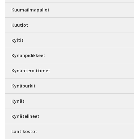
Kuumailmapallot
Kuutiot
Kyltit
Kynänpidikkeet
Kynänteroittimet
Kynäpurkit
Kynät
Kynätelineet
Laatikostot