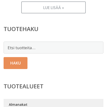
LUE LISÄÄ »
TUOTEHAKU
Etsi:
HAKU
TUOTEALUEET
Almanakat