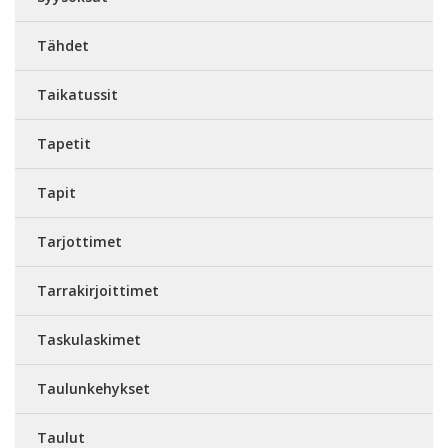
Tähdet
Taikatussit
Tapetit
Tapit
Tarjottimet
Tarrakirjoittimet
Taskulaskimet
Taulunkehykset
Taulut