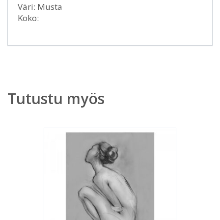
Väri: Musta
Koko:
Tutustu myös