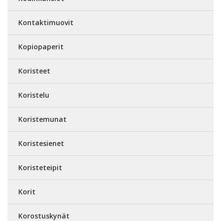
Kontaktimuovit
Kopiopaperit
Koristeet
Koristelu
Koristemunat
Koristesienet
Koristeteipit
Korit
Korostuskynät