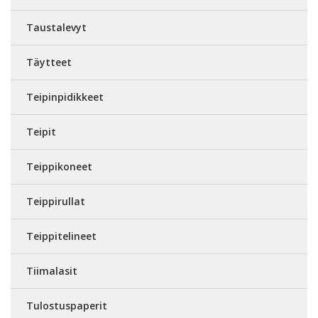
Taustalevyt
Täytteet
Teipinpidikkeet
Teipit
Teippikoneet
Teippirullat
Teippitelineet
Tiimalasit
Tulostuspaperit