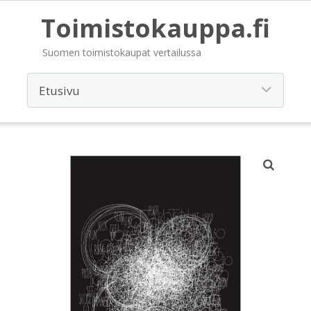
Toimistokauppa.fi
Suomen toimistokaupat vertailussa