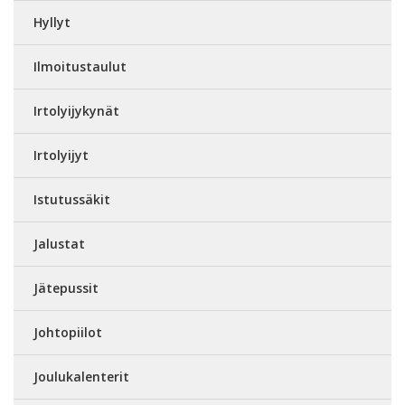
Hyllyt
Ilmoitustaulut
Irtolyijykynät
Irtolyijyt
Istutussäkit
Jalustat
Jätepussit
Johtopiilot
Joulukalenterit