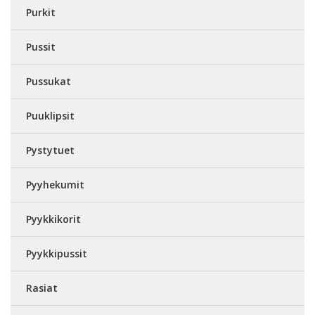
Purkit
Pussit
Pussukat
Puuklipsit
Pystytuet
Pyyhekumit
Pyykkikorit
Pyykkipussit
Rasiat