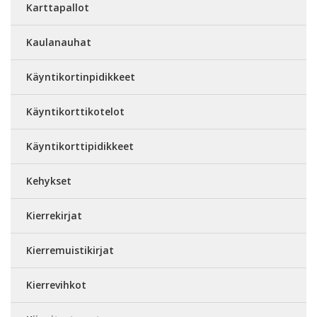
Karttapallot
Kaulanauhat
Käyntikortinpidikkeet
Käyntikorttikotelot
Käyntikorttipidikkeet
Kehykset
Kierrekirjat
Kierremuistikirjat
Kierrevihkot