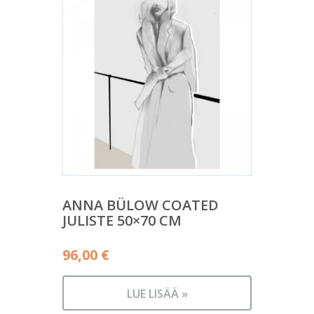
ANNA BÜLOW COATED
JULISTE 50×70 CM
96,00
€
LUE LISÄÄ »