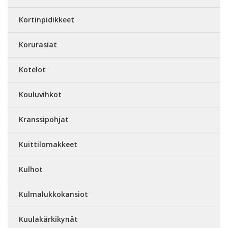
Kortinpidikkeet
Korurasiat
Kotelot
Kouluvihkot
Kranssipohjat
Kuittilomakkeet
Kulhot
Kulmalukkokansiot
Kuulakärkikynät