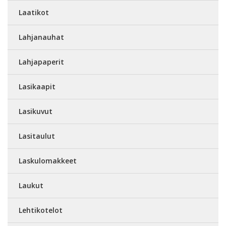
Laatikot
Lahjanauhat
Lahjapaperit
Lasikaapit
Lasikuvut
Lasitaulut
Laskulomakkeet
Laukut
Lehtikotelot