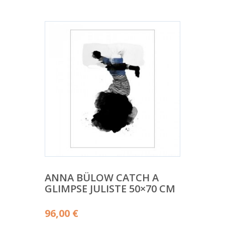
ANNA BÜLOW CATCH A
GLIMPSE JULISTE 50×70 CM
96,00
€