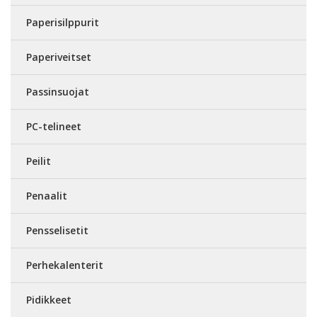
Paperisilppurit
Paperiveitset
Passinsuojat
PC-telineet
Peilit
Penaalit
Pensselisetit
Perhekalenterit
Pidikkeet