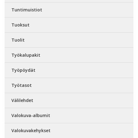
Tuntimuistiot
Tuoksut
Tuolit
Työkalupakit
Työpöydät
Työtasot
Välilehdet
Valokuva-albumit
Valokuvakehykset