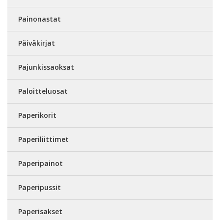
Painonastat
Päiväkirjat
Pajunkissaoksat
Paloitteluosat
Paperikorit
Paperiliittimet
Paperipainot
Paperipussit
Paperisakset