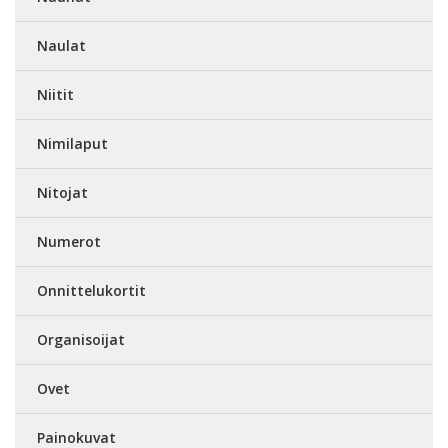
Naulat
Niitit
Nimilaput
Nitojat
Numerot
Onnittelukortit
Organisoijat
Ovet
Painokuvat