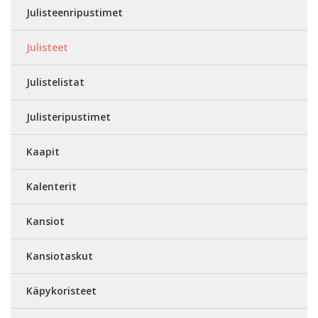
Julisteenripustimet
Julisteet
Julistelistat
Julisteripustimet
Kaapit
Kalenterit
Kansiot
Kansiotaskut
Käpykoristeet