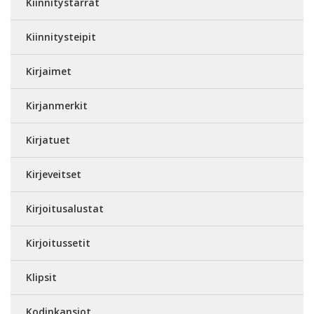
Kiinnitystarrat
Kiinnitysteipit
Kirjaimet
Kirjanmerkit
Kirjatuet
Kirjeveitset
Kirjoitusalustat
Kirjoitussetit
Klipsit
Kodinkansiot