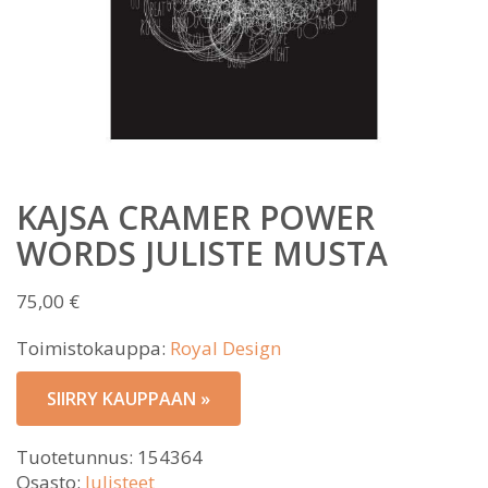
KAJSA CRAMER POWER
WORDS JULISTE MUSTA
75,00
€
Toimistokauppa:
Royal Design
SIIRRY KAUPPAAN »
Tuotetunnus:
154364
Osasto:
Julisteet