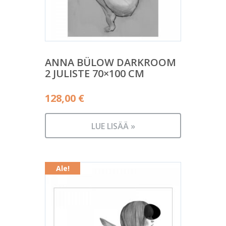
ANNA BÜLOW DARKROOM
2 JULISTE 70×100 CM
128,00
€
LUE LISÄÄ »
Ale!