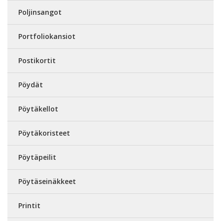
Poljinsangot
Portfoliokansiot
Postikortit
Pöydät
Pöytäkellot
Pöytäkoristeet
Pöytäpeilit
Pöytäseinäkkeet
Printit