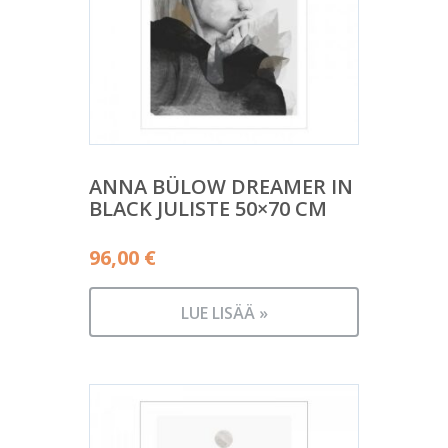
ANNA BÜLOW DREAMER IN
BLACK JULISTE 50×70 CM
96,00
€
LUE LISÄÄ »