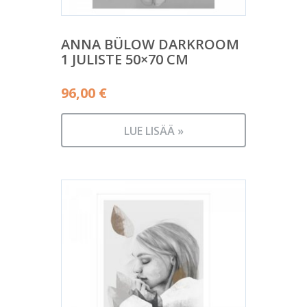
ANNA BÜLOW DARKROOM
1 JULISTE 50×70 CM
96,00
€
LUE LISÄÄ »