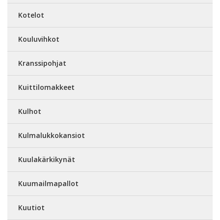
Kotelot
Kouluvihkot
Kranssipohjat
Kuittilomakkeet
Kulhot
Kulmalukkokansiot
Kuulakärkikynät
Kuumailmapallot
Kuutiot