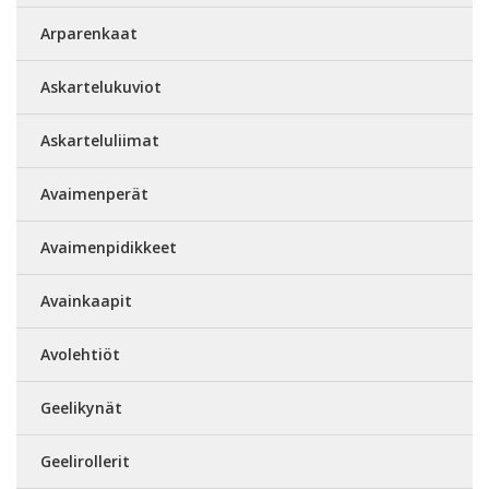
Arparenkaat
Askartelukuviot
Askarteluliimat
Avaimenperät
Avaimenpidikkeet
Avainkaapit
Avolehtiöt
Geelikynät
Geelirollerit