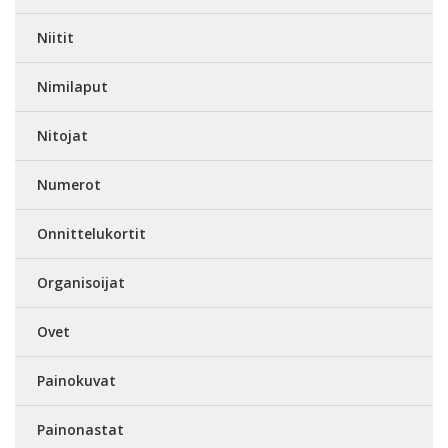
Niitit
Nimilaput
Nitojat
Numerot
Onnittelukortit
Organisoijat
Ovet
Painokuvat
Painonastat