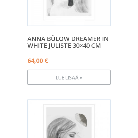
ANNA BÜLOW DREAMER IN
WHITE JULISTE 30×40 CM
64,00
€
LUE LISÄÄ »