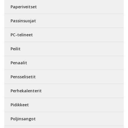
Paperiveitset
Passinsuojat
PC-telineet
Peilit
Penaalit
Pensselisetit
Perhekalenterit
Pidikkeet
Poljinsangot