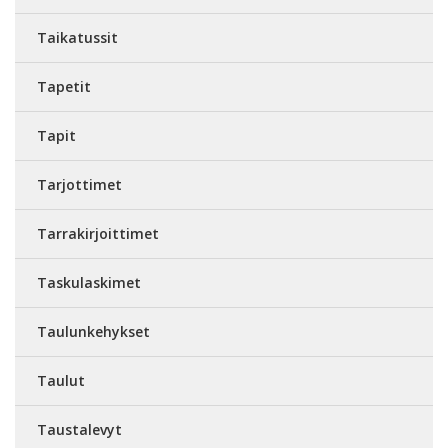
Taikatussit
Tapetit
Tapit
Tarjottimet
Tarrakirjoittimet
Taskulaskimet
Taulunkehykset
Taulut
Taustalevyt