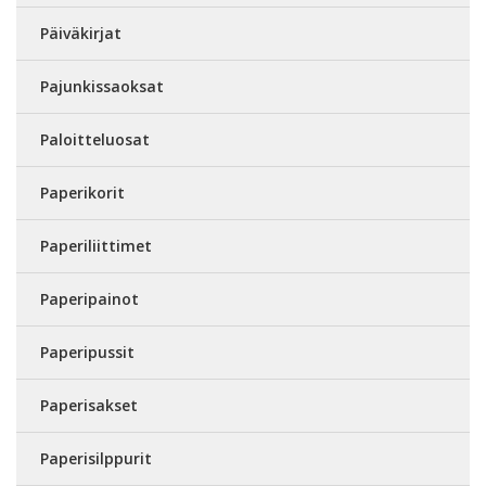
Päiväkirjat
Pajunkissaoksat
Paloitteluosat
Paperikorit
Paperiliittimet
Paperipainot
Paperipussit
Paperisakset
Paperisilppurit