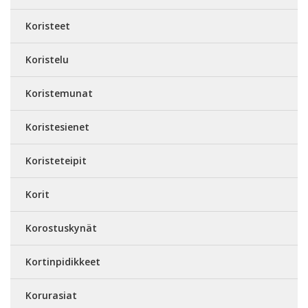
Koristeet
Koristelu
Koristemunat
Koristesienet
Koristeteipit
Korit
Korostuskynät
Kortinpidikkeet
Korurasiat