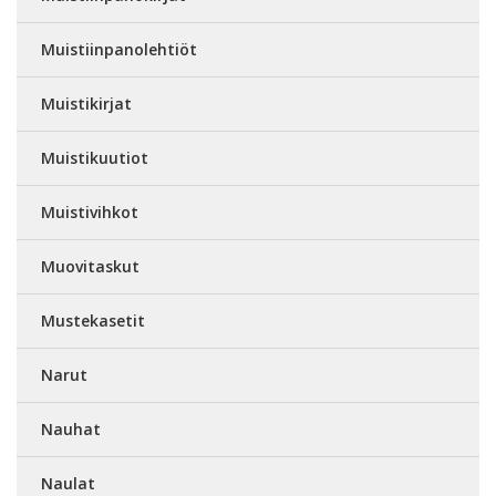
Muistiinpanolehtiöt
Muistikirjat
Muistikuutiot
Muistivihkot
Muovitaskut
Mustekasetit
Narut
Nauhat
Naulat