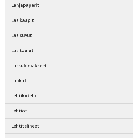
Lahjapaperit
Lasikaapit
Lasikuvut
Lasitaulut
Laskulomakkeet
Laukut
Lehtikotelot
Lehtiöt
Lehtitelineet