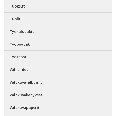
Tuoksut
Tuolit
Työkalupakit
Työpöydät
Työtasot
Välilehdet
Valokuva-albumit
Valokuvakehykset
Valokuvapaperit