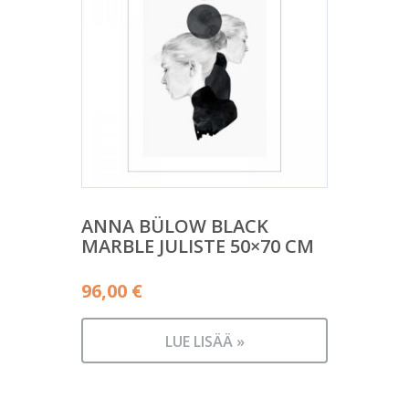
ANNA BÜLOW BLACK
MARBLE JULISTE 50×70 CM
96,00
€
LUE LISÄÄ »