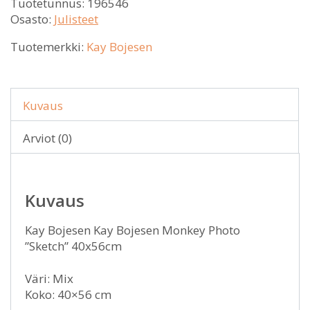
Tuotetunnus:
196546
Osasto:
Julisteet
Tuotemerkki:
Kay Bojesen
Kuvaus
Arviot (0)
Kuvaus
Kay Bojesen Kay Bojesen Monkey Photo
”Sketch” 40x56cm
Väri: Mix
Koko: 40×56 cm