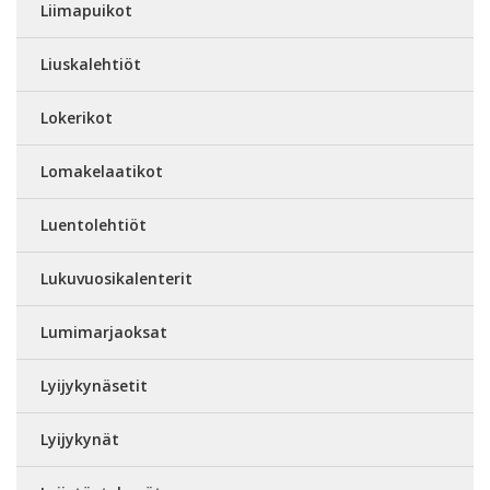
Liimapuikot
Liuskalehtiöt
Lokerikot
Lomakelaatikot
Luentolehtiöt
Lukuvuosikalenterit
Lumimarjaoksat
Lyijykynäsetit
Lyijykynät