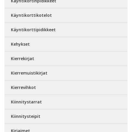
Käyntikortinpidikkeet
Käyntikorttikotelot
Käyntikorttipidikkeet
Kehykset
Kierrekirjat
Kierremuistikirjat
Kierrevihkot
Kiinnitystarrat
Kiinnitysteipit
Kirjaimet