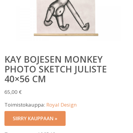
KAY BOJESEN MONKEY
PHOTO SKETCH JULISTE
40×56 CM
65,00
€
Toimistokauppa:
Royal Design
SIIRRY KAUPPAAN »