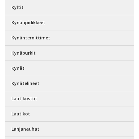
Kyltit
Kynänpidikkeet
Kynänteroittimet
Kynäpurkit
Kynät
Kynätelineet
Laatikostot
Laatikot
Lahjanauhat