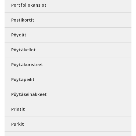
Portfoliokansiot
Postikortit
Pöydät
Pöytäkellot
Pöytäkoristeet
Pöytäpeilit
Pöytäseinäkkeet
Printit
Purkit