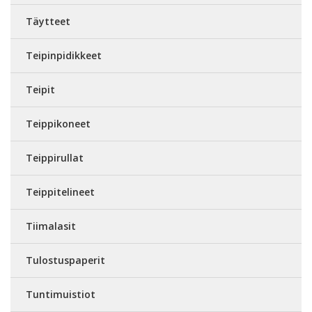
Täytteet
Teipinpidikkeet
Teipit
Teippikoneet
Teippirullat
Teippitelineet
Tiimalasit
Tulostuspaperit
Tuntimuistiot