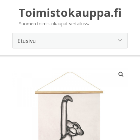
Toimistokauppa.fi
Suomen toimistokaupat vertailussa