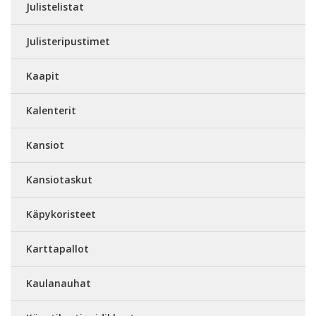
Julistelistat
Julisteripustimet
Kaapit
Kalenterit
Kansiot
Kansiotaskut
Käpykoristeet
Karttapallot
Kaulanauhat