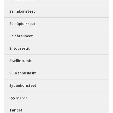
Seinäkoristeet
Seinäpidikkeet
Seinätelineet
Siivoussetit
Sivellintussit
Suurennuslasit
Sydänkoristeet
Syysoksat
Tähdet