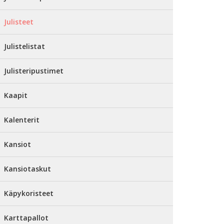
Julisteet
Julistelistat
Julisteripustimet
Kaapit
Kalenterit
Kansiot
Kansiotaskut
Käpykoristeet
Karttapallot