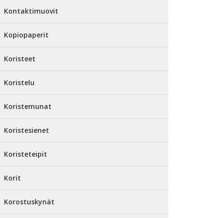
Kontaktimuovit
Kopiopaperit
Koristeet
Koristelu
Koristemunat
Koristesienet
Koristeteipit
Korit
Korostuskynät