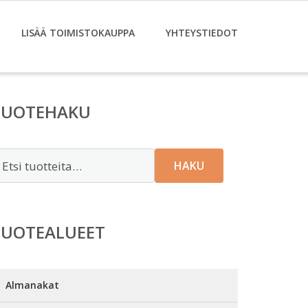
LISÄÄ TOIMISTOKAUPPA
YHTEYSTIEDOT
TUOTEHAKU
tsi:
HAKU
TUOTEALUEET
Almanakat