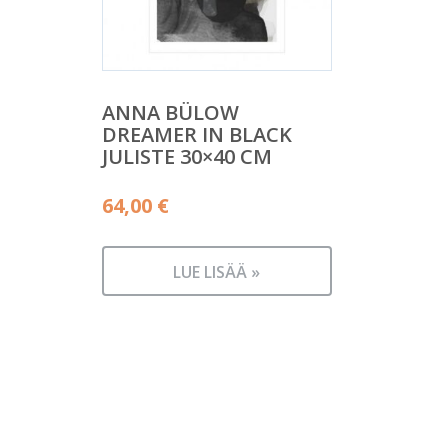
ANNA BÜLOW
DREAMER IN BLACK
JULISTE 30×40 CM
64,00
€
LUE LISÄÄ »