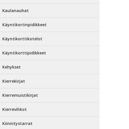
Kaulanauhat
Käyntikortinpidikkeet
Käyntikorttikotelot
Käyntikorttipidikkeet
Kehykset
Kierrekirjat
Kierremuistikirjat
Kierrevihkot
Kiinnitystarrat