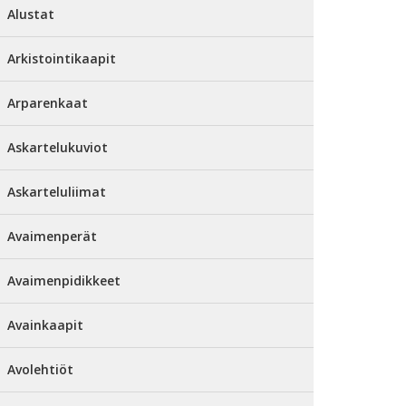
Alustat
Arkistointikaapit
Arparenkaat
Askartelukuviot
Askarteluliimat
Avaimenperät
Avaimenpidikkeet
Avainkaapit
Avolehtiöt