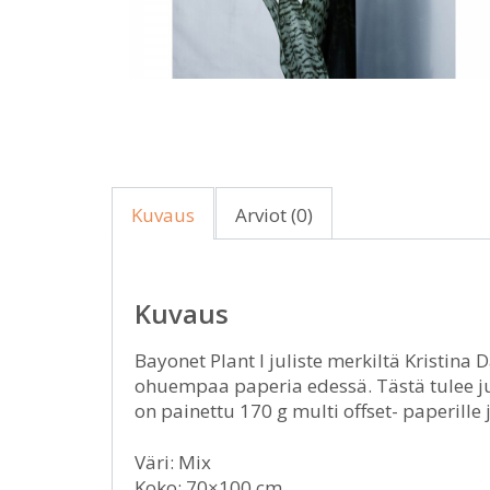
Kuvaus
Arviot (0)
Kuvaus
Bayonet Plant I juliste merkiltä Kristina 
ohuempaa paperia edessä. Tästä tulee jul
on painettu 170 g multi offset- paperille
Väri: Mix
Koko: 70×100 cm