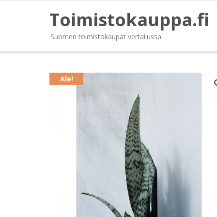
Toimistokauppa.fi
Suomen toimistokaupat vertailussa
Ale!