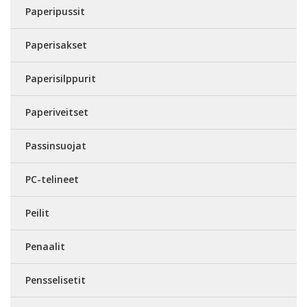
Paperipussit
Paperisakset
Paperisilppurit
Paperiveitset
Passinsuojat
PC-telineet
Peilit
Penaalit
Pensselisetit