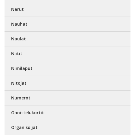
Narut
Nauhat
Naulat
Niitit
Nimilaput
Nitojat
Numerot
Onnittelukortit
Organisoijat