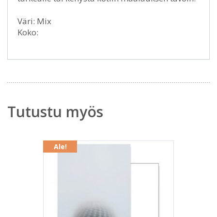
Väri: Mix
Koko:
Tutustu myös
Ale!