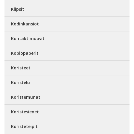
Klipsit
Kodinkansiot
Kontaktimuovit
Kopiopaperit
Koristeet
Koristelu
Koristemunat
Koristesienet
Koristeteipit