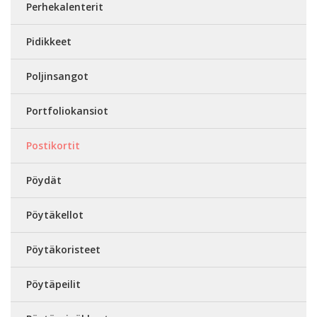
Perhekalenterit
Pidikkeet
Poljinsangot
Portfoliokansiot
Postikortit
Pöydät
Pöytäkellot
Pöytäkoristeet
Pöytäpeilit