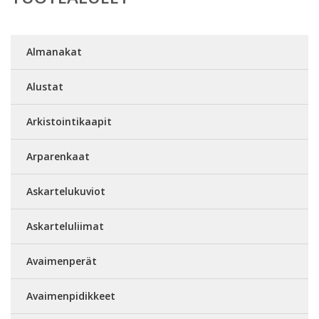
Almanakat
Alustat
Arkistointikaapit
Arparenkaat
Askartelukuviot
Askarteluliimat
Avaimenperät
Avaimenpidikkeet