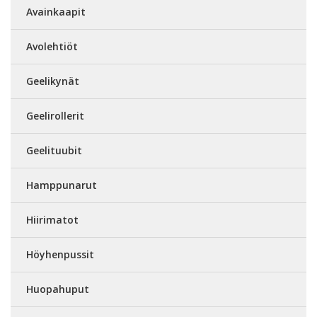
Avainkaapit
Avolehtiöt
Geelikynät
Geelirollerit
Geelituubit
Hamppunarut
Hiirimatot
Höyhenpussit
Huopahuput