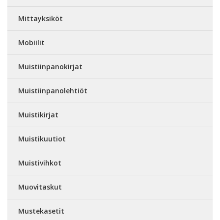
Mittayksiköt
Mobiilit
Muistiinpanokirjat
Muistiinpanolehtiöt
Muistikirjat
Muistikuutiot
Muistivihkot
Muovitaskut
Mustekasetit