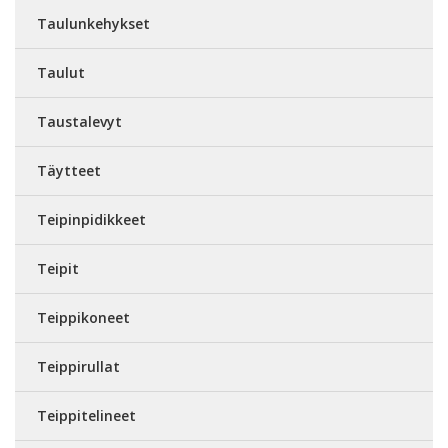
Taulunkehykset
Taulut
Taustalevyt
Täytteet
Teipinpidikkeet
Teipit
Teippikoneet
Teippirullat
Teippitelineet