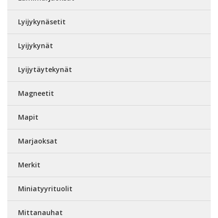
Lyijykynäsetit
Lyijykynät
Lyijytäytekynät
Magneetit
Mapit
Marjaoksat
Merkit
Miniatyyrituolit
Mittanauhat