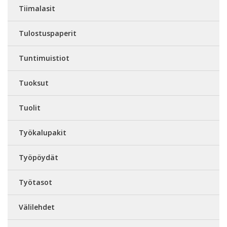
Tiimalasit
Tulostuspaperit
Tuntimuistiot
Tuoksut
Tuolit
Työkalupakit
Työpöydät
Työtasot
Välilehdet