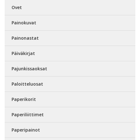
Ovet
Painokuvat
Painonastat
Päiväkirjat
Pajunkissaoksat
Paloitteluosat
Paperikorit
Paperiliittimet
Paperipainot