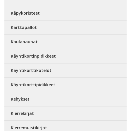
Käpykoristeet
Karttapallot
Kaulanauhat
Käyntikortinpidikkeet
Käyntikorttikotelot
Käyntikorttipidikkeet
Kehykset
Kierrekirjat
Kierremuistikirjat