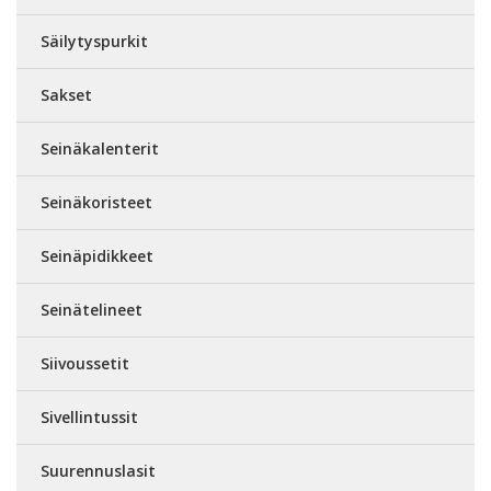
Säilytyspurkit
Sakset
Seinäkalenterit
Seinäkoristeet
Seinäpidikkeet
Seinätelineet
Siivoussetit
Sivellintussit
Suurennuslasit