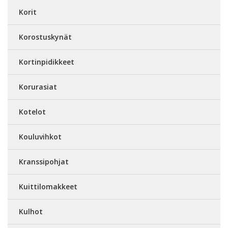
Korit
Korostuskynät
Kortinpidikkeet
Korurasiat
Kotelot
Kouluvihkot
Kranssipohjat
Kuittilomakkeet
Kulhot