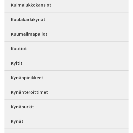
Kulmalukkokansiot
Kuulakärkikynät
Kuumailmapallot
Kuutiot
Kyltit
Kynänpidikkeet
Kynänteroittimet
Kynäpurkit
Kynät