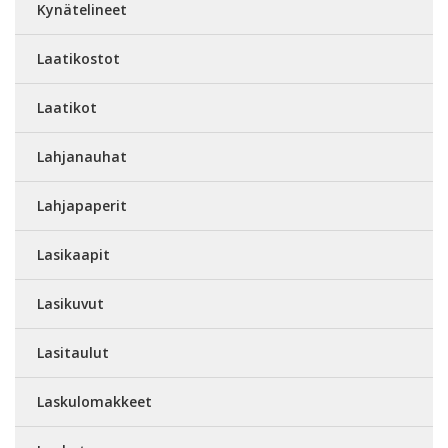
Kynätelineet
Laatikostot
Laatikot
Lahjanauhat
Lahjapaperit
Lasikaapit
Lasikuvut
Lasitaulut
Laskulomakkeet