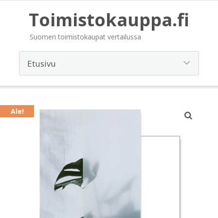
Toimistokauppa.fi
Suomen toimistokaupat vertailussa
Ale!