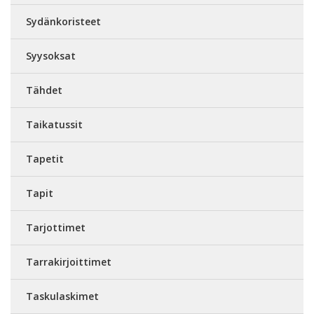
Sydänkoristeet
Syysoksat
Tähdet
Taikatussit
Tapetit
Tapit
Tarjottimet
Tarrakirjoittimet
Taskulaskimet