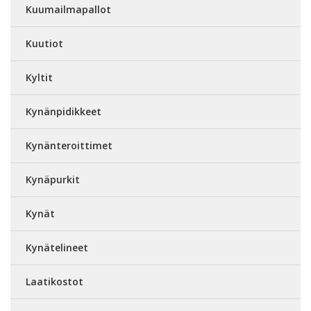
Kuumailmapallot
Kuutiot
Kyltit
Kynänpidikkeet
Kynänteroittimet
Kynäpurkit
Kynät
Kynätelineet
Laatikostot