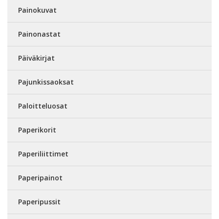
Painokuvat
Painonastat
Päiväkirjat
Pajunkissaoksat
Paloitteluosat
Paperikorit
Paperiliittimet
Paperipainot
Paperipussit