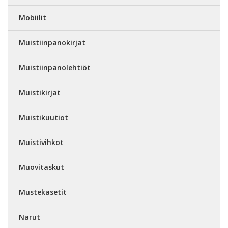
Mobiilit
Muistiinpanokirjat
Muistiinpanolehtiöt
Muistikirjat
Muistikuutiot
Muistivihkot
Muovitaskut
Mustekasetit
Narut