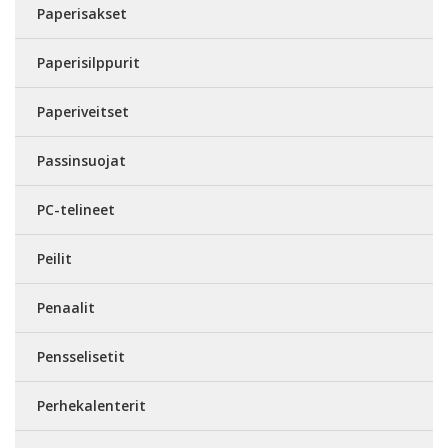
Paperisakset
Paperisilppurit
Paperiveitset
Passinsuojat
PC-telineet
Peilit
Penaalit
Pensselisetit
Perhekalenterit