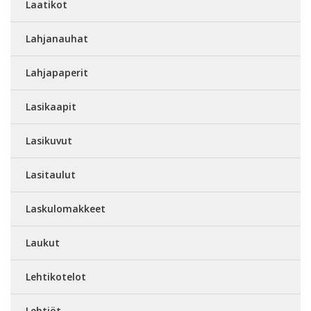
Laatikot
Lahjanauhat
Lahjapaperit
Lasikaapit
Lasikuvut
Lasitaulut
Laskulomakkeet
Laukut
Lehtikotelot
Lehtiöt