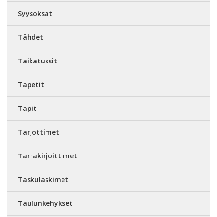
Syysoksat
Tähdet
Taikatussit
Tapetit
Tapit
Tarjottimet
Tarrakirjoittimet
Taskulaskimet
Taulunkehykset