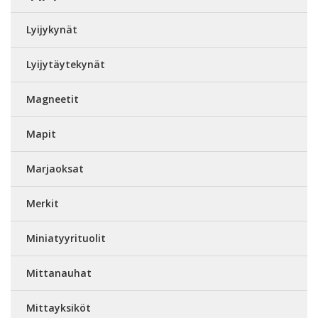
Lyijykynät
Lyijytäytekynät
Magneetit
Mapit
Marjaoksat
Merkit
Miniatyyrituolit
Mittanauhat
Mittayksiköt