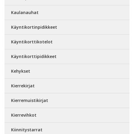
Kaulanauhat
Käyntikortinpidikkeet
Käyntikorttikotelot
Käyntikorttipidikkeet
Kehykset
Kierrekirjat
Kierremuistikirjat
Kierrevihkot
Kiinnitystarrat