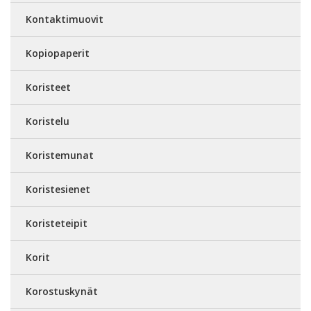
Kontaktimuovit
Kopiopaperit
Koristeet
Koristelu
Koristemunat
Koristesienet
Koristeteipit
Korit
Korostuskynät