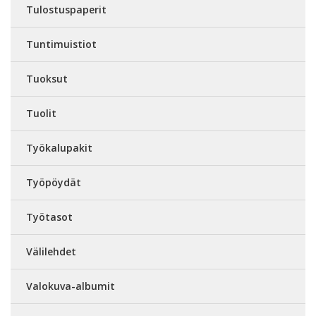
Tulostuspaperit
Tuntimuistiot
Tuoksut
Tuolit
Työkalupakit
Työpöydät
Työtasot
Välilehdet
Valokuva-albumit