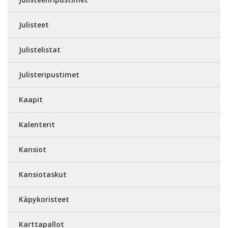
Julisteet
Julistelistat
Julisteripustimet
Kaapit
Kalenterit
Kansiot
Kansiotaskut
Käpykoristeet
Karttapallot