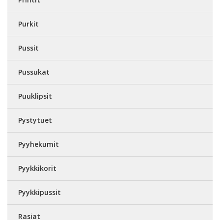
Purkit
Pussit
Pussukat
Puuklipsit
Pystytuet
Pyyhekumit
Pyykkikorit
Pyykkipussit
Rasiat