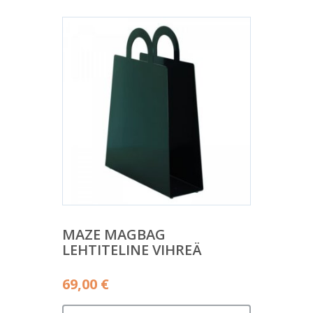
45,00 €.
MAZE MAGBAG
LEHTITELINE VIHREÄ
69,00
€