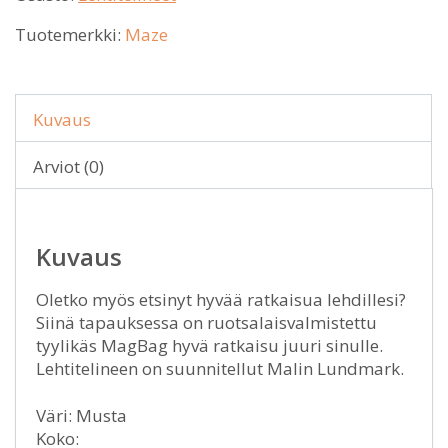
Tuotemerkki:
Maze
Kuvaus
Arviot (0)
Kuvaus
Oletko myös etsinyt hyvää ratkaisua lehdillesi?
Siinä tapauksessa on ruotsalaisvalmistettu
tyylikäs MagBag hyvä ratkaisu juuri sinulle.
Lehtitelineen on suunnitellut Malin Lundmark.
Väri: Musta
Koko: