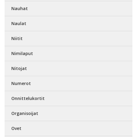
Nauhat
Naulat
Niitit
Nimilaput
Nitojat
Numerot
Onnittelukortit
Organisoijat
Ovet