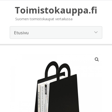
Toimistokauppa.fi
Suomen toimistokaupat vertailussa