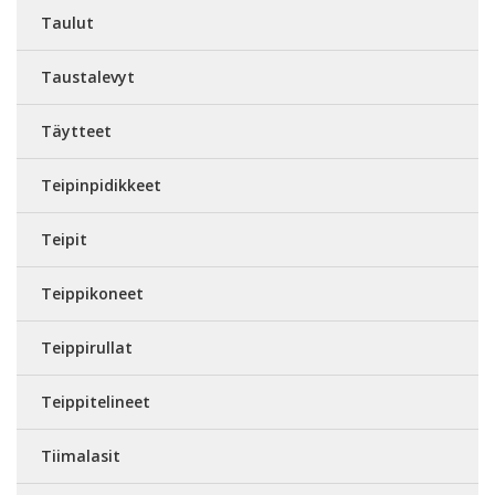
Taulut
Taustalevyt
Täytteet
Teipinpidikkeet
Teipit
Teippikoneet
Teippirullat
Teippitelineet
Tiimalasit