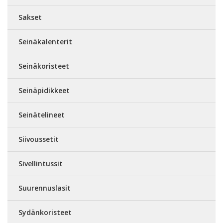
Sakset
Seinäkalenterit
Seinäkoristeet
Seinäpidikkeet
Seinätelineet
Siivoussetit
Sivellintussit
Suurennuslasit
Sydänkoristeet