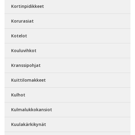
Kortinpidikkeet
Korurasiat
Kotelot
Kouluvihkot
Kranssipohjat
Kuittilomakkeet
Kulhot
Kulmalukkokansiot
Kuulakärkikynät