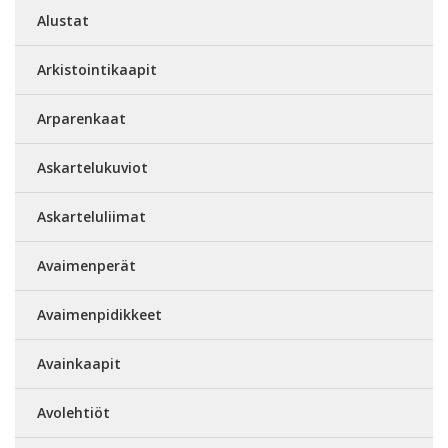
Alustat
Arkistointikaapit
Arparenkaat
Askartelukuviot
Askarteluliimat
Avaimenperät
Avaimenpidikkeet
Avainkaapit
Avolehtiöt