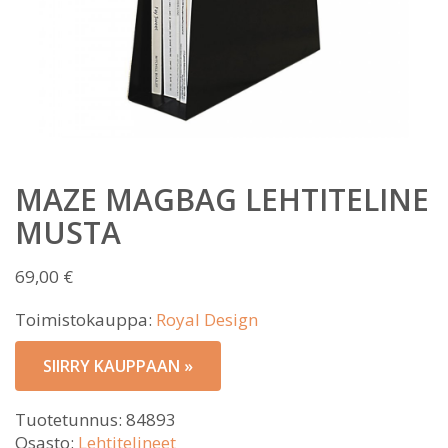
MAZE MAGBAG LEHTITELINE
MUSTA
69,00
€
Toimistokauppa:
Royal Design
SIIRRY KAUPPAAN »
Tuotetunnus:
84893
Osasto:
Lehtitelineet