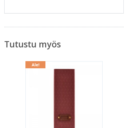
Tutustu myös
Ale!