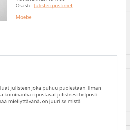
Osasto:
Julisteripustimet
Moebe
aluat julisteen joka puhuu puolestaan. Ilman
a kuminauha ripustavat julisteesi helposti.
mää miellyttävänä, on juuri se mistä