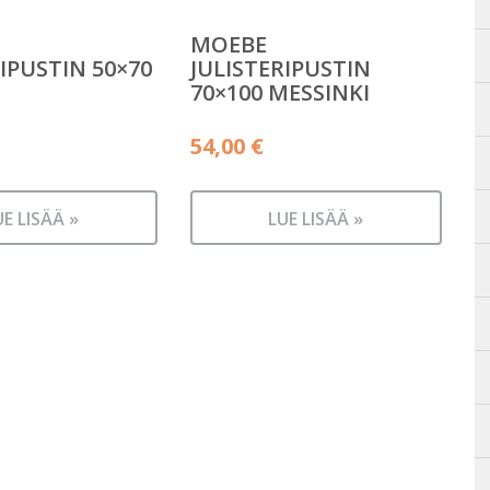
MOEBE
IPUSTIN 50×70
JULISTERIPUSTIN
70×100 MESSINKI
54,00
€
UE LISÄÄ »
LUE LISÄÄ »