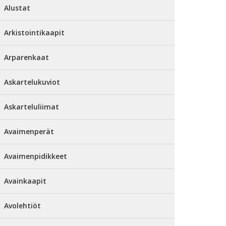
Alustat
Arkistointikaapit
Arparenkaat
Askartelukuviot
Askarteluliimat
Avaimenperät
Avaimenpidikkeet
Avainkaapit
Avolehtiöt