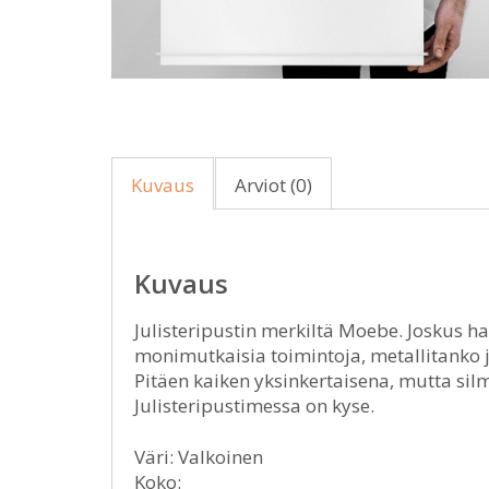
Kuvaus
Arviot (0)
Kuvaus
Julisteripustin merkiltä Moebe. Joskus h
monimutkaisia toimintoja, metallitanko j
Pitäen kaiken yksinkertaisena, mutta sil
Julisteripustimessa on kyse.
Väri: Valkoinen
Koko: