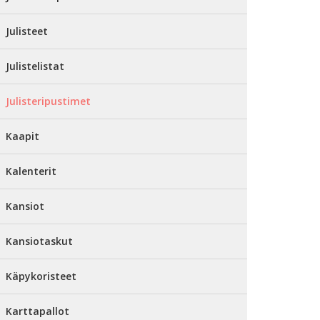
Julisteet
Julistelistat
Julisteripustimet
Kaapit
Kalenterit
Kansiot
Kansiotaskut
Käpykoristeet
Karttapallot