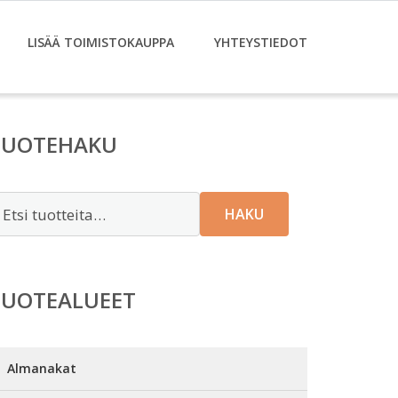
LISÄÄ TOIMISTOKAUPPA
YHTEYSTIEDOT
TUOTEHAKU
tsi:
HAKU
TUOTEALUEET
Almanakat