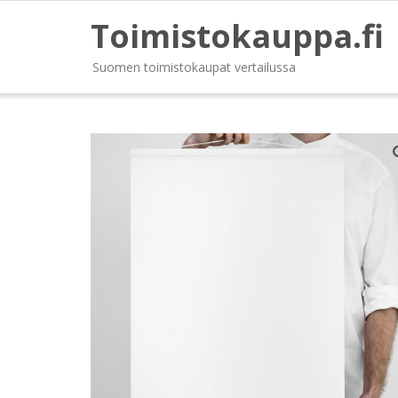
Toimistokauppa.fi
Suomen toimistokaupat vertailussa