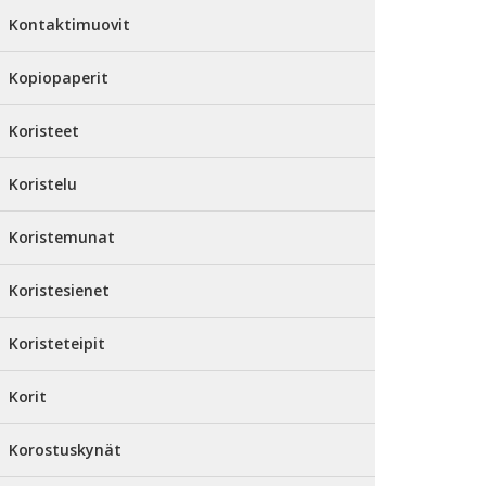
Kontaktimuovit
Kopiopaperit
Koristeet
Koristelu
Koristemunat
Koristesienet
Koristeteipit
Korit
Korostuskynät