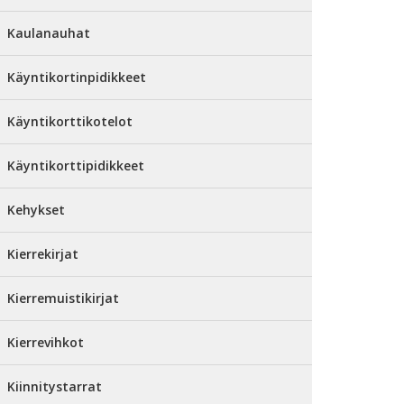
Kaulanauhat
Käyntikortinpidikkeet
Käyntikorttikotelot
Käyntikorttipidikkeet
Kehykset
Kierrekirjat
Kierremuistikirjat
Kierrevihkot
Kiinnitystarrat