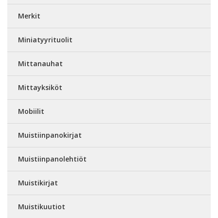
Merkit
Miniatyyrituolit
Mittanauhat
Mittayksiköt
Mobiilit
Muistiinpanokirjat
Muistiinpanolehtiöt
Muistikirjat
Muistikuutiot