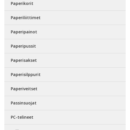
Paperikorit
Paperiliittimet
Paperipainot
Paperipussit
Paperisakset
Paperisilppurit
Paperiveitset
Passinsuojat
PC-telineet