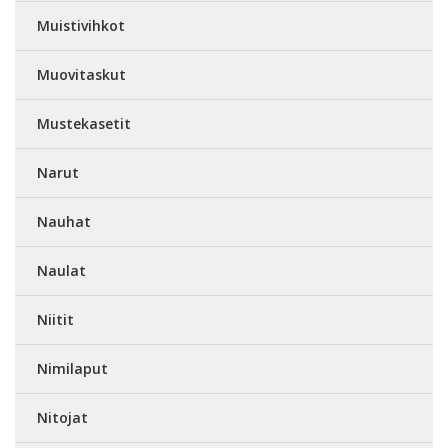
Muistivihkot
Muovitaskut
Mustekasetit
Narut
Nauhat
Naulat
Niitit
Nimilaput
Nitojat