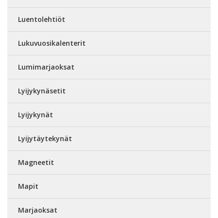
Luentolehtiöt
Lukuvuosikalenterit
Lumimarjaoksat
Lyijykynäsetit
Lyijykynät
Lyijytäytekynät
Magneetit
Mapit
Marjaoksat