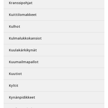
Kranssipohjat
Kuittilomakkeet
Kulhot
Kulmalukkokansiot
Kuulakärkikynät
Kuumailmapallot
Kuutiot
Kyltit
Kynänpidikkeet