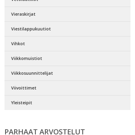
Vieraskirjat
Viestilappukuutiot
Vihkot
Viikkomuistiot
Viikkosuunnittelijat
Viivoittimet
Yleisteipit
PARHAAT ARVOSTELUT