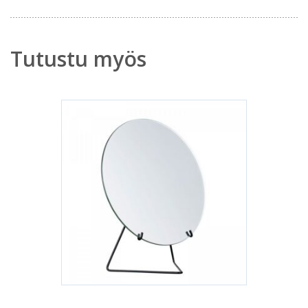
Tutustu myös