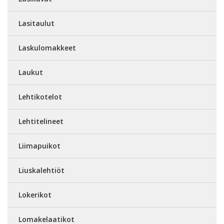
Lasitaulut
Laskulomakkeet
Laukut
Lehtikotelot
Lehtitelineet
Liimapuikot
Liuskalehtiöt
Lokerikot
Lomakelaatikot