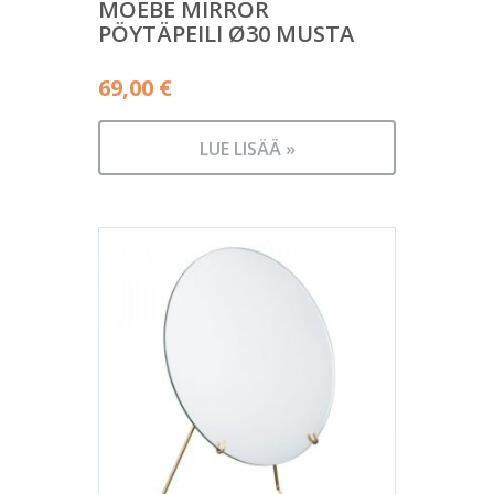
MOEBE MIRROR
PÖYTÄPEILI Ø30 MUSTA
69,00
€
LUE LISÄÄ »