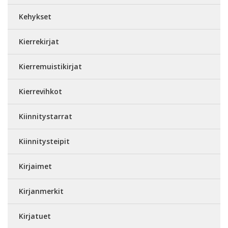
Kehykset
Kierrekirjat
Kierremuistikirjat
Kierrevihkot
Kiinnitystarrat
Kiinnitysteipit
Kirjaimet
Kirjanmerkit
Kirjatuet