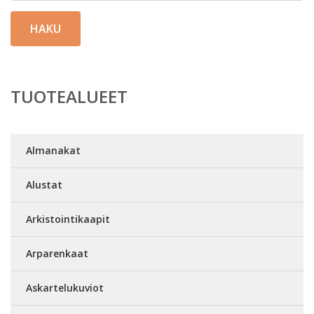
HAKU
TUOTEALUEET
Almanakat
Alustat
Arkistointikaapit
Arparenkaat
Askartelukuviot