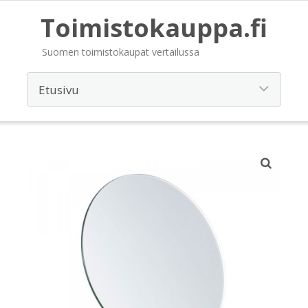
Toimistokauppa.fi
Suomen toimistokaupat vertailussa