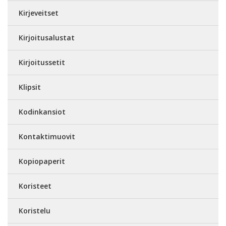
Kirjeveitset
Kirjoitusalustat
Kirjoitussetit
Klipsit
Kodinkansiot
Kontaktimuovit
Kopiopaperit
Koristeet
Koristelu