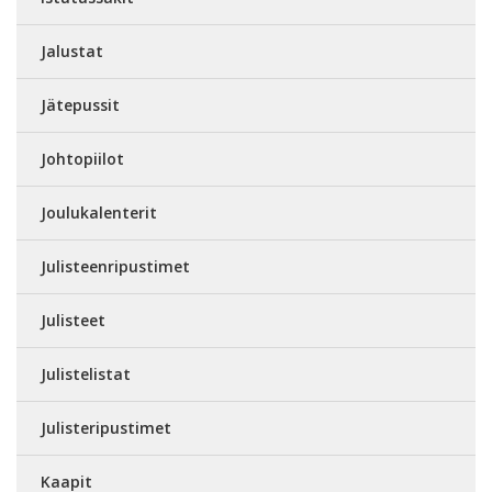
Jalustat
Jätepussit
Johtopiilot
Joulukalenterit
Julisteenripustimet
Julisteet
Julistelistat
Julisteripustimet
Kaapit