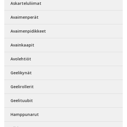
Askarteluliimat
Avaimenperät
Avaimenpidikkeet
Avainkaapit
Avolehtiöt
Geelikynät
Geelirollerit
Geelituubit
Hamppunarut