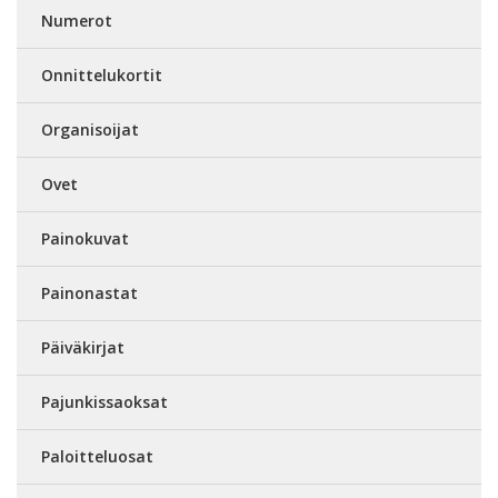
Numerot
Onnittelukortit
Organisoijat
Ovet
Painokuvat
Painonastat
Päiväkirjat
Pajunkissaoksat
Paloitteluosat