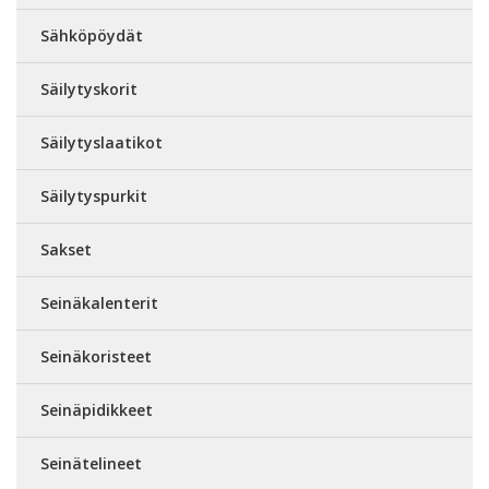
Sähköpöydät
Säilytyskorit
Säilytyslaatikot
Säilytyspurkit
Sakset
Seinäkalenterit
Seinäkoristeet
Seinäpidikkeet
Seinätelineet