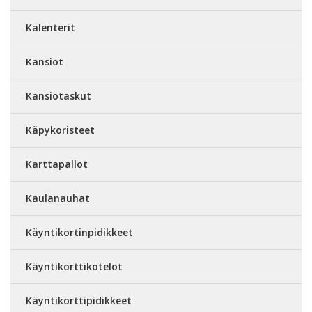
Kalenterit
Kansiot
Kansiotaskut
Käpykoristeet
Karttapallot
Kaulanauhat
Käyntikortinpidikkeet
Käyntikorttikotelot
Käyntikorttipidikkeet