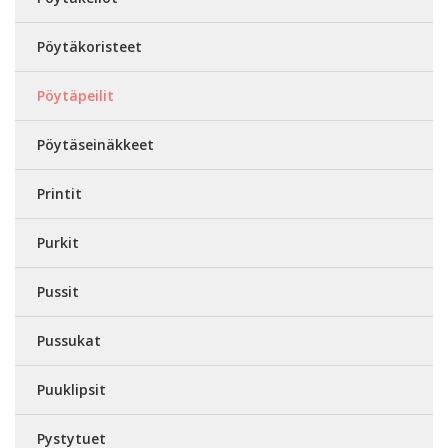
Pöytäkoristeet
Pöytäpeilit
Pöytäseinäkkeet
Printit
Purkit
Pussit
Pussukat
Puuklipsit
Pystytuet