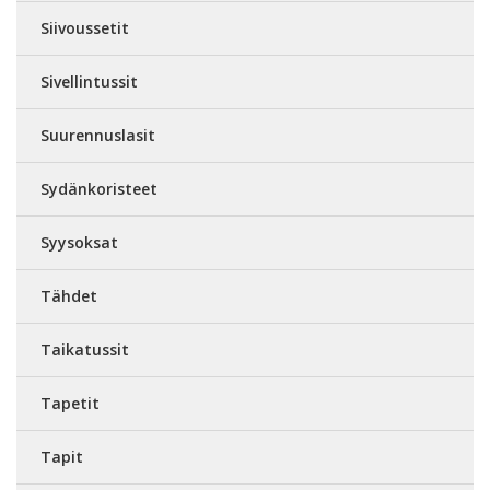
Siivoussetit
Sivellintussit
Suurennuslasit
Sydänkoristeet
Syysoksat
Tähdet
Taikatussit
Tapetit
Tapit