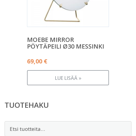
MOEBE MIRROR
PÖYTÄPEILI Ø30 MESSINKI
69,00
€
LUE LISÄÄ »
TUOTEHAKU
Etsi: