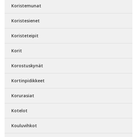
Koristemunat
Koristesienet
Koristeteipit
Korit
Korostuskynät
Kortinpidikkeet
Korurasiat
Kotelot
Kouluvihkot