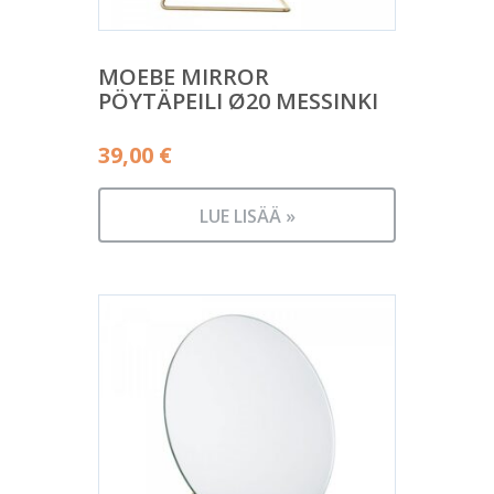
MOEBE MIRROR
PÖYTÄPEILI Ø20 MESSINKI
39,00
€
LUE LISÄÄ »