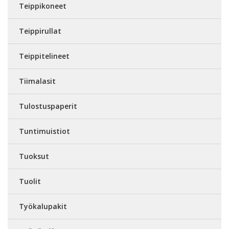
Teippikoneet
Teippirullat
Teippitelineet
Tiimalasit
Tulostuspaperit
Tuntimuistiot
Tuoksut
Tuolit
Työkalupakit