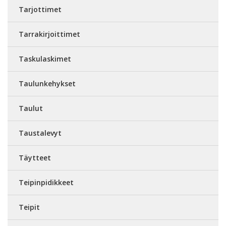
Tarjottimet
Tarrakirjoittimet
Taskulaskimet
Taulunkehykset
Taulut
Taustalevyt
Täytteet
Teipinpidikkeet
Teipit