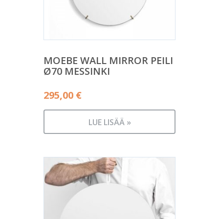
MOEBE WALL MIRROR PEILI
Ø70 MESSINKI
295,00
€
LUE LISÄÄ »