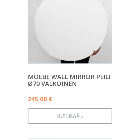
MOEBE WALL MIRROR PEILI
Ø70 VALKOINEN
245,00
€
LUE LISÄÄ »