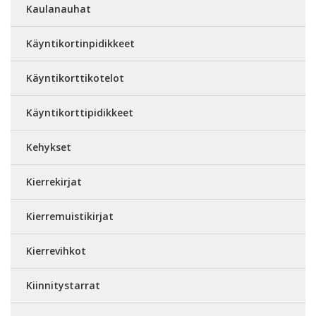
Kaulanauhat
Käyntikortinpidikkeet
Käyntikorttikotelot
Käyntikorttipidikkeet
Kehykset
Kierrekirjat
Kierremuistikirjat
Kierrevihkot
Kiinnitystarrat