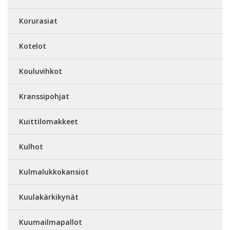
Korurasiat
Kotelot
Kouluvihkot
Kranssipohjat
Kuittilomakkeet
Kulhot
Kulmalukkokansiot
Kuulakärkikynät
Kuumailmapallot