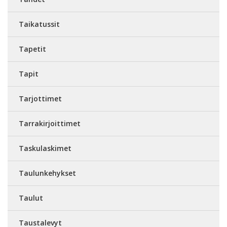
Taikatussit
Tapetit
Tapit
Tarjottimet
Tarrakirjoittimet
Taskulaskimet
Taulunkehykset
Taulut
Taustalevyt