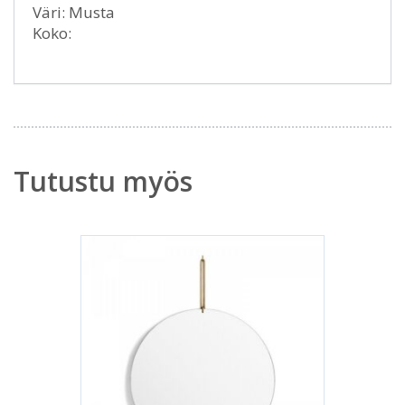
Väri: Musta
Koko:
Tutustu myös