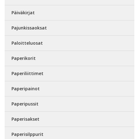
Päiväkirjat
Pajunkissaoksat
Paloitteluosat
Paperikorit
Paperiliittimet
Paperipainot
Paperipussit
Paperisakset
Paperisilppurit