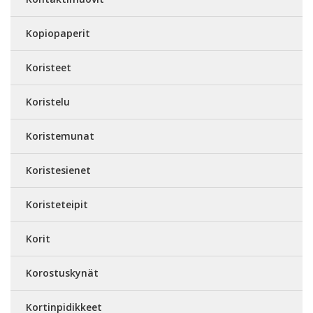
Kopiopaperit
Koristeet
Koristelu
Koristemunat
Koristesienet
Koristeteipit
Korit
Korostuskynät
Kortinpidikkeet