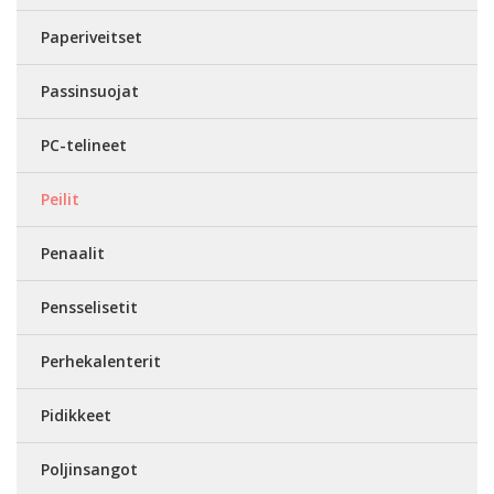
Paperiveitset
Passinsuojat
PC-telineet
Peilit
Penaalit
Pensselisetit
Perhekalenterit
Pidikkeet
Poljinsangot