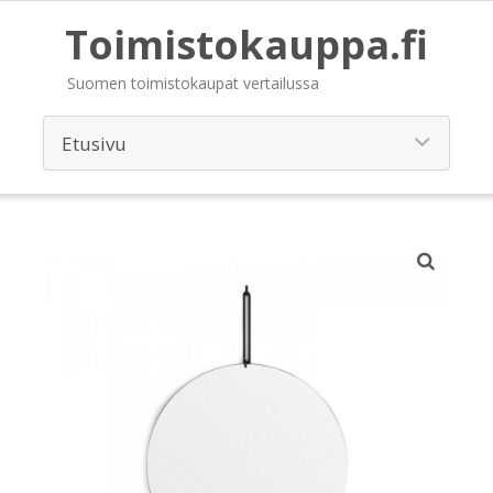
Toimistokauppa.fi
Suomen toimistokaupat vertailussa