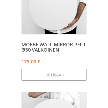
MOEBE WALL MIRROR PEILI
Ø50 VALKOINEN
175,00
€
LUE LISÄÄ »