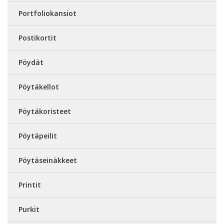
Portfoliokansiot
Postikortit
Pöydät
Pöytäkellot
Pöytäkoristeet
Pöytäpeilit
Pöytäseinäkkeet
Printit
Purkit