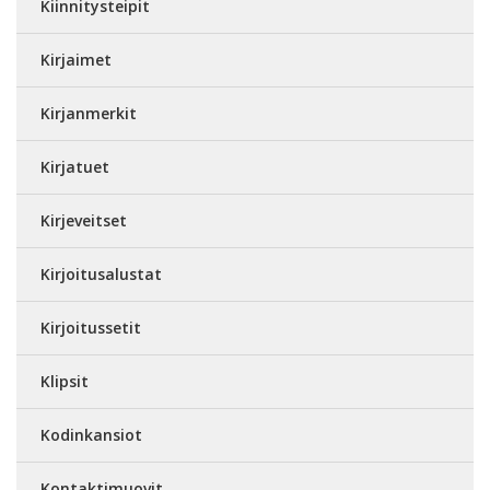
Kiinnitysteipit
Kirjaimet
Kirjanmerkit
Kirjatuet
Kirjeveitset
Kirjoitusalustat
Kirjoitussetit
Klipsit
Kodinkansiot
Kontaktimuovit