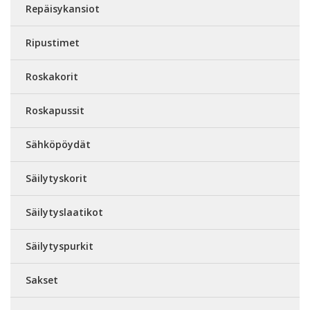
Repäisykansiot
Ripustimet
Roskakorit
Roskapussit
Sähköpöydät
Säilytyskorit
Säilytyslaatikot
Säilytyspurkit
Sakset