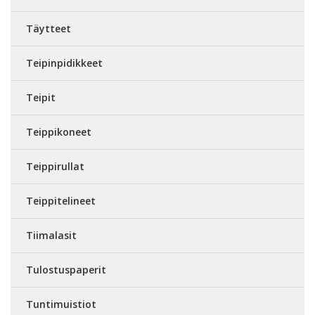
Täytteet
Teipinpidikkeet
Teipit
Teippikoneet
Teippirullat
Teippitelineet
Tiimalasit
Tulostuspaperit
Tuntimuistiot