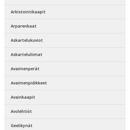
Arkistointikaapit
Arparenkaat
Askartelukuviot
Askarteluliimat
Avaimenperät
Avaimenpidikkeet
Avainkaapit
Avolehtiöt
Geelikynät