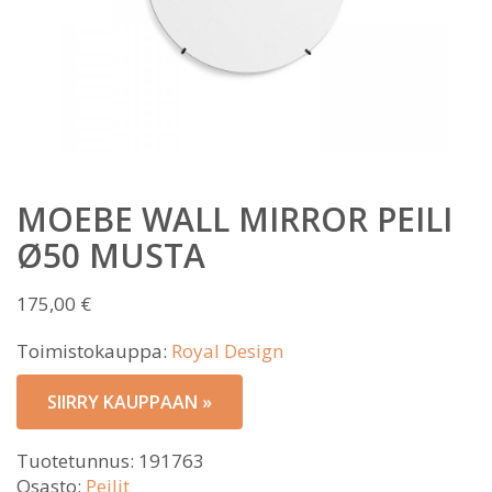
MOEBE WALL MIRROR PEILI
Ø50 MUSTA
175,00
€
Toimistokauppa:
Royal Design
SIIRRY KAUPPAAN »
Tuotetunnus:
191763
Osasto:
Peilit