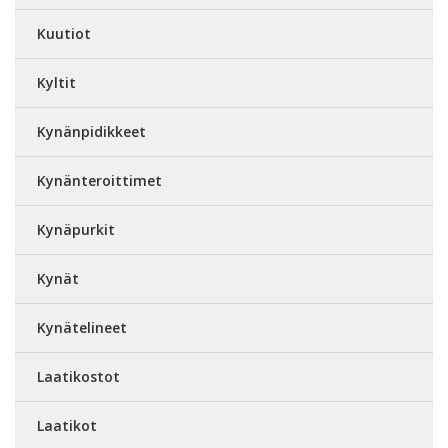
Kuutiot
Kyltit
Kynänpidikkeet
Kynänteroittimet
Kynäpurkit
Kynät
Kynätelineet
Laatikostot
Laatikot