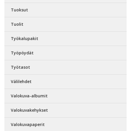
Tuoksut
Tuolit
Työkalupakit
Työpöydät
Työtasot
Välilehdet
Valokuva-albumit
Valokuvakehykset
Valokuvapaperit