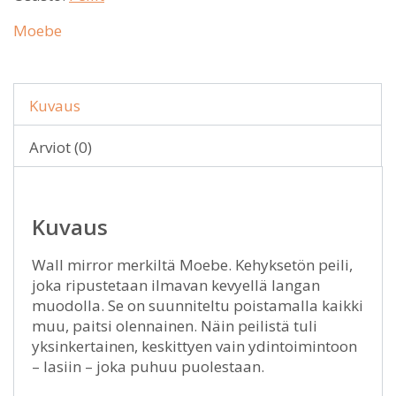
Moebe
Kuvaus
Arviot (0)
Kuvaus
Wall mirror merkiltä Moebe. Kehyksetön peili,
joka ripustetaan ilmavan kevyellä langan
muodolla. Se on suunniteltu poistamalla kaikki
muu, paitsi olennainen. Näin peilistä tuli
yksinkertainen, keskittyen vain ydintoimintoon
– lasiin – joka puhuu puolestaan.