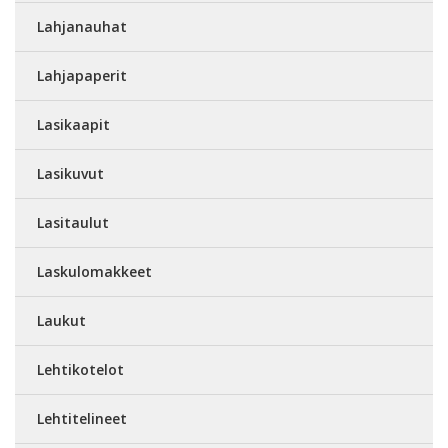
Lahjanauhat
Lahjapaperit
Lasikaapit
Lasikuvut
Lasitaulut
Laskulomakkeet
Laukut
Lehtikotelot
Lehtitelineet