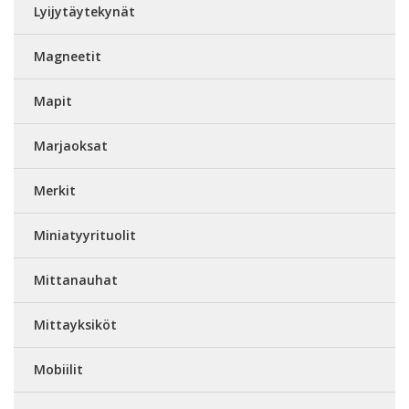
Lyijytäytekynät
Magneetit
Mapit
Marjaoksat
Merkit
Miniatyyrituolit
Mittanauhat
Mittayksiköt
Mobiilit