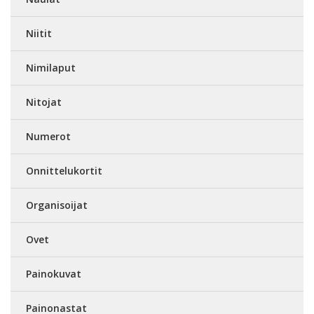
Niitit
Nimilaput
Nitojat
Numerot
Onnittelukortit
Organisoijat
Ovet
Painokuvat
Painonastat