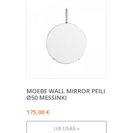
MOEBE WALL MIRROR PEILI
Ø50 MESSINKI
175,00
€
LUE LISÄÄ »