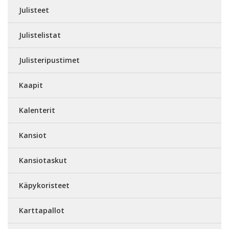
Julisteet
Julistelistat
Julisteripustimet
Kaapit
Kalenterit
Kansiot
Kansiotaskut
Käpykoristeet
Karttapallot