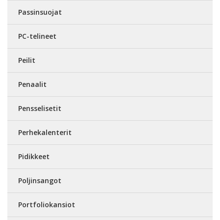
Passinsuojat
PC-telineet
Peilit
Penaalit
Pensselisetit
Perhekalenterit
Pidikkeet
Poljinsangot
Portfoliokansiot