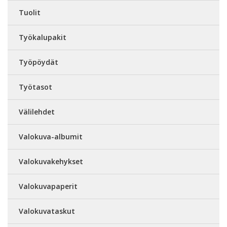
Tuolit
Työkalupakit
Työpöydät
Työtasot
Välilehdet
Valokuva-albumit
Valokuvakehykset
Valokuvapaperit
Valokuvataskut