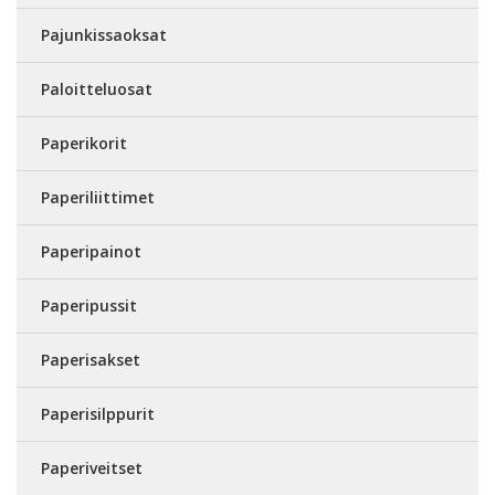
Pajunkissaoksat
Paloitteluosat
Paperikorit
Paperiliittimet
Paperipainot
Paperipussit
Paperisakset
Paperisilppurit
Paperiveitset