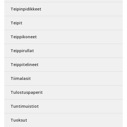
Teipinpidikkeet
Teipit
Teippikoneet
Teippirullat
Teippitelineet
Tiimalasit
Tulostuspaperit
Tuntimuistiot
Tuoksut