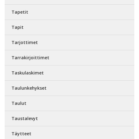
Tapetit
Tapit
Tarjottimet
Tarrakirjoittimet
Taskulaskimet
Taulunkehykset
Taulut
Taustalevyt
Täytteet