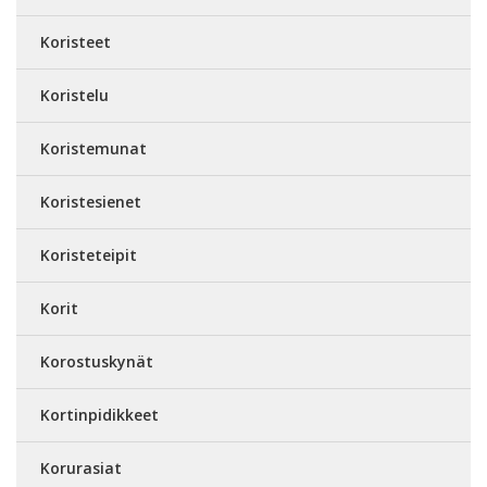
Koristeet
Koristelu
Koristemunat
Koristesienet
Koristeteipit
Korit
Korostuskynät
Kortinpidikkeet
Korurasiat