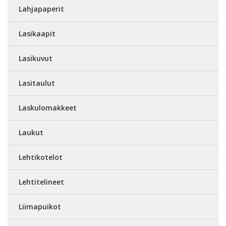
Lahjapaperit
Lasikaapit
Lasikuvut
Lasitaulut
Laskulomakkeet
Laukut
Lehtikotelot
Lehtitelineet
Liimapuikot