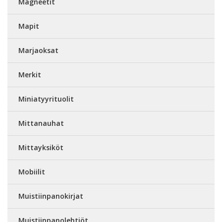
Magneetit
Mapit
Marjaoksat
Merkit
Miniatyyrituolit
Mittanauhat
Mittayksiköt
Mobiilit
Muistiinpanokirjat
Muistiinpanolehtiöt