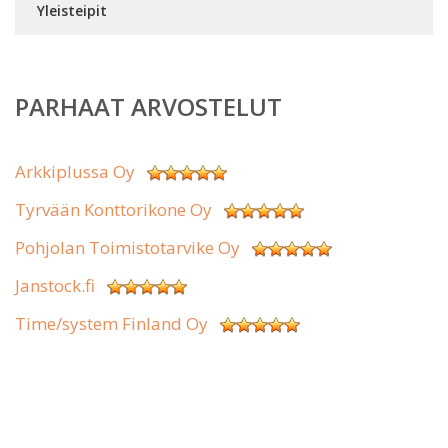
Yleisteipit
PARHAAT ARVOSTELUT
Arkkiplussa Oy
Tyrvään Konttorikone Oy
Pohjolan Toimistotarvike Oy
Janstock.fi
Time/system Finland Oy