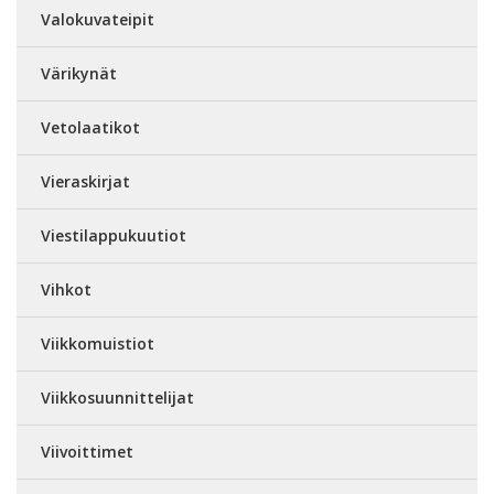
Valokuvateipit
Värikynät
Vetolaatikot
Vieraskirjat
Viestilappukuutiot
Vihkot
Viikkomuistiot
Viikkosuunnittelijat
Viivoittimet