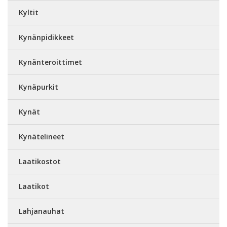
Kyltit
Kynänpidikkeet
Kynänteroittimet
Kynäpurkit
Kynät
Kynätelineet
Laatikostot
Laatikot
Lahjanauhat