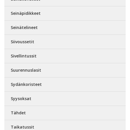
Seinäpidikkeet
Seinätelineet
Siivoussetit
Sivellintussit
Suurennuslasit
Sydänkoristeet
Syysoksat
Tähdet
Taikatussit