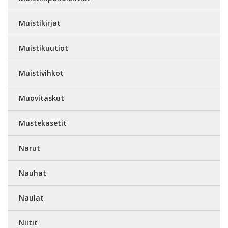
Muistikirjat
Muistikuutiot
Muistivihkot
Muovitaskut
Mustekasetit
Narut
Nauhat
Naulat
Niitit