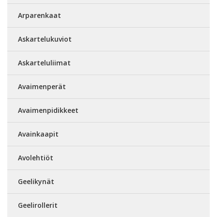
Arparenkaat
Askartelukuviot
Askarteluliimat
Avaimenperät
Avaimenpidikkeet
Avainkaapit
Avolehtiöt
Geelikynät
Geelirollerit