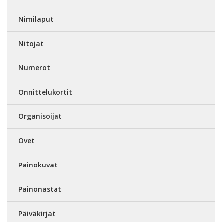
Nimilaput
Nitojat
Numerot
Onnittelukortit
Organisoijat
Ovet
Painokuvat
Painonastat
Päiväkirjat