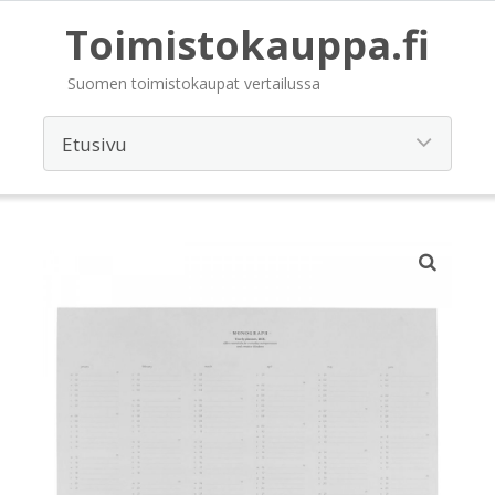
Toimistokauppa.fi
Suomen toimistokaupat vertailussa