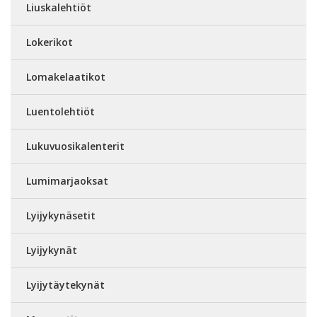
Liuskalehtiöt
Lokerikot
Lomakelaatikot
Luentolehtiöt
Lukuvuosikalenterit
Lumimarjaoksat
Lyijykynäsetit
Lyijykynät
Lyijytäytekynät