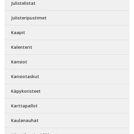
Julistelistat
Julisteripustimet
Kaapit
Kalenterit
Kansiot
Kansiotaskut
Käpykoristeet
Karttapallot
Kaulanauhat