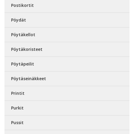
Postikortit
Pöydät
Pöytäkellot
Pöytäkoristeet
Pöytäpeilit
Pöytäseinäkkeet
Printit
Purkit
Pussit