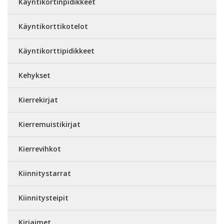
Käyntikortinpidikkeet
Käyntikorttikotelot
Käyntikorttipidikkeet
Kehykset
Kierrekirjat
Kierremuistikirjat
Kierrevihkot
Kiinnitystarrat
Kiinnitysteipit
Kirjaimet