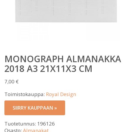
MONOGRAPH ALMANAKKA
2018 A3 21X11X3 CM
7,00
€
Toimistokauppa:
Royal Design
SIIRRY KAUPPAAN »
Tuotetunnus:
196126
Osasto:
Almanakat