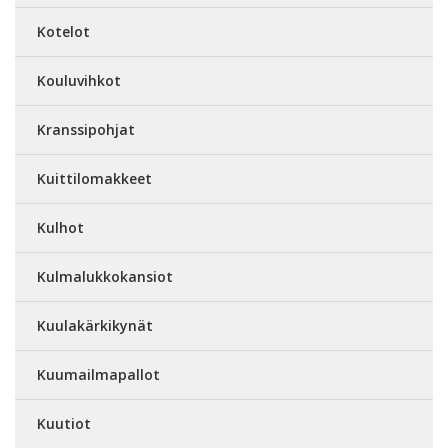
Kotelot
Kouluvihkot
Kranssipohjat
Kuittilomakkeet
Kulhot
Kulmalukkokansiot
Kuulakärkikynät
Kuumailmapallot
Kuutiot