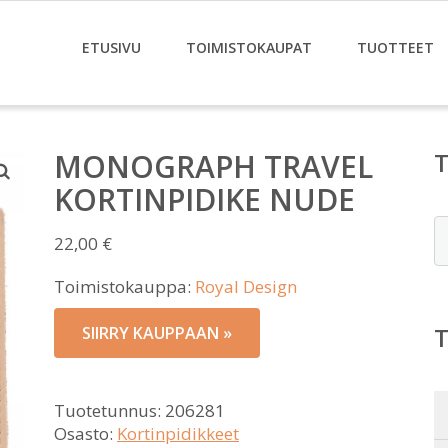
ETUSIVU
TOIMISTOKAUPAT
TUOTTEET
MONOGRAPH TRAVEL
KORTINPIDIKE NUDE
E
22,00
€
Toimistokauppa:
Royal Design
SIIRRY KAUPPAAN »
Tuotetunnus:
206281
Osasto:
Kortinpidikkeet