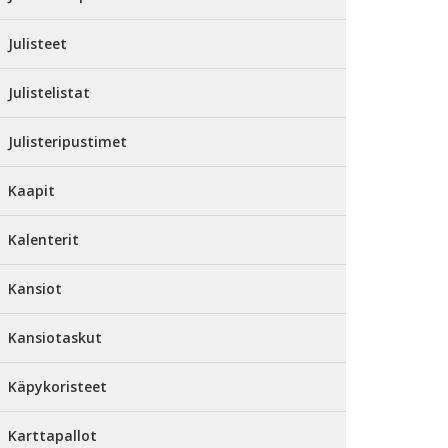
Julisteet
Julistelistat
Julisteripustimet
Kaapit
Kalenterit
Kansiot
Kansiotaskut
Käpykoristeet
Karttapallot