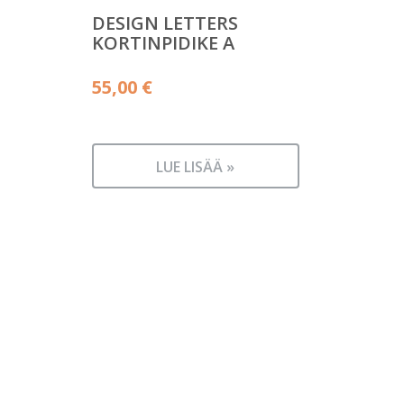
DESIGN LETTERS
KORTINPIDIKE A
55,00
€
LUE LISÄÄ »