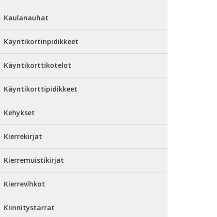
Kaulanauhat
Käyntikortinpidikkeet
Käyntikorttikotelot
Käyntikorttipidikkeet
Kehykset
Kierrekirjat
Kierremuistikirjat
Kierrevihkot
Kiinnitystarrat