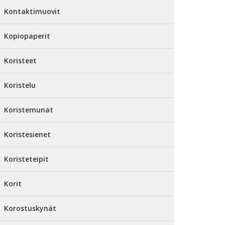
Kontaktimuovit
Kopiopaperit
Koristeet
Koristelu
Koristemunat
Koristesienet
Koristeteipit
Korit
Korostuskynät