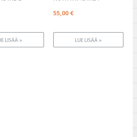
55,00
€
UE LISÄÄ »
LUE LISÄÄ »