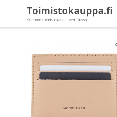
Toimistokauppa.fi
Suomen toimistokaupat vertailussa