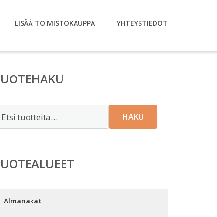
LISÄÄ TOIMISTOKAUPPA
YHTEYSTIEDOT
TUOTEHAKU
tsi:
HAKU
TUOTEALUEET
Almanakat