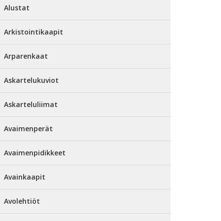
Alustat
Arkistointikaapit
Arparenkaat
Askartelukuviot
Askarteluliimat
Avaimenperät
Avaimenpidikkeet
Avainkaapit
Avolehtiöt