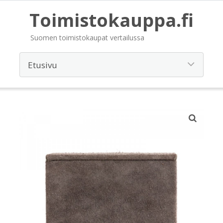
Toimistokauppa.fi
Suomen toimistokaupat vertailussa