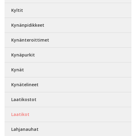
Kyltit
Kynänpidikkeet
Kynänteroittimet
Kynäpurkit
Kynät
Kynätelineet
Laatikostot
Laatikot
Lahjanauhat