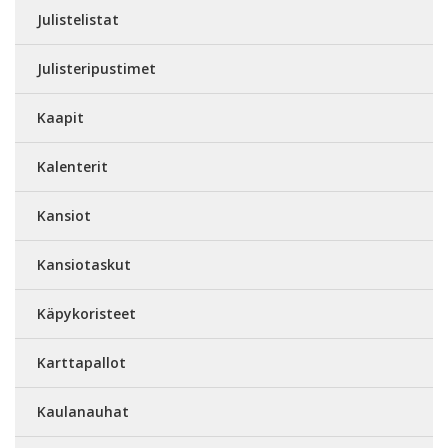
Julistelistat
Julisteripustimet
Kaapit
Kalenterit
Kansiot
Kansiotaskut
Käpykoristeet
Karttapallot
Kaulanauhat