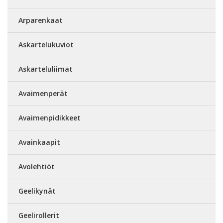
Arparenkaat
Askartelukuviot
Askarteluliimat
Avaimenperät
Avaimenpidikkeet
Avainkaapit
Avolehtiöt
Geelikynät
Geelirollerit