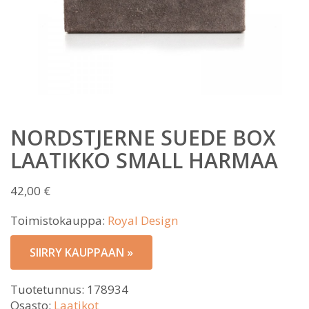
NORDSTJERNE SUEDE BOX
LAATIKKO SMALL HARMAA
42,00
€
Toimistokauppa:
Royal Design
SIIRRY KAUPPAAN »
Tuotetunnus:
178934
Osasto:
Laatikot