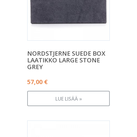
NORDSTJERNE SUEDE BOX
LAATIKKO LARGE STONE
GREY
57,00
€
LUE LISÄÄ »