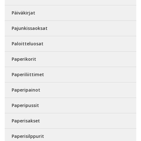
Päiväkirjat
Pajunkissaoksat
Paloitteluosat
Paperikorit
Paperiliittimet
Paperipainot
Paperipussit
Paperisakset
Paperisilppurit