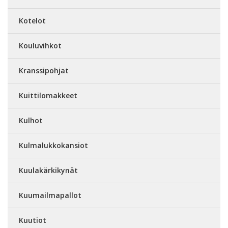
Kotelot
Kouluvihkot
Kranssipohjat
Kuittilomakkeet
Kulhot
Kulmalukkokansiot
Kuulakärkikynät
Kuumailmapallot
Kuutiot