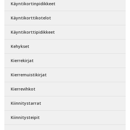
Käyntikortinpidikkeet
Käyntikorttikotelot
Käyntikorttipidikkeet
Kehykset
Kierrekirjat
Kierremuistikirjat
Kierrevihkot
Kiinnitystarrat
Kiinnitysteipit