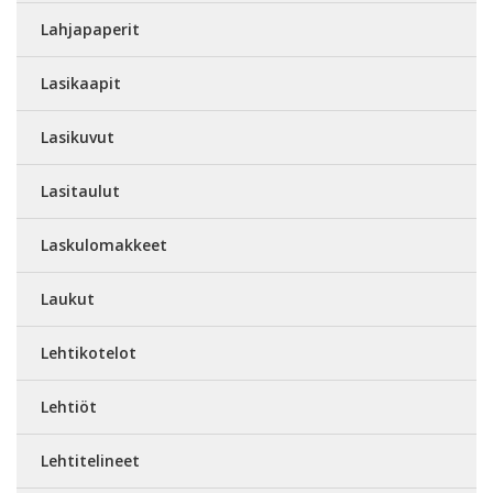
Lahjapaperit
Lasikaapit
Lasikuvut
Lasitaulut
Laskulomakkeet
Laukut
Lehtikotelot
Lehtiöt
Lehtitelineet