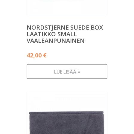
NORDSTJERNE SUEDE BOX
LAATIKKO SMALL
VAALEANPUNAINEN
42,00
€
LUE LISÄÄ »