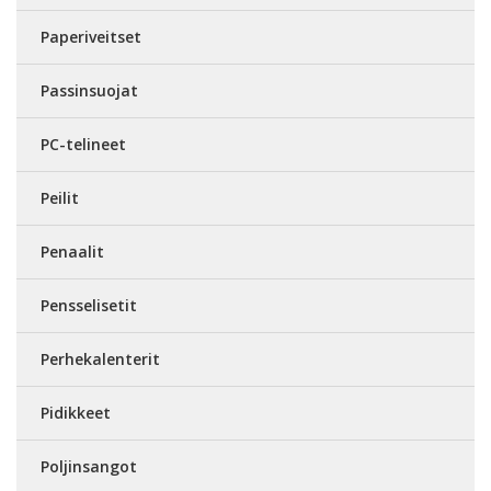
Paperiveitset
Passinsuojat
PC-telineet
Peilit
Penaalit
Pensselisetit
Perhekalenterit
Pidikkeet
Poljinsangot