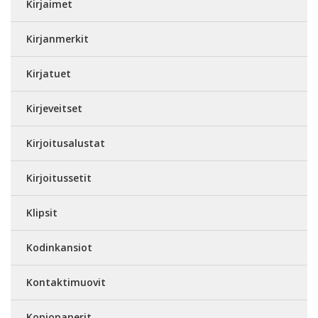
Kirjaimet
Kirjanmerkit
Kirjatuet
Kirjeveitset
Kirjoitusalustat
Kirjoitussetit
Klipsit
Kodinkansiot
Kontaktimuovit
Kopiopaperit