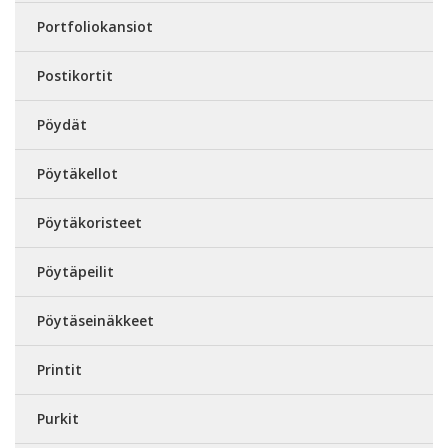
Portfoliokansiot
Postikortit
Pöydät
Pöytäkellot
Pöytäkoristeet
Pöytäpeilit
Pöytäseinäkkeet
Printit
Purkit