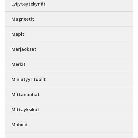
Lyijytäytekynät
Magneetit
Mapit
Marjaoksat
Merkit
Miniatyyrituolit
Mittanauhat
Mittayksiköt
Mobiilit