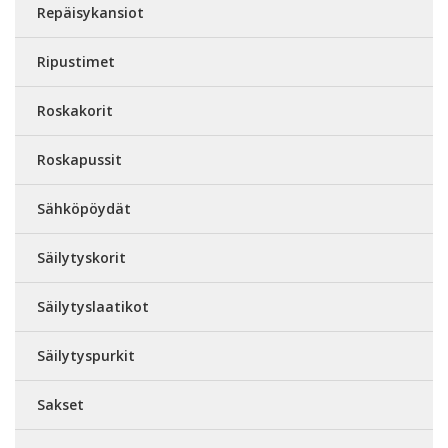
Repäisykansiot
Ripustimet
Roskakorit
Roskapussit
Sähköpöydät
Säilytyskorit
Säilytyslaatikot
Säilytyspurkit
Sakset