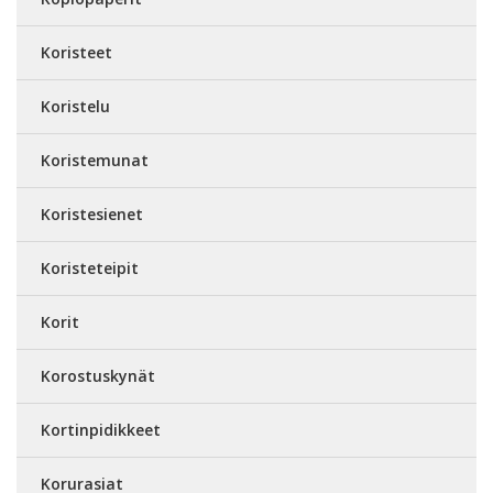
Koristeet
Koristelu
Koristemunat
Koristesienet
Koristeteipit
Korit
Korostuskynät
Kortinpidikkeet
Korurasiat