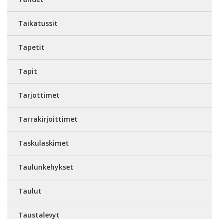
Taikatussit
Tapetit
Tapit
Tarjottimet
Tarrakirjoittimet
Taskulaskimet
Taulunkehykset
Taulut
Taustalevyt