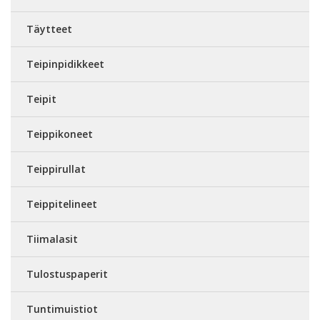
Täytteet
Teipinpidikkeet
Teipit
Teippikoneet
Teippirullat
Teippitelineet
Tiimalasit
Tulostuspaperit
Tuntimuistiot