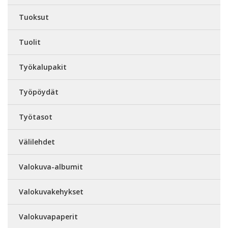
Tuoksut
Tuolit
Työkalupakit
Työpöydät
Työtasot
Välilehdet
Valokuva-albumit
Valokuvakehykset
Valokuvapaperit