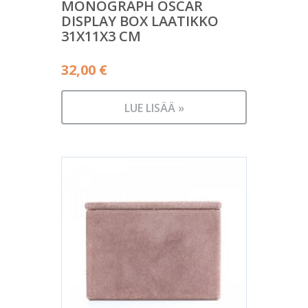
MONOGRAPH OSCAR
DISPLAY BOX LAATIKKO
31X11X3 CM
32,00
€
LUE LISÄÄ »