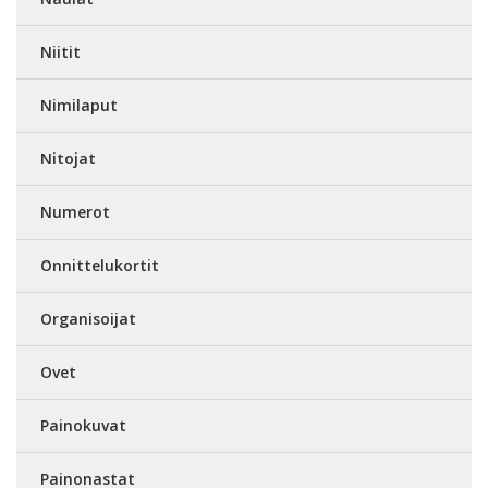
Niitit
Nimilaput
Nitojat
Numerot
Onnittelukortit
Organisoijat
Ovet
Painokuvat
Painonastat