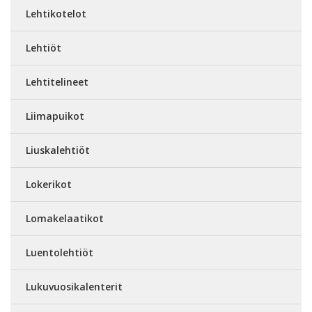
Lehtikotelot
Lehtiöt
Lehtitelineet
Liimapuikot
Liuskalehtiöt
Lokerikot
Lomakelaatikot
Luentolehtiöt
Lukuvuosikalenterit