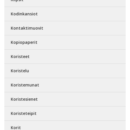
Kodinkansiot
Kontaktimuovit
Kopiopaperit
Koristeet
Koristelu
Koristemunat
Koristesienet
Koristeteipit
Korit