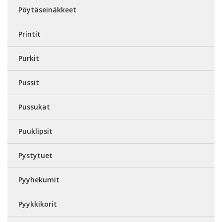
Pöytäseinäkkeet
Printit
Purkit
Pussit
Pussukat
Puuklipsit
Pystytuet
Pyyhekumit
Pyykkikorit