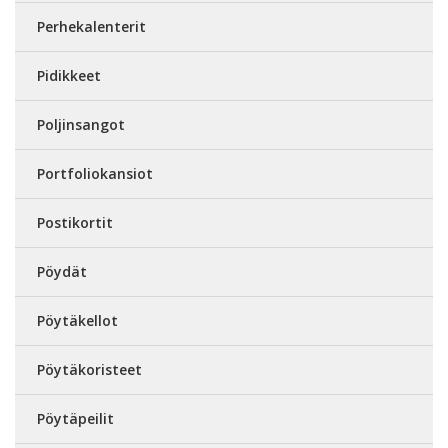
Perhekalenterit
Pidikkeet
Poljinsangot
Portfoliokansiot
Postikortit
Pöydät
Pöytäkellot
Pöytäkoristeet
Pöytäpeilit