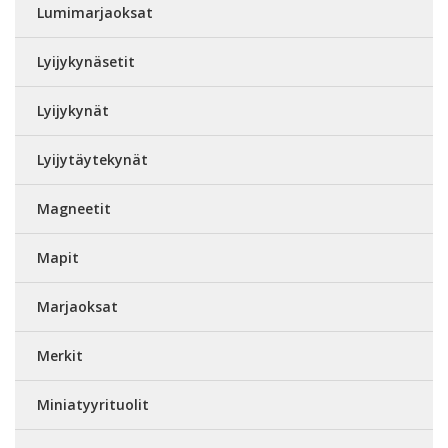
Lumimarjaoksat
Lyijykynäsetit
Lyijykynät
Lyijytäytekynät
Magneetit
Mapit
Marjaoksat
Merkit
Miniatyyrituolit