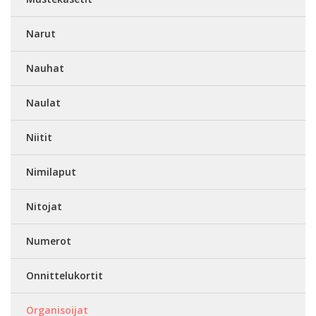
Narut
Nauhat
Naulat
Niitit
Nimilaput
Nitojat
Numerot
Onnittelukortit
Organisoijat