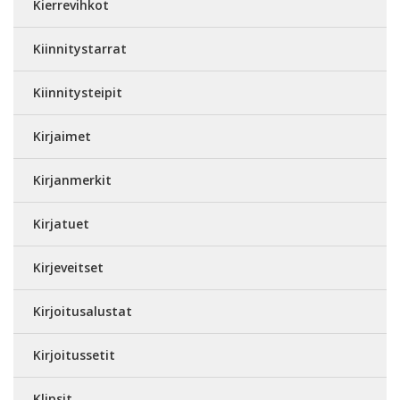
Kierrevihkot
Kiinnitystarrat
Kiinnitysteipit
Kirjaimet
Kirjanmerkit
Kirjatuet
Kirjeveitset
Kirjoitusalustat
Kirjoitussetit
Klipsit