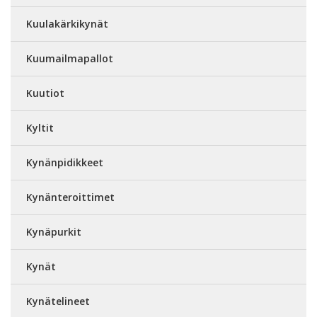
Kuulakärkikynät
Kuumailmapallot
Kuutiot
Kyltit
Kynänpidikkeet
Kynänteroittimet
Kynäpurkit
Kynät
Kynätelineet