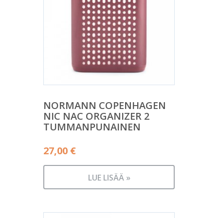
NORMANN COPENHAGEN
NIC NAC ORGANIZER 2
TUMMANPUNAINEN
27,00
€
LUE LISÄÄ »