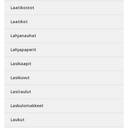
Laatikostot
Laatikot
Lahjanauhat
Lahjapaperit
Lasikaapit
Lasikuvut
Lasitaulut
Laskulomakkeet
Laukut