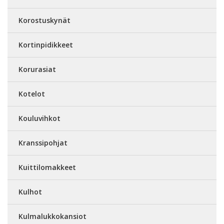
Korostuskynät
Kortinpidikkeet
Korurasiat
Kotelot
Kouluvihkot
Kranssipohjat
Kuittilomakkeet
Kulhot
Kulmalukkokansiot