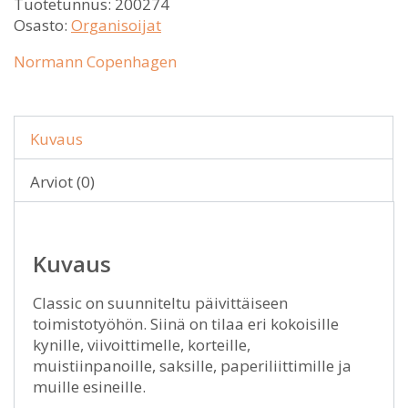
Tuotetunnus:
200274
Osasto:
Organisoijat
Normann Copenhagen
Kuvaus
Arviot (0)
Kuvaus
Classic on suunniteltu päivittäiseen
toimistotyöhön. Siinä on tilaa eri kokoisille
kynille, viivoittimelle, korteille,
muistiinpanoille, saksille, paperiliittimille ja
muille esineille.