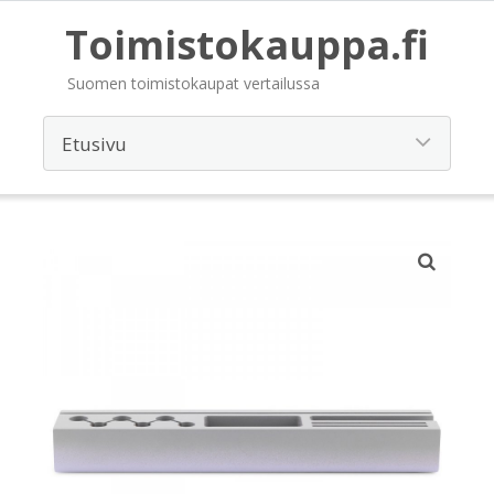
Toimistokauppa.fi
Suomen toimistokaupat vertailussa