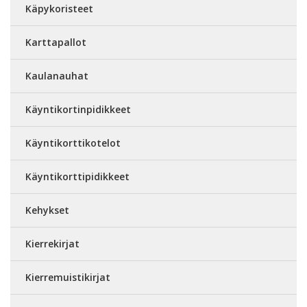
Käpykoristeet
Karttapallot
Kaulanauhat
Käyntikortinpidikkeet
Käyntikorttikotelot
Käyntikorttipidikkeet
Kehykset
Kierrekirjat
Kierremuistikirjat