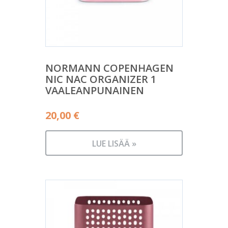
NORMANN COPENHAGEN
NIC NAC ORGANIZER 1
VAALEANPUNAINEN
20,00
€
LUE LISÄÄ »