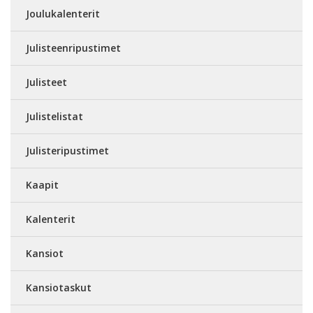
Joulukalenterit
Julisteenripustimet
Julisteet
Julistelistat
Julisteripustimet
Kaapit
Kalenterit
Kansiot
Kansiotaskut