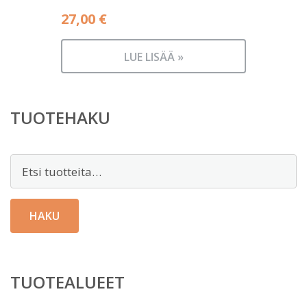
27,00
€
LUE LISÄÄ »
TUOTEHAKU
Etsi:
HAKU
TUOTEALUEET