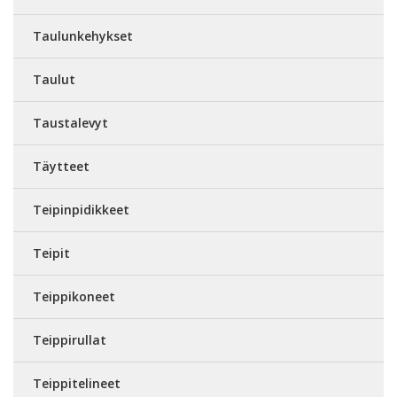
Taulunkehykset
Taulut
Taustalevyt
Täytteet
Teipinpidikkeet
Teipit
Teippikoneet
Teippirullat
Teippitelineet