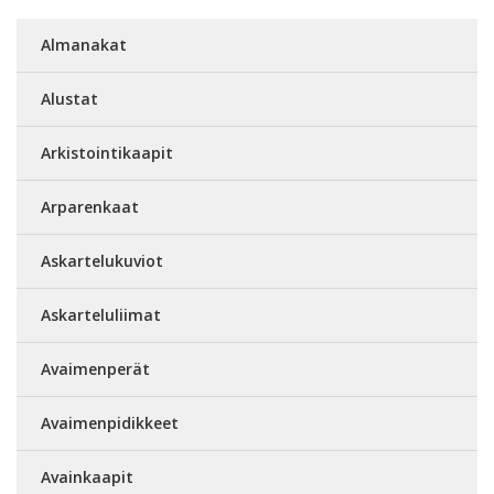
Almanakat
Alustat
Arkistointikaapit
Arparenkaat
Askartelukuviot
Askarteluliimat
Avaimenperät
Avaimenpidikkeet
Avainkaapit