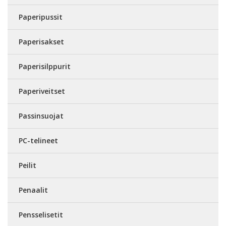
Paperipussit
Paperisakset
Paperisilppurit
Paperiveitset
Passinsuojat
PC-telineet
Peilit
Penaalit
Pensselisetit