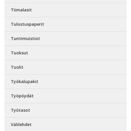
Tiimalasit
Tulostuspaperit
Tuntimuistiot
Tuoksut
Tuolit
Työkalupakit
Työpöydät
Työtasot
Välilehdet