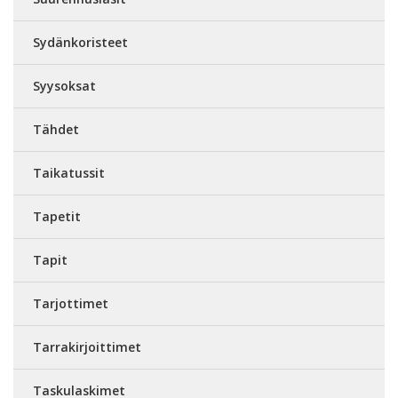
Sydänkoristeet
Syysoksat
Tähdet
Taikatussit
Tapetit
Tapit
Tarjottimet
Tarrakirjoittimet
Taskulaskimet