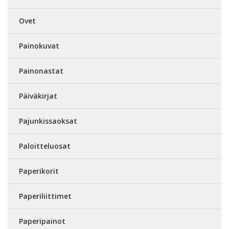
Ovet
Painokuvat
Painonastat
Päiväkirjat
Pajunkissaoksat
Paloitteluosat
Paperikorit
Paperiliittimet
Paperipainot