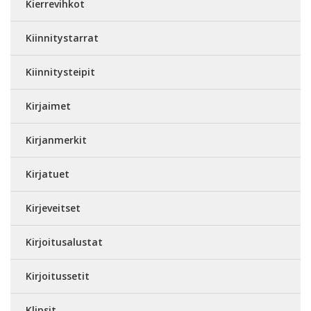
Kierrevihkot
Kiinnitystarrat
Kiinnitysteipit
Kirjaimet
Kirjanmerkit
Kirjatuet
Kirjeveitset
Kirjoitusalustat
Kirjoitussetit
Klipsit