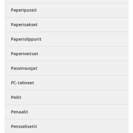
Paperipussit
Paperisakset
Paperisilppurit
Paperiveitset
Passinsuojat
PC-telineet
Peilit
Penaalit
Pensselisetit