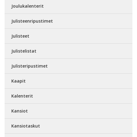
Joulukalenterit
Julisteenripustimet
Julisteet
Julistelistat
Julisteripustimet
Kaapit
Kalenterit
Kansiot
Kansiotaskut