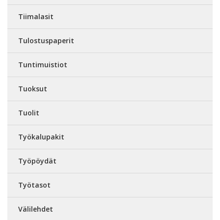
Tiimalasit
Tulostuspaperit
Tuntimuistiot
Tuoksut
Tuolit
Työkalupakit
Työpöydät
Työtasot
Välilehdet