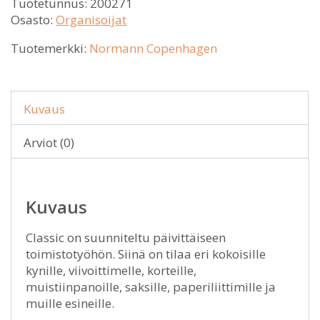
Tuotetunnus:
200271
Osasto:
Organisoijat
Tuotemerkki:
Normann Copenhagen
Kuvaus
Arviot (0)
Kuvaus
Classic on suunniteltu päivittäiseen
toimistotyöhön. Siinä on tilaa eri kokoisille
kynille, viivoittimelle, korteille,
muistiinpanoille, saksille, paperiliittimille ja
muille esineille.