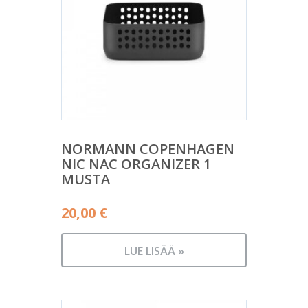
NORMANN COPENHAGEN
NIC NAC ORGANIZER 1
MUSTA
20,00
€
LUE LISÄÄ »