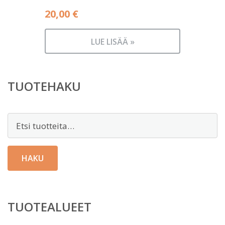
20,00
€
LUE LISÄÄ »
TUOTEHAKU
Etsi:
HAKU
TUOTEALUEET