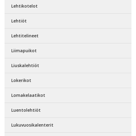
Lehtikotelot
Lehtiöt
Lehtitelineet
Liimapuikot
Liuskalehtiöt
Lokerikot
Lomakelaatikot
Luentolehtiöt
Lukuvuosikalenterit