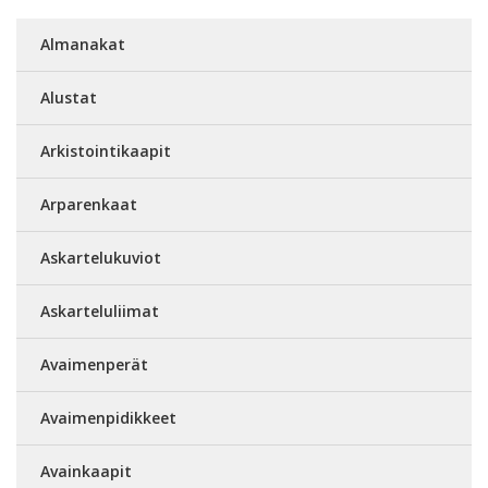
Almanakat
Alustat
Arkistointikaapit
Arparenkaat
Askartelukuviot
Askarteluliimat
Avaimenperät
Avaimenpidikkeet
Avainkaapit