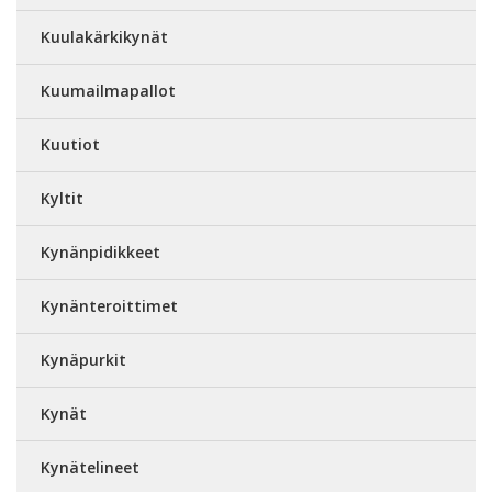
Kuulakärkikynät
Kuumailmapallot
Kuutiot
Kyltit
Kynänpidikkeet
Kynänteroittimet
Kynäpurkit
Kynät
Kynätelineet