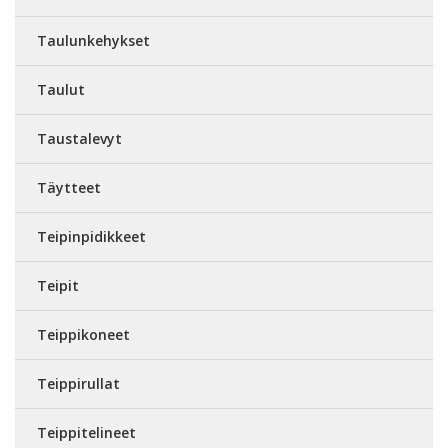
Taulunkehykset
Taulut
Taustalevyt
Täytteet
Teipinpidikkeet
Teipit
Teippikoneet
Teippirullat
Teippitelineet