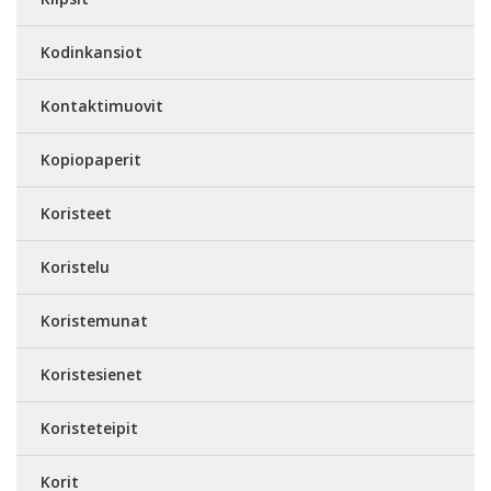
Kodinkansiot
Kontaktimuovit
Kopiopaperit
Koristeet
Koristelu
Koristemunat
Koristesienet
Koristeteipit
Korit