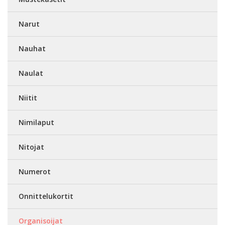
Narut
Nauhat
Naulat
Niitit
Nimilaput
Nitojat
Numerot
Onnittelukortit
Organisoijat