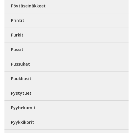
Pöytäseinäkkeet
Printit
Purkit
Pussit
Pussukat
Puuklipsit
Pystytuet
Pyyhekumit
Pyykkikorit