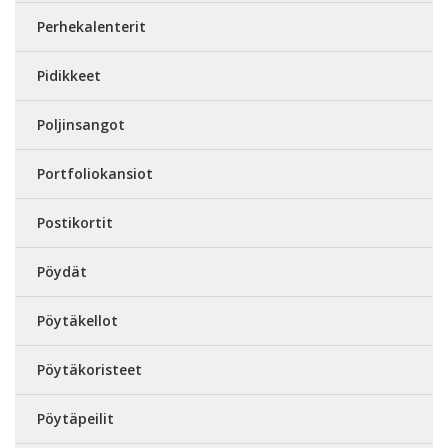
Perhekalenterit
Pidikkeet
Poljinsangot
Portfoliokansiot
Postikortit
Pöydät
Pöytäkellot
Pöytäkoristeet
Pöytäpeilit