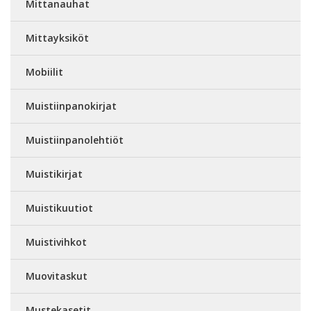
Mittanauhat
Mittayksiköt
Mobiilit
Muistiinpanokirjat
Muistiinpanolehtiöt
Muistikirjat
Muistikuutiot
Muistivihkot
Muovitaskut
Mustekasetit