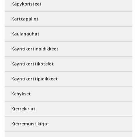
Käpykoristeet
Karttapallot
Kaulanauhat
Käyntikortinpidikkeet
Käyntikorttikotelot
Käyntikorttipidikkeet
Kehykset
Kierrekirjat
Kierremuistikirjat