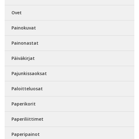
Ovet
Painokuvat
Painonastat
Päiväkirjat
Pajunkissaoksat
Paloitteluosat
Paperikorit
Paperiliittimet
Paperipainot