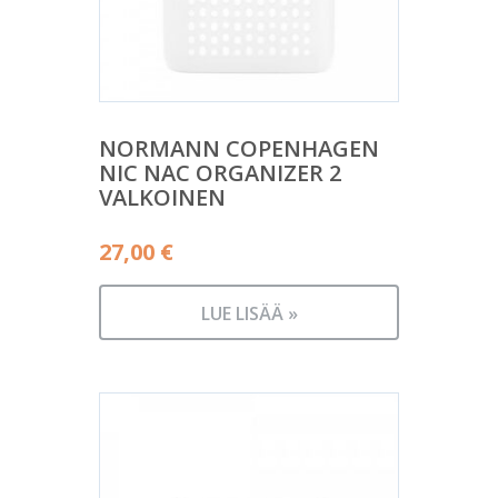
NORMANN COPENHAGEN
NIC NAC ORGANIZER 2
VALKOINEN
27,00
€
LUE LISÄÄ »