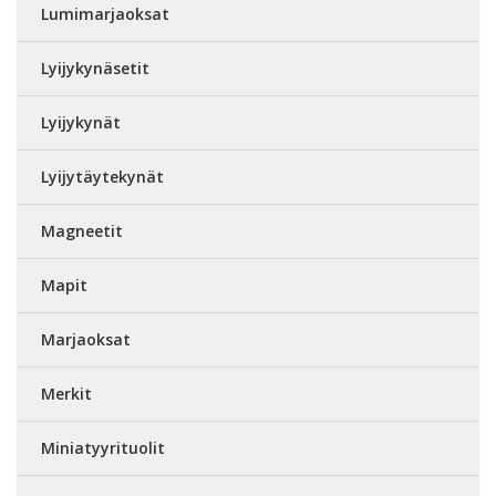
Lumimarjaoksat
Lyijykynäsetit
Lyijykynät
Lyijytäytekynät
Magneetit
Mapit
Marjaoksat
Merkit
Miniatyyrituolit