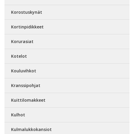
Korostuskynät
Kortinpidikkeet
Korurasiat
Kotelot
Kouluvihkot
Kranssipohjat
Kuittilomakkeet
Kulhot
Kulmalukkokansiot