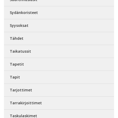
Sydänkoristeet
Syysoksat
Tähdet
Taikatussit
Tapetit
Tapit
Tarjottimet
Tarrakirjoittimet
Taskulaskimet