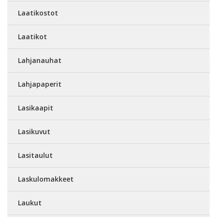
Laatikostot
Laatikot
Lahjanauhat
Lahjapaperit
Lasikaapit
Lasikuvut
Lasitaulut
Laskulomakkeet
Laukut