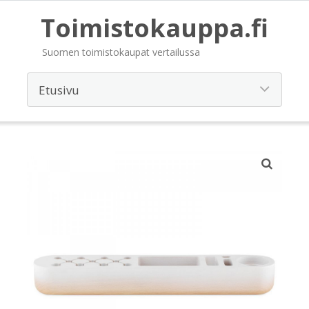
Toimistokauppa.fi
Suomen toimistokaupat vertailussa