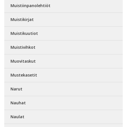
Muistiinpanolehtiöt
Muistikirjat
Muistikuutiot
Muistivihkot
Muovitaskut
Mustekasetit
Narut
Nauhat
Naulat