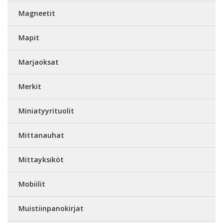
Magneetit
Mapit
Marjaoksat
Merkit
Miniatyyrituolit
Mittanauhat
Mittayksiköt
Mobiilit
Muistiinpanokirjat