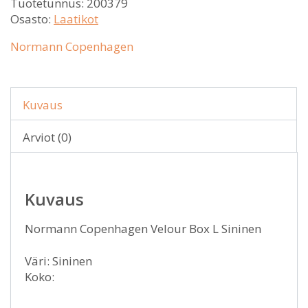
Tuotetunnus:
200379
Osasto:
Laatikot
Normann Copenhagen
Kuvaus
Arviot (0)
Kuvaus
Normann Copenhagen Velour Box L Sininen
Väri: Sininen
Koko: