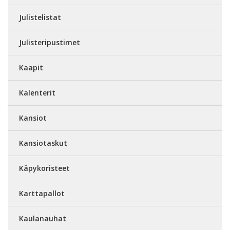
Julistelistat
Julisteripustimet
Kaapit
Kalenterit
Kansiot
Kansiotaskut
Käpykoristeet
Karttapallot
Kaulanauhat