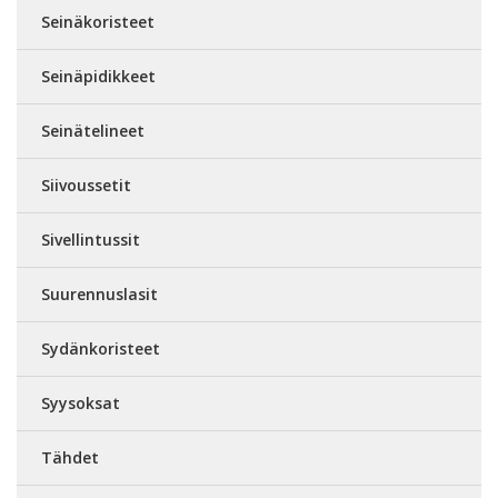
Seinäkoristeet
Seinäpidikkeet
Seinätelineet
Siivoussetit
Sivellintussit
Suurennuslasit
Sydänkoristeet
Syysoksat
Tähdet