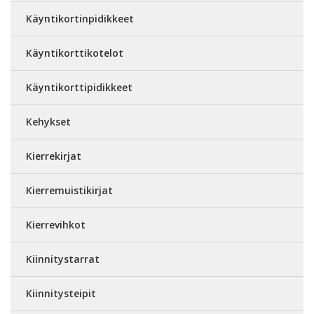
Käyntikortinpidikkeet
Käyntikorttikotelot
Käyntikorttipidikkeet
Kehykset
Kierrekirjat
Kierremuistikirjat
Kierrevihkot
Kiinnitystarrat
Kiinnitysteipit