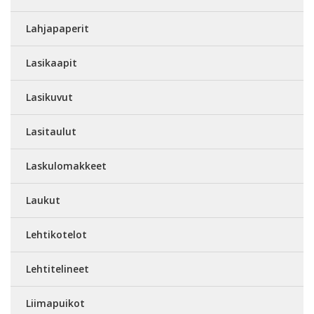
Lahjapaperit
Lasikaapit
Lasikuvut
Lasitaulut
Laskulomakkeet
Laukut
Lehtikotelot
Lehtitelineet
Liimapuikot