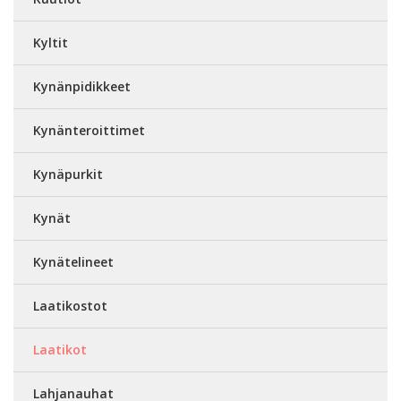
Kyltit
Kynänpidikkeet
Kynänteroittimet
Kynäpurkit
Kynät
Kynätelineet
Laatikostot
Laatikot
Lahjanauhat