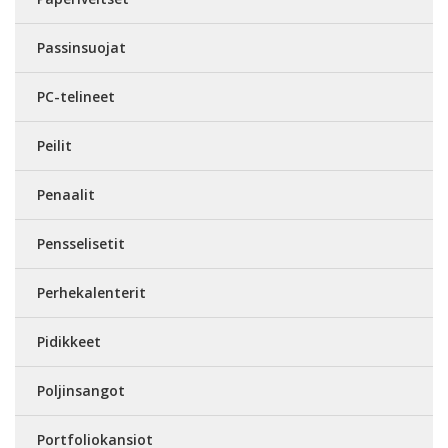
Passinsuojat
PC-telineet
Peilit
Penaalit
Pensselisetit
Perhekalenterit
Pidikkeet
Poljinsangot
Portfoliokansiot