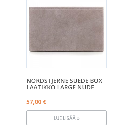
NORDSTJERNE SUEDE BOX
LAATIKKO LARGE NUDE
57,00
€
LUE LISÄÄ »