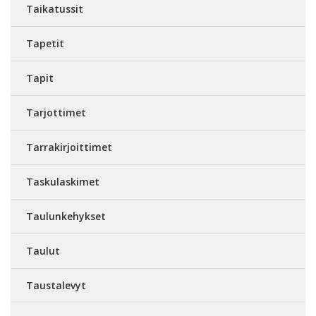
Taikatussit
Tapetit
Tapit
Tarjottimet
Tarrakirjoittimet
Taskulaskimet
Taulunkehykset
Taulut
Taustalevyt