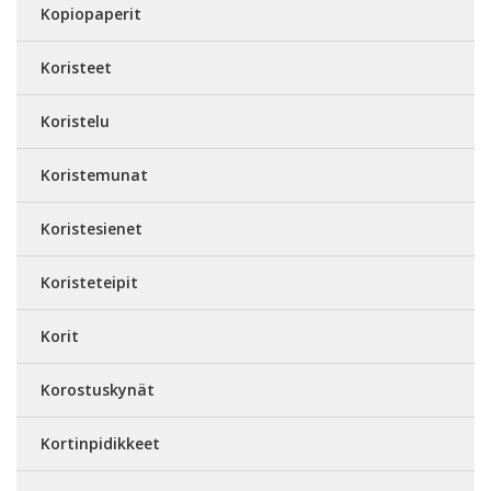
Kopiopaperit
Koristeet
Koristelu
Koristemunat
Koristesienet
Koristeteipit
Korit
Korostuskynät
Kortinpidikkeet