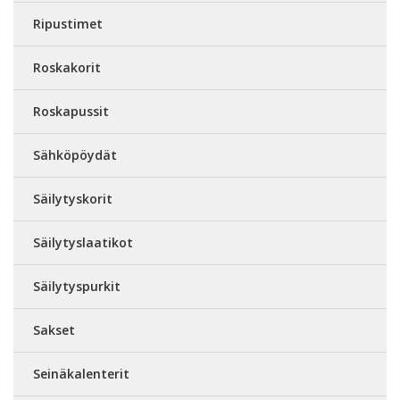
Ripustimet
Roskakorit
Roskapussit
Sähköpöydät
Säilytyskorit
Säilytyslaatikot
Säilytyspurkit
Sakset
Seinäkalenterit