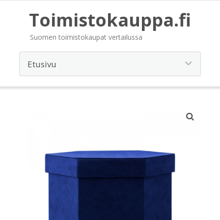
Toimistokauppa.fi
Suomen toimistokaupat vertailussa