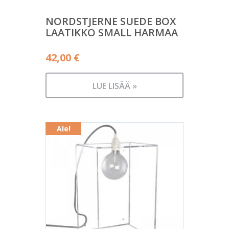
NORDSTJERNE SUEDE BOX
LAATIKKO SMALL HARMAA
42,00
€
LUE LISÄÄ »
Ale!