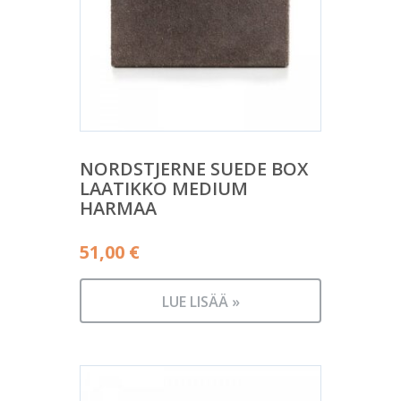
NORDSTJERNE SUEDE BOX
LAATIKKO MEDIUM
HARMAA
51,00
€
LUE LISÄÄ »