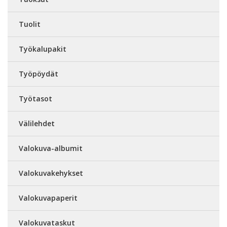
Tuolit
Työkalupakit
Työpöydät
Työtasot
Välilehdet
Valokuva-albumit
Valokuvakehykset
Valokuvapaperit
Valokuvataskut