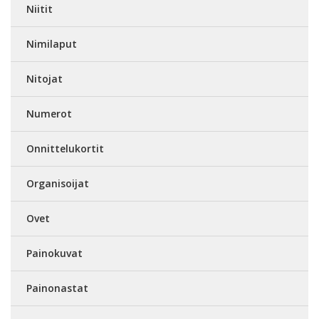
Niitit
Nimilaput
Nitojat
Numerot
Onnittelukortit
Organisoijat
Ovet
Painokuvat
Painonastat