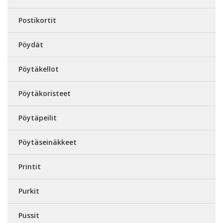
Postikortit
Pöydät
Pöytäkellot
Pöytäkoristeet
Pöytäpeilit
Pöytäseinäkkeet
Printit
Purkit
Pussit