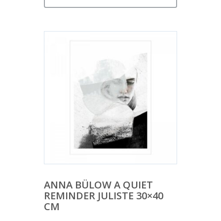
ANNA BÜLOW A QUIET
REMINDER JULISTE 30×40
CM