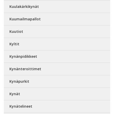
Kuulakärkikynät
Kuumailmapallot
Kuutiot
Kyltit
Kynänpidikkeet
Kynänteroittimet
Kynäpurkit
Kynät
Kynätelineet