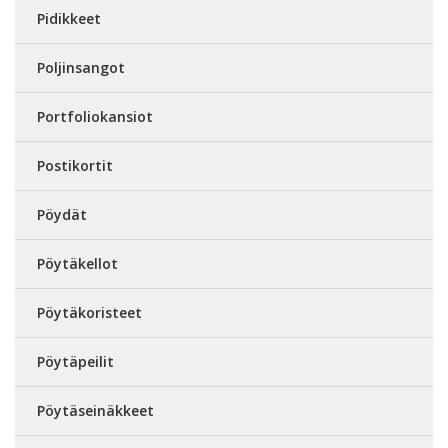
Pidikkeet
Poljinsangot
Portfoliokansiot
Postikortit
Pöydät
Pöytäkellot
Pöytäkoristeet
Pöytäpeilit
Pöytäseinäkkeet