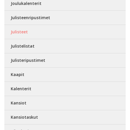
Joulukalenterit
Julisteenripustimet
Julisteet
Julistelistat
Julisteripustimet
Kaapit
Kalenterit
Kansiot
Kansiotaskut