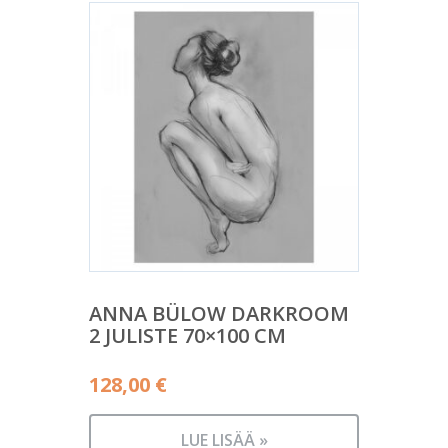
ANNA BÜLOW DARKROOM
2 JULISTE 70×100 CM
128,00
€
LUE LISÄÄ »