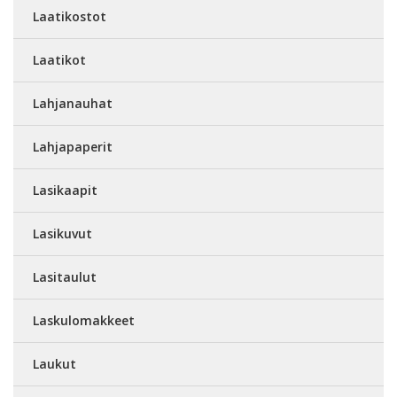
Laatikostot
Laatikot
Lahjanauhat
Lahjapaperit
Lasikaapit
Lasikuvut
Lasitaulut
Laskulomakkeet
Laukut