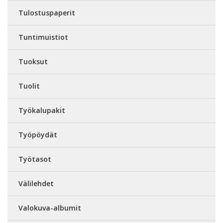
Tulostuspaperit
Tuntimuistiot
Tuoksut
Tuolit
Työkalupakit
Työpöydät
Työtasot
Välilehdet
Valokuva-albumit