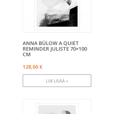
ANNA BÜLOW A QUIET
REMINDER JULISTE 70×100
CM
128,00
€
LUE LISÄÄ »