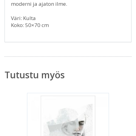
moderni ja ajaton ilme.
Väri: Kulta
Koko: 50×70 cm
Tutustu myös