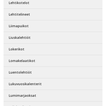
Lehtikotelot
Lehtitelineet
Liimapuikot
Liuskalehtiöt
Lokerikot
Lomakelaatikot
Luentolehtiöt
Lukuvuosikalenterit
Lumimarjaoksat