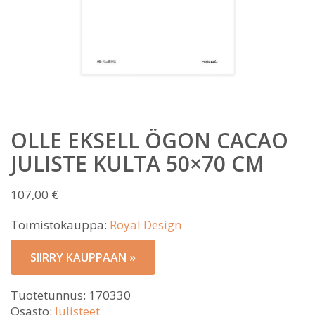
OLLE EKSELL ÖGON CACAO
JULISTE KULTA 50×70 CM
107,00
€
Toimistokauppa:
Royal Design
SIIRRY KAUPPAAN »
Tuotetunnus:
170330
Osasto:
Julisteet