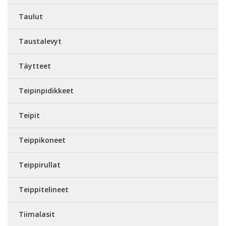
Taulut
Taustalevyt
Täytteet
Teipinpidikkeet
Teipit
Teippikoneet
Teippirullat
Teippitelineet
Tiimalasit