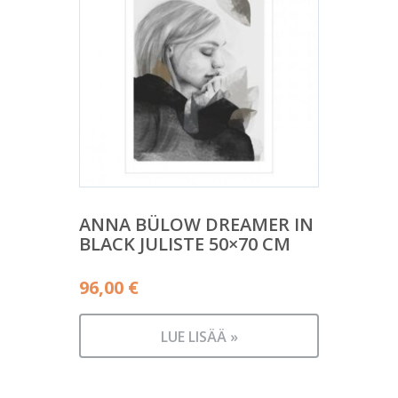
ANNA BÜLOW DREAMER IN
BLACK JULISTE 50×70 CM
96,00
€
LUE LISÄÄ »