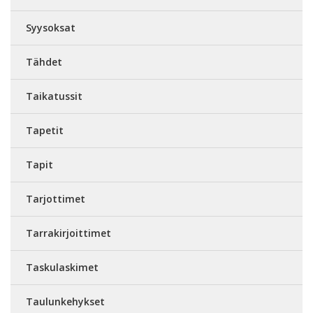
Syysoksat
Tähdet
Taikatussit
Tapetit
Tapit
Tarjottimet
Tarrakirjoittimet
Taskulaskimet
Taulunkehykset