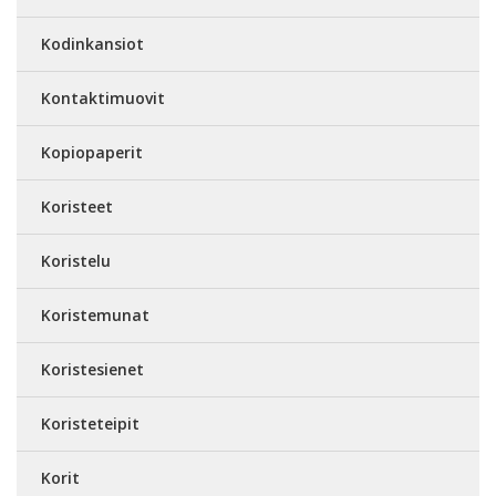
Kodinkansiot
Kontaktimuovit
Kopiopaperit
Koristeet
Koristelu
Koristemunat
Koristesienet
Koristeteipit
Korit