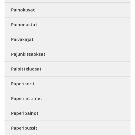
Painokuvat
Painonastat
Päiväkirjat
Pajunkissaoksat
Paloitteluosat
Paperikorit
Paperiliittimet
Paperipainot
Paperipussit