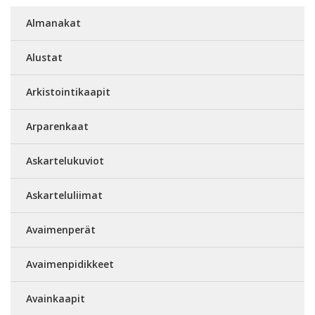
Almanakat
Alustat
Arkistointikaapit
Arparenkaat
Askartelukuviot
Askarteluliimat
Avaimenperät
Avaimenpidikkeet
Avainkaapit