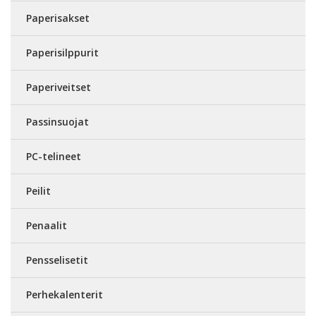
Paperisakset
Paperisilppurit
Paperiveitset
Passinsuojat
PC-telineet
Peilit
Penaalit
Pensselisetit
Perhekalenterit