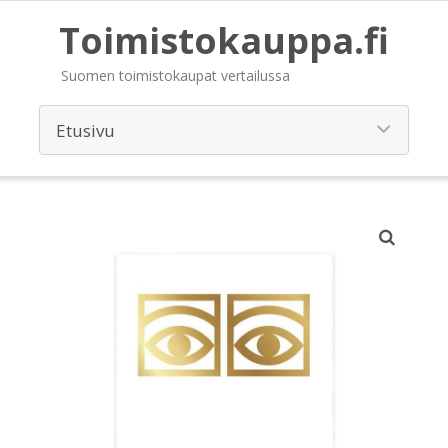
Toimistokauppa.fi
Suomen toimistokaupat vertailussa