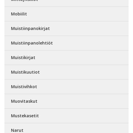
Mobiilit
Muistiinpanokirjat
Muistiinpanolehtiöt
Muistikirjat
Muistikuutiot
Muistivihkot
Muovitaskut
Mustekasetit
Narut