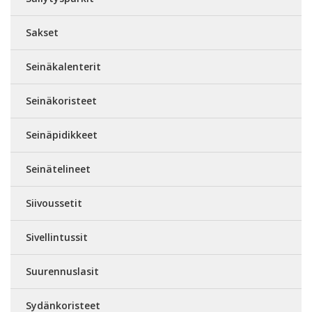
Sakset
Seinäkalenterit
Seinäkoristeet
Seinäpidikkeet
Seinätelineet
Siivoussetit
Sivellintussit
Suurennuslasit
Sydänkoristeet