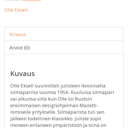
Olle Eksell
Kuvaus
Arviot (0)
Kuvaus
Olle Eksell suunnitteli julisteen ikoonisella
silmäparilla vuonna 1956. Kuuluisa silmäpari
sai alkunsa siitä kun Olle loi Ruotsin
ensimmäisen designohjelman Mazetti-
nimiselle yritykselle. Silmäparista tuli sen
jälkeen todellinen klassikko. Juliste sopii
moneen erilaiseen ympäristöön ja siinä on