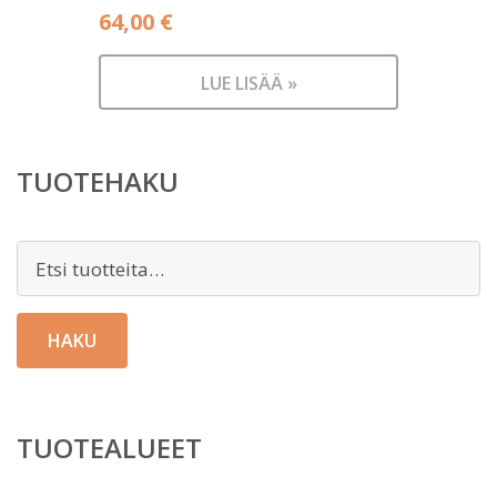
64,00
€
LUE LISÄÄ »
TUOTEHAKU
Etsi:
HAKU
TUOTEALUEET