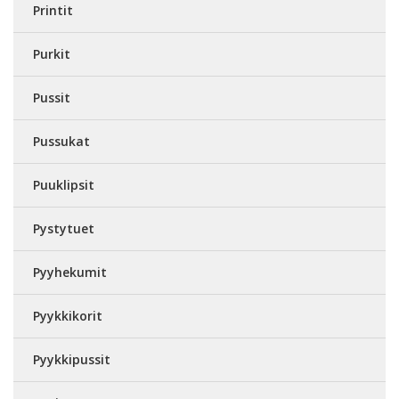
Printit
Purkit
Pussit
Pussukat
Puuklipsit
Pystytuet
Pyyhekumit
Pyykkikorit
Pyykkipussit