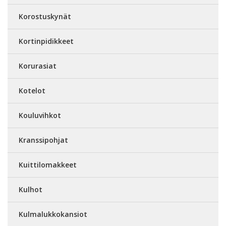
Korostuskynät
Kortinpidikkeet
Korurasiat
Kotelot
Kouluvihkot
Kranssipohjat
Kuittilomakkeet
Kulhot
Kulmalukkokansiot