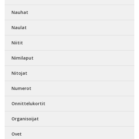
Nauhat
Naulat
Niitit
Nimilaput
Nitojat
Numerot
Onnittelukortit
Organisoijat
Ovet