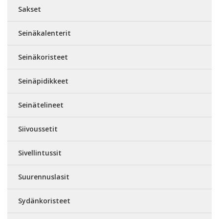
Sakset
Seinäkalenterit
Seinäkoristeet
Seinäpidikkeet
Seinätelineet
Siivoussetit
Sivellintussit
Suurennuslasit
Sydänkoristeet