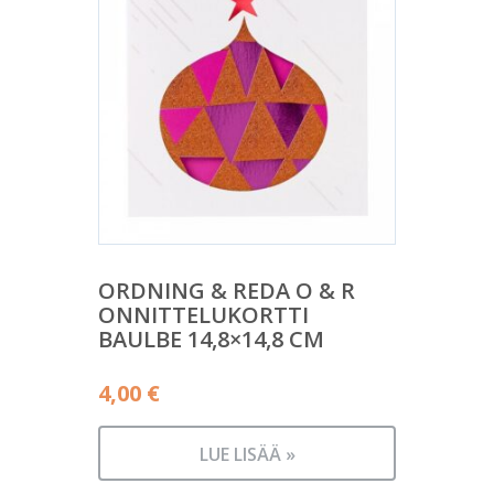
ORDNING & REDA O & R
ONNITTELUKORTTI
BAULBE 14,8×14,8 CM
4,00
€
LUE LISÄÄ »