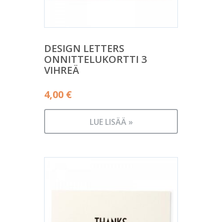
DESIGN LETTERS
ONNITTELUKORTTI 3
VIHREÄ
4,00
€
LUE LISÄÄ »