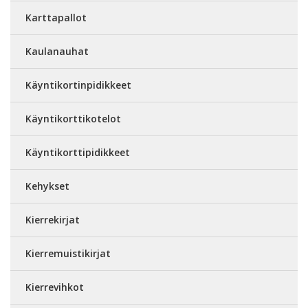
Karttapallot
Kaulanauhat
Käyntikortinpidikkeet
Käyntikorttikotelot
Käyntikorttipidikkeet
Kehykset
Kierrekirjat
Kierremuistikirjat
Kierrevihkot