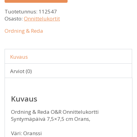
Tuotetunnus:
112547
Osasto:
Onnittelukortit
Ordning & Reda
Kuvaus
Arviot (0)
Kuvaus
Ordning & Reda O&R Onnittelukortti
Syntymäpäivä 7,5×7,5 cm Orans,
Väri: Oranssi