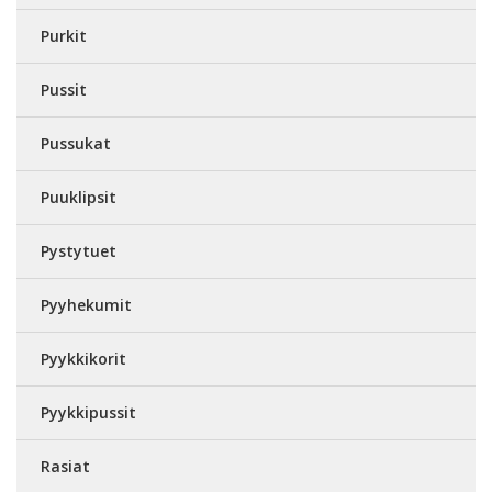
Purkit
Pussit
Pussukat
Puuklipsit
Pystytuet
Pyyhekumit
Pyykkikorit
Pyykkipussit
Rasiat