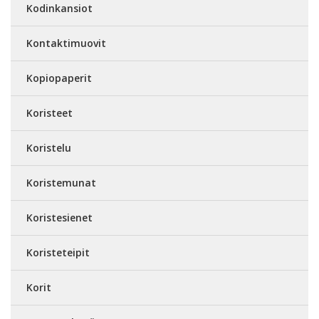
Kodinkansiot
Kontaktimuovit
Kopiopaperit
Koristeet
Koristelu
Koristemunat
Koristesienet
Koristeteipit
Korit