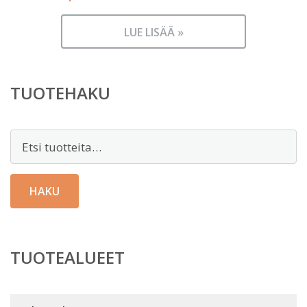
LUE LISÄÄ »
TUOTEHAKU
Etsi:
HAKU
TUOTEALUEET