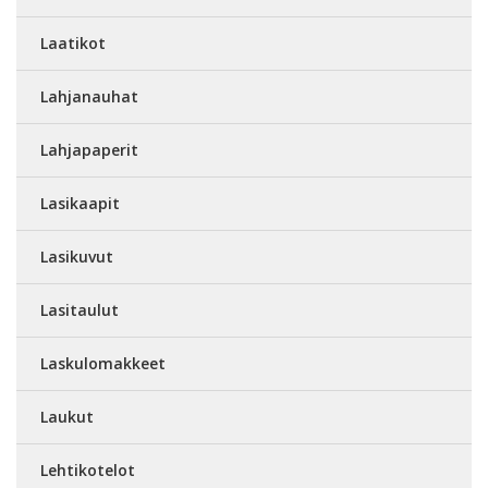
Laatikot
Lahjanauhat
Lahjapaperit
Lasikaapit
Lasikuvut
Lasitaulut
Laskulomakkeet
Laukut
Lehtikotelot