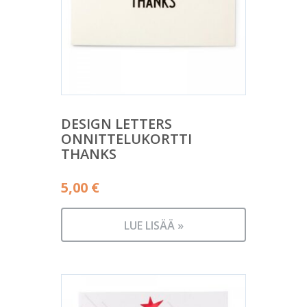
DESIGN LETTERS
ONNITTELUKORTTI
THANKS
5,00
€
LUE LISÄÄ »