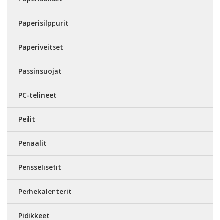
Paperisilppurit
Paperiveitset
Passinsuojat
PC-telineet
Peilit
Penaalit
Pensselisetit
Perhekalenterit
Pidikkeet