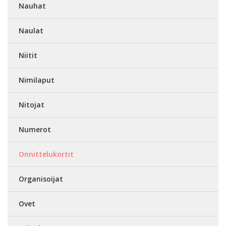
Nauhat
Naulat
Niitit
Nimilaput
Nitojat
Numerot
Onnittelukortit
Organisoijat
Ovet