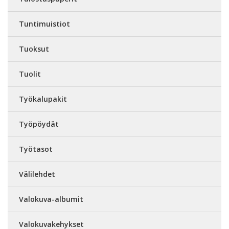
Tuntimuistiot
Tuoksut
Tuolit
Työkalupakit
Työpöydät
Työtasot
Välilehdet
Valokuva-albumit
Valokuvakehykset