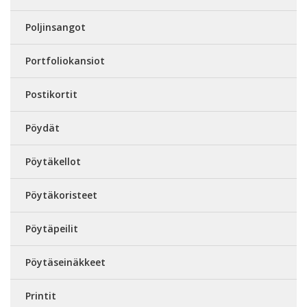
Poljinsangot
Portfoliokansiot
Postikortit
Pöydät
Pöytäkellot
Pöytäkoristeet
Pöytäpeilit
Pöytäseinäkkeet
Printit