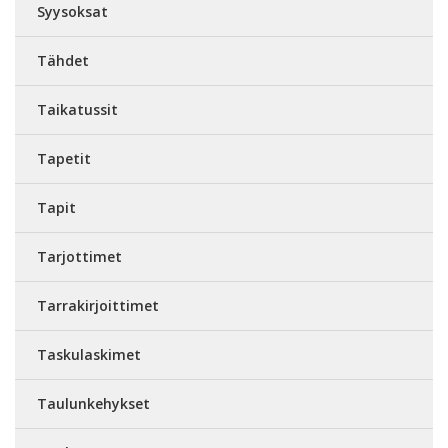
Syysoksat
Tähdet
Taikatussit
Tapetit
Tapit
Tarjottimet
Tarrakirjoittimet
Taskulaskimet
Taulunkehykset