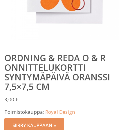
ORDNING & REDA O & R
ONNITTELUKORTTI
SYNTYMÄPÄIVÄ ORANSSI
7,5×7,5 CM
3,00
€
Toimistokauppa:
Royal Design
SIIRRY KAUPPAAN »