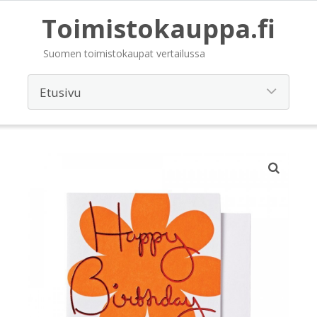
Toimistokauppa.fi
Suomen toimistokaupat vertailussa