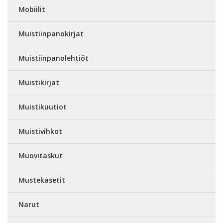
Mobiilit
Muistiinpanokirjat
Muistiinpanolehtiöt
Muistikirjat
Muistikuutiot
Muistivihkot
Muovitaskut
Mustekasetit
Narut