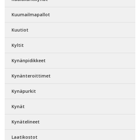
Kuumailmapallot
Kuutiot
Kyltit
Kynänpidikkeet
Kynänteroittimet
Kynäpurkit
Kynät
Kynätelineet
Laatikostot