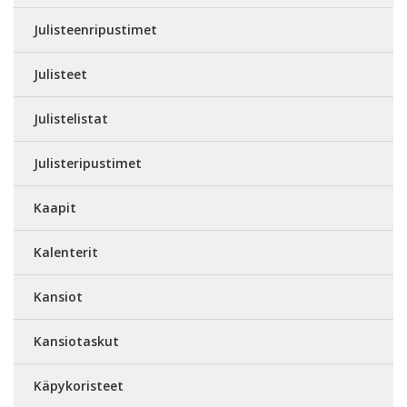
Julisteenripustimet
Julisteet
Julistelistat
Julisteripustimet
Kaapit
Kalenterit
Kansiot
Kansiotaskut
Käpykoristeet