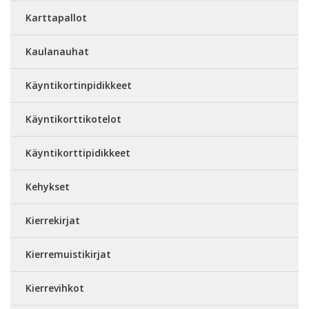
Karttapallot
Kaulanauhat
Käyntikortinpidikkeet
Käyntikorttikotelot
Käyntikorttipidikkeet
Kehykset
Kierrekirjat
Kierremuistikirjat
Kierrevihkot