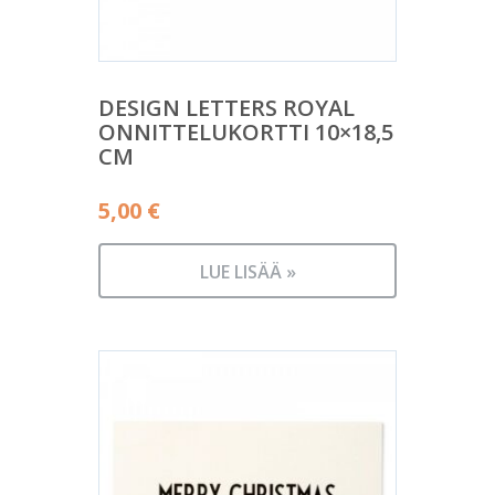
DESIGN LETTERS ROYAL
ONNITTELUKORTTI 10×18,5
CM
5,00
€
LUE LISÄÄ »