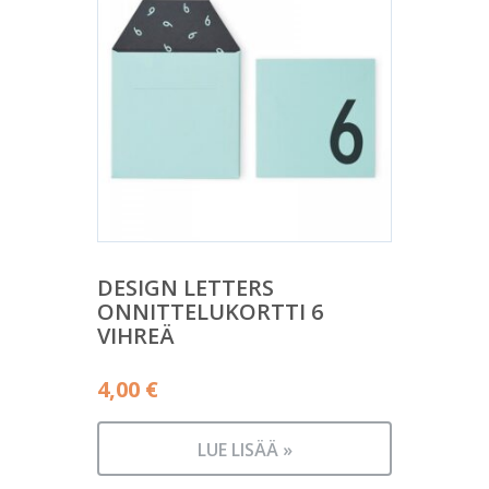
DESIGN LETTERS
ONNITTELUKORTTI 6
VIHREÄ
4,00
€
LUE LISÄÄ »