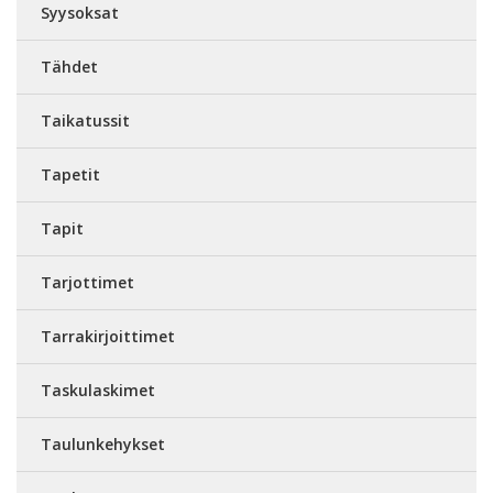
Syysoksat
Tähdet
Taikatussit
Tapetit
Tapit
Tarjottimet
Tarrakirjoittimet
Taskulaskimet
Taulunkehykset