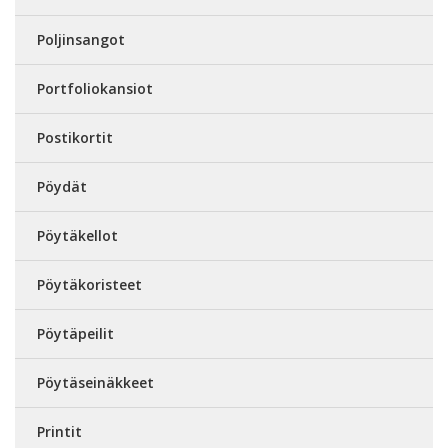
Poljinsangot
Portfoliokansiot
Postikortit
Pöydät
Pöytäkellot
Pöytäkoristeet
Pöytäpeilit
Pöytäseinäkkeet
Printit