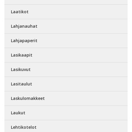
Laatikot
Lahjanauhat
Lahjapaperit
Lasikaapit
Lasikuvut
Lasitaulut
Laskulomakkeet
Laukut
Lehtikotelot