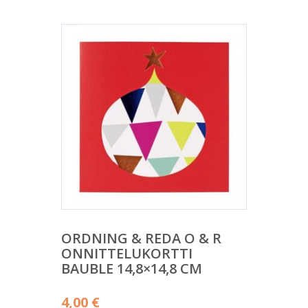
ORDNING & REDA O & R
ONNITTELUKORTTI
BAUBLE 14,8×14,8 CM
4,00
€