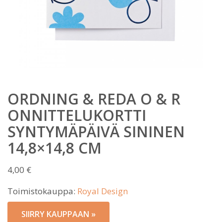
ORDNING & REDA O & R
ONNITTELUKORTTI
SYNTYMÄPÄIVÄ SININEN
14,8×14,8 CM
4,00
€
Toimistokauppa:
Royal Design
SIIRRY KAUPPAAN »