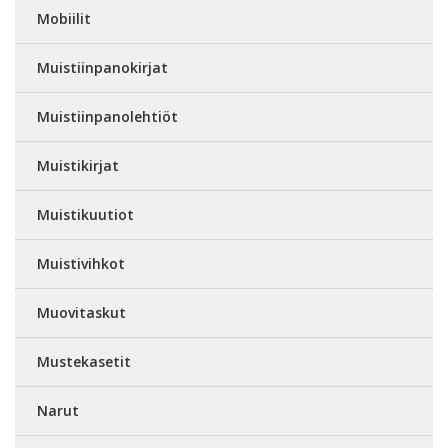
Mobiilit
Muistiinpanokirjat
Muistiinpanolehtiöt
Muistikirjat
Muistikuutiot
Muistivihkot
Muovitaskut
Mustekasetit
Narut