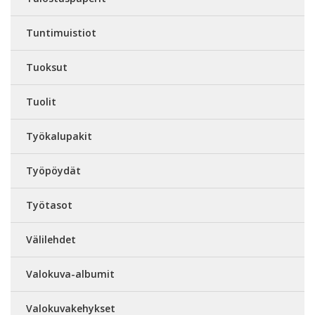
Tuntimuistiot
Tuoksut
Tuolit
Työkalupakit
Työpöydät
Työtasot
Välilehdet
Valokuva-albumit
Valokuvakehykset