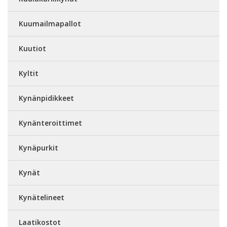
Kuumailmapallot
Kuutiot
Kyltit
Kynänpidikkeet
Kynänteroittimet
Kynäpurkit
Kynät
Kynätelineet
Laatikostot