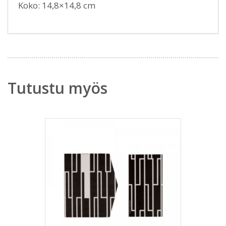
Koko: 14,8×14,8 cm
Tutustu myös