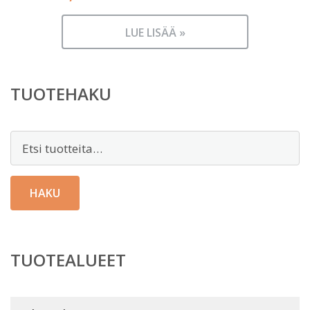
LUE LISÄÄ »
TUOTEHAKU
Etsi:
HAKU
TUOTEALUEET