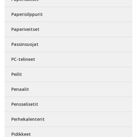
Paperisilppurit
Paperiveitset
Passinsuojat
PC-telineet
Peilit
Penaalit
Pensselisetit
Perhekalenterit
Pidikkeet