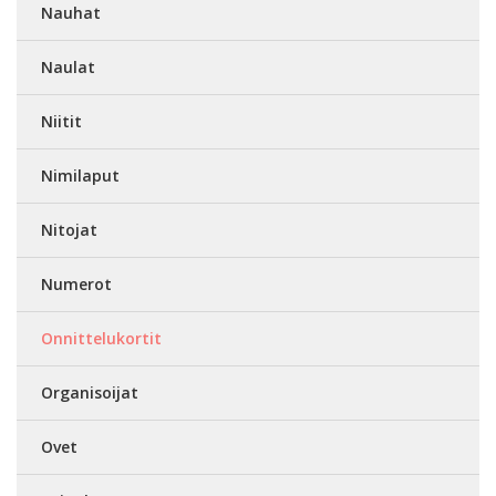
Nauhat
Naulat
Niitit
Nimilaput
Nitojat
Numerot
Onnittelukortit
Organisoijat
Ovet