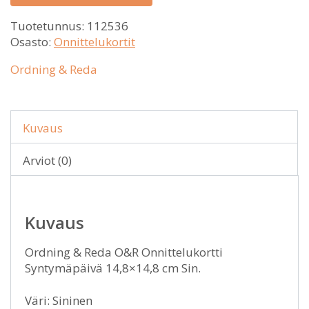
Tuotetunnus:
112536
Osasto:
Onnittelukortit
Ordning & Reda
Kuvaus
Arviot (0)
Kuvaus
Ordning & Reda O&R Onnittelukortti
Syntymäpäivä 14,8×14,8 cm Sin.
Väri: Sininen