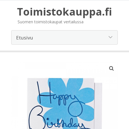
Toimistokauppa.fi
Suomen toimistokaupat vertailussa