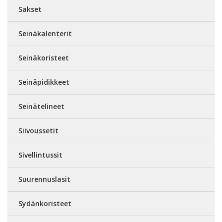
Sakset
Seinäkalenterit
Seinäkoristeet
Seinäpidikkeet
Seinätelineet
Siivoussetit
Sivellintussit
Suurennuslasit
Sydänkoristeet