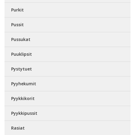
Purkit
Pussit
Pussukat
Puuklipsit
Pystytuet
Pyyhekumit
Pyykkikorit
Pyykkipussit
Rasiat