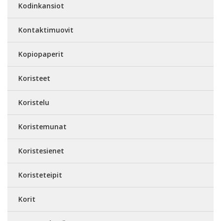
Kodinkansiot
Kontaktimuovit
Kopiopaperit
Koristeet
Koristelu
Koristemunat
Koristesienet
Koristeteipit
Korit