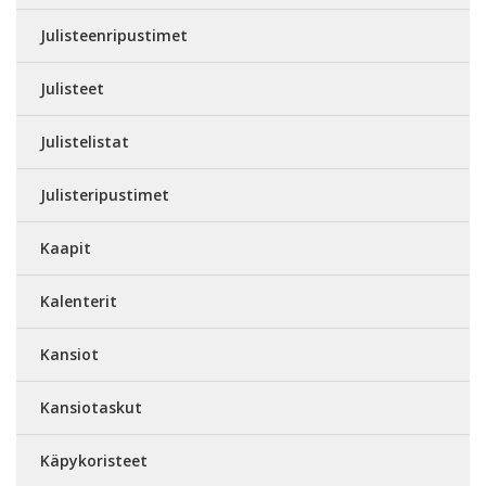
Julisteenripustimet
Julisteet
Julistelistat
Julisteripustimet
Kaapit
Kalenterit
Kansiot
Kansiotaskut
Käpykoristeet