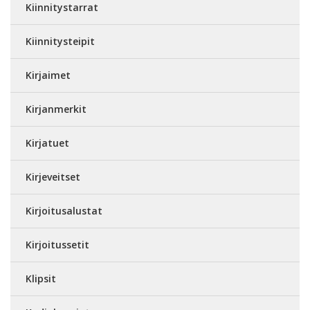
Kiinnitystarrat
Kiinnitysteipit
Kirjaimet
Kirjanmerkit
Kirjatuet
Kirjeveitset
Kirjoitusalustat
Kirjoitussetit
Klipsit