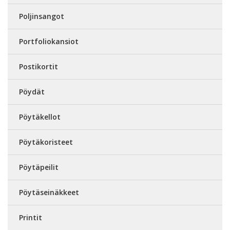
Poljinsangot
Portfoliokansiot
Postikortit
Pöydät
Pöytäkellot
Pöytäkoristeet
Pöytäpeilit
Pöytäseinäkkeet
Printit