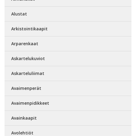
Alustat
Arkistointikaapit
Arparenkaat
Askartelukuviot
Askarteluliimat
Avaimenperät
Avaimenpidikkeet
Avainkaapit
Avolehtiöt