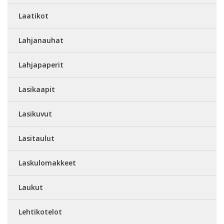
Laatikot
Lahjanauhat
Lahjapaperit
Lasikaapit
Lasikuvut
Lasitaulut
Laskulomakkeet
Laukut
Lehtikotelot