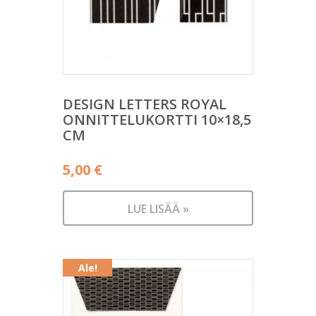
DESIGN LETTERS ROYAL
ONNITTELUKORTTI 10×18,5
CM
5,00
€
LUE LISÄÄ »
Ale!