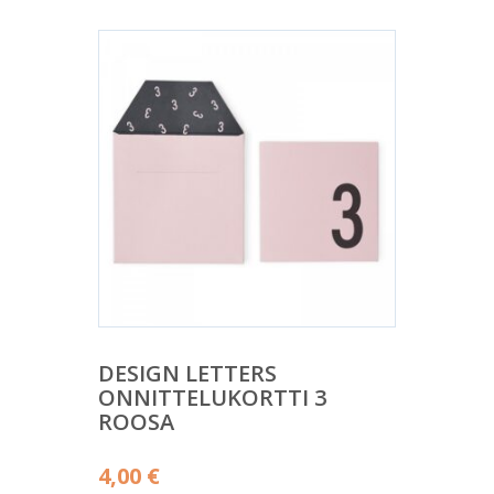
14,00 €.
DESIGN LETTERS
ONNITTELUKORTTI 3
ROOSA
4,00
€