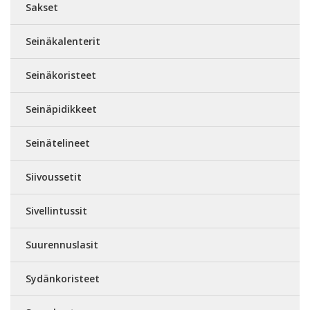
Sakset
Seinäkalenterit
Seinäkoristeet
Seinäpidikkeet
Seinätelineet
Siivoussetit
Sivellintussit
Suurennuslasit
Sydänkoristeet