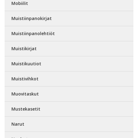
Mobiilit
Muistiinpanokirjat
Muistiinpanolehtiöt
Muistikirjat
Muistikuutiot
Muistivihkot
Muovitaskut
Mustekasetit
Narut