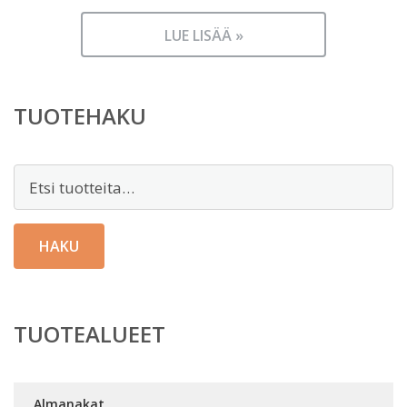
LUE LISÄÄ »
TUOTEHAKU
Etsi:
HAKU
TUOTEALUEET
Almanakat