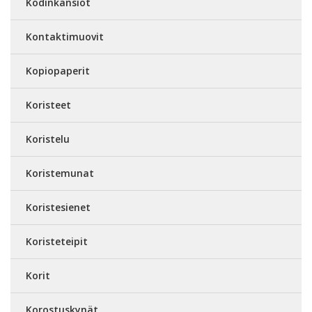
Kodinkansiot
Kontaktimuovit
Kopiopaperit
Koristeet
Koristelu
Koristemunat
Koristesienet
Koristeteipit
Korit
Korostuskynät