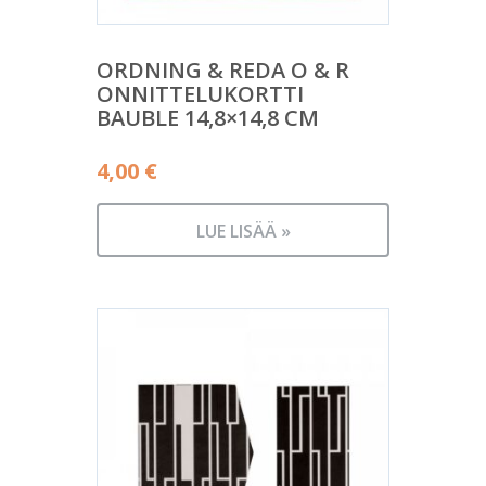
ORDNING & REDA O & R
ONNITTELUKORTTI
BAUBLE 14,8×14,8 CM
4,00
€
LUE LISÄÄ »