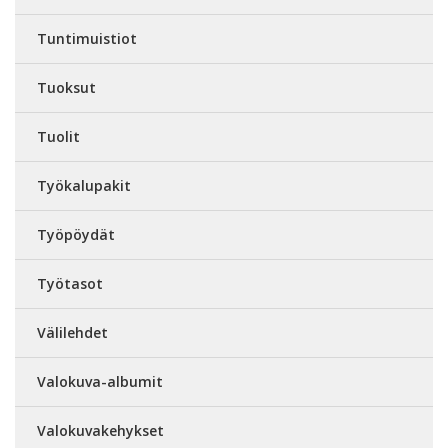
Tuntimuistiot
Tuoksut
Tuolit
Työkalupakit
Työpöydät
Työtasot
Välilehdet
Valokuva-albumit
Valokuvakehykset