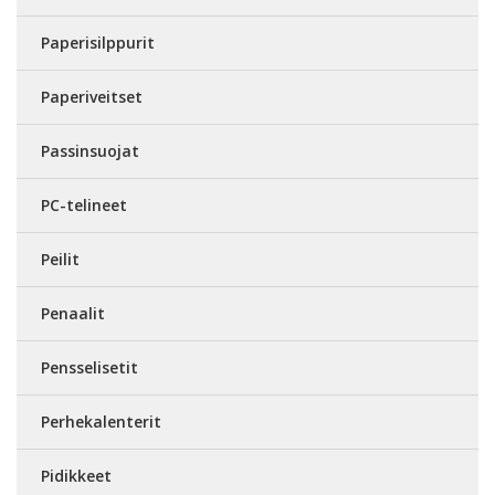
Paperisilppurit
Paperiveitset
Passinsuojat
PC-telineet
Peilit
Penaalit
Pensselisetit
Perhekalenterit
Pidikkeet