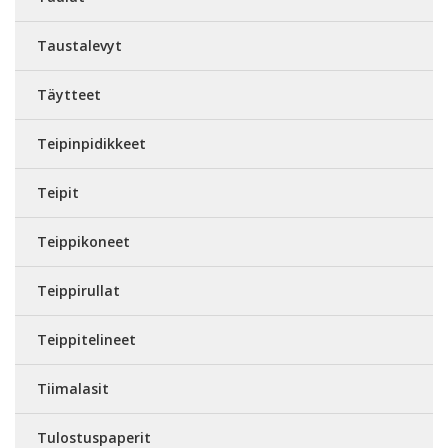
Taustalevyt
Täytteet
Teipinpidikkeet
Teipit
Teippikoneet
Teippirullat
Teippitelineet
Tiimalasit
Tulostuspaperit