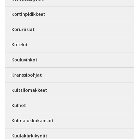
Kortinpidikkeet
Korurasiat
Kotelot
Kouluvihkot
Kranssipohjat
Kuittilomakkeet
Kulhot
Kulmalukkokansiot
Kuulakärkikynät