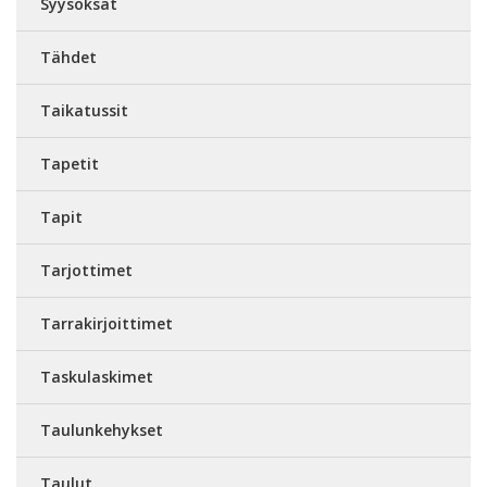
Syysoksat
Tähdet
Taikatussit
Tapetit
Tapit
Tarjottimet
Tarrakirjoittimet
Taskulaskimet
Taulunkehykset
Taulut