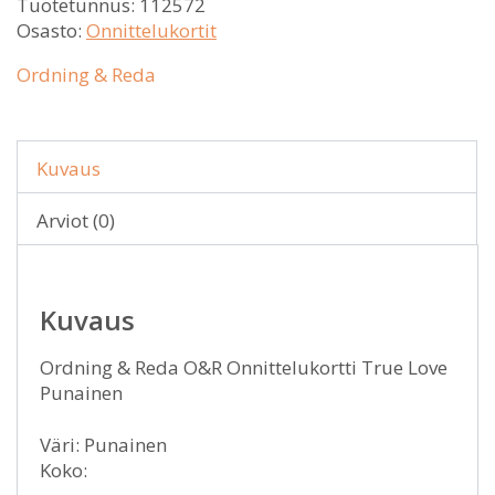
Tuotetunnus:
112572
Osasto:
Onnittelukortit
Ordning & Reda
Kuvaus
Arviot (0)
Kuvaus
Ordning & Reda O&R Onnittelukortti True Love
Punainen
Väri: Punainen
Koko: