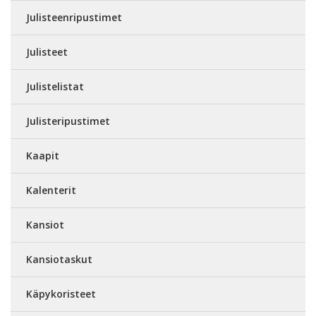
Julisteenripustimet
Julisteet
Julistelistat
Julisteripustimet
Kaapit
Kalenterit
Kansiot
Kansiotaskut
Käpykoristeet