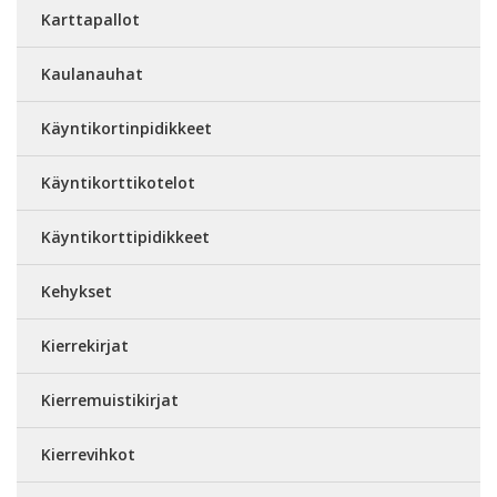
Karttapallot
Kaulanauhat
Käyntikortinpidikkeet
Käyntikorttikotelot
Käyntikorttipidikkeet
Kehykset
Kierrekirjat
Kierremuistikirjat
Kierrevihkot