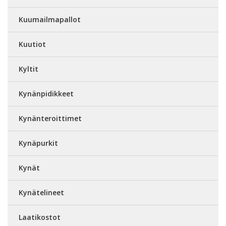
Kuumailmapallot
Kuutiot
Kyltit
Kynänpidikkeet
Kynänteroittimet
Kynäpurkit
Kynät
Kynätelineet
Laatikostot