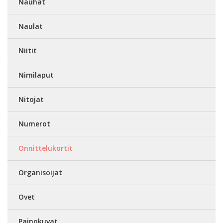
Nauhat
Naulat
Niitit
Nimilaput
Nitojat
Numerot
Onnittelukortit
Organisoijat
Ovet
Painokuvat