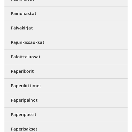
Painonastat
Päiväkirjat
Pajunkissaoksat
Paloitteluosat
Paperikorit
Paperiliittimet
Paperipainot
Paperipussit
Paperisakset