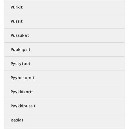
Purkit
Pussit
Pussukat
Puuklipsit
Pystytuet
Pyyhekumit
Pyykkikorit
Pyykkipussit
Rasiat