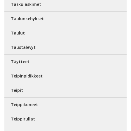
Taskulaskimet
Taulunkehykset
Taulut
Taustalevyt
Täytteet
Teipinpidikkeet
Teipit
Teippikoneet
Teippirullat