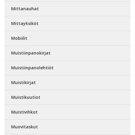
Mittanauhat
Mittayksiköt
Mobiilit
Muistiinpanokirjat
Muistiinpanolehtiöt
Muistikirjat
Muistikuutiot
Muistivihkot
Muovitaskut