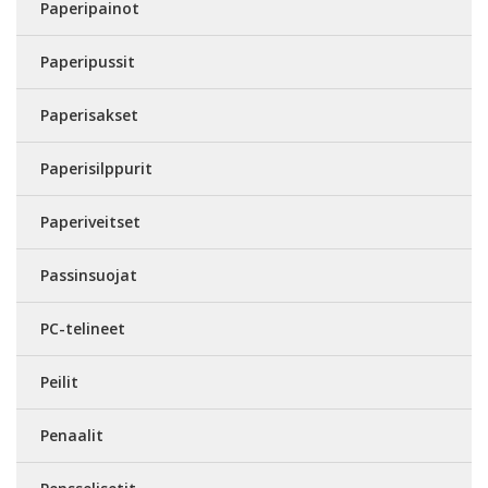
Paperipainot
Paperipussit
Paperisakset
Paperisilppurit
Paperiveitset
Passinsuojat
PC-telineet
Peilit
Penaalit