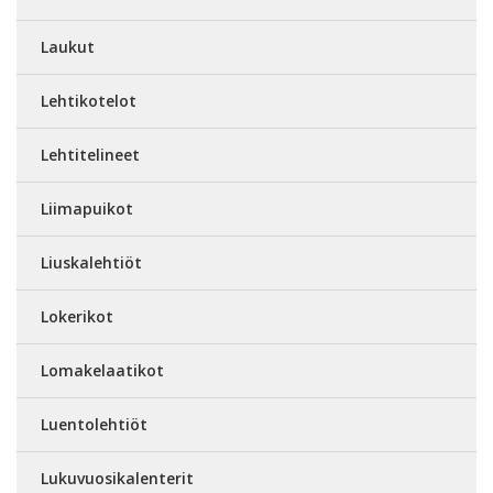
Laukut
Lehtikotelot
Lehtitelineet
Liimapuikot
Liuskalehtiöt
Lokerikot
Lomakelaatikot
Luentolehtiöt
Lukuvuosikalenterit