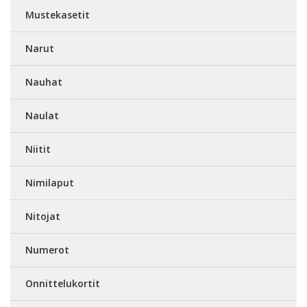
Mustekasetit
Narut
Nauhat
Naulat
Niitit
Nimilaput
Nitojat
Numerot
Onnittelukortit