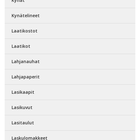
Kynät
Kynätelineet
Laatikostot
Laatikot
Lahjanauhat
Lahjapaperit
Lasikaapit
Lasikuvut
Lasitaulut
Laskulomakkeet