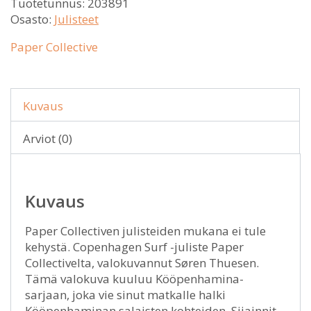
Tuotetunnus:
203891
Osasto:
Julisteet
Paper Collective
Kuvaus
Arviot (0)
Kuvaus
Paper Collectiven julisteiden mukana ei tule
kehystä. Copenhagen Surf -juliste Paper
Collectivelta, valokuvannut Søren Thuesen.
Tämä valokuva kuuluu Kööpenhamina-
sarjaan, joka vie sinut matkalle halki
Kööpenhaminan salaisten kohteiden. Sijainnit