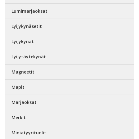
Lumimarjaoksat
Lyijykynäsetit
Lyijykynät
Lyijytäytekynät
Magneetit
Mapit
Marjaoksat
Merkit
Miniatyyrituolit