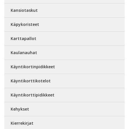
Kansiotaskut
Käpykoristeet
Karttapallot
Kaulanauhat
Käyntikortinpidikkeet
Käyntikorttikotelot
Käyntikorttipidikkeet
Kehykset
Kierrekirjat