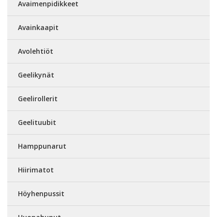
Avaimenpidikkeet
Avainkaapit
Avolehtiöt
Geelikynät
Geelirollerit
Geelituubit
Hamppunarut
Hiirimatot
Höyhenpussit