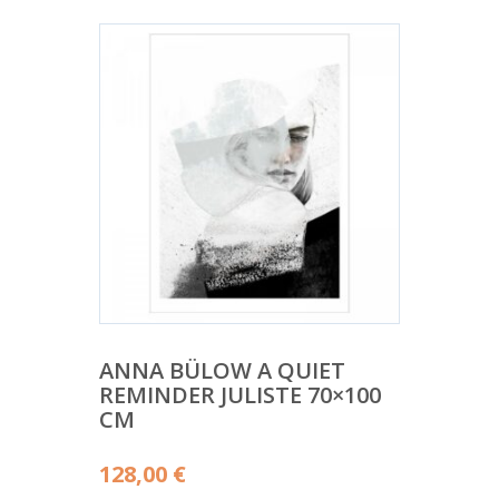
ANNA BÜLOW A QUIET
REMINDER JULISTE 70×100
CM
128,00
€