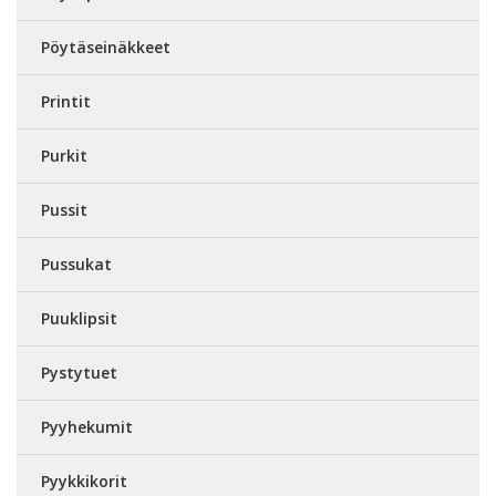
Pöytäseinäkkeet
Printit
Purkit
Pussit
Pussukat
Puuklipsit
Pystytuet
Pyyhekumit
Pyykkikorit