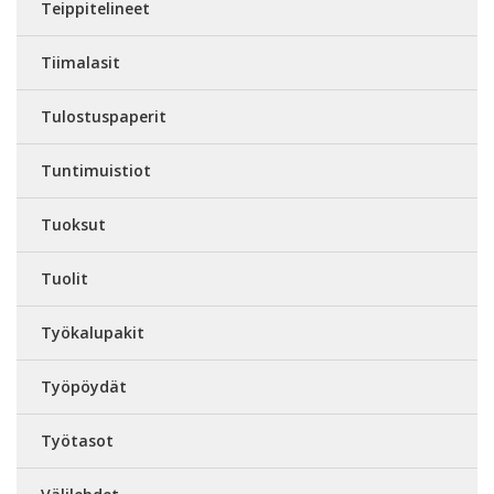
Teippitelineet
Tiimalasit
Tulostuspaperit
Tuntimuistiot
Tuoksut
Tuolit
Työkalupakit
Työpöydät
Työtasot