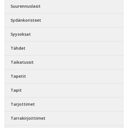
Suurennuslasit
Sydänkoristeet
Syysoksat
Tähdet
Taikatussit
Tapetit
Tapit
Tarjottimet
Tarrakirjoittimet