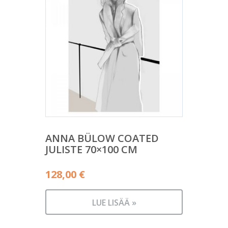
ANNA BÜLOW COATED
JULISTE 70×100 CM
128,00
€
LUE LISÄÄ »