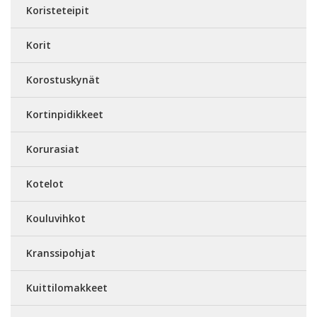
Koristeteipit
Korit
Korostuskynät
Kortinpidikkeet
Korurasiat
Kotelot
Kouluvihkot
Kranssipohjat
Kuittilomakkeet