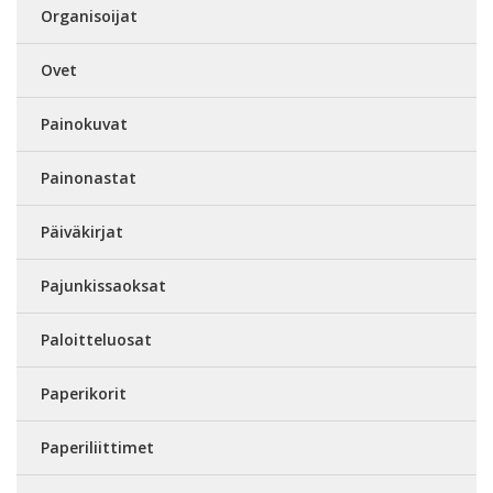
Organisoijat
Ovet
Painokuvat
Painonastat
Päiväkirjat
Pajunkissaoksat
Paloitteluosat
Paperikorit
Paperiliittimet