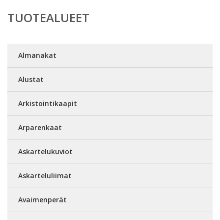
TUOTEALUEET
Almanakat
Alustat
Arkistointikaapit
Arparenkaat
Askartelukuviot
Askarteluliimat
Avaimenperät