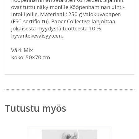
ovat tuttu näky monille Kööpenhaminan uinti-
intoilijoille. Materiaali: 250 g valokuvapaperi
(FSC-sertifioitu). Paper Collective lahjoittaa
jokaisesta myydystä tuotteesta 10 %
hyväntekeväisyyteen.
Väri: Mix
Koko: 50×70 cm
Tutustu myös