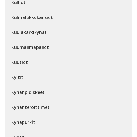
Kulhot
Kulmalukkokansiot
Kuulakärkikynät
Kuumailmapallot
Kuutiot
Kyltit
Kynänpidikkeet
Kynänteroittimet
Kynäpurkit