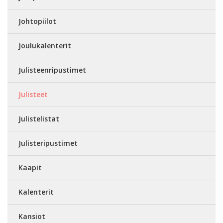
Johtopiilot
Joulukalenterit
Julisteenripustimet
Julisteet
Julistelistat
Julisteripustimet
Kaapit
Kalenterit
Kansiot