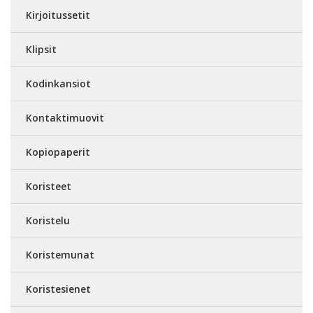
Kirjoitussetit
Klipsit
Kodinkansiot
Kontaktimuovit
Kopiopaperit
Koristeet
Koristelu
Koristemunat
Koristesienet