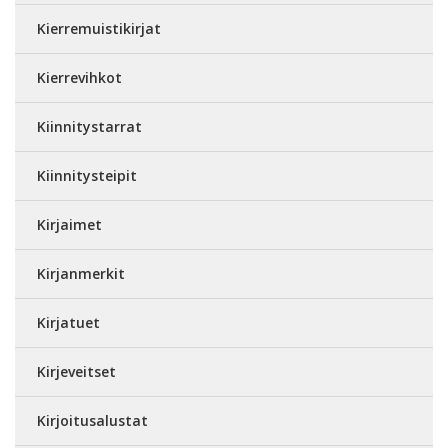
Kierremuistikirjat
Kierrevihkot
Kiinnitystarrat
Kiinnitysteipit
Kirjaimet
Kirjanmerkit
Kirjatuet
Kirjeveitset
Kirjoitusalustat