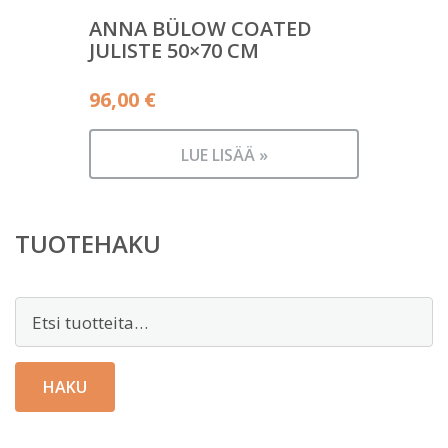
ANNA BÜLOW COATED
JULISTE 50×70 CM
96,00
€
LUE LISÄÄ »
TUOTEHAKU
Etsi:
HAKU