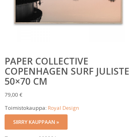
PAPER COLLECTIVE
COPENHAGEN SURF JULISTE
50×70 CM
79,00
€
Toimistokauppa:
Royal Design
SIIRRY KAUPPAAN »