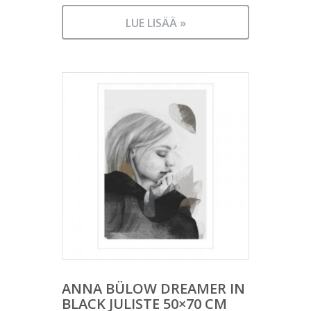
LUE LISÄÄ »
ANNA BÜLOW DREAMER IN
BLACK JULISTE 50×70 CM