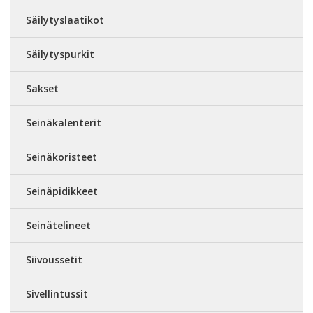
Säilytyslaatikot
Säilytyspurkit
Sakset
Seinäkalenterit
Seinäkoristeet
Seinäpidikkeet
Seinätelineet
Siivoussetit
Sivellintussit