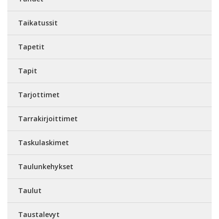
Taikatussit
Tapetit
Tapit
Tarjottimet
Tarrakirjoittimet
Taskulaskimet
Taulunkehykset
Taulut
Taustalevyt