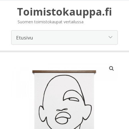
Toimistokauppa.fi
Suomen toimistokaupat vertailussa