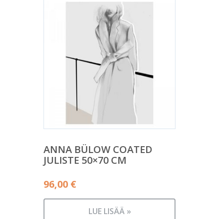
ANNA BÜLOW COATED
JULISTE 50×70 CM
96,00
€
LUE LISÄÄ »