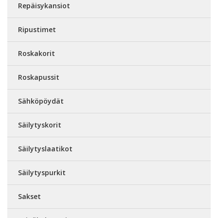
Repäisykansiot
Ripustimet
Roskakorit
Roskapussit
Sähköpöydät
Säilytyskorit
Säilytyslaatikot
Säilytyspurkit
Sakset