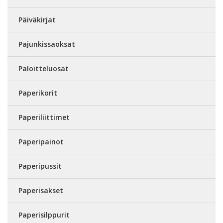
Päiväkirjat
Pajunkissaoksat
Paloitteluosat
Paperikorit
Paperiliittimet
Paperipainot
Paperipussit
Paperisakset
Paperisilppurit