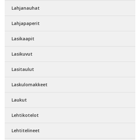
Lahjanauhat
Lahjapaperit
Lasikaapit
Lasikuvut
Lasitaulut
Laskulomakkeet
Laukut
Lehtikotelot
Lehtitelineet