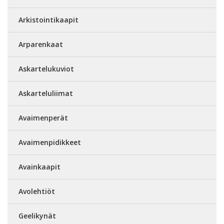
Arkistointikaapit
Arparenkaat
Askartelukuviot
Askarteluliimat
Avaimenperät
Avaimenpidikkeet
Avainkaapit
Avolehtiöt
Geelikynät