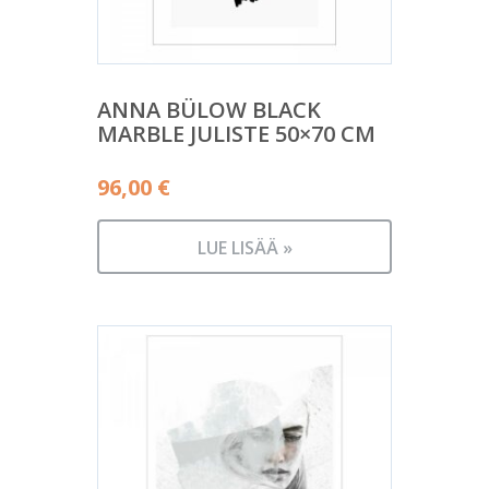
ANNA BÜLOW BLACK
MARBLE JULISTE 50×70 CM
96,00
€
LUE LISÄÄ »