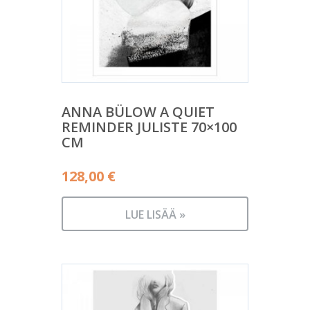
ANNA BÜLOW A QUIET
REMINDER JULISTE 70×100
CM
128,00
€
LUE LISÄÄ »