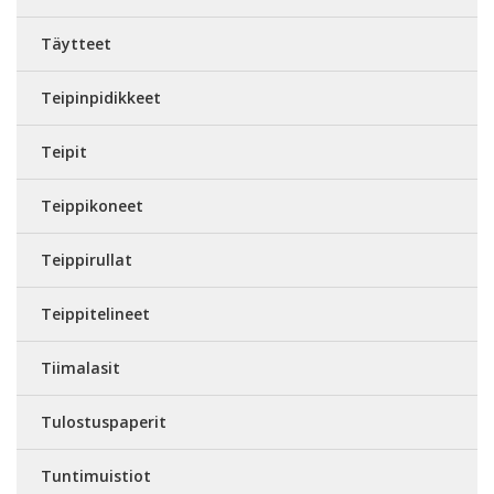
Täytteet
Teipinpidikkeet
Teipit
Teippikoneet
Teippirullat
Teippitelineet
Tiimalasit
Tulostuspaperit
Tuntimuistiot