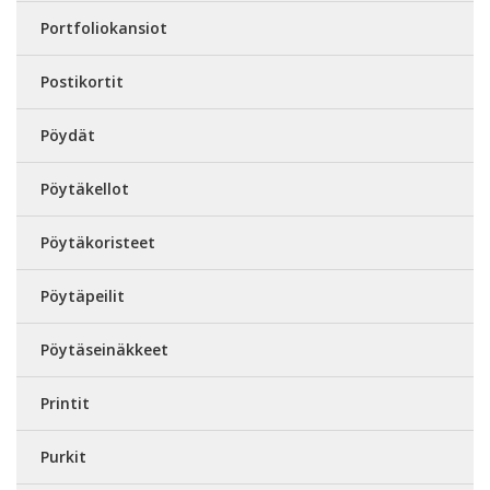
Portfoliokansiot
Postikortit
Pöydät
Pöytäkellot
Pöytäkoristeet
Pöytäpeilit
Pöytäseinäkkeet
Printit
Purkit