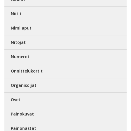
Niitit
Nimilaput
Nitojat
Numerot
Onnittelukortit
Organisoijat
Ovet
Painokuvat
Painonastat