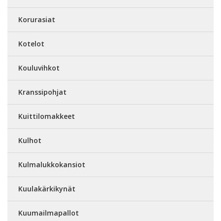
Korurasiat
Kotelot
Kouluvihkot
Kranssipohjat
Kuittilomakkeet
Kulhot
Kulmalukkokansiot
Kuulakärkikynät
Kuumailmapallot