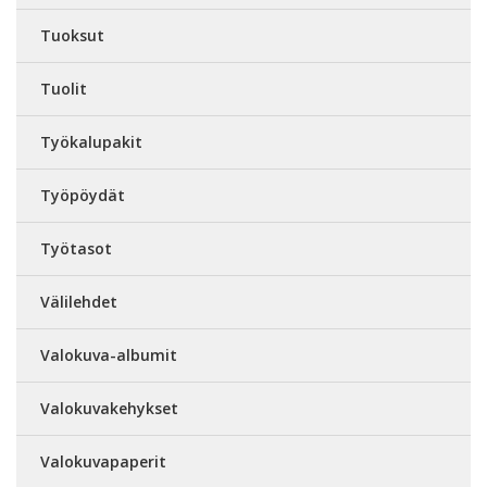
Tuoksut
Tuolit
Työkalupakit
Työpöydät
Työtasot
Välilehdet
Valokuva-albumit
Valokuvakehykset
Valokuvapaperit