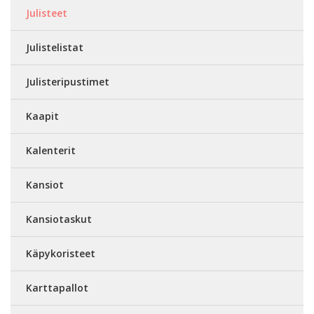
Julisteet
Julistelistat
Julisteripustimet
Kaapit
Kalenterit
Kansiot
Kansiotaskut
Käpykoristeet
Karttapallot