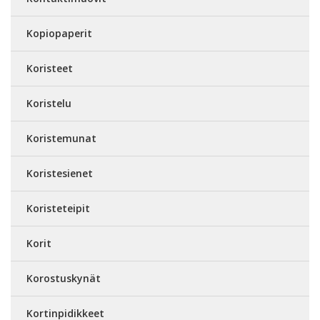
Kopiopaperit
Koristeet
Koristelu
Koristemunat
Koristesienet
Koristeteipit
Korit
Korostuskynät
Kortinpidikkeet