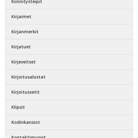
Kiinnitysteipit
Kirjaimet
Kirjanmerkit
Kirjatuet
Kirjeveitset
Kirjoitusalustat
Kirjoitussetit
Klipsit
Kodinkansiot
Kontaktimuovit