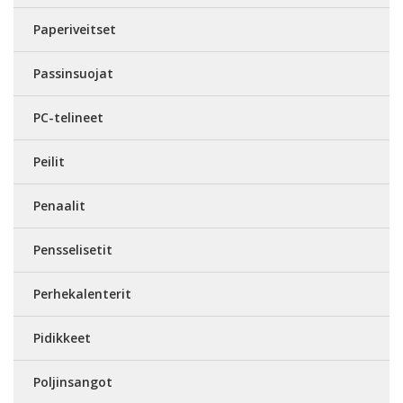
Paperiveitset
Passinsuojat
PC-telineet
Peilit
Penaalit
Pensselisetit
Perhekalenterit
Pidikkeet
Poljinsangot