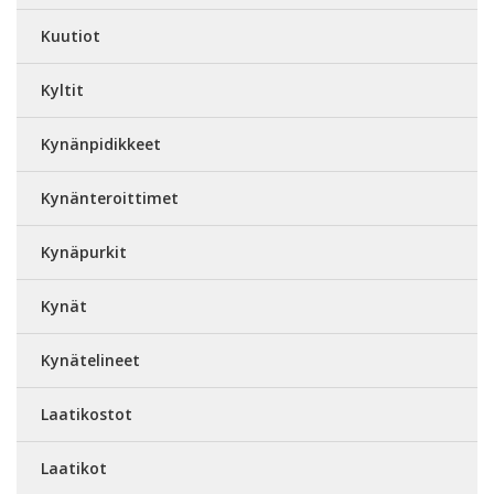
Kuutiot
Kyltit
Kynänpidikkeet
Kynänteroittimet
Kynäpurkit
Kynät
Kynätelineet
Laatikostot
Laatikot