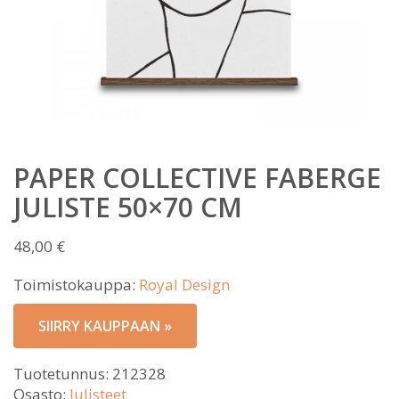
PAPER COLLECTIVE FABERGE
JULISTE 50×70 CM
48,00
€
Toimistokauppa:
Royal Design
SIIRRY KAUPPAAN »
Tuotetunnus:
212328
Osasto:
Julisteet