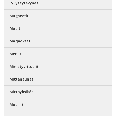
Lyijytäytekynät
Magneetit
Mapit
Marjaoksat
Merkit
Miniatyyrituolit
Mittanauhat
Mittayksiköt
Mobiilit