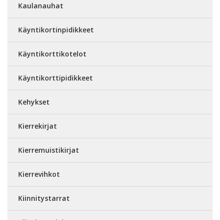
Kaulanauhat
Käyntikortinpidikkeet
Käyntikorttikotelot
Käyntikorttipidikkeet
Kehykset
Kierrekirjat
Kierremuistikirjat
Kierrevihkot
Kiinnitystarrat