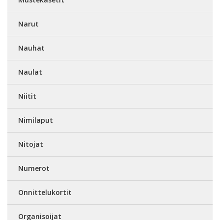
Narut
Nauhat
Naulat
Niitit
Nimilaput
Nitojat
Numerot
Onnittelukortit
Organisoijat