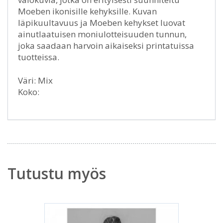
Moeben ikonisille kehyksille. Kuvan
läpikuultavuus ja Moeben kehykset luovat
ainutlaatuisen moniulotteisuuden tunnun,
joka saadaan harvoin aikaiseksi printatuissa
tuotteissa.
Väri: Mix
Koko:
Tutustu myös