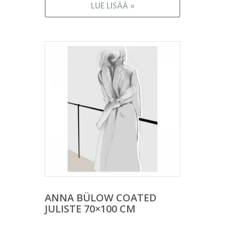
LUE LISÄÄ »
ANNA BÜLOW COATED
JULISTE 70×100 CM