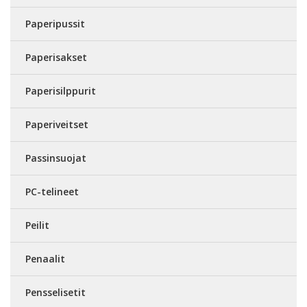
Paperipussit
Paperisakset
Paperisilppurit
Paperiveitset
Passinsuojat
PC-telineet
Peilit
Penaalit
Pensselisetit