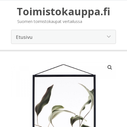
Toimistokauppa.fi
Suomen toimistokaupat vertailussa