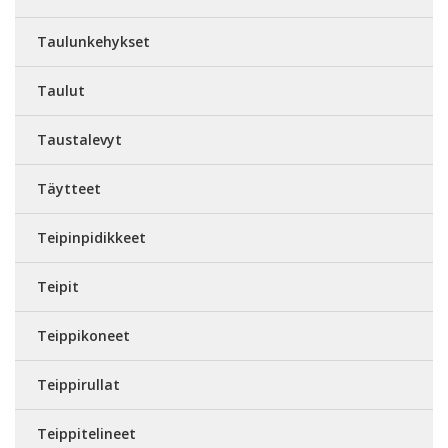
Taulunkehykset
Taulut
Taustalevyt
Täytteet
Teipinpidikkeet
Teipit
Teippikoneet
Teippirullat
Teippitelineet