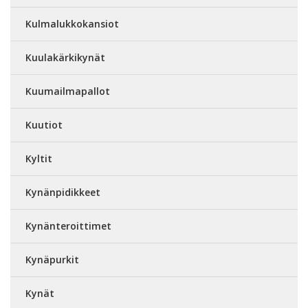
Kulmalukkokansiot
Kuulakärkikynät
Kuumailmapallot
Kuutiot
Kyltit
Kynänpidikkeet
Kynänteroittimet
Kynäpurkit
Kynät