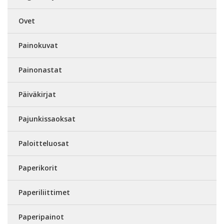
Ovet
Painokuvat
Painonastat
Päiväkirjat
Pajunkissaoksat
Paloitteluosat
Paperikorit
Paperiliittimet
Paperipainot