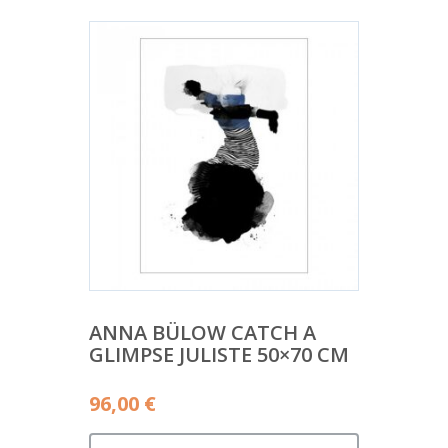
ANNA BÜLOW CATCH A
GLIMPSE JULISTE 50×70 CM
96,00
€