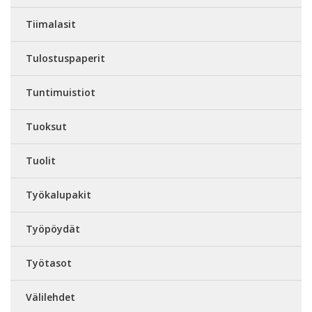
Tiimalasit
Tulostuspaperit
Tuntimuistiot
Tuoksut
Tuolit
Työkalupakit
Työpöydät
Työtasot
Välilehdet