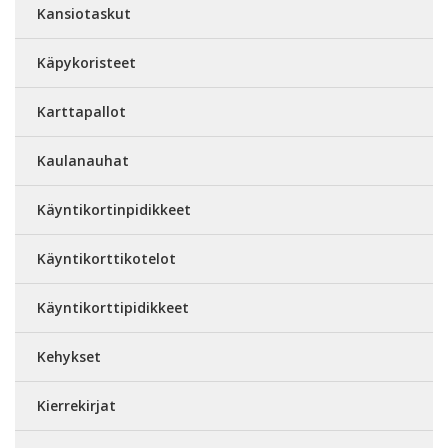
Kansiotaskut
Käpykoristeet
Karttapallot
Kaulanauhat
Käyntikortinpidikkeet
Käyntikorttikotelot
Käyntikorttipidikkeet
Kehykset
Kierrekirjat