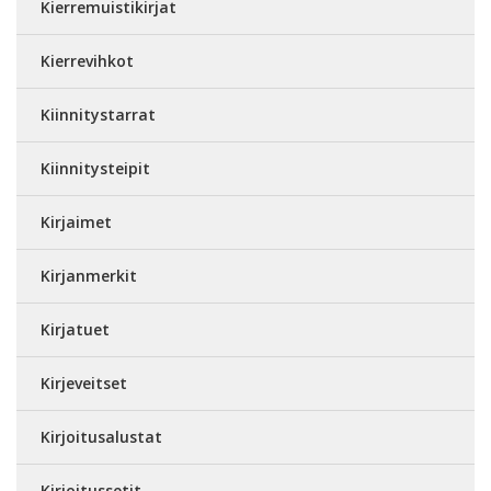
Kierremuistikirjat
Kierrevihkot
Kiinnitystarrat
Kiinnitysteipit
Kirjaimet
Kirjanmerkit
Kirjatuet
Kirjeveitset
Kirjoitusalustat
Kirjoitussetit