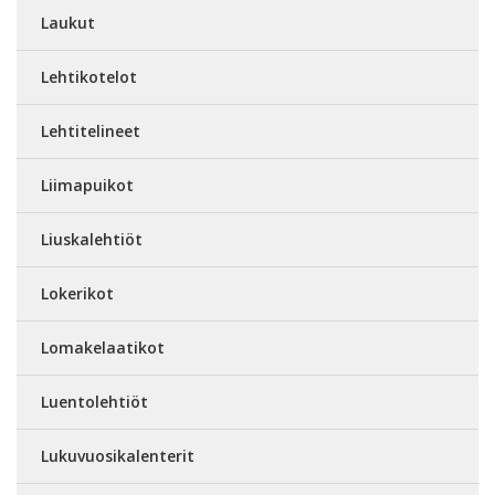
Laukut
Lehtikotelot
Lehtitelineet
Liimapuikot
Liuskalehtiöt
Lokerikot
Lomakelaatikot
Luentolehtiöt
Lukuvuosikalenterit