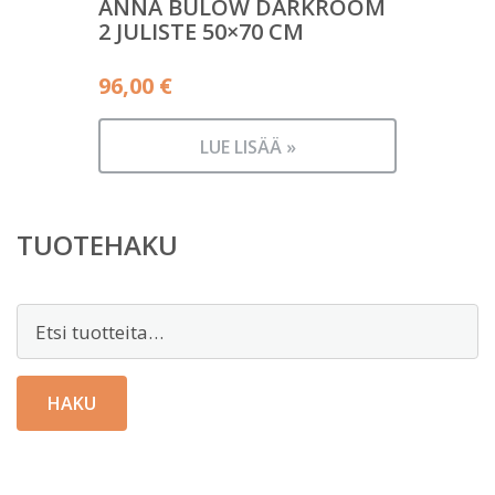
ANNA BÜLOW DARKROOM
2 JULISTE 50×70 CM
96,00
€
LUE LISÄÄ »
TUOTEHAKU
Etsi:
HAKU