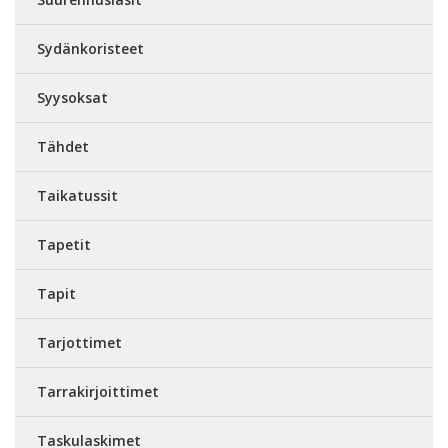
Sydänkoristeet
Syysoksat
Tähdet
Taikatussit
Tapetit
Tapit
Tarjottimet
Tarrakirjoittimet
Taskulaskimet