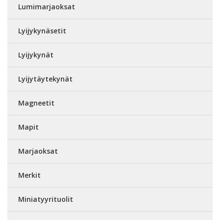
Lumimarjaoksat
Lyijykynäsetit
Lyijykynät
Lyijytäytekynät
Magneetit
Mapit
Marjaoksat
Merkit
Miniatyyrituolit