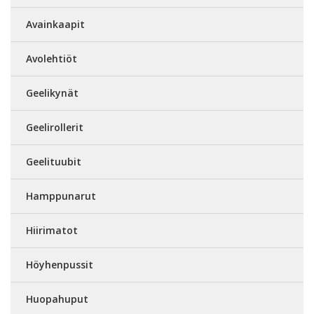
Avainkaapit
Avolehtiöt
Geelikynät
Geelirollerit
Geelituubit
Hamppunarut
Hiirimatot
Höyhenpussit
Huopahuput