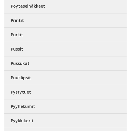
Pöytäseinäkkeet
Printit
Purkit
Pussit
Pussukat
Puuklipsit
Pystytuet
Pyyhekumit
Pyykkikorit