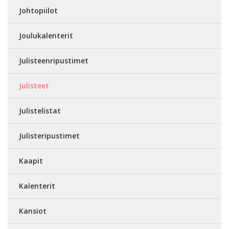
Johtopiilot
Joulukalenterit
Julisteenripustimet
Julisteet
Julistelistat
Julisteripustimet
Kaapit
Kalenterit
Kansiot