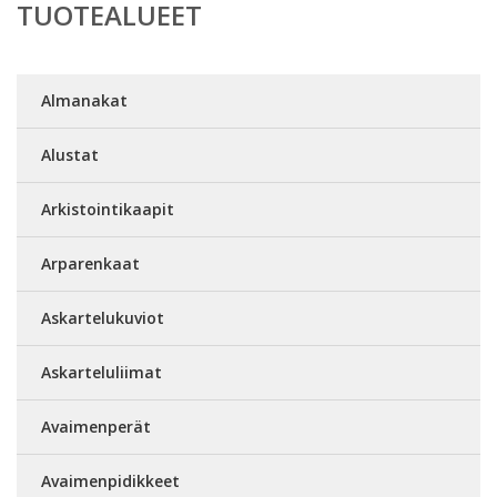
TUOTEALUEET
Almanakat
Alustat
Arkistointikaapit
Arparenkaat
Askartelukuviot
Askarteluliimat
Avaimenperät
Avaimenpidikkeet