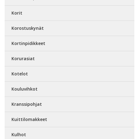
Korit
Korostuskynät
Kortinpidikkeet
Korurasiat
Kotelot
Kouluvihkot
Kranssipohjat
Kuittilomakkeet
Kulhot