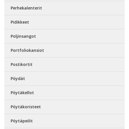
Perhekalenterit
Pidikkeet
Poljinsangot
Portfoliokansiot
Postikortit
Pöydät
Pöytäkellot
Pöytäkoristeet
Pöytäpeilit