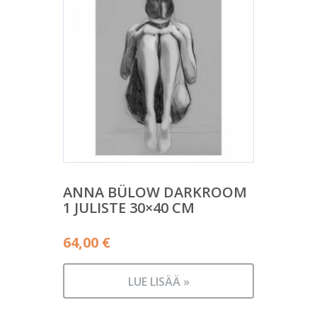
ANNA BÜLOW DARKROOM
1 JULISTE 30×40 CM
64,00
€
LUE LISÄÄ »