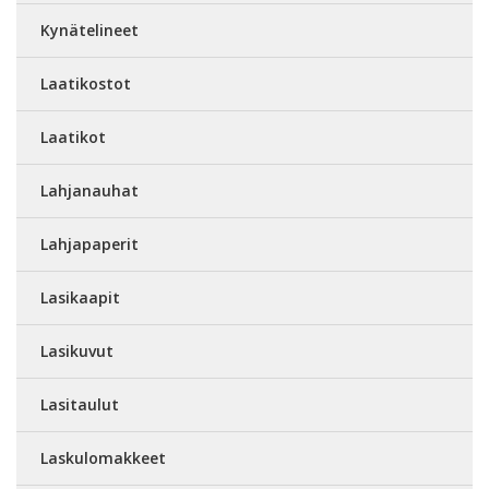
Kynätelineet
Laatikostot
Laatikot
Lahjanauhat
Lahjapaperit
Lasikaapit
Lasikuvut
Lasitaulut
Laskulomakkeet