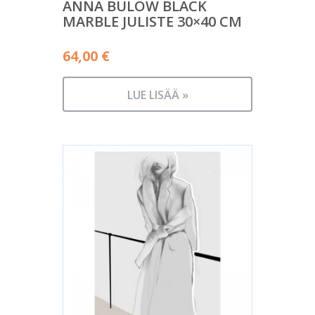
ANNA BÜLOW BLACK
MARBLE JULISTE 30×40 CM
64,00
€
LUE LISÄÄ »