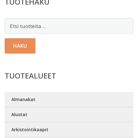
TUOTEHAKU
Etsi:
HAKU
TUOTEALUEET
Almanakat
Alustat
Arkistointikaapit