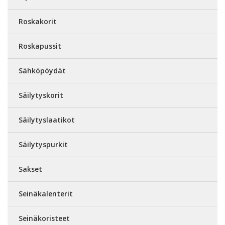
Roskakorit
Roskapussit
Sähköpöydät
Säilytyskorit
Säilytyslaatikot
Säilytyspurkit
Sakset
Seinäkalenterit
Seinäkoristeet