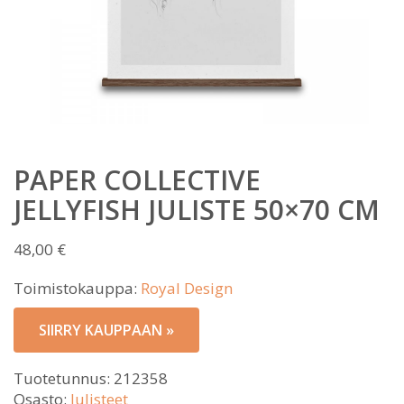
PAPER COLLECTIVE
JELLYFISH JULISTE 50×70 CM
48,00
€
Toimistokauppa:
Royal Design
SIIRRY KAUPPAAN »
Tuotetunnus:
212358
Osasto:
Julisteet