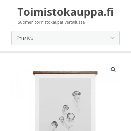
Toimistokauppa.fi
Suomen toimistokaupat vertailussa