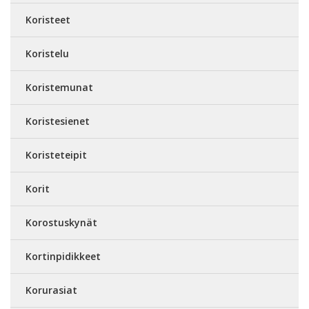
Koristeet
Koristelu
Koristemunat
Koristesienet
Koristeteipit
Korit
Korostuskynät
Kortinpidikkeet
Korurasiat