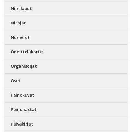
Nimilaput
Nitojat
Numerot
Onnittelukortit
Organisoijat
Ovet
Painokuvat
Painonastat
Päiväkirjat