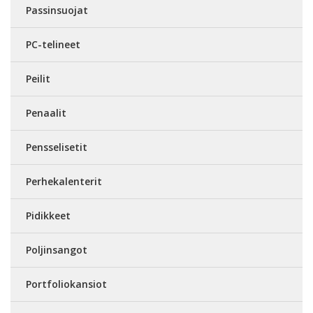
Passinsuojat
PC-telineet
Peilit
Penaalit
Pensselisetit
Perhekalenterit
Pidikkeet
Poljinsangot
Portfoliokansiot