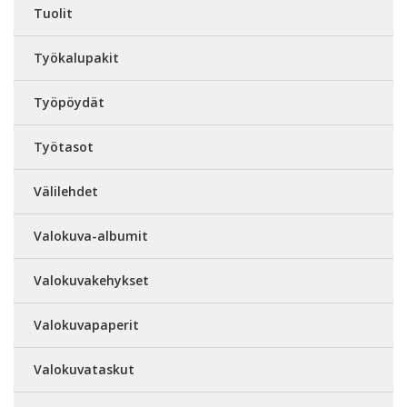
Tuolit
Työkalupakit
Työpöydät
Työtasot
Välilehdet
Valokuva-albumit
Valokuvakehykset
Valokuvapaperit
Valokuvataskut