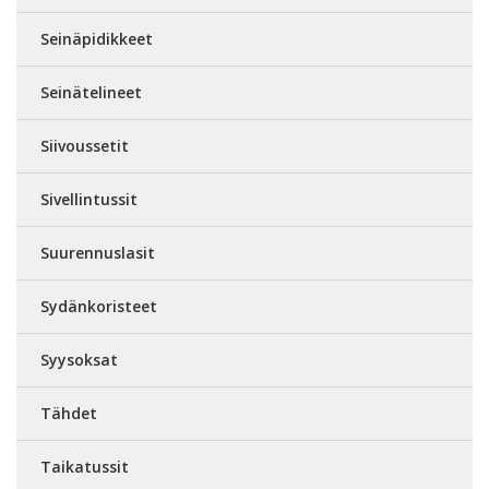
Seinäpidikkeet
Seinätelineet
Siivoussetit
Sivellintussit
Suurennuslasit
Sydänkoristeet
Syysoksat
Tähdet
Taikatussit