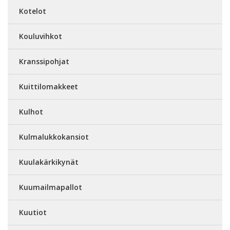
Kotelot
Kouluvihkot
Kranssipohjat
Kuittilomakkeet
Kulhot
Kulmalukkokansiot
Kuulakärkikynät
Kuumailmapallot
Kuutiot