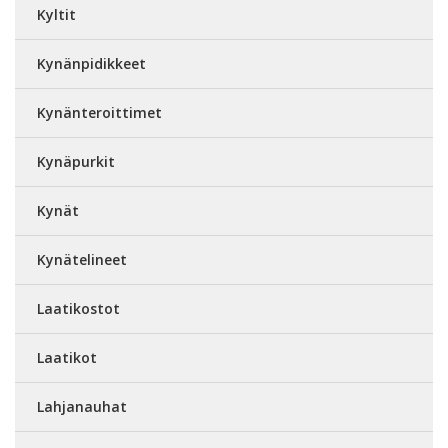
Kyltit
Kynänpidikkeet
Kynänteroittimet
Kynäpurkit
Kynät
Kynätelineet
Laatikostot
Laatikot
Lahjanauhat