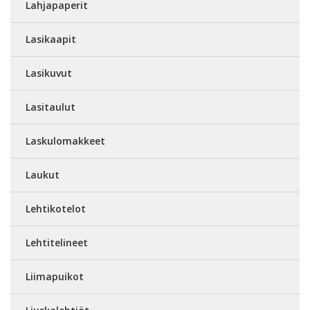
Lahjapaperit
Lasikaapit
Lasikuvut
Lasitaulut
Laskulomakkeet
Laukut
Lehtikotelot
Lehtitelineet
Liimapuikot