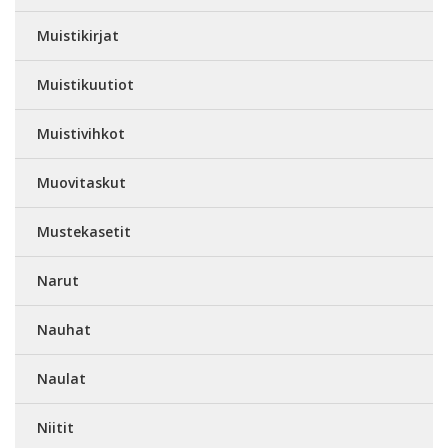
Muistikirjat
Muistikuutiot
Muistivihkot
Muovitaskut
Mustekasetit
Narut
Nauhat
Naulat
Niitit