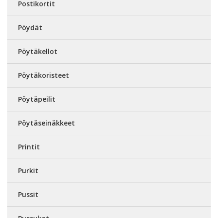
Postikortit
Pöydät
Pöytäkellot
Pöytäkoristeet
Pöytäpeilit
Pöytäseinäkkeet
Printit
Purkit
Pussit