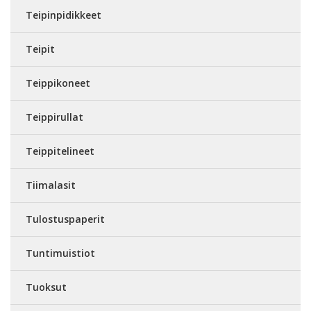
Teipinpidikkeet
Teipit
Teippikoneet
Teippirullat
Teippitelineet
Tiimalasit
Tulostuspaperit
Tuntimuistiot
Tuoksut