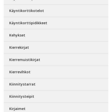
Käyntikorttikotelot
Käyntikorttipidikkeet
Kehykset
Kierrekirjat
Kierremuistikirjat
Kierrevihkot
Kiinnitystarrat
Kiinnitysteipit
Kirjaimet