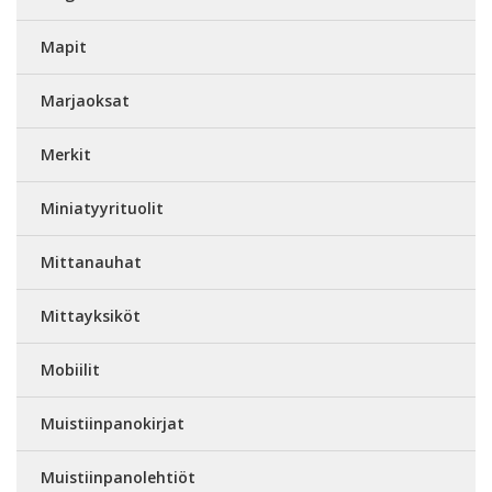
Mapit
Marjaoksat
Merkit
Miniatyyrituolit
Mittanauhat
Mittayksiköt
Mobiilit
Muistiinpanokirjat
Muistiinpanolehtiöt