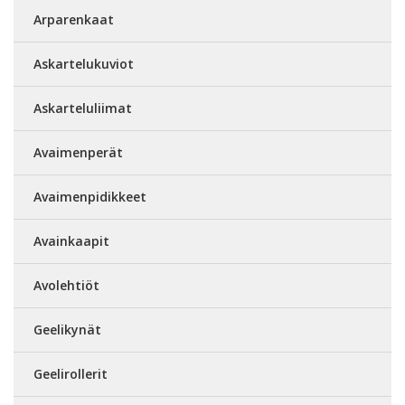
Arparenkaat
Askartelukuviot
Askarteluliimat
Avaimenperät
Avaimenpidikkeet
Avainkaapit
Avolehtiöt
Geelikynät
Geelirollerit