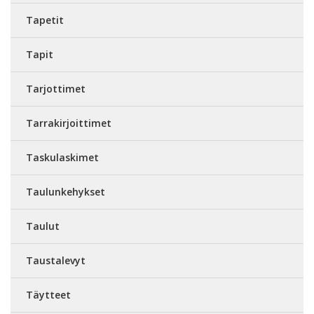
Tapetit
Tapit
Tarjottimet
Tarrakirjoittimet
Taskulaskimet
Taulunkehykset
Taulut
Taustalevyt
Täytteet