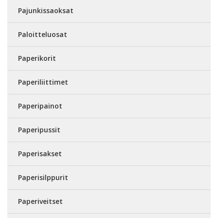
Pajunkissaoksat
Paloitteluosat
Paperikorit
Paperiliittimet
Paperipainot
Paperipussit
Paperisakset
Paperisilppurit
Paperiveitset