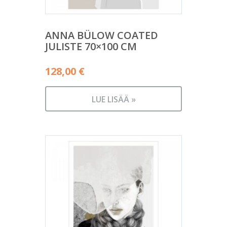
ANNA BÜLOW COATED
JULISTE 70×100 CM
128,00
€
LUE LISÄÄ »