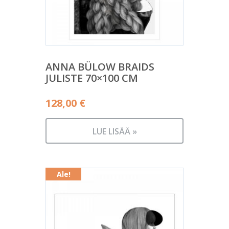
ANNA BÜLOW BRAIDS
JULISTE 70×100 CM
128,00
€
LUE LISÄÄ »
Ale!