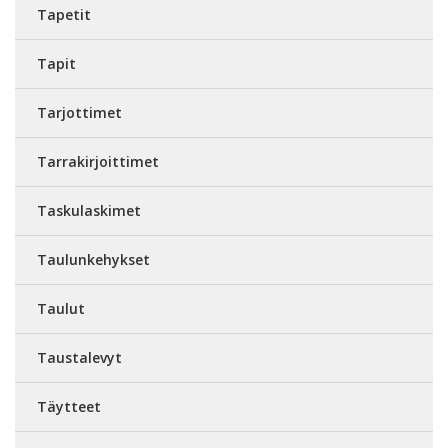
Tapetit
Tapit
Tarjottimet
Tarrakirjoittimet
Taskulaskimet
Taulunkehykset
Taulut
Taustalevyt
Täytteet