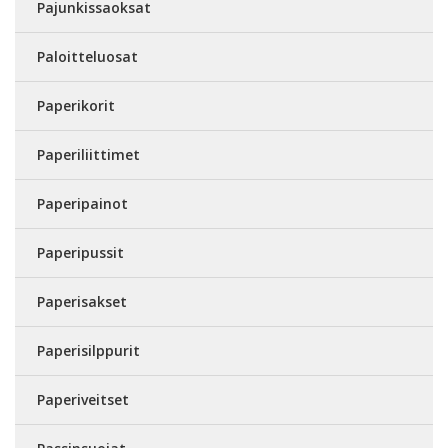
Pajunkissaoksat
Paloitteluosat
Paperikorit
Paperiliittimet
Paperipainot
Paperipussit
Paperisakset
Paperisilppurit
Paperiveitset