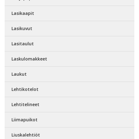
Lasikaapit
Lasikuvut
Lasitaulut
Laskulomakkeet
Laukut
Lehtikotelot
Lehtitelineet
Liimapuikot
Liuskalehtiöt