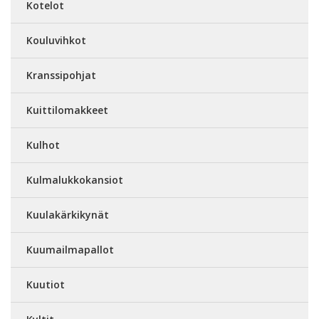
Kotelot
Kouluvihkot
Kranssipohjat
Kuittilomakkeet
Kulhot
Kulmalukkokansiot
Kuulakärkikynät
Kuumailmapallot
Kuutiot