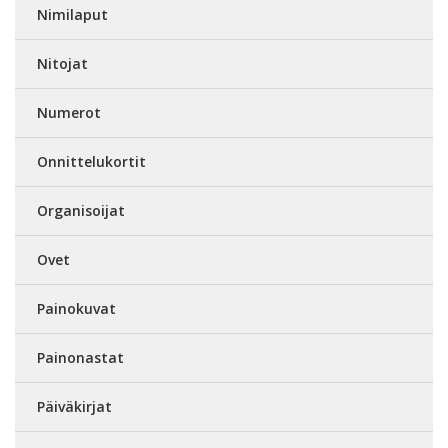
Nimilaput
Nitojat
Numerot
Onnittelukortit
Organisoijat
Ovet
Painokuvat
Painonastat
Päiväkirjat