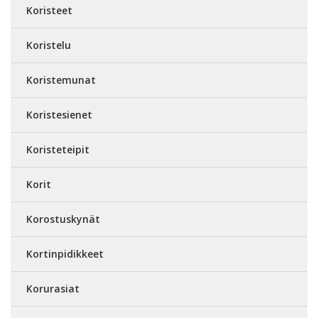
Koristeet
Koristelu
Koristemunat
Koristesienet
Koristeteipit
Korit
Korostuskynät
Kortinpidikkeet
Korurasiat