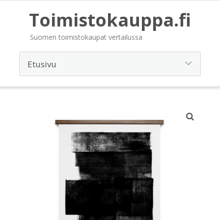
Toimistokauppa.fi
Suomen toimistokaupat vertailussa