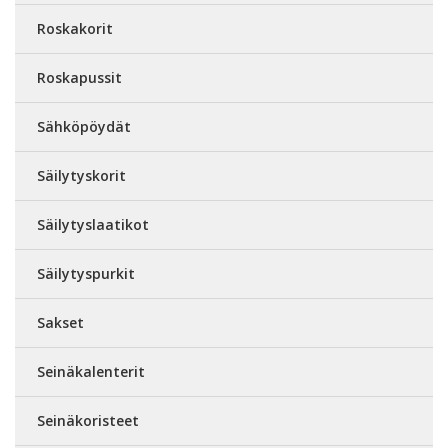
Roskakorit
Roskapussit
Sähköpöydät
Säilytyskorit
Säilytyslaatikot
Säilytyspurkit
Sakset
Seinäkalenterit
Seinäkoristeet