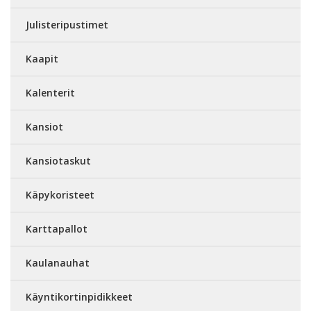
Julisteripustimet
Kaapit
Kalenterit
Kansiot
Kansiotaskut
Käpykoristeet
Karttapallot
Kaulanauhat
Käyntikortinpidikkeet