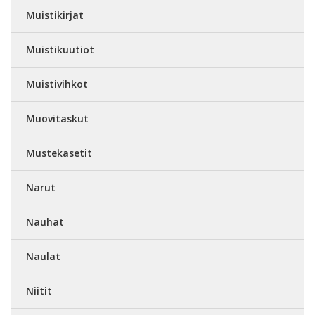
Muistikirjat
Muistikuutiot
Muistivihkot
Muovitaskut
Mustekasetit
Narut
Nauhat
Naulat
Niitit