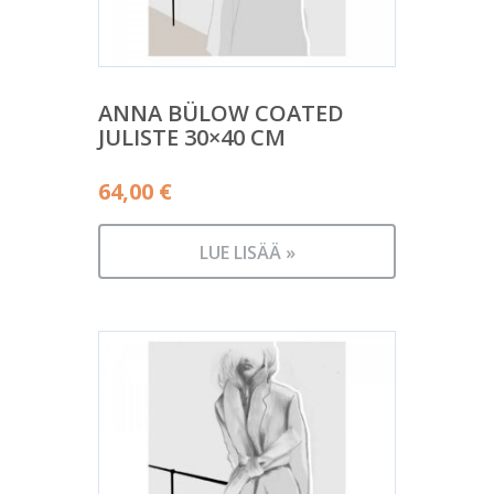
ANNA BÜLOW COATED
JULISTE 30×40 CM
64,00
€
LUE LISÄÄ »