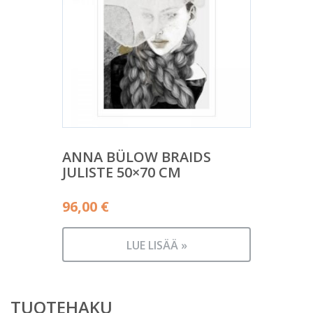
ANNA BÜLOW BRAIDS
JULISTE 50×70 CM
96,00
€
LUE LISÄÄ »
TUOTEHAKU