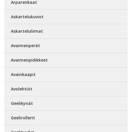
Arparenkaat
Askartelukuviot
Askarteluliimat
Avaimenperät
Avaimenpidikkeet
Avainkaapit
Avolehtiöt
Geelikynät
Geelirollerit