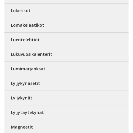
Lokerikot
Lomakelaatikot
Luentolehtiöt
Lukuvuosikalenterit
Lumimarjaoksat
Lyijykynäsetit
Lyijykynät
Lyijytäytekynät
Magneetit