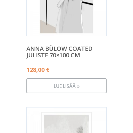
ANNA BÜLOW COATED
JULISTE 70×100 CM
128,00
€
LUE LISÄÄ »