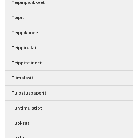
Teipinpidikkeet
Teipit
Teippikoneet
Teippirullat
Teippitelineet
Tiimalasit
Tulostuspaperit
Tuntimuistiot
Tuoksut