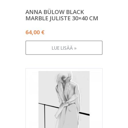
ANNA BÜLOW BLACK
MARBLE JULISTE 30×40 CM
64,00
€
LUE LISÄÄ »