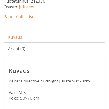
Tuotetunnus:
212330
Osasto:
Julisteet
Paper Collective
Kuvaus
Arviot (0)
Kuvaus
Paper Collective Midnight Juliste 50x70cm
Väri: Mix
Koko: 50×70 cm