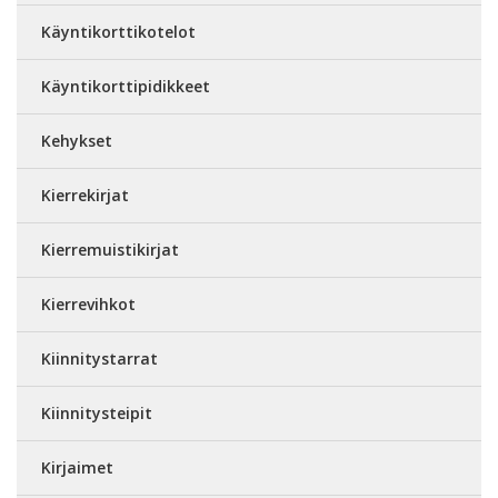
Käyntikorttikotelot
Käyntikorttipidikkeet
Kehykset
Kierrekirjat
Kierremuistikirjat
Kierrevihkot
Kiinnitystarrat
Kiinnitysteipit
Kirjaimet