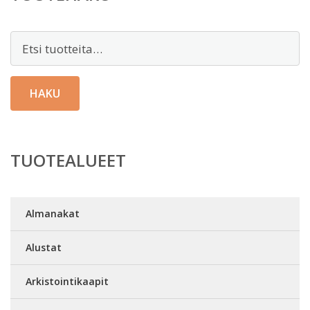
Etsi:
HAKU
TUOTEALUEET
Almanakat
Alustat
Arkistointikaapit