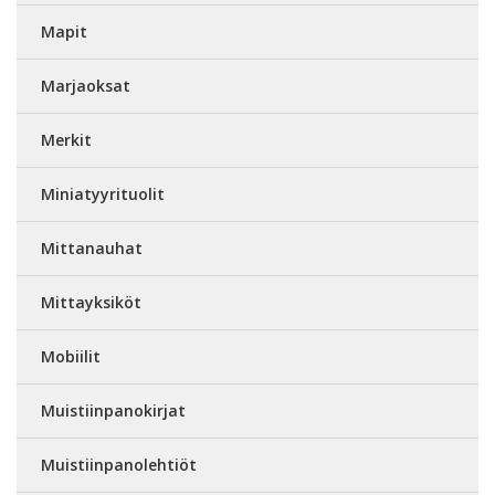
Mapit
Marjaoksat
Merkit
Miniatyyrituolit
Mittanauhat
Mittayksiköt
Mobiilit
Muistiinpanokirjat
Muistiinpanolehtiöt