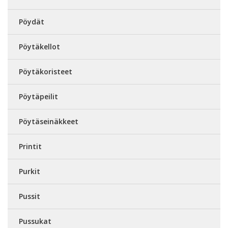
Pöydät
Pöytäkellot
Pöytäkoristeet
Pöytäpeilit
Pöytäseinäkkeet
Printit
Purkit
Pussit
Pussukat