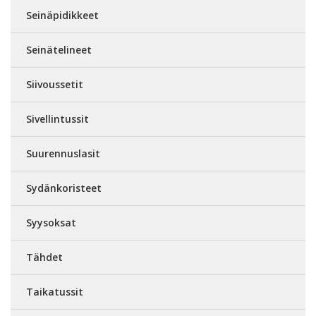
Seinäpidikkeet
Seinätelineet
Siivoussetit
Sivellintussit
Suurennuslasit
Sydänkoristeet
Syysoksat
Tähdet
Taikatussit