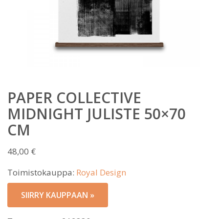
PAPER COLLECTIVE
MIDNIGHT JULISTE 50×70
CM
48,00
€
Toimistokauppa:
Royal Design
SIIRRY KAUPPAAN »