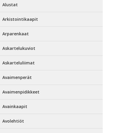
Alustat
Arkistointikaapit
Arparenkaat
Askartelukuviot
Askarteluliimat
Avaimenperät
Avaimenpidikkeet
Avainkaapit
Avolehtiöt