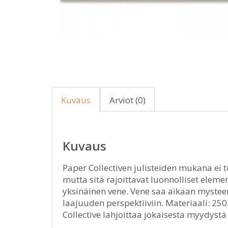
Kuvaus
Arviot (0)
Kuvaus
Paper Collectiven julisteiden mukana ei t
mutta sitä rajoittavat luonnolliset elem
yksinäinen vene. Vene saa aikaan mystee
laajuuden perspektiiviin. Materiaali: 250
Collective lahjoittaa jokaisesta myydyst