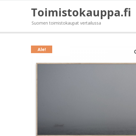
Toimistokauppa.fi
Suomen toimistokaupat vertailussa
Ale!