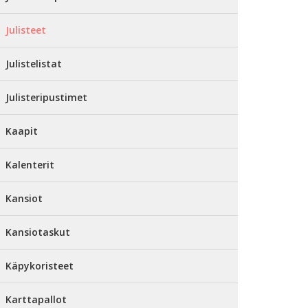
Julisteet
Julistelistat
Julisteripustimet
Kaapit
Kalenterit
Kansiot
Kansiotaskut
Käpykoristeet
Karttapallot