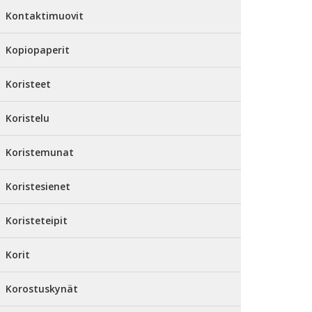
Kontaktimuovit
Kopiopaperit
Koristeet
Koristelu
Koristemunat
Koristesienet
Koristeteipit
Korit
Korostuskynät