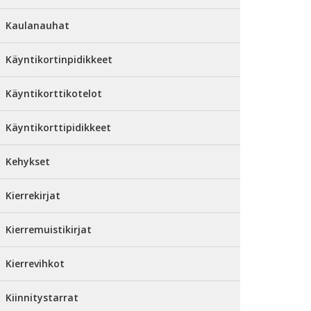
Kaulanauhat
Käyntikortinpidikkeet
Käyntikorttikotelot
Käyntikorttipidikkeet
Kehykset
Kierrekirjat
Kierremuistikirjat
Kierrevihkot
Kiinnitystarrat