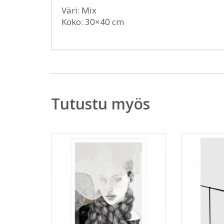
Väri: Mix
Koko: 30×40 cm
Tutustu myös