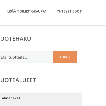
LISÄÄ TOIMISTOKAUPPA
YHTEYSTIEDOT
TUOTEHAKU
tsi:
HAKU
TUOTEALUEET
Almanakat