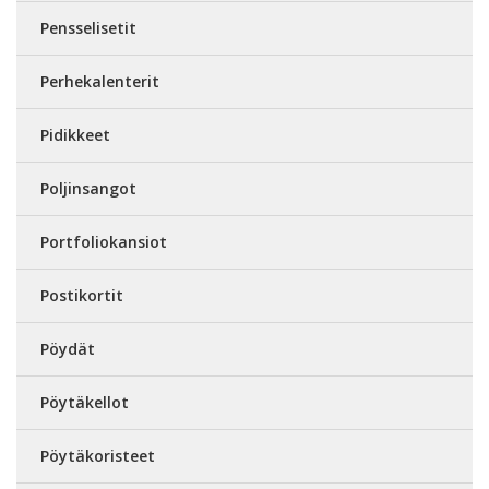
Pensselisetit
Perhekalenterit
Pidikkeet
Poljinsangot
Portfoliokansiot
Postikortit
Pöydät
Pöytäkellot
Pöytäkoristeet