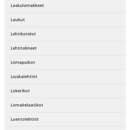
Laskulomakkeet
Laukut
Lehtikotelot
Lehtitelineet
Liimapuikot
Liuskalehtiöt
Lokerikot
Lomakelaatikot
Luentolehtiöt