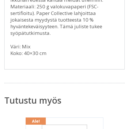
Materiaali: 250 g valokuvapaperi (FSC-
sertifioitu). Paper Collective lahjoittaa
jokaisesta myydystä tuotteesta 10 %
hyväntekeväisyyteen. Tämä juliste tukee
syöpätutkimusta.
Väri: Mix
Koko: 40×30 cm
Tutustu myös
Ale!