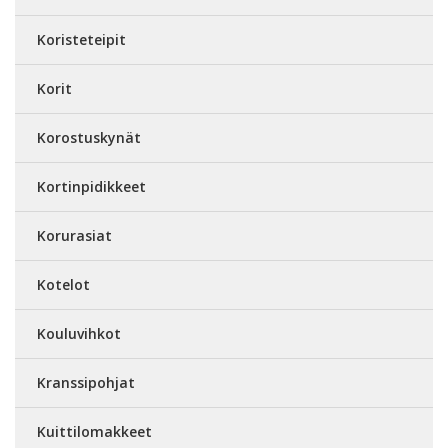
Koristeteipit
Korit
Korostuskynät
Kortinpidikkeet
Korurasiat
Kotelot
Kouluvihkot
Kranssipohjat
Kuittilomakkeet