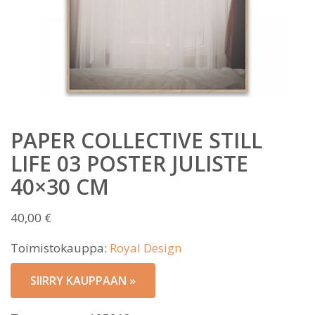
PAPER COLLECTIVE STILL
LIFE 03 POSTER JULISTE
40×30 CM
40,00
€
Toimistokauppa:
Royal Design
SIIRRY KAUPPAAN »