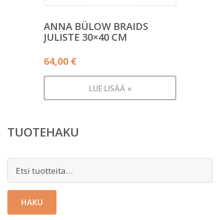
ANNA BÜLOW BRAIDS
JULISTE 30×40 CM
64,00
€
LUE LISÄÄ »
TUOTEHAKU
Etsi:
HAKU