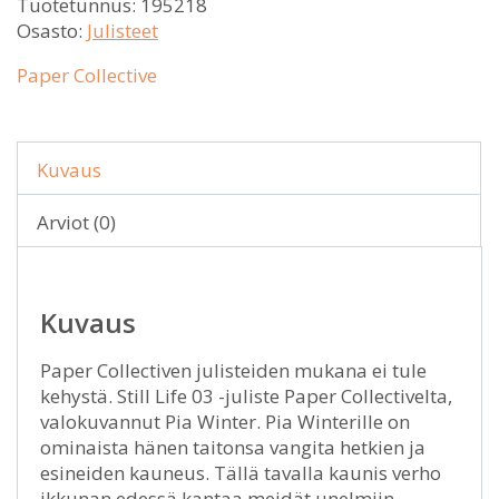
Tuotetunnus:
195218
Osasto:
Julisteet
Paper Collective
Kuvaus
Arviot (0)
Kuvaus
Paper Collectiven julisteiden mukana ei tule
kehystä. Still Life 03 -juliste Paper Collectivelta,
valokuvannut Pia Winter. Pia Winterille on
ominaista hänen taitonsa vangita hetkien ja
esineiden kauneus. Tällä tavalla kaunis verho
ikkunan edessä kantaa meidät unelmiin.