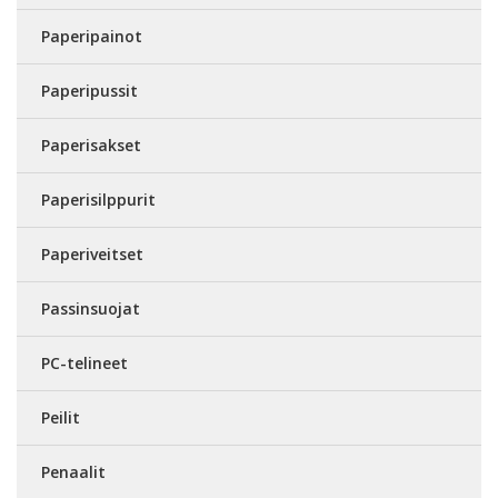
Paperipainot
Paperipussit
Paperisakset
Paperisilppurit
Paperiveitset
Passinsuojat
PC-telineet
Peilit
Penaalit