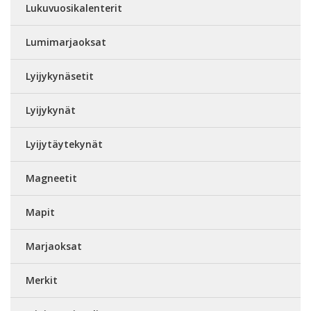
Lukuvuosikalenterit
Lumimarjaoksat
Lyijykynäsetit
Lyijykynät
Lyijytäytekynät
Magneetit
Mapit
Marjaoksat
Merkit