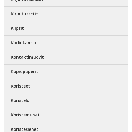
Kirjoitussetit
Klipsit
Kodinkansiot
Kontaktimuovit
Kopiopaperit
Koristeet
Koristelu
Koristemunat
Koristesienet