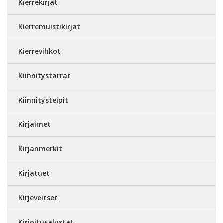
Kierrekirjat
Kierremuistikirjat
Kierrevihkot
Kiinnitystarrat
Kiinnitysteipit
Kirjaimet
Kirjanmerkit
Kirjatuet
Kirjeveitset
Kirjoitusalustat