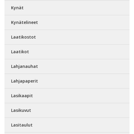
Kynät
Kynätelineet
Laatikostot
Laatikot
Lahjanauhat
Lahjapaperit
Lasikaapit
Lasikuvut
Lasitaulut