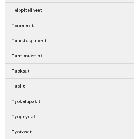
Teippitelineet
Tiimalasit
Tulostuspaperit
Tuntimuistiot
Tuoksut
Tuolit
Työkalupakit
Työpöydät
Työtasot