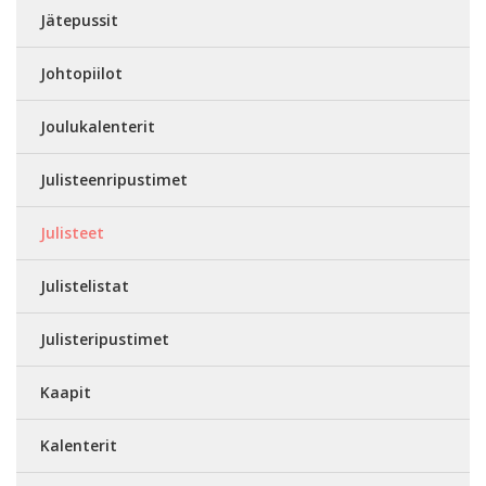
Jätepussit
Johtopiilot
Joulukalenterit
Julisteenripustimet
Julisteet
Julistelistat
Julisteripustimet
Kaapit
Kalenterit