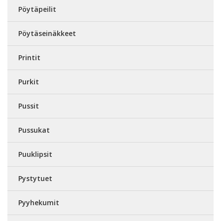
Pöytäpeilit
Pöytäseinäkkeet
Printit
Purkit
Pussit
Pussukat
Puuklipsit
Pystytuet
Pyyhekumit