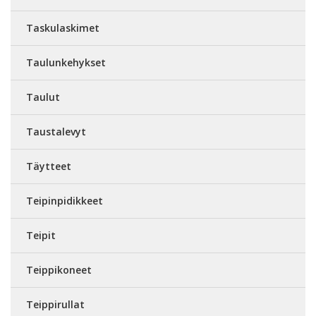
Taskulaskimet
Taulunkehykset
Taulut
Taustalevyt
Täytteet
Teipinpidikkeet
Teipit
Teippikoneet
Teippirullat