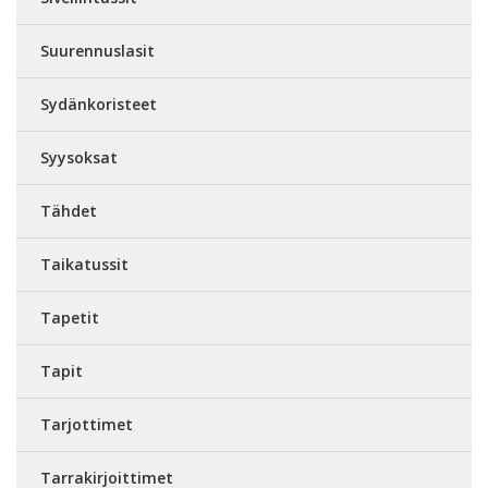
Suurennuslasit
Sydänkoristeet
Syysoksat
Tähdet
Taikatussit
Tapetit
Tapit
Tarjottimet
Tarrakirjoittimet