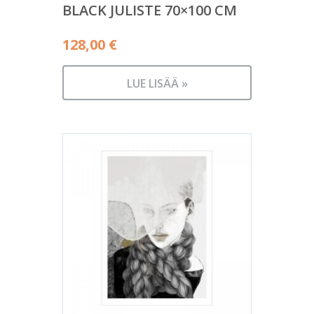
BLACK JULISTE 70×100 CM
128,00
€
LUE LISÄÄ »