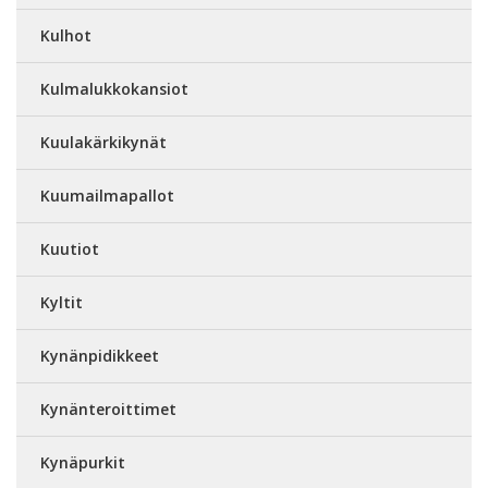
Kulhot
Kulmalukkokansiot
Kuulakärkikynät
Kuumailmapallot
Kuutiot
Kyltit
Kynänpidikkeet
Kynänteroittimet
Kynäpurkit