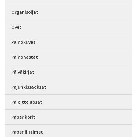
Organisoijat
Ovet
Painokuvat
Painonastat
Päiväkirjat
Pajunkissaoksat
Paloitteluosat
Paperikorit
Paperiliittimet