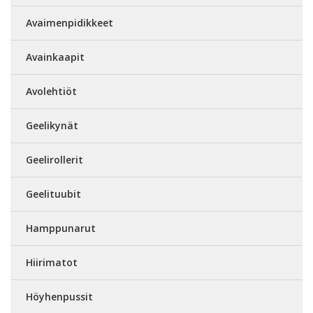
Avaimenpidikkeet
Avainkaapit
Avolehtiöt
Geelikynät
Geelirollerit
Geelituubit
Hamppunarut
Hiirimatot
Höyhenpussit