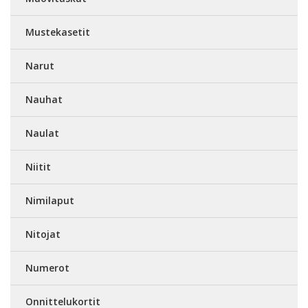
Mustekasetit
Narut
Nauhat
Naulat
Niitit
Nimilaput
Nitojat
Numerot
Onnittelukortit