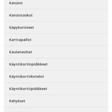
Kansiot
Kansiotaskut
Käpykoristeet
Karttapallot
Kaulanauhat
Käyntikortinpidikkeet
Käyntikorttikotelot
Käyntikorttipidikkeet
Kehykset