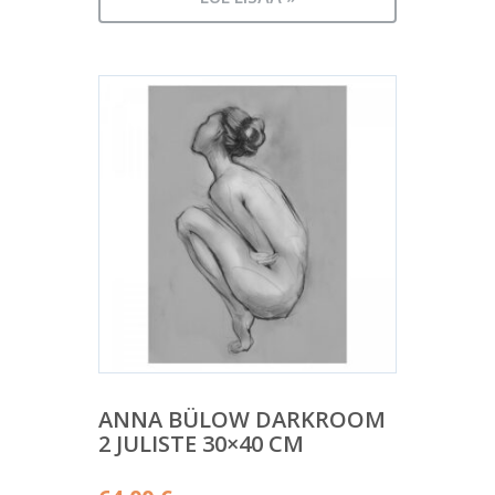
on:
58,00 €.
ANNA BÜLOW DARKROOM
2 JULISTE 30×40 CM