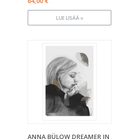
64,00
€
LUE LISÄÄ »
ANNA BÜLOW DREAMER IN