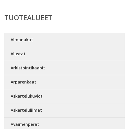
TUOTEALUEET
Almanakat
Alustat
Arkistointikaapit
Arparenkaat
Askartelukuviot
Askarteluliimat
Avaimenperät