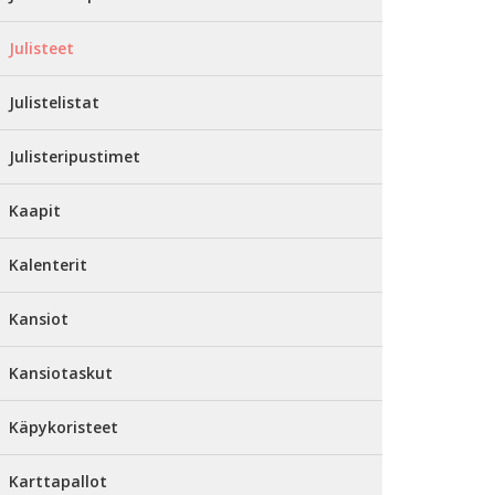
Julisteet
Julistelistat
Julisteripustimet
Kaapit
Kalenterit
Kansiot
Kansiotaskut
Käpykoristeet
Karttapallot