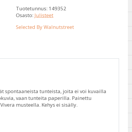
Tuotetunnus:
149352
Osasto:
Julisteet
Selected By Walnutstreet
 spontaaneista tunteista, joita ei voi kuvailla
okuvia, vaan tunteita paperilla. Painettu
ivera musteella. Kehys ei sisälly.