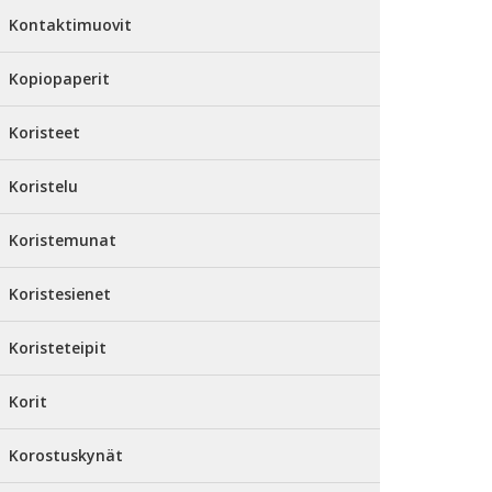
Kontaktimuovit
Kopiopaperit
Koristeet
Koristelu
Koristemunat
Koristesienet
Koristeteipit
Korit
Korostuskynät