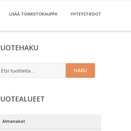
LISÄÄ TOIMISTOKAUPPA
YHTEYSTIEDOT
TUOTEHAKU
tsi:
HAKU
TUOTEALUEET
Almanakat