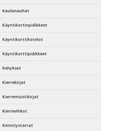
Kaulanauhat
Käyntikortinpidikkeet
Käyntikorttikotelot
Käyntikorttipidikkeet
Kehykset
Kierrekirjat
Kierremuistikirjat
Kierrevihkot
Kiinnitystarrat