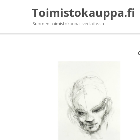
Toimistokauppa.fi
Suomen toimistokaupat vertailussa