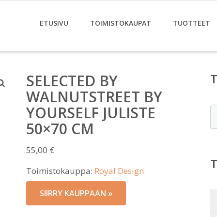
ETUSIVU
TOIMISTOKAUPAT
TUOTTEET
SELECTED BY
WALNUTSTREET BY
YOURSELF JULISTE
E
50×70 CM
55,00
€
Toimistokauppa:
Royal Design
SIIRRY KAUPPAAN »