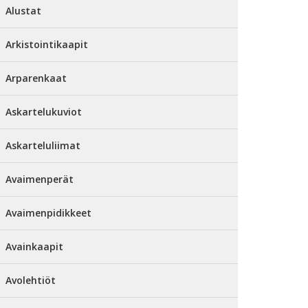
Alustat
Arkistointikaapit
Arparenkaat
Askartelukuviot
Askarteluliimat
Avaimenperät
Avaimenpidikkeet
Avainkaapit
Avolehtiöt