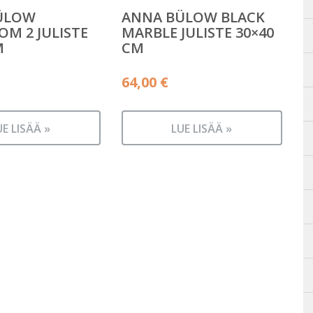
ÜLOW
ANNA BÜLOW BLACK
M 2 JULISTE
MARBLE JULISTE 30×40
M
CM
64,00
€
UE LISÄÄ »
LUE LISÄÄ »