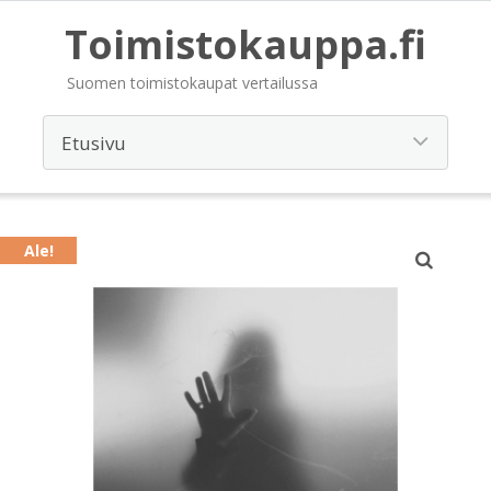
Toimistokauppa.fi
Suomen toimistokaupat vertailussa
Ale!