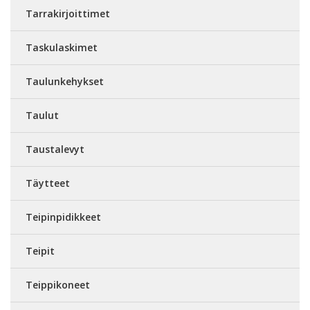
Tarrakirjoittimet
Taskulaskimet
Taulunkehykset
Taulut
Taustalevyt
Täytteet
Teipinpidikkeet
Teipit
Teippikoneet