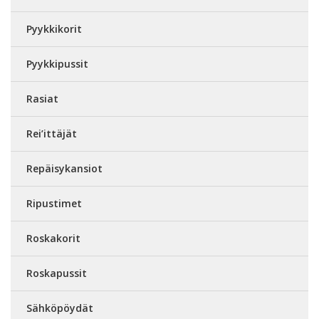
Pyykkikorit
Pyykkipussit
Rasiat
Rei’ittäjät
Repäisykansiot
Ripustimet
Roskakorit
Roskapussit
Sähköpöydät