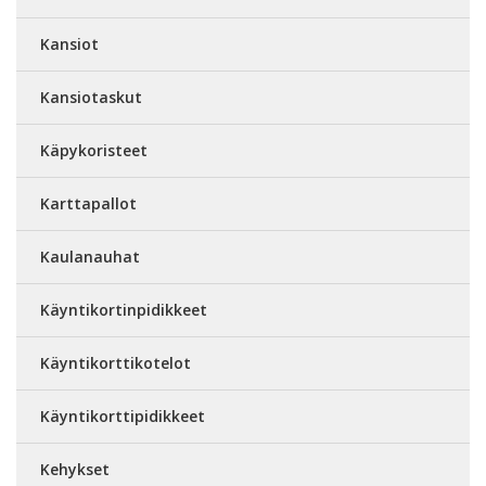
Kansiot
Kansiotaskut
Käpykoristeet
Karttapallot
Kaulanauhat
Käyntikortinpidikkeet
Käyntikorttikotelot
Käyntikorttipidikkeet
Kehykset