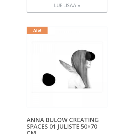
LUE LISÄÄ »
Ale!
ANNA BÜLOW CREATING
SPACES 01 JULISTE 50×70
CM