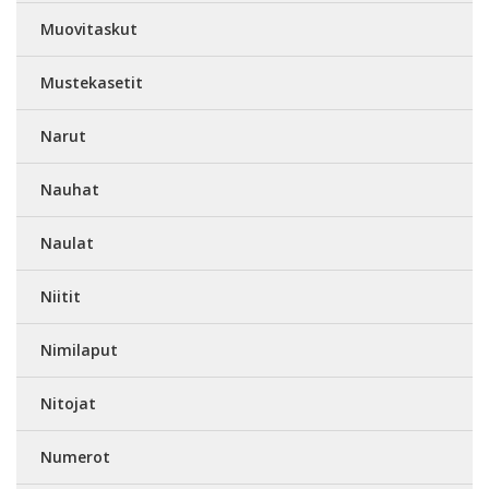
Muovitaskut
Mustekasetit
Narut
Nauhat
Naulat
Niitit
Nimilaput
Nitojat
Numerot