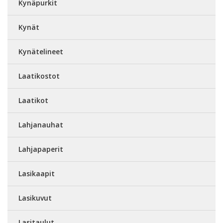
Kynäpurkit
Kynät
Kynätelineet
Laatikostot
Laatikot
Lahjanauhat
Lahjapaperit
Lasikaapit
Lasikuvut
Lasitaulut