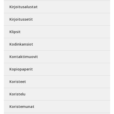
Kirjoitusalustat
Kirjoitussetit
Klipsit
Kodinkansiot
Kontaktimuovit
Kopiopaperit
Koristeet
Koristelu
Koristemunat