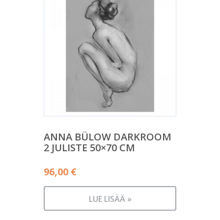
ANNA BÜLOW DARKROOM
2 JULISTE 50×70 CM
96,00
€
LUE LISÄÄ »