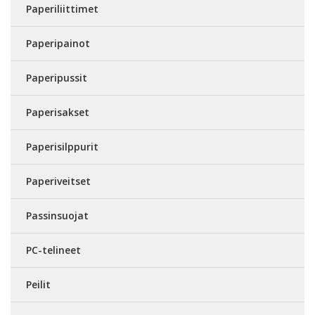
Paperiliittimet
Paperipainot
Paperipussit
Paperisakset
Paperisilppurit
Paperiveitset
Passinsuojat
PC-telineet
Peilit