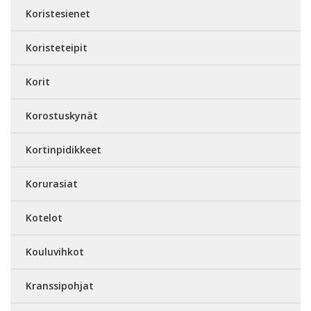
Koristesienet
Koristeteipit
Korit
Korostuskynät
Kortinpidikkeet
Korurasiat
Kotelot
Kouluvihkot
Kranssipohjat