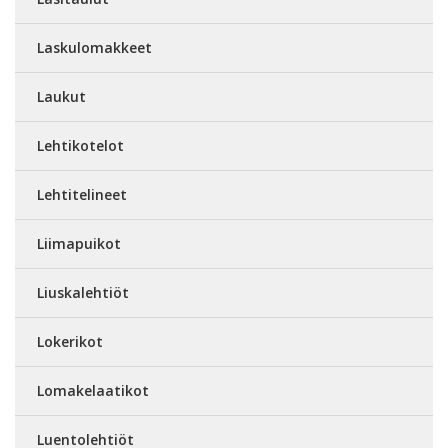
Laskulomakkeet
Laukut
Lehtikotelot
Lehtitelineet
Liimapuikot
Liuskalehtiöt
Lokerikot
Lomakelaatikot
Luentolehtiöt