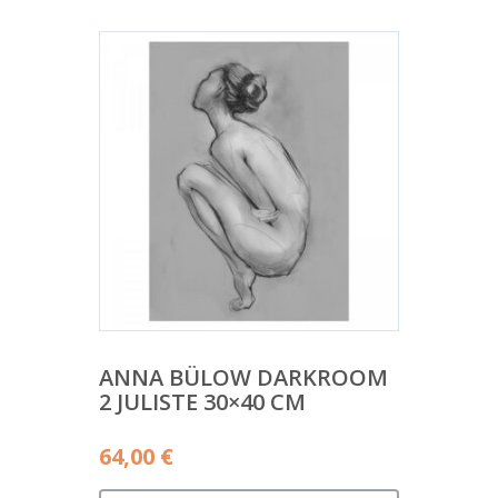
ANNA BÜLOW DARKROOM
2 JULISTE 30×40 CM
64,00
€