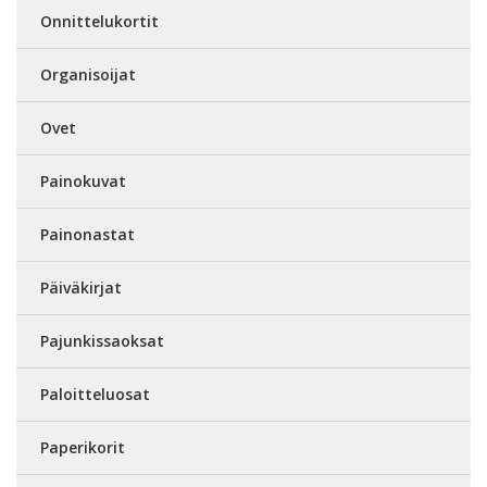
Onnittelukortit
Organisoijat
Ovet
Painokuvat
Painonastat
Päiväkirjat
Pajunkissaoksat
Paloitteluosat
Paperikorit