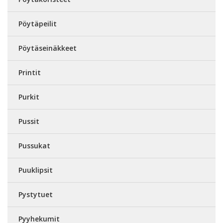
Pöytäpeilit
Pöytäseinäkkeet
Printit
Purkit
Pussit
Pussukat
Puuklipsit
Pystytuet
Pyyhekumit