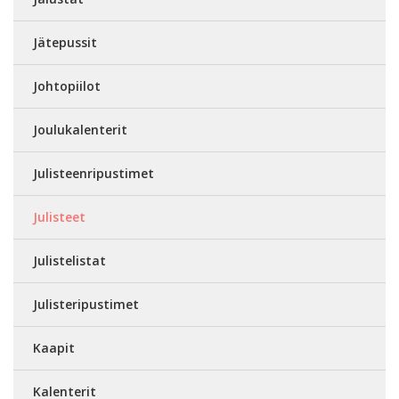
Jätepussit
Johtopiilot
Joulukalenterit
Julisteenripustimet
Julisteet
Julistelistat
Julisteripustimet
Kaapit
Kalenterit