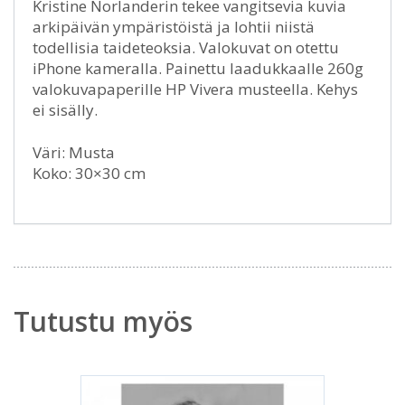
Kristine Norlanderin tekee vangitsevia kuvia
arkipäivän ympäristöistä ja lohtii niistä
todellisia taideteoksia. Valokuvat on otettu
iPhone kameralla. Painettu laadukkaalle 260g
valokuvapaperille HP Vivera musteella. Kehys
ei sisälly.
Väri: Musta
Koko: 30×30 cm
Tutustu myös