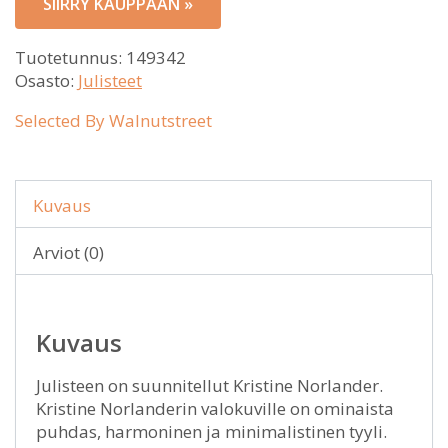
SIIRRY KAUPPAAN »
41,00 €.
Tuotetunnus:
149342
Osasto:
Julisteet
Selected By Walnutstreet
Kuvaus
Arviot (0)
Kuvaus
Julisteen on suunnitellut Kristine Norlander.
Kristine Norlanderin valokuville on ominaista
puhdas, harmoninen ja minimalistinen tyyli.