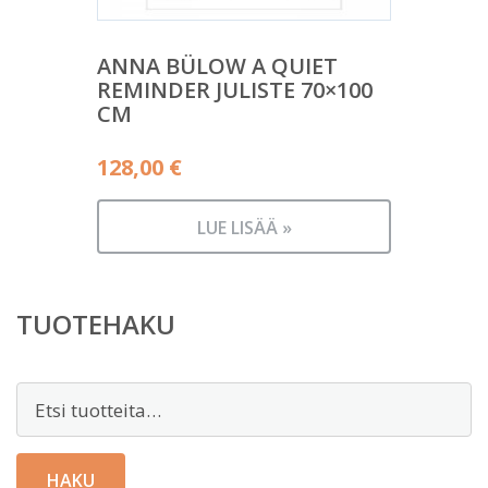
ANNA BÜLOW A QUIET
REMINDER JULISTE 70×100
CM
128,00
€
LUE LISÄÄ »
TUOTEHAKU
Etsi:
HAKU