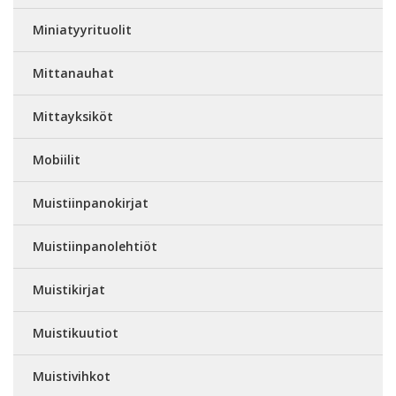
Miniatyyrituolit
Mittanauhat
Mittayksiköt
Mobiilit
Muistiinpanokirjat
Muistiinpanolehtiöt
Muistikirjat
Muistikuutiot
Muistivihkot