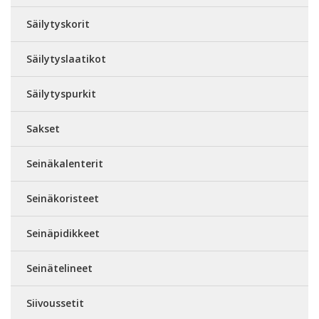
Säilytyskorit
Säilytyslaatikot
Säilytyspurkit
Sakset
Seinäkalenterit
Seinäkoristeet
Seinäpidikkeet
Seinätelineet
Siivoussetit