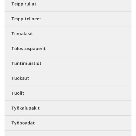
Teippirullat
Teippitelineet
Tiimalasit
Tulostuspaperit
Tuntimuistiot
Tuoksut
Tuolit
Työkalupakit
Työpöydät