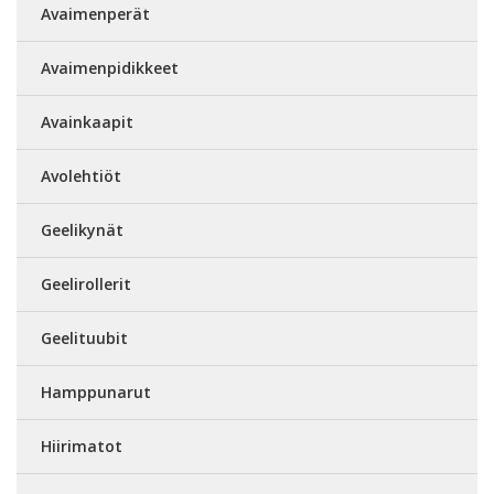
Avaimenperät
Avaimenpidikkeet
Avainkaapit
Avolehtiöt
Geelikynät
Geelirollerit
Geelituubit
Hamppunarut
Hiirimatot