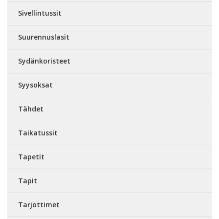
Sivellintussit
Suurennuslasit
Sydänkoristeet
Syysoksat
Tähdet
Taikatussit
Tapetit
Tapit
Tarjottimet