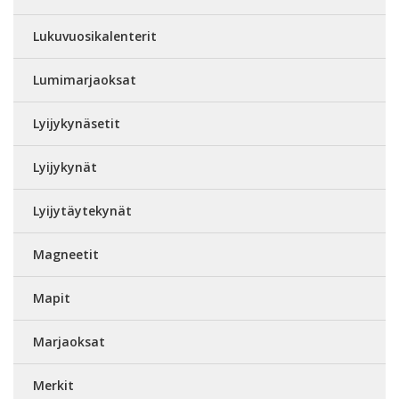
Lukuvuosikalenterit
Lumimarjaoksat
Lyijykynäsetit
Lyijykynät
Lyijytäytekynät
Magneetit
Mapit
Marjaoksat
Merkit