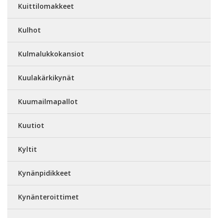
Kuittilomakkeet
Kulhot
Kulmalukkokansiot
Kuulakärkikynät
Kuumailmapallot
Kuutiot
Kyltit
Kynänpidikkeet
Kynänteroittimet