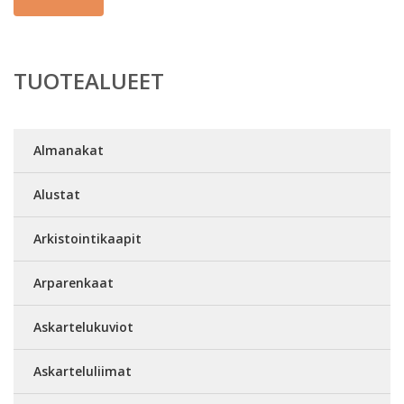
TUOTEALUEET
Almanakat
Alustat
Arkistointikaapit
Arparenkaat
Askartelukuviot
Askarteluliimat