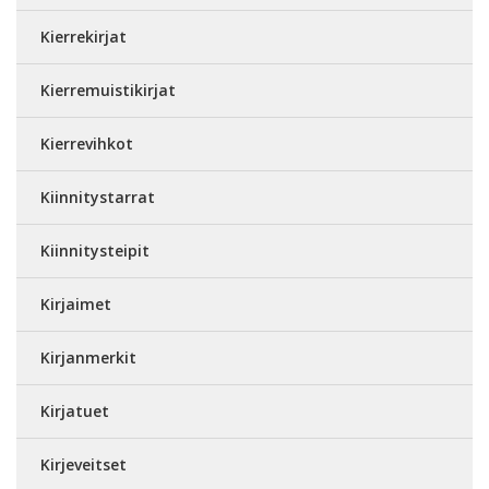
Kierrekirjat
Kierremuistikirjat
Kierrevihkot
Kiinnitystarrat
Kiinnitysteipit
Kirjaimet
Kirjanmerkit
Kirjatuet
Kirjeveitset