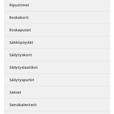
Ripustimet
Roskakorit
Roskapussit
Sähköpöydät
Säilytyskorit
Säilytyslaatikot
Säilytyspurkit
Sakset
Seinäkalenterit