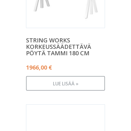
STRING WORKS
KORKEUSSÄÄDETTÄVÄ
PÖYTÄ TAMMI 180 CM
1966,00
€
LUE LISÄÄ »