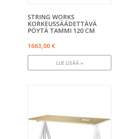
STRING WORKS
KORKEUSSÄÄDETTÄVÄ
PÖYTÄ TAMMI 120 CM
1663,00
€
LUE LISÄÄ »