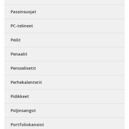
Passinsuojat
PC-telineet
Peilit
Penaalit
Pensselisetit
Perhekalenterit
Pidikkeet
Poljinsangot
Portfoliokansiot