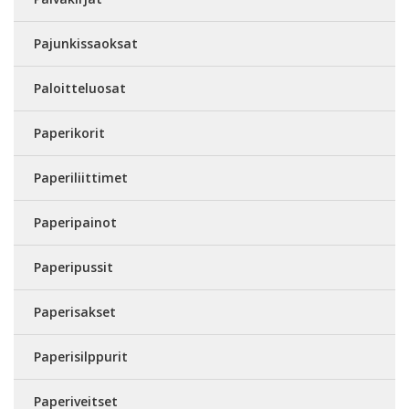
Pajunkissaoksat
Paloitteluosat
Paperikorit
Paperiliittimet
Paperipainot
Paperipussit
Paperisakset
Paperisilppurit
Paperiveitset