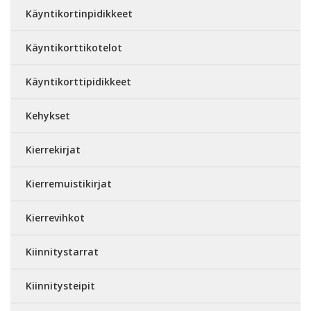
Käyntikortinpidikkeet
Käyntikorttikotelot
Käyntikorttipidikkeet
Kehykset
Kierrekirjat
Kierremuistikirjat
Kierrevihkot
Kiinnitystarrat
Kiinnitysteipit