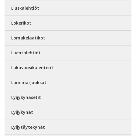
Liuskalehtiöt
Lokerikot
Lomakelaatikot
Luentolehtiöt
Lukuvuosikalenterit
Lumimarjaoksat
Lyijykynäsetit
Lyijykynät
Lyijytäytekynät