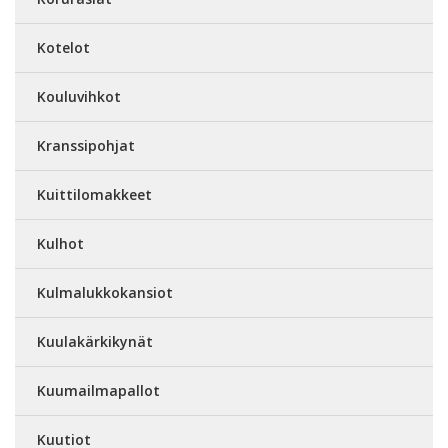
Kotelot
Kouluvihkot
Kranssipohjat
Kuittilomakkeet
Kulhot
Kulmalukkokansiot
Kuulakärkikynät
Kuumailmapallot
Kuutiot