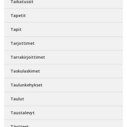
Taikatussit
Tapetit
Tapit
Tarjottimet
Tarrakirjoittimet
Taskulaskimet
Taulunkehykset
Taulut
Taustalevyt
Täytteet