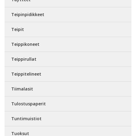
Teipinpidikkeet
Teipit
Teippikoneet
Teippirullat
Teippitelineet
Tiimalasit
Tulostuspaperit
Tuntimuistiot
Tuoksut