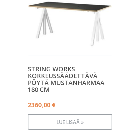
STRING WORKS
KORKEUSSÄÄDETTÄVÄ
PÖYTÄ MUSTANHARMAA
180 CM
2360,00
€
LUE LISÄÄ »