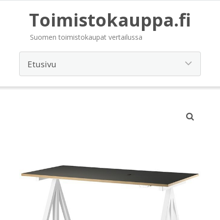
Toimistokauppa.fi
Suomen toimistokaupat vertailussa