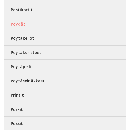
Postikortit
Pöydät
Pöytäkellot
Pöytäkoristeet
Pöytäpeilit
Pöytäseinäkkeet
Printit
Purkit
Pussit