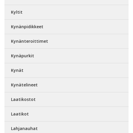
Kyltit
Kynänpidikkeet
Kynänteroittimet
Kynäpurkit
Kynät
Kynätelineet
Laatikostot
Laatikot
Lahjanauhat