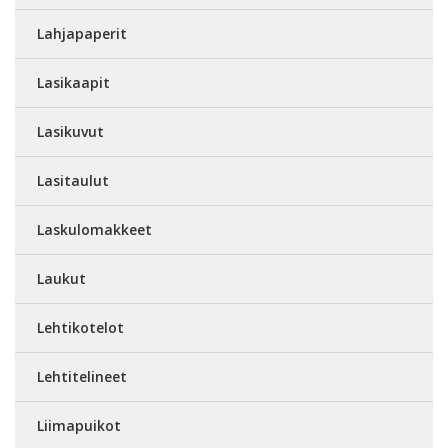
Lahjapaperit
Lasikaapit
Lasikuvut
Lasitaulut
Laskulomakkeet
Laukut
Lehtikotelot
Lehtitelineet
Liimapuikot