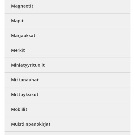
Magneetit
Mapit
Marjaoksat
Merkit
Miniatyyrituolit
Mittanauhat
Mittayksiköt
Mobiilit
Muistiinpanokirjat