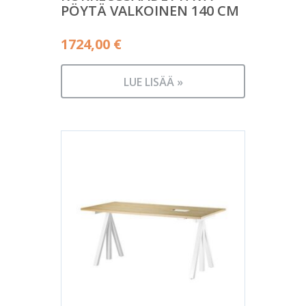
PÖYTÄ VALKOINEN 140 CM
1724,00
€
LUE LISÄÄ »