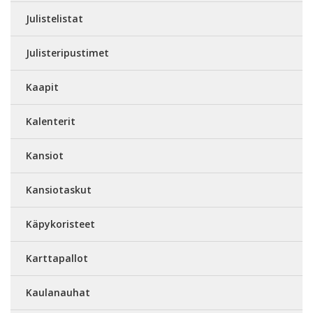
Julistelistat
Julisteripustimet
Kaapit
Kalenterit
Kansiot
Kansiotaskut
Käpykoristeet
Karttapallot
Kaulanauhat