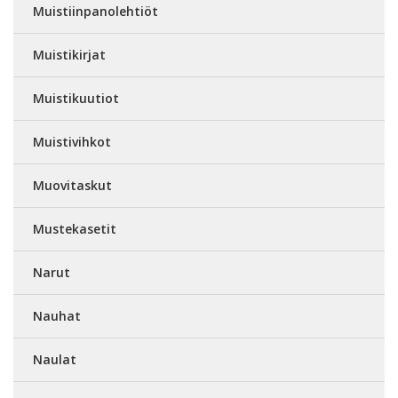
Muistiinpanolehtiöt
Muistikirjat
Muistikuutiot
Muistivihkot
Muovitaskut
Mustekasetit
Narut
Nauhat
Naulat