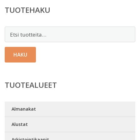
TUOTEHAKU
Etsi:
HAKU
TUOTEALUEET
Almanakat
Alustat
Arkistointikaapit