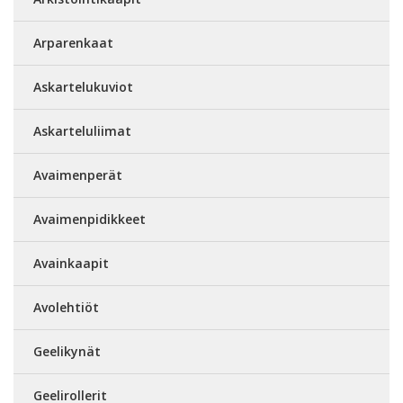
Arparenkaat
Askartelukuviot
Askarteluliimat
Avaimenperät
Avaimenpidikkeet
Avainkaapit
Avolehtiöt
Geelikynät
Geelirollerit