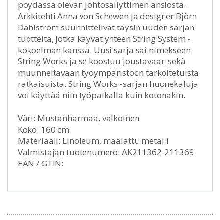
pöydässä olevan johtosäilyttimen ansiosta.
Arkkitehti Anna von Schewen ja designer Björn
Dahlström suunnittelivat täysin uuden sarjan
tuotteita, jotka käyvät yhteen String System -
kokoelman kanssa. Uusi sarja sai nimekseen
String Works ja se koostuu joustavaan sekä
muunneltavaan työympäristöön tarkoitetuista
ratkaisuista. String Works -sarjan huonekaluja
voi käyttää niin työpaikalla kuin kotonakin.
Väri: Mustanharmaa, valkoinen
Koko: 160 cm
Materiaali: Linoleum, maalattu metalli
Valmistajan tuotenumero: AK211362-211369
EAN / GTIN: