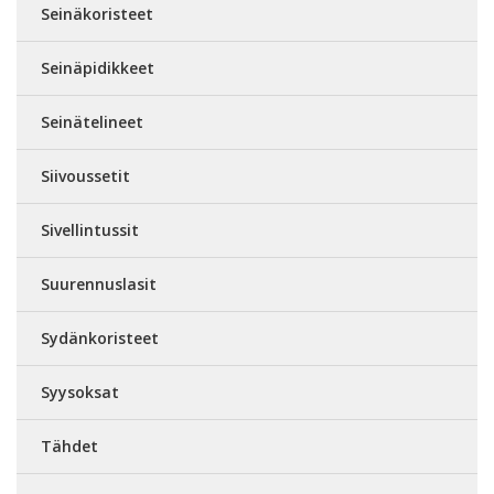
Seinäkoristeet
Seinäpidikkeet
Seinätelineet
Siivoussetit
Sivellintussit
Suurennuslasit
Sydänkoristeet
Syysoksat
Tähdet