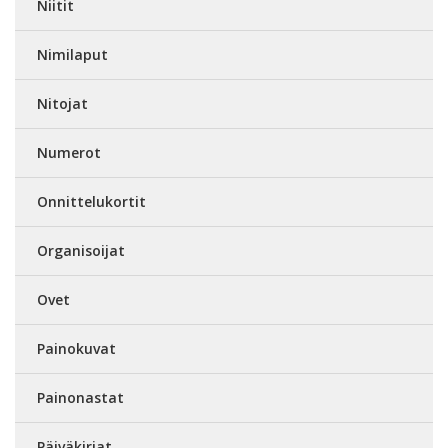
Niitit
Nimilaput
Nitojat
Numerot
Onnittelukortit
Organisoijat
Ovet
Painokuvat
Painonastat
Päiväkirjat