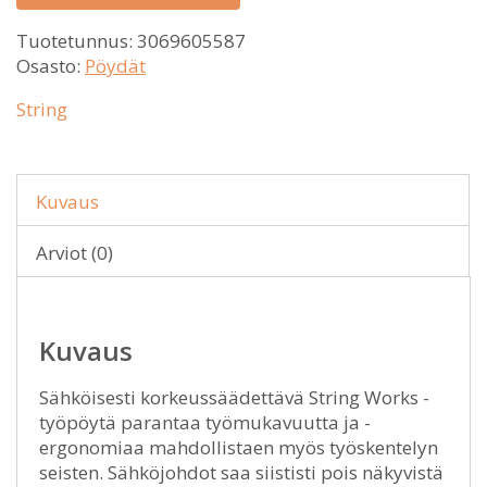
Tuotetunnus:
3069605587
Osasto:
Pöydät
String
Kuvaus
Arviot (0)
Kuvaus
Sähköisesti korkeussäädettävä String Works -
työpöytä parantaa työmukavuutta ja -
ergonomiaa mahdollistaen myös työskentelyn
seisten. Sähköjohdot saa siististi pois näkyvistä