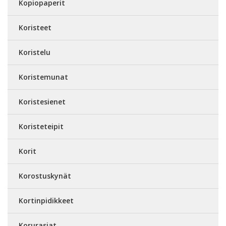
Kopiopaperit
Koristeet
Koristelu
Koristemunat
Koristesienet
Koristeteipit
Korit
Korostuskynät
Kortinpidikkeet
Korurasiat