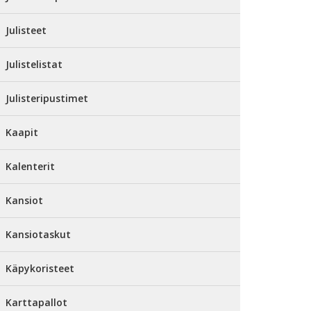
Julisteet
Julistelistat
Julisteripustimet
Kaapit
Kalenterit
Kansiot
Kansiotaskut
Käpykoristeet
Karttapallot