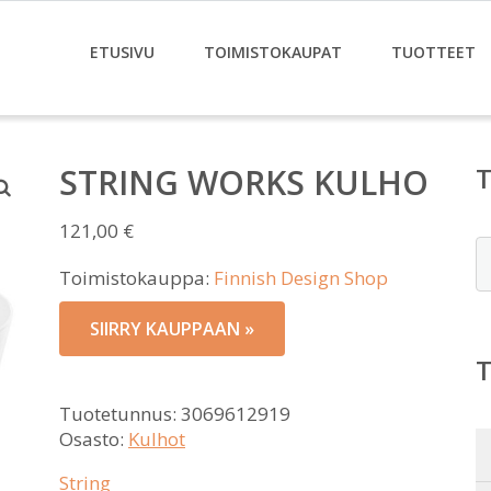
ETUSIVU
TOIMISTOKAUPAT
TUOTTEET
STRING WORKS KULHO
121,00
€
E
Toimistokauppa:
Finnish Design Shop
SIIRRY KAUPPAAN »
Tuotetunnus:
3069612919
Osasto:
Kulhot
String