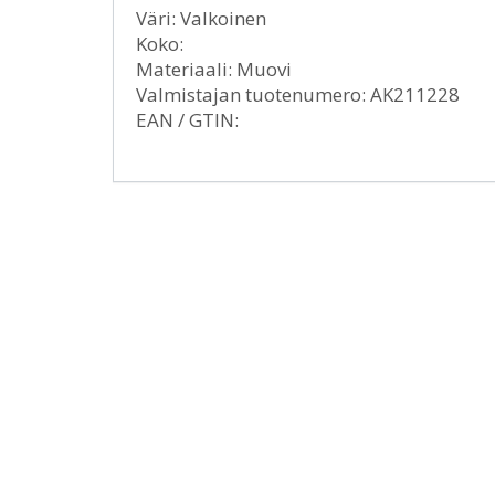
Väri: Valkoinen
Koko:
Materiaali: Muovi
Valmistajan tuotenumero: AK211228
EAN / GTIN: