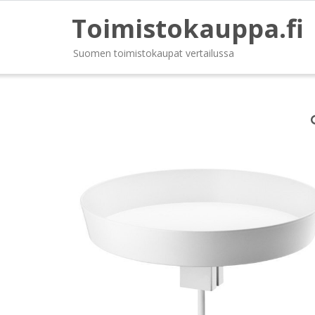
Toimistokauppa.fi
Suomen toimistokaupat vertailussa