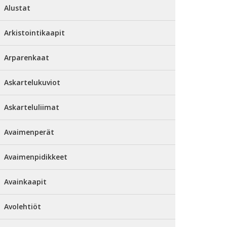
Alustat
Arkistointikaapit
Arparenkaat
Askartelukuviot
Askarteluliimat
Avaimenperät
Avaimenpidikkeet
Avainkaapit
Avolehtiöt