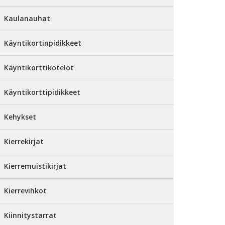
Kaulanauhat
Käyntikortinpidikkeet
Käyntikorttikotelot
Käyntikorttipidikkeet
Kehykset
Kierrekirjat
Kierremuistikirjat
Kierrevihkot
Kiinnitystarrat