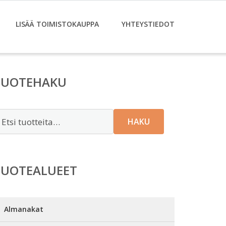
LISÄÄ TOIMISTOKAUPPA
YHTEYSTIEDOT
TUOTEHAKU
tsi:
HAKU
TUOTEALUEET
Almanakat