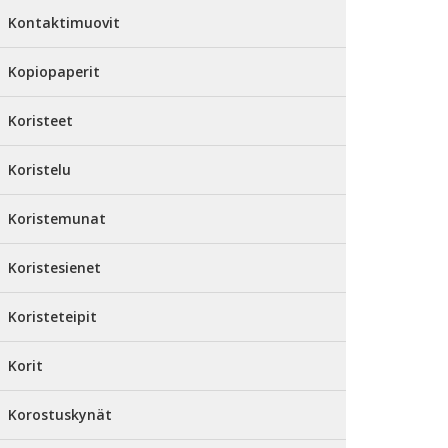
Kontaktimuovit
Kopiopaperit
Koristeet
Koristelu
Koristemunat
Koristesienet
Koristeteipit
Korit
Korostuskynät