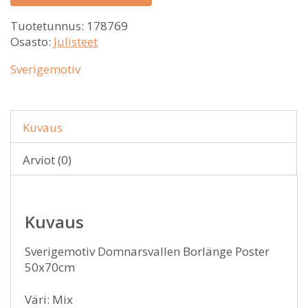
Tuotetunnus:
178769
Osasto:
Julisteet
Sverigemotiv
Kuvaus
Arviot (0)
Kuvaus
Sverigemotiv Domnarsvallen Borlänge Poster
50x70cm
Väri: Mix