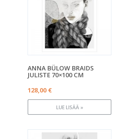
ANNA BÜLOW BRAIDS
JULISTE 70×100 CM
128,00
€
LUE LISÄÄ »