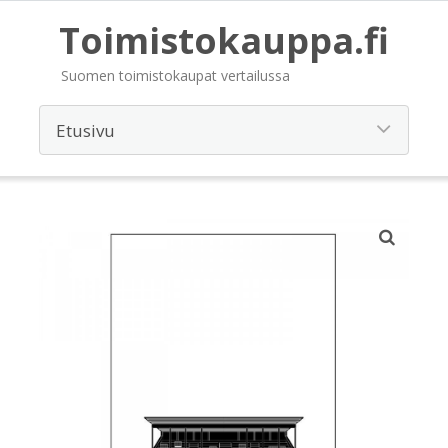
Toimistokauppa.fi
Suomen toimistokaupat vertailussa