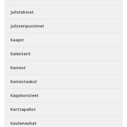
Julistelistat
Julisteripustimet
Kaapit
Kalenterit
Kansiot
Kansiotaskut
Käpykoristeet
Karttapallot
Kaulanauhat