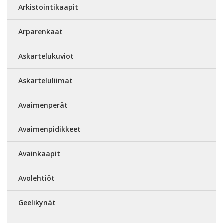
Arkistointikaapit
Arparenkaat
Askartelukuviot
Askarteluliimat
Avaimenperät
Avaimenpidikkeet
Avainkaapit
Avolehtiöt
Geelikynät