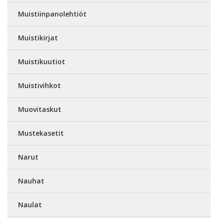
Muistiinpanolehtiöt
Muistikirjat
Muistikuutiot
Muistivihkot
Muovitaskut
Mustekasetit
Narut
Nauhat
Naulat