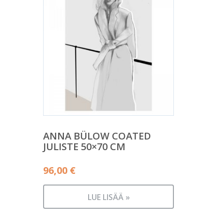
ANNA BÜLOW COATED
JULISTE 50×70 CM
96,00
€
LUE LISÄÄ »