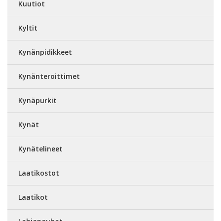
Kuutiot
Kyltit
Kynänpidikkeet
Kynänteroittimet
Kynäpurkit
Kynät
Kynätelineet
Laatikostot
Laatikot