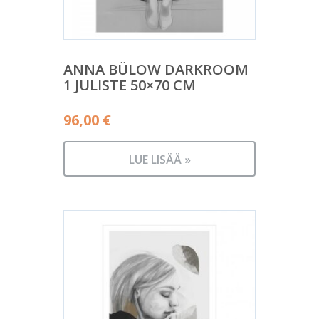
ANNA BÜLOW DARKROOM
1 JULISTE 50×70 CM
96,00
€
LUE LISÄÄ »