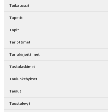
Taikatussit
Tapetit
Tapit
Tarjottimet
Tarrakirjoittimet
Taskulaskimet
Taulunkehykset
Taulut
Taustalevyt