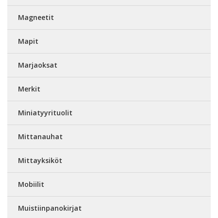
Magneetit
Mapit
Marjaoksat
Merkit
Miniatyyrituolit
Mittanauhat
Mittayksiköt
Mobiilit
Muistiinpanokirjat