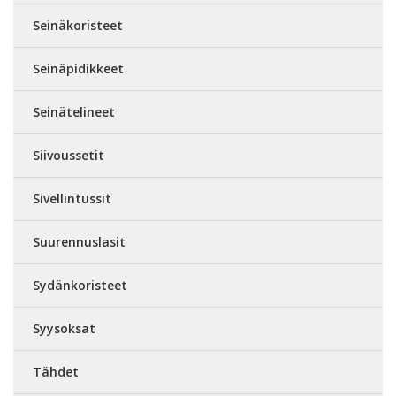
Seinäkoristeet
Seinäpidikkeet
Seinätelineet
Siivoussetit
Sivellintussit
Suurennuslasit
Sydänkoristeet
Syysoksat
Tähdet