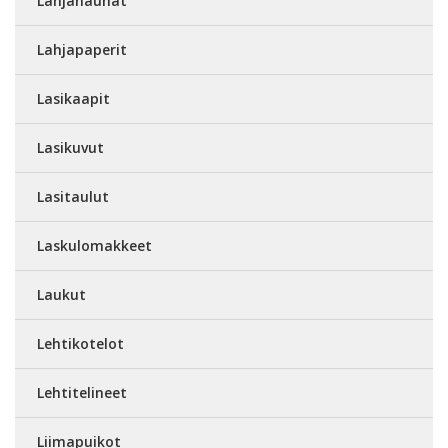
Lahjanauhat
Lahjapaperit
Lasikaapit
Lasikuvut
Lasitaulut
Laskulomakkeet
Laukut
Lehtikotelot
Lehtitelineet
Liimapuikot