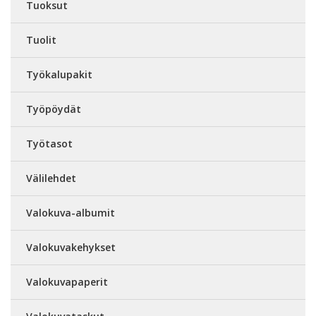
Tuoksut
Tuolit
Työkalupakit
Työpöydät
Työtasot
Välilehdet
Valokuva-albumit
Valokuvakehykset
Valokuvapaperit