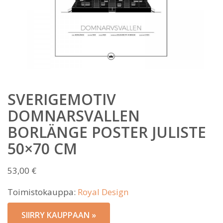
SVERIGEMOTIV
DOMNARSVALLEN
BORLÄNGE POSTER JULISTE
50×70 CM
53,00
€
Toimistokauppa:
Royal Design
SIIRRY KAUPPAAN »