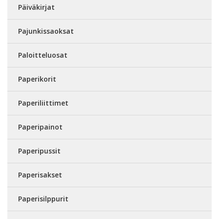
Päiväkirjat
Pajunkissaoksat
Paloitteluosat
Paperikorit
Paperiliittimet
Paperipainot
Paperipussit
Paperisakset
Paperisilppurit