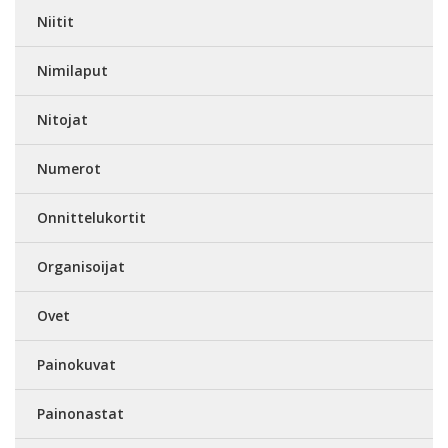
Niitit
Nimilaput
Nitojat
Numerot
Onnittelukortit
Organisoijat
Ovet
Painokuvat
Painonastat