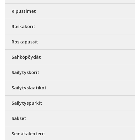
Ripustimet
Roskakorit
Roskapussit
Sähköpöydät
Säilytyskorit
Säilytyslaatikot
Säilytyspurkit
Sakset
Seinäkalenterit