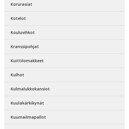
Korurasiat
Kotelot
Kouluvihkot
Kranssipohjat
Kuittilomakkeet
Kulhot
Kulmalukkokansiot
Kuulakärkikynät
Kuumailmapallot