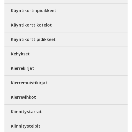
Käyntikortinpidikkeet
Käyntikorttikotelot
Käyntikorttipidikkeet
Kehykset
Kierrekirjat
Kierremuistikirjat
Kierrevihkot
Kiinnitystarrat
Kiinnitysteipit