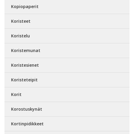
Kopiopaperit
Koristeet
Koristelu
Koristemunat
Koristesienet
Koristeteipit
Korit
Korostuskynät
Kortinpidikkeet