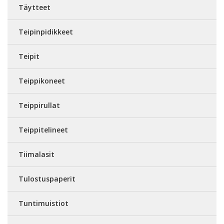
Täytteet
Teipinpidikkeet
Teipit
Teippikoneet
Teippirullat
Teippitelineet
Tiimalasit
Tulostuspaperit
Tuntimuistiot