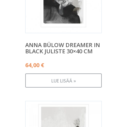
ANNA BÜLOW DREAMER IN
BLACK JULISTE 30×40 CM
64,00
€
LUE LISÄÄ »