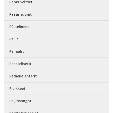
Paperiveitset
Passinsuojat
PC-telineet
Peilit
Penaalit
Pensselisetit
Perhekalenterit
Pidikkeet
Poljinsangot