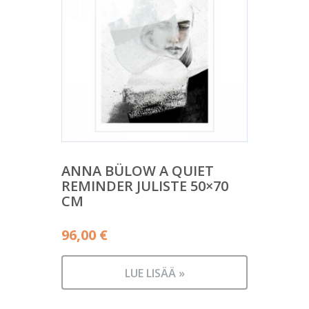
ANNA BÜLOW A QUIET
REMINDER JULISTE 50×70
CM
96,00
€
LUE LISÄÄ »