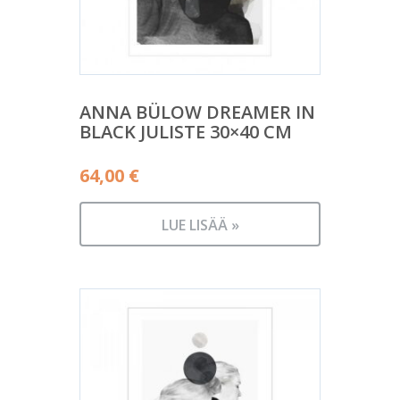
ANNA BÜLOW DREAMER IN
BLACK JULISTE 30×40 CM
64,00
€
LUE LISÄÄ »