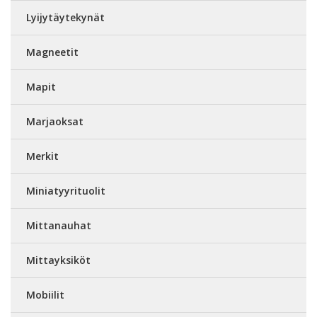
Lyijytäytekynät
Magneetit
Mapit
Marjaoksat
Merkit
Miniatyyrituolit
Mittanauhat
Mittayksiköt
Mobiilit