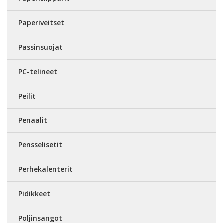
Paperiveitset
Passinsuojat
PC-telineet
Peilit
Penaalit
Pensselisetit
Perhekalenterit
Pidikkeet
Poljinsangot