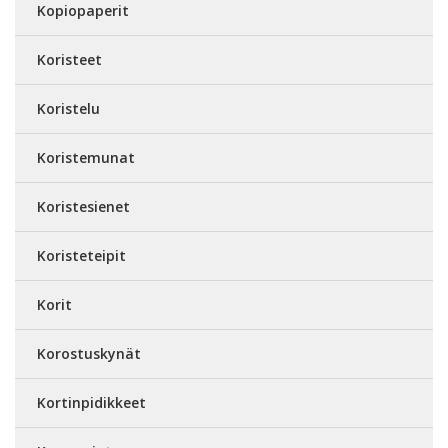
Kopiopaperit
Koristeet
Koristelu
Koristemunat
Koristesienet
Koristeteipit
Korit
Korostuskynät
Kortinpidikkeet