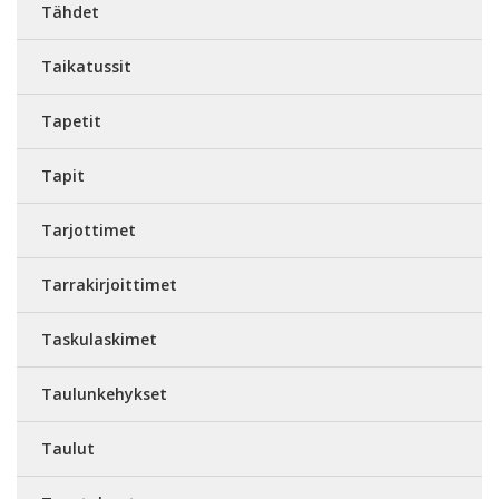
Tähdet
Taikatussit
Tapetit
Tapit
Tarjottimet
Tarrakirjoittimet
Taskulaskimet
Taulunkehykset
Taulut