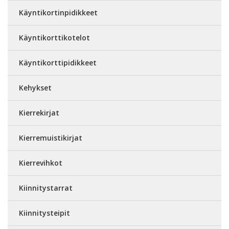
Käyntikortinpidikkeet
Käyntikorttikotelot
Käyntikorttipidikkeet
Kehykset
Kierrekirjat
Kierremuistikirjat
Kierrevihkot
Kiinnitystarrat
Kiinnitysteipit