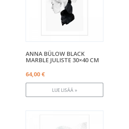
ANNA BÜLOW BLACK
MARBLE JULISTE 30×40 CM
64,00
€
LUE LISÄÄ »