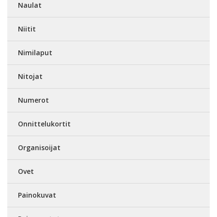
Naulat
Niitit
Nimilaput
Nitojat
Numerot
Onnittelukortit
Organisoijat
Ovet
Painokuvat