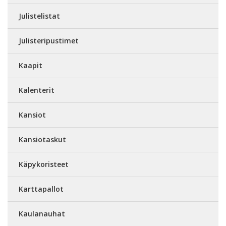
Julistelistat
Julisteripustimet
Kaapit
Kalenterit
Kansiot
Kansiotaskut
Käpykoristeet
Karttapallot
Kaulanauhat