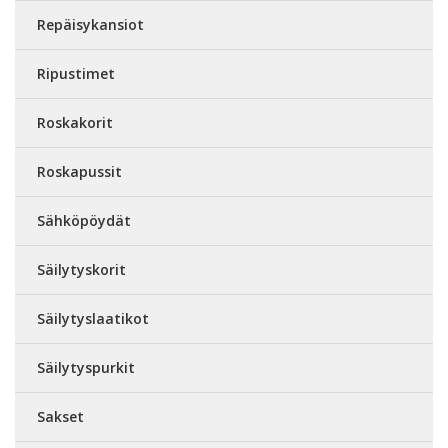
Repäisykansiot
Ripustimet
Roskakorit
Roskapussit
Sähköpöydät
Säilytyskorit
Säilytyslaatikot
Säilytyspurkit
Sakset