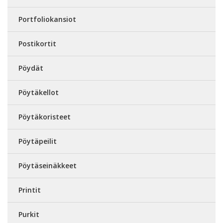
Portfoliokansiot
Postikortit
Pöydät
Pöytäkellot
Pöytäkoristeet
Pöytäpeilit
Pöytäseinäkkeet
Printit
Purkit