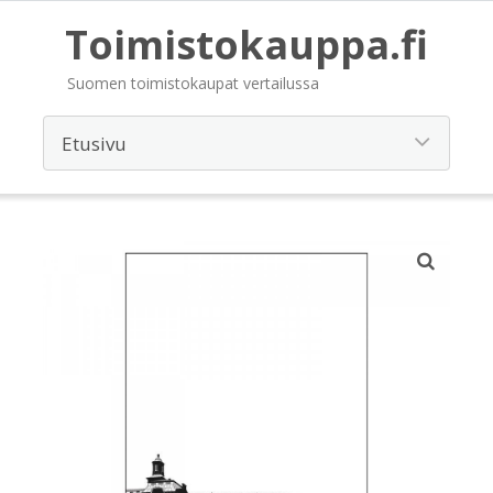
Toimistokauppa.fi
Suomen toimistokaupat vertailussa