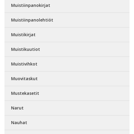
Muistiinpanokirjat
Muistiinpanolehtiöt
Muistikirjat
Muistikuutiot
Muistivihkot
Muovitaskut
Mustekasetit
Narut
Nauhat