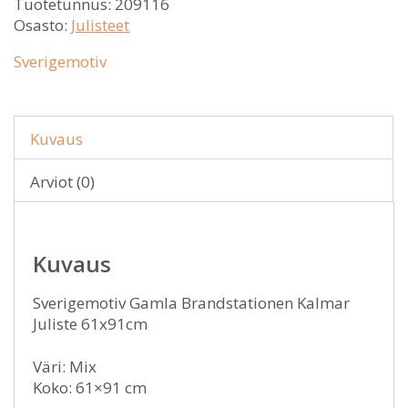
Tuotetunnus:
209116
Osasto:
Julisteet
Sverigemotiv
Kuvaus
Arviot (0)
Kuvaus
Sverigemotiv Gamla Brandstationen Kalmar
Juliste 61x91cm
Väri: Mix
Koko: 61×91 cm