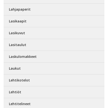
Lahjapaperit
Lasikaapit
Lasikuvut
Lasitaulut
Laskulomakkeet
Laukut
Lehtikotelot
Lehtiöt
Lehtitelineet