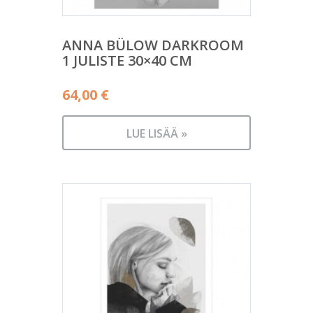
ANNA BÜLOW DARKROOM
1 JULISTE 30×40 CM
64,00
€
LUE LISÄÄ »