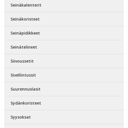
Seinäkalenterit
Seinäkoristeet
Seinäpidikkeet
Seinätelineet
Siivoussetit
Sivellintussit
Suurennuslasit
Sydänkoristeet
Syysoksat