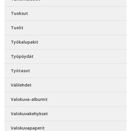
Tuoksut
Tuolit
Työkalupakit
Työpöydät
Työtasot
Välilehdet
Valokuva-albumit
Valokuvakehykset
Valokuvapaperit