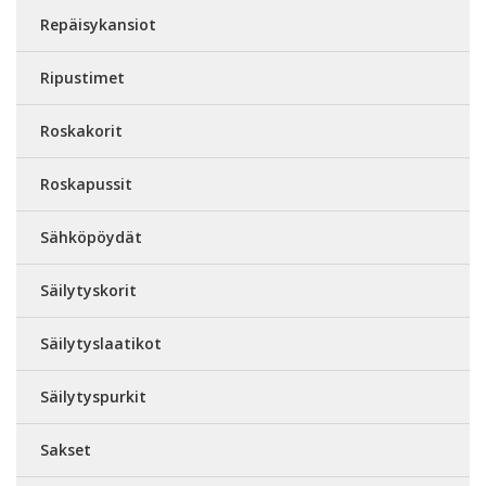
Repäisykansiot
Ripustimet
Roskakorit
Roskapussit
Sähköpöydät
Säilytyskorit
Säilytyslaatikot
Säilytyspurkit
Sakset