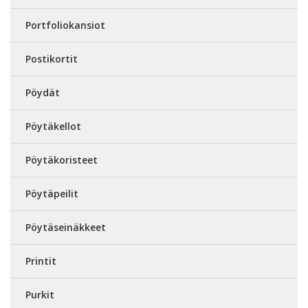
Portfoliokansiot
Postikortit
Pöydät
Pöytäkellot
Pöytäkoristeet
Pöytäpeilit
Pöytäseinäkkeet
Printit
Purkit