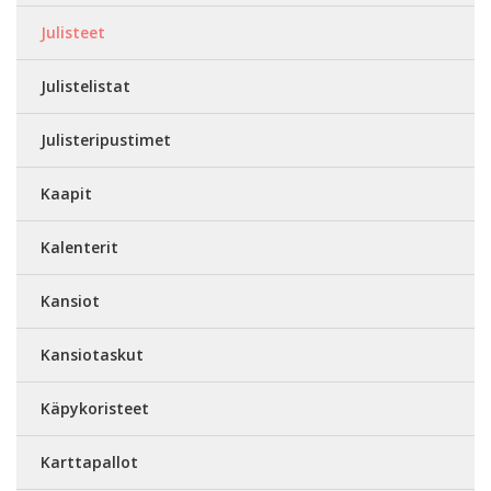
Julisteet
Julistelistat
Julisteripustimet
Kaapit
Kalenterit
Kansiot
Kansiotaskut
Käpykoristeet
Karttapallot