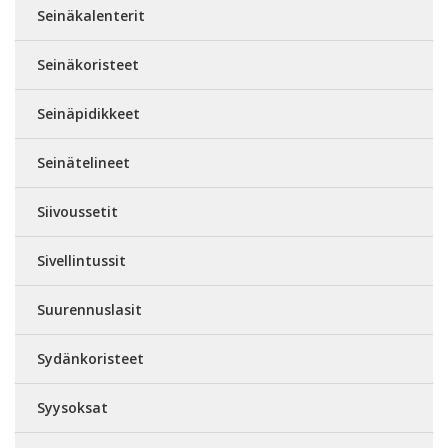
Seinäkalenterit
Seinäkoristeet
Seinäpidikkeet
Seinätelineet
Siivoussetit
Sivellintussit
Suurennuslasit
Sydänkoristeet
Syysoksat