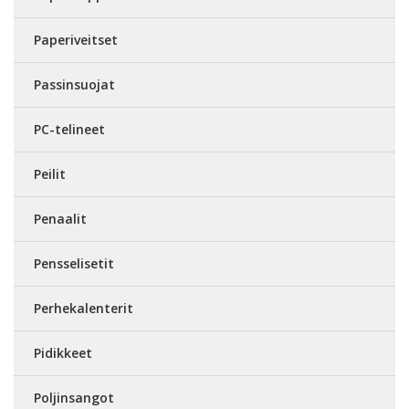
Paperiveitset
Passinsuojat
PC-telineet
Peilit
Penaalit
Pensselisetit
Perhekalenterit
Pidikkeet
Poljinsangot