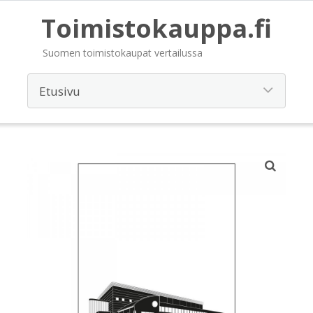
Toimistokauppa.fi
Suomen toimistokaupat vertailussa