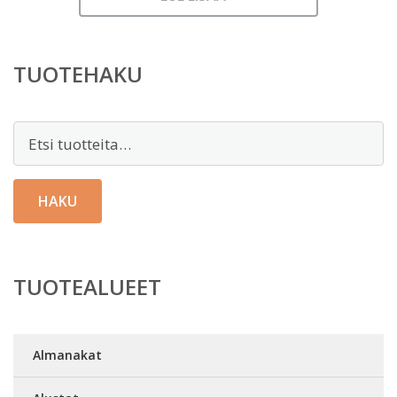
on:
86,00 €.
TUOTEHAKU
Etsi:
HAKU
TUOTEALUEET
Almanakat