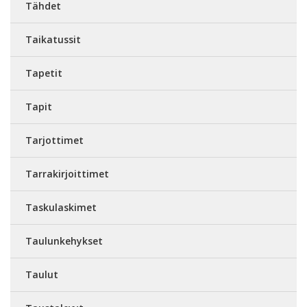
Tähdet
Taikatussit
Tapetit
Tapit
Tarjottimet
Tarrakirjoittimet
Taskulaskimet
Taulunkehykset
Taulut