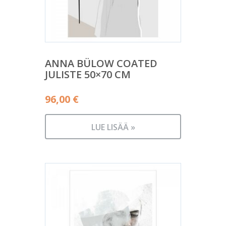
ANNA BÜLOW COATED
JULISTE 50×70 CM
96,00
€
LUE LISÄÄ »