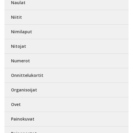
Naulat
Niitit
Nimilaput
Nitojat
Numerot
Onnittelukortit
Organisoijat
Ovet
Painokuvat