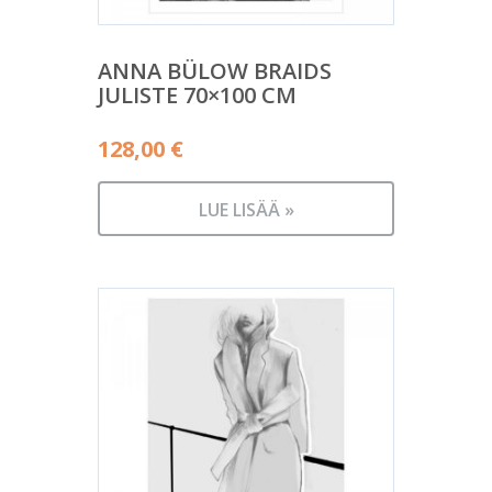
ANNA BÜLOW BRAIDS
JULISTE 70×100 CM
128,00
€
LUE LISÄÄ »