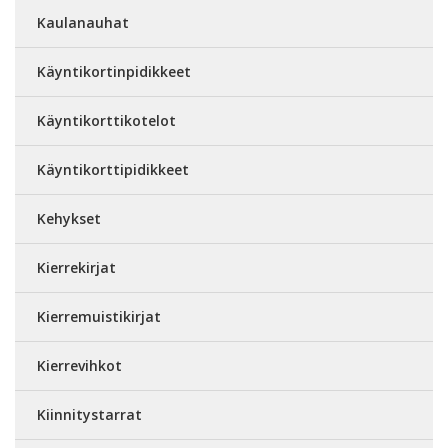
Kaulanauhat
Käyntikortinpidikkeet
Käyntikorttikotelot
Käyntikorttipidikkeet
Kehykset
Kierrekirjat
Kierremuistikirjat
Kierrevihkot
Kiinnitystarrat