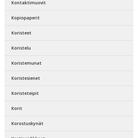
Kontaktimuovit
Kopiopaperit
Koristeet
Koristelu
Koristemunat
Koristesienet
Koristeteipit
Korit
Korostuskynät