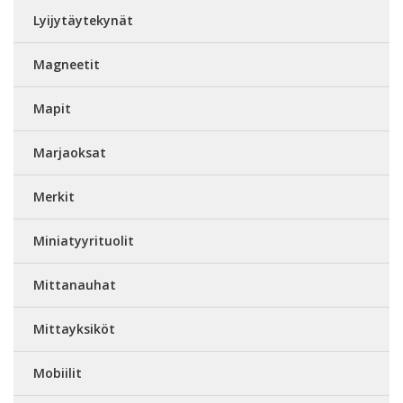
Lyijytäytekynät
Magneetit
Mapit
Marjaoksat
Merkit
Miniatyyrituolit
Mittanauhat
Mittayksiköt
Mobiilit