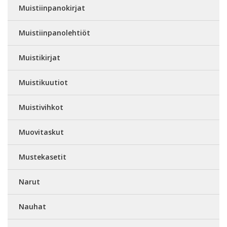
Muistiinpanokirjat
Muistiinpanolehtiöt
Muistikirjat
Muistikuutiot
Muistivihkot
Muovitaskut
Mustekasetit
Narut
Nauhat