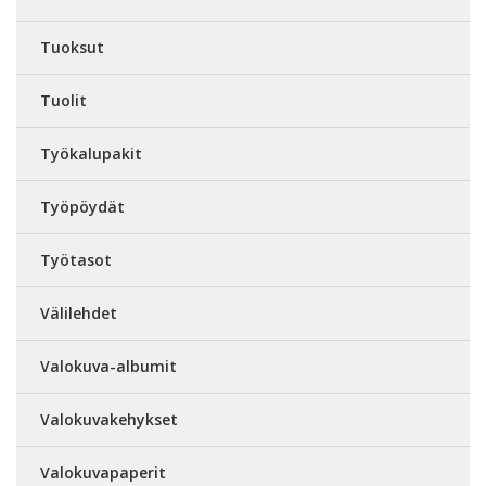
Tuoksut
Tuolit
Työkalupakit
Työpöydät
Työtasot
Välilehdet
Valokuva-albumit
Valokuvakehykset
Valokuvapaperit