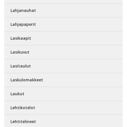
Lahjanauhat
Lahjapaperit
Lasikaapit
Lasikuvut
Lasitaulut
Laskulomakkeet
Laukut
Lehtikotelot
Lehtitelineet