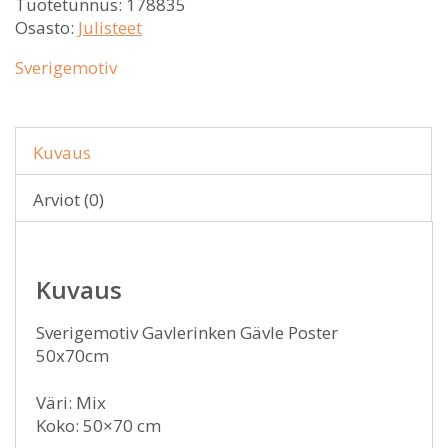
Tuotetunnus:
178835
Osasto:
Julisteet
Sverigemotiv
Kuvaus
Arviot (0)
Kuvaus
Sverigemotiv Gavlerinken Gävle Poster
50x70cm
Väri: Mix
Koko: 50×70 cm