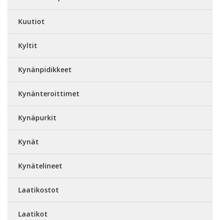
Kuutiot
Kyltit
Kynänpidikkeet
Kynänteroittimet
Kynäpurkit
Kynät
Kynätelineet
Laatikostot
Laatikot