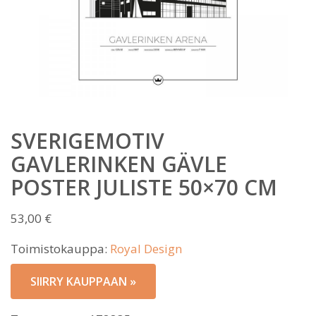
SVERIGEMOTIV
GAVLERINKEN GÄVLE
POSTER JULISTE 50×70 CM
53,00
€
Toimistokauppa:
Royal Design
SIIRRY KAUPPAAN »