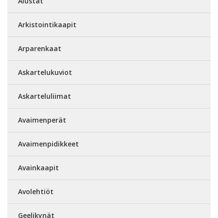
Alustat
Arkistointikaapit
Arparenkaat
Askartelukuviot
Askarteluliimat
Avaimenperät
Avaimenpidikkeet
Avainkaapit
Avolehtiöt
Geelikynät