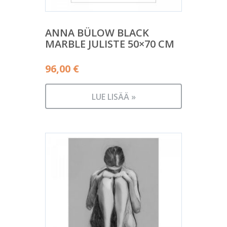
ANNA BÜLOW BLACK
MARBLE JULISTE 50×70 CM
96,00
€
LUE LISÄÄ »