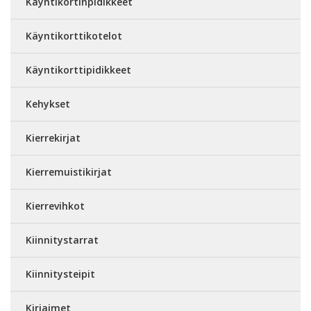
Käyntikortinpidikkeet
Käyntikorttikotelot
Käyntikorttipidikkeet
Kehykset
Kierrekirjat
Kierremuistikirjat
Kierrevihkot
Kiinnitystarrat
Kiinnitysteipit
Kirjaimet