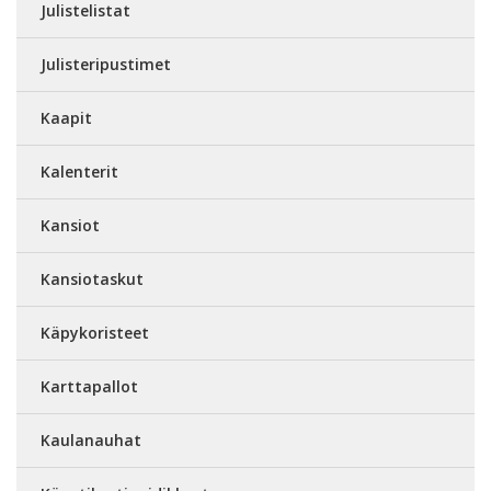
Julistelistat
Julisteripustimet
Kaapit
Kalenterit
Kansiot
Kansiotaskut
Käpykoristeet
Karttapallot
Kaulanauhat