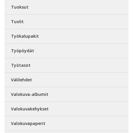
Tuoksut
Tuolit
Työkalupakit
Työpöydät
Työtasot
Välilehdet
Valokuva-albumit
Valokuvakehykset
Valokuvapaperit