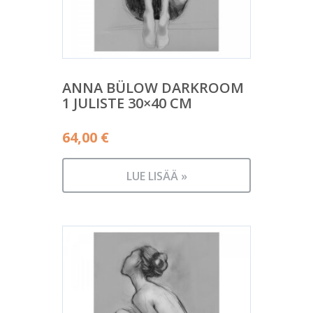
ANNA BÜLOW DARKROOM
1 JULISTE 30×40 CM
64,00
€
LUE LISÄÄ »