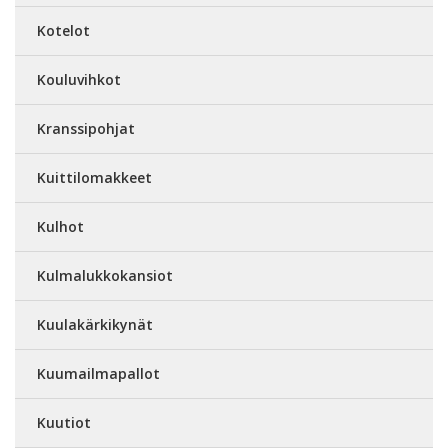
Kotelot
Kouluvihkot
Kranssipohjat
Kuittilomakkeet
Kulhot
Kulmalukkokansiot
Kuulakärkikynät
Kuumailmapallot
Kuutiot