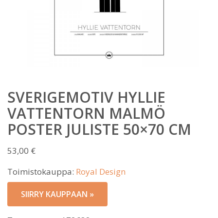
SVERIGEMOTIV HYLLIE
VATTENTORN MALMÖ
POSTER JULISTE 50×70 CM
53,00
€
Toimistokauppa:
Royal Design
SIIRRY KAUPPAAN »