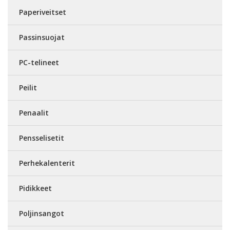
Paperiveitset
Passinsuojat
PC-telineet
Peilit
Penaalit
Pensselisetit
Perhekalenterit
Pidikkeet
Poljinsangot