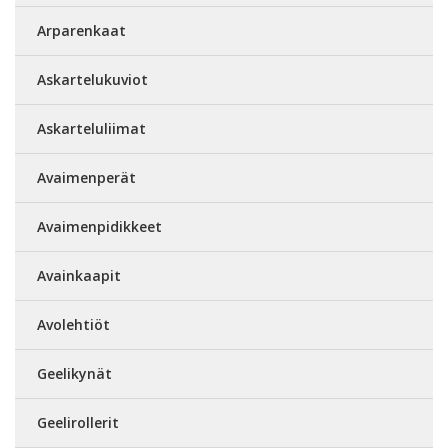
Arparenkaat
Askartelukuviot
Askarteluliimat
Avaimenperät
Avaimenpidikkeet
Avainkaapit
Avolehtiöt
Geelikynät
Geelirollerit