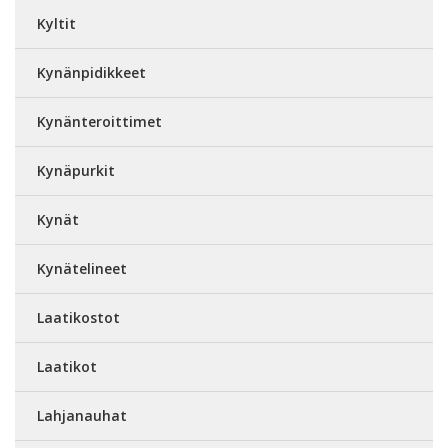
Kyltit
Kynänpidikkeet
Kynänteroittimet
Kynäpurkit
Kynät
Kynätelineet
Laatikostot
Laatikot
Lahjanauhat