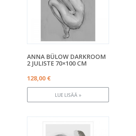
ANNA BÜLOW DARKROOM
2 JULISTE 70×100 CM
128,00
€
LUE LISÄÄ »