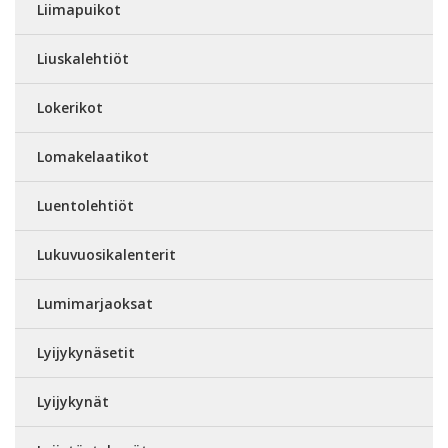
Liimapuikot
Liuskalehtiöt
Lokerikot
Lomakelaatikot
Luentolehtiöt
Lukuvuosikalenterit
Lumimarjaoksat
Lyijykynäsetit
Lyijykynät