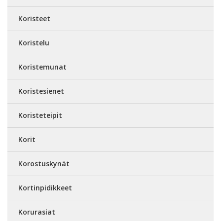
Koristeet
Koristelu
Koristemunat
Koristesienet
Koristeteipit
Korit
Korostuskynät
Kortinpidikkeet
Korurasiat