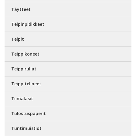
Täytteet
Teipinpidikkeet
Teipit
Teippikoneet
Teippirullat
Teippitelineet
Tiimalasit
Tulostuspaperit
Tuntimuistiot