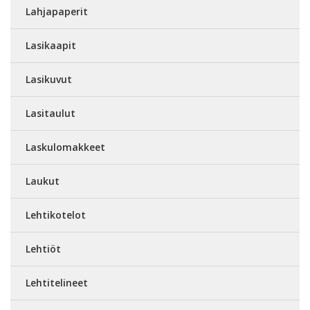
Lahjapaperit
Lasikaapit
Lasikuvut
Lasitaulut
Laskulomakkeet
Laukut
Lehtikotelot
Lehtiöt
Lehtitelineet