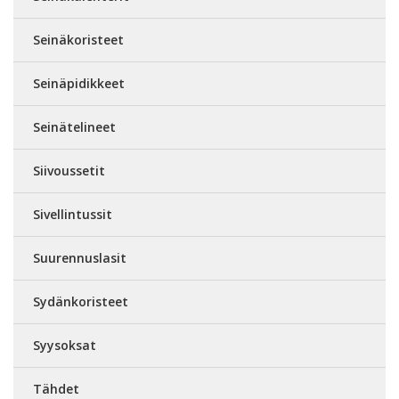
Seinäkoristeet
Seinäpidikkeet
Seinätelineet
Siivoussetit
Sivellintussit
Suurennuslasit
Sydänkoristeet
Syysoksat
Tähdet