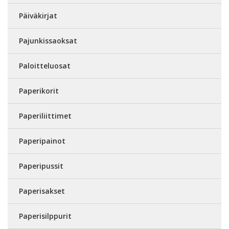
Päiväkirjat
Pajunkissaoksat
Paloitteluosat
Paperikorit
Paperiliittimet
Paperipainot
Paperipussit
Paperisakset
Paperisilppurit