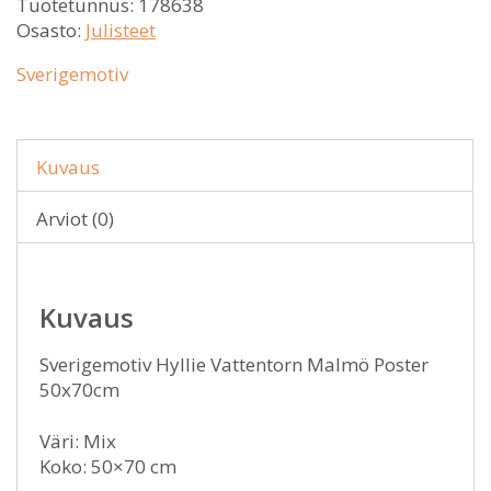
Tuotetunnus:
178638
Osasto:
Julisteet
Sverigemotiv
Kuvaus
Arviot (0)
Kuvaus
Sverigemotiv Hyllie Vattentorn Malmö Poster
50x70cm
Väri: Mix
Koko: 50×70 cm