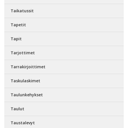
Taikatussit
Tapetit
Tapit
Tarjottimet
Tarrakirjoittimet
Taskulaskimet
Taulunkehykset
Taulut
Taustalevyt