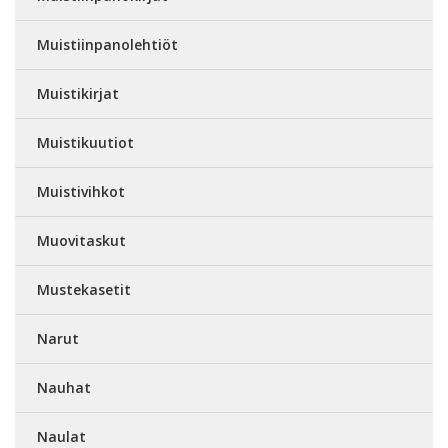
Muistiinpanolehtiöt
Muistikirjat
Muistikuutiot
Muistivihkot
Muovitaskut
Mustekasetit
Narut
Nauhat
Naulat