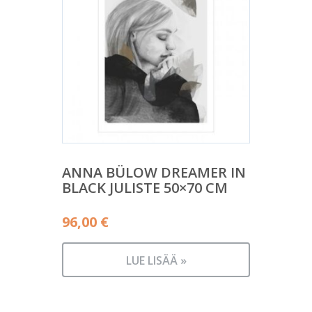
ANNA BÜLOW DREAMER IN
BLACK JULISTE 50×70 CM
96,00
€
LUE LISÄÄ »