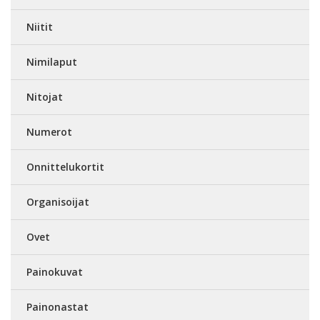
Niitit
Nimilaput
Nitojat
Numerot
Onnittelukortit
Organisoijat
Ovet
Painokuvat
Painonastat