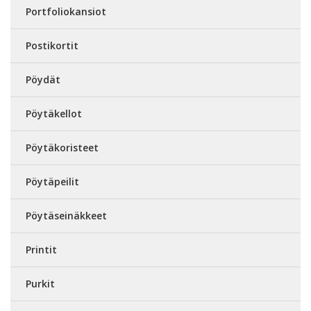
Portfoliokansiot
Postikortit
Pöydät
Pöytäkellot
Pöytäkoristeet
Pöytäpeilit
Pöytäseinäkkeet
Printit
Purkit