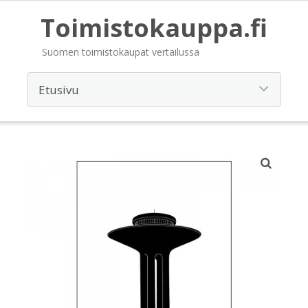
Toimistokauppa.fi
Suomen toimistokaupat vertailussa