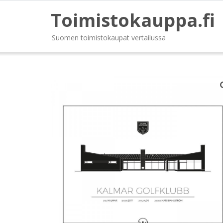
Toimistokauppa.fi
Suomen toimistokaupat vertailussa