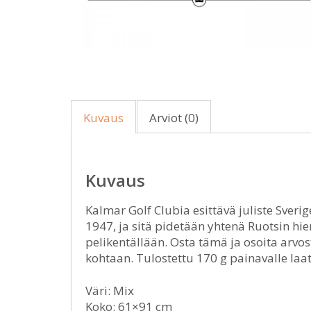
Kuvaus
Arviot (0)
Kuvaus
Kalmar Golf Clubia esittävä juliste Sveri
1947, ja sitä pidetään yhtenä Ruotsin hi
pelikentällään. Osta tämä ja osoita arvos
kohtaan. Tulostettu 170 g painavalle laatu
Väri: Mix
Koko: 61×91 cm