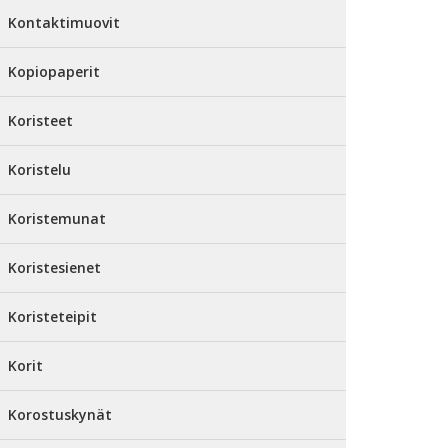
Kontaktimuovit
Kopiopaperit
Koristeet
Koristelu
Koristemunat
Koristesienet
Koristeteipit
Korit
Korostuskynät