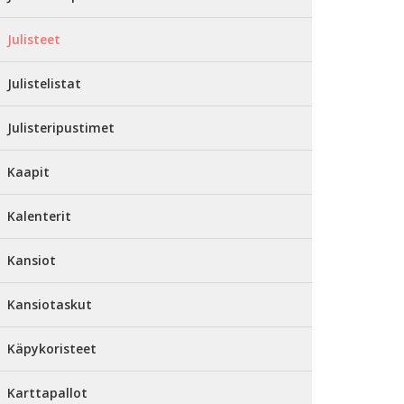
Julisteet
Julistelistat
Julisteripustimet
Kaapit
Kalenterit
Kansiot
Kansiotaskut
Käpykoristeet
Karttapallot