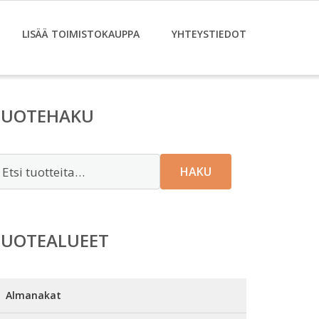
LISÄÄ TOIMISTOKAUPPA
YHTEYSTIEDOT
TUOTEHAKU
tsi:
HAKU
TUOTEALUEET
Almanakat