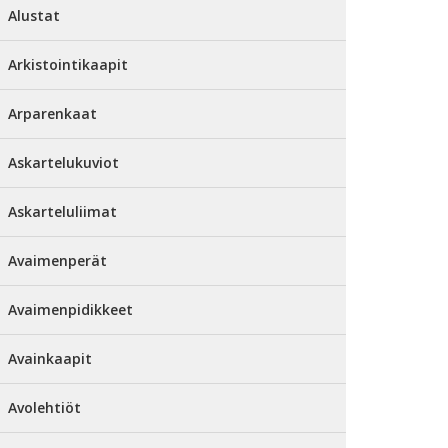
Alustat
Arkistointikaapit
Arparenkaat
Askartelukuviot
Askarteluliimat
Avaimenperät
Avaimenpidikkeet
Avainkaapit
Avolehtiöt