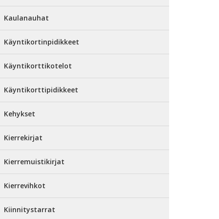
Kaulanauhat
Käyntikortinpidikkeet
Käyntikorttikotelot
Käyntikorttipidikkeet
Kehykset
Kierrekirjat
Kierremuistikirjat
Kierrevihkot
Kiinnitystarrat