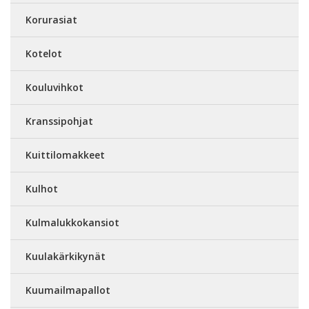
Korurasiat
Kotelot
Kouluvihkot
Kranssipohjat
Kuittilomakkeet
Kulhot
Kulmalukkokansiot
Kuulakärkikynät
Kuumailmapallot