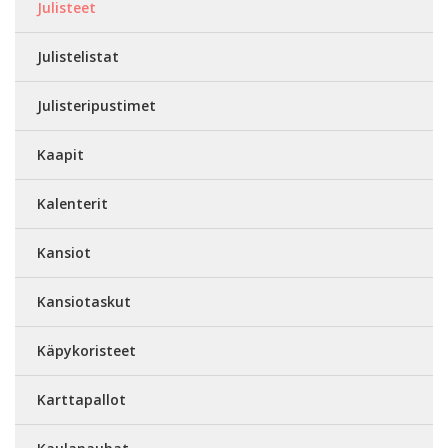
Julisteet
Julistelistat
Julisteripustimet
Kaapit
Kalenterit
Kansiot
Kansiotaskut
Käpykoristeet
Karttapallot