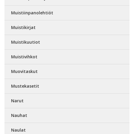
Muistiinpanolehtiöt
Muistikirjat
Muistikuutiot
Muistivihkot
Muovitaskut
Mustekasetit
Narut
Nauhat
Naulat