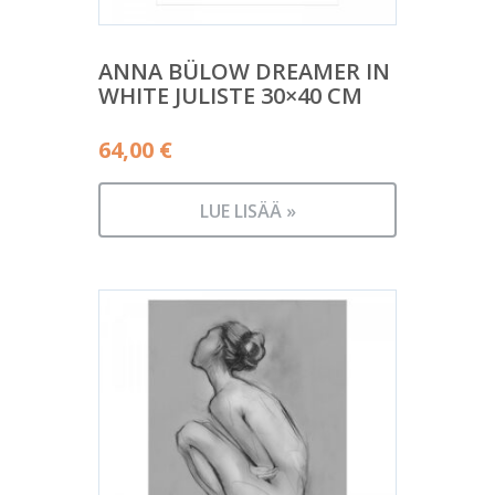
ANNA BÜLOW DREAMER IN
WHITE JULISTE 30×40 CM
64,00
€
LUE LISÄÄ »