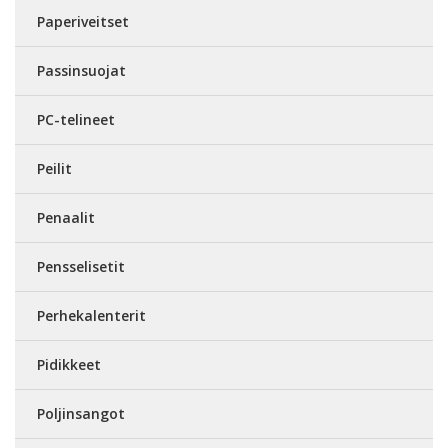
Paperiveitset
Passinsuojat
PC-telineet
Peilit
Penaalit
Pensselisetit
Perhekalenterit
Pidikkeet
Poljinsangot