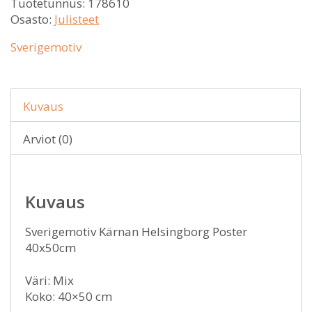
Tuotetunnus:
178610
Osasto:
Julisteet
Sverigemotiv
Kuvaus
Arviot (0)
Kuvaus
Sverigemotiv Kärnan Helsingborg Poster
40x50cm
Väri: Mix
Koko: 40×50 cm