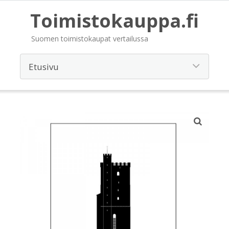
Toimistokauppa.fi
Suomen toimistokaupat vertailussa