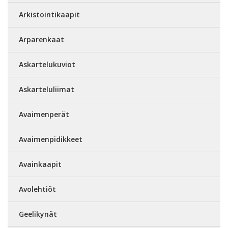
Arkistointikaapit
Arparenkaat
Askartelukuviot
Askarteluliimat
Avaimenperät
Avaimenpidikkeet
Avainkaapit
Avolehtiöt
Geelikynät