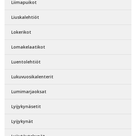
Liimapuikot
Liuskalehtiöt
Lokerikot
Lomakelaatikot
Luentolehtiöt
Lukuvuosikalenterit
Lumimarjaoksat
Lyijykynäsetit
Lyijykynät