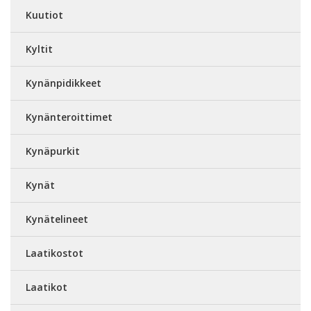
Kuutiot
Kyltit
Kynänpidikkeet
Kynänteroittimet
Kynäpurkit
Kynät
Kynätelineet
Laatikostot
Laatikot