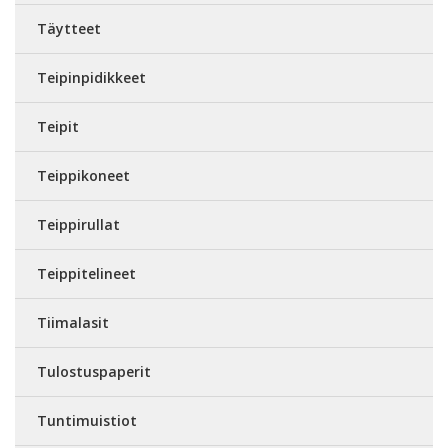
Täytteet
Teipinpidikkeet
Teipit
Teippikoneet
Teippirullat
Teippitelineet
Tiimalasit
Tulostuspaperit
Tuntimuistiot