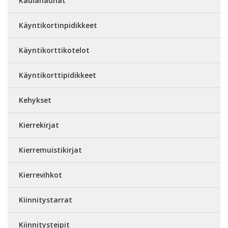
Kaulanauhat
Käyntikortinpidikkeet
Käyntikorttikotelot
Käyntikorttipidikkeet
Kehykset
Kierrekirjat
Kierremuistikirjat
Kierrevihkot
Kiinnitystarrat
Kiinnitysteipit