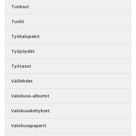
Tuoksut
Tuolit
Työkalupakit
Työpöydät
Työtasot
Välilehdet
Valokuva-albumit
Valokuvakehykset
Valokuvapaperit