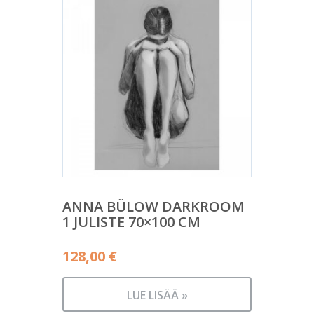
ANNA BÜLOW DARKROOM
1 JULISTE 70×100 CM
128,00
€
LUE LISÄÄ »