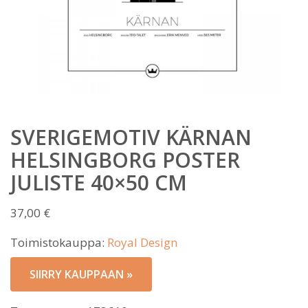
SVERIGEMOTIV KÄRNAN
HELSINGBORG POSTER
JULISTE 40×50 CM
37,00
€
Toimistokauppa:
Royal Design
SIIRRY KAUPPAAN »