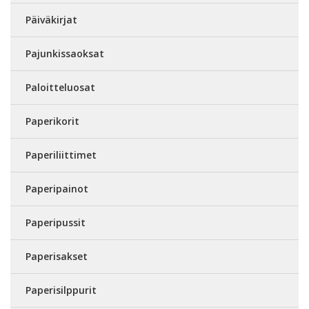
Päiväkirjat
Pajunkissaoksat
Paloitteluosat
Paperikorit
Paperiliittimet
Paperipainot
Paperipussit
Paperisakset
Paperisilppurit