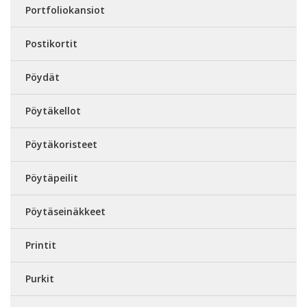
Portfoliokansiot
Postikortit
Pöydät
Pöytäkellot
Pöytäkoristeet
Pöytäpeilit
Pöytäseinäkkeet
Printit
Purkit