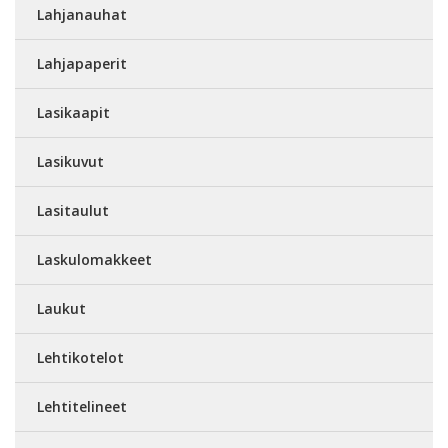
Lahjanauhat
Lahjapaperit
Lasikaapit
Lasikuvut
Lasitaulut
Laskulomakkeet
Laukut
Lehtikotelot
Lehtitelineet