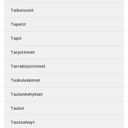
Taikatussit
Tapetit
Tapit
Tarjottimet
Tarrakirjoittimet
Taskulaskimet
Taulunkehykset
Taulut
Taustalevyt