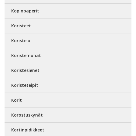
Kopiopaperit
Koristeet
Koristelu
Koristemunat
Koristesienet
Koristeteipit
Korit
Korostuskynät
Kortinpidikkeet