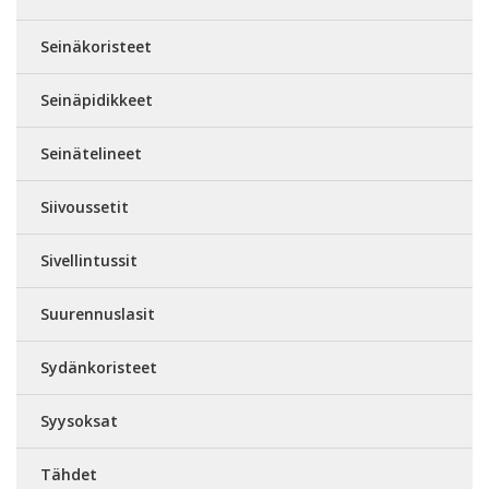
Seinäkoristeet
Seinäpidikkeet
Seinätelineet
Siivoussetit
Sivellintussit
Suurennuslasit
Sydänkoristeet
Syysoksat
Tähdet