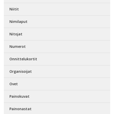
Niitit
Nimilaput
Nitojat
Numerot
Onnittelukortit
Organisoijat
Ovet
Painokuvat
Painonastat