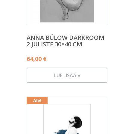
ANNA BÜLOW DARKROOM
2 JULISTE 30×40 CM
64,00
€
LUE LISÄÄ »
Ale!