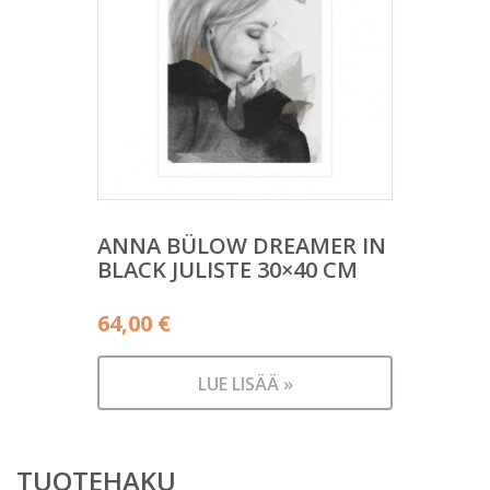
ANNA BÜLOW DREAMER IN
BLACK JULISTE 30×40 CM
64,00
€
LUE LISÄÄ »
TUOTEHAKU