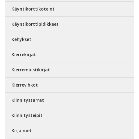
Käyntikorttikotelot
Käyntikorttipidikkeet
Kehykset
Kierrekirjat
Kierremuistikirjat
Kierrevihkot
Kiinnitystarrat
Kiinnitysteipit
Kirjaimet