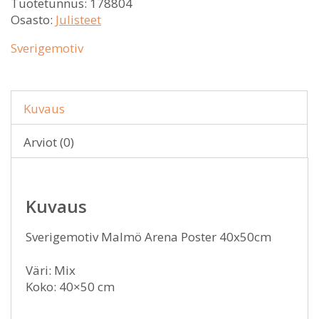
Tuotetunnus:
178804
Osasto:
Julisteet
Sverigemotiv
Kuvaus
Arviot (0)
Kuvaus
Sverigemotiv Malmö Arena Poster 40x50cm
Väri: Mix
Koko: 40×50 cm