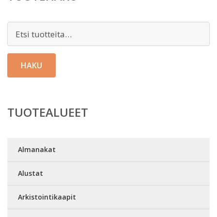
Etsi:
HAKU
TUOTEALUEET
Almanakat
Alustat
Arkistointikaapit