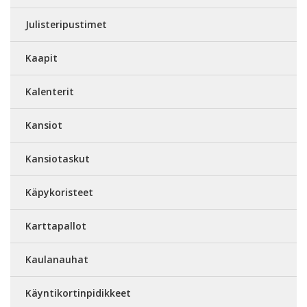
Julisteripustimet
Kaapit
Kalenterit
Kansiot
Kansiotaskut
Käpykoristeet
Karttapallot
Kaulanauhat
Käyntikortinpidikkeet