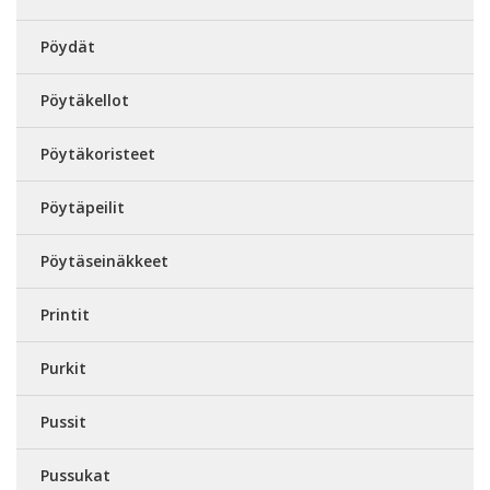
Pöydät
Pöytäkellot
Pöytäkoristeet
Pöytäpeilit
Pöytäseinäkkeet
Printit
Purkit
Pussit
Pussukat