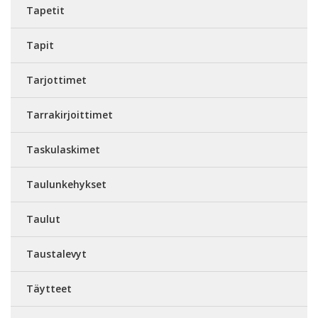
Tapetit
Tapit
Tarjottimet
Tarrakirjoittimet
Taskulaskimet
Taulunkehykset
Taulut
Taustalevyt
Täytteet