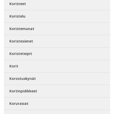
Koristeet
Koristelu
Koristemunat
Koristesienet
Koristeteipit
Korit
Korostuskynät
Kortinpidikkeet
Korurasiat