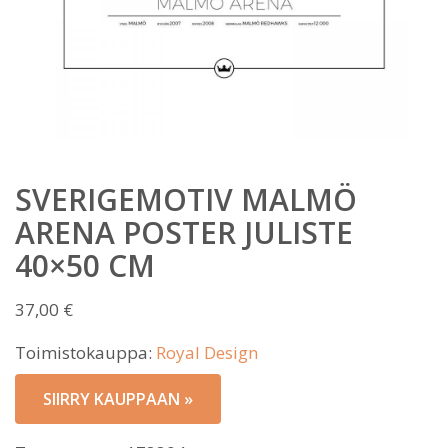
SVERIGEMOTIV MALMÖ
ARENA POSTER JULISTE
40×50 CM
37,00
€
Toimistokauppa:
Royal Design
SIIRRY KAUPPAAN »