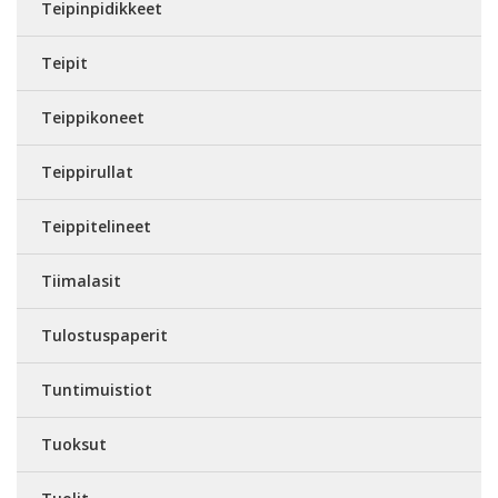
Teipinpidikkeet
Teipit
Teippikoneet
Teippirullat
Teippitelineet
Tiimalasit
Tulostuspaperit
Tuntimuistiot
Tuoksut