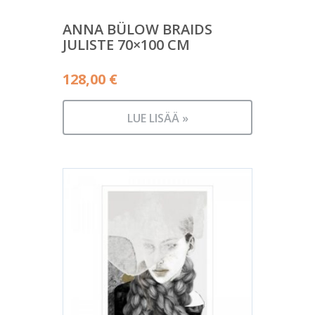
ANNA BÜLOW BRAIDS
JULISTE 70×100 CM
128,00
€
LUE LISÄÄ »