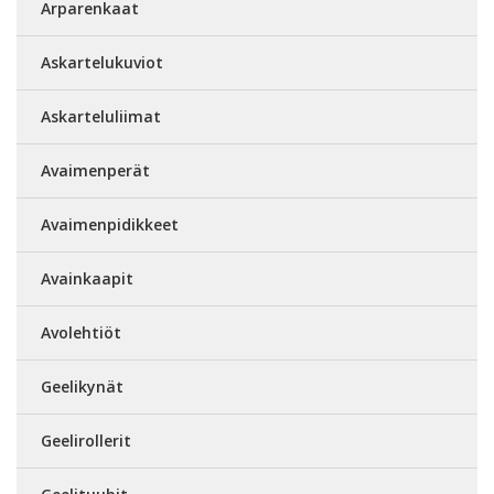
Arparenkaat
Askartelukuviot
Askarteluliimat
Avaimenperät
Avaimenpidikkeet
Avainkaapit
Avolehtiöt
Geelikynät
Geelirollerit