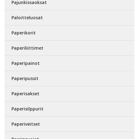
Pajunkissaoksat
Paloitteluosat
Paperikorit
Paperiliittimet
Paperipainot
Paperipussit
Paperisakset
Paperisilppurit
Paperiveitset