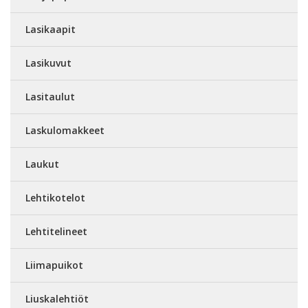
Lasikaapit
Lasikuvut
Lasitaulut
Laskulomakkeet
Laukut
Lehtikotelot
Lehtitelineet
Liimapuikot
Liuskalehtiöt