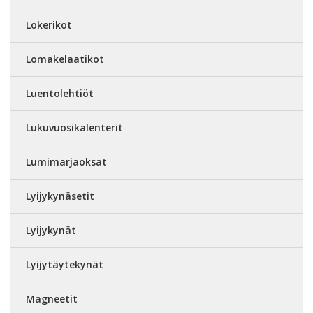
Lokerikot
Lomakelaatikot
Luentolehtiöt
Lukuvuosikalenterit
Lumimarjaoksat
Lyijykynäsetit
Lyijykynät
Lyijytäytekynät
Magneetit