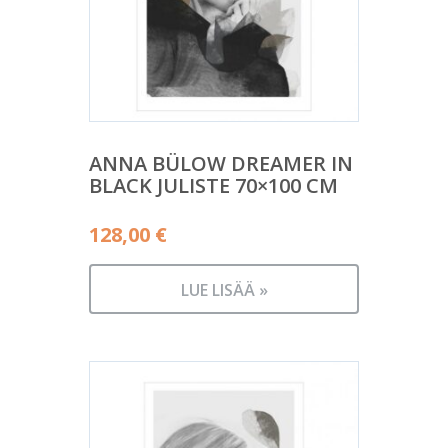
ANNA BÜLOW DREAMER IN
BLACK JULISTE 70×100 CM
128,00
€
LUE LISÄÄ »