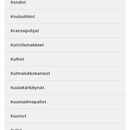
Kotelot
Kouluvihkot
Kranssipohjat
Kuittilomakkeet
Kulhot
Kulmalukkokansiot
Kuulakärkikynät
Kuumailmapallot
Kuutiot