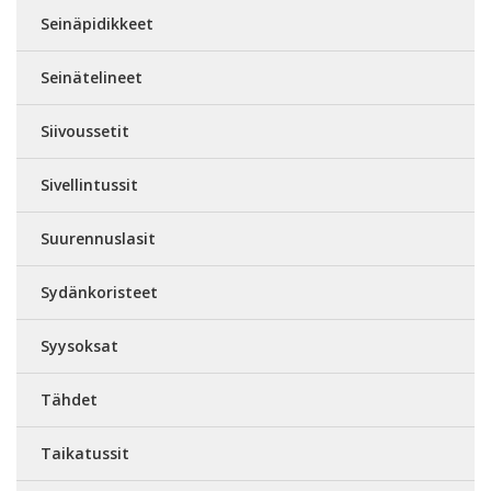
Seinäpidikkeet
Seinätelineet
Siivoussetit
Sivellintussit
Suurennuslasit
Sydänkoristeet
Syysoksat
Tähdet
Taikatussit