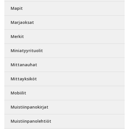
Mapit
Marjaoksat
Merkit
Miniatyyrituolit
Mittanauhat
Mittayksiköt
Mobiilit
Muistiinpanokirjat
Muistiinpanolehtiöt