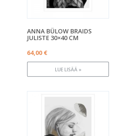
ANNA BÜLOW BRAIDS
JULISTE 30×40 CM
64,00
€
LUE LISÄÄ »