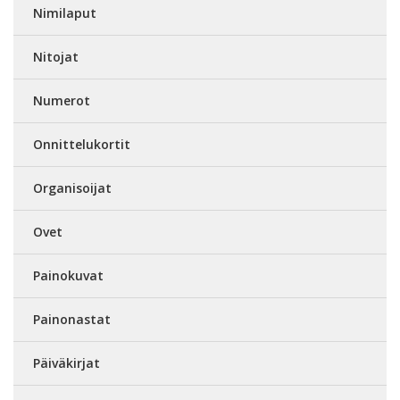
Nimilaput
Nitojat
Numerot
Onnittelukortit
Organisoijat
Ovet
Painokuvat
Painonastat
Päiväkirjat