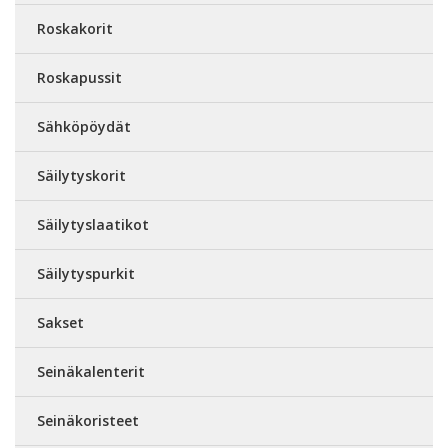
Roskakorit
Roskapussit
Sähköpöydät
Säilytyskorit
Säilytyslaatikot
Säilytyspurkit
Sakset
Seinäkalenterit
Seinäkoristeet