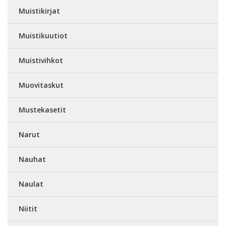
Muistikirjat
Muistikuutiot
Muistivihkot
Muovitaskut
Mustekasetit
Narut
Nauhat
Naulat
Niitit