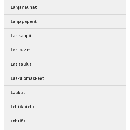
Lahjanauhat
Lahjapaperit
Lasikaapit
Lasikuvut
Lasitaulut
Laskulomakkeet
Laukut
Lehtikotelot
Lehtiöt