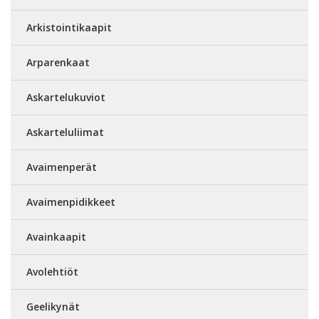
Arkistointikaapit
Arparenkaat
Askartelukuviot
Askarteluliimat
Avaimenperät
Avaimenpidikkeet
Avainkaapit
Avolehtiöt
Geelikynät