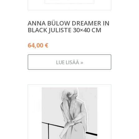
ANNA BÜLOW DREAMER IN
BLACK JULISTE 30×40 CM
64,00
€
LUE LISÄÄ »