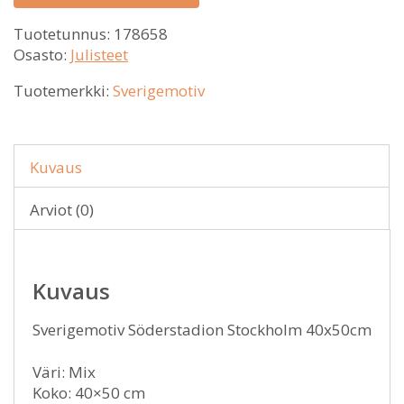
Tuotetunnus:
178658
Osasto:
Julisteet
Tuotemerkki:
Sverigemotiv
Kuvaus
Arviot (0)
Kuvaus
Sverigemotiv Söderstadion Stockholm 40x50cm
Väri: Mix
Koko: 40×50 cm