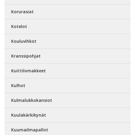
Korurasiat
Kotelot
Kouluvihkot
Kranssipohjat
Kuittilomakkeet
Kulhot
Kulmalukkokansiot
Kuulakärkikynät
Kuumailmapallot