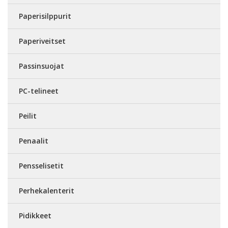
Paperisilppurit
Paperiveitset
Passinsuojat
PC-telineet
Peilit
Penaalit
Pensselisetit
Perhekalenterit
Pidikkeet