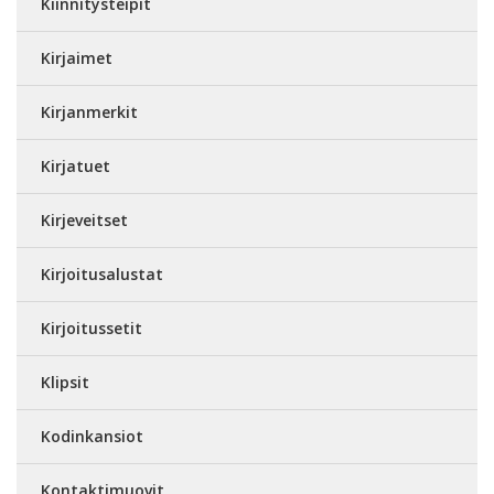
Kiinnitysteipit
Kirjaimet
Kirjanmerkit
Kirjatuet
Kirjeveitset
Kirjoitusalustat
Kirjoitussetit
Klipsit
Kodinkansiot
Kontaktimuovit