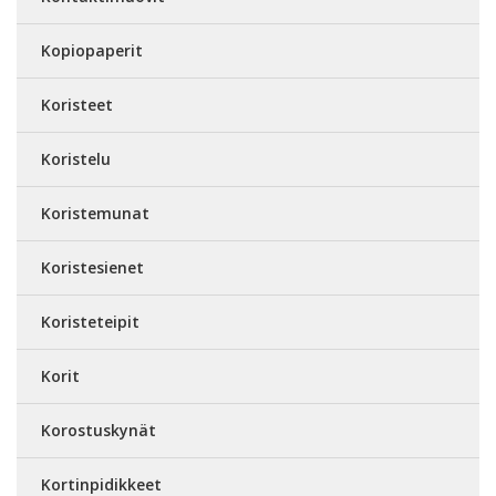
Kopiopaperit
Koristeet
Koristelu
Koristemunat
Koristesienet
Koristeteipit
Korit
Korostuskynät
Kortinpidikkeet