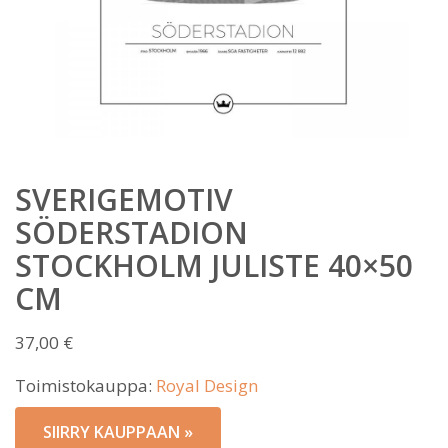
SVERIGEMOTIV
SÖDERSTADION
STOCKHOLM JULISTE 40×50
CM
37,00
€
Toimistokauppa:
Royal Design
SIIRRY KAUPPAAN »