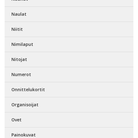
Naulat
Niitit
Nimilaput
Nitojat
Numerot
Onnittelukortit
Organisoijat
Ovet
Painokuvat