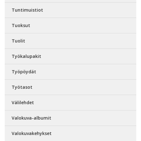
Tuntimuistiot
Tuoksut
Tuolit
Työkalupakit
Työpöydät
Työtasot
Välilehdet
Valokuva-albumit
Valokuvakehykset