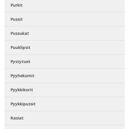
Purkit
Pussit
Pussukat
Puuklipsit
Pystytuet
Pyyhekumit
Pyykkikorit
Pyykkipussit
Rasiat