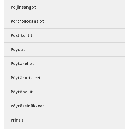
Poljinsangot
Portfoliokansiot
Postikortit
Pöydät
Pöytäkellot
Pöytäkoristeet
Pöytäpeilit
Pöytäseinäkkeet
Printit