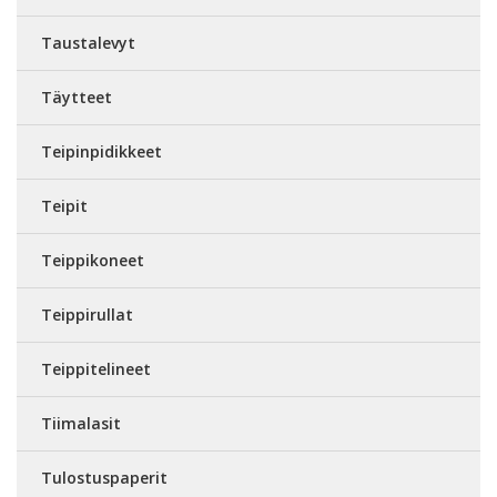
Taustalevyt
Täytteet
Teipinpidikkeet
Teipit
Teippikoneet
Teippirullat
Teippitelineet
Tiimalasit
Tulostuspaperit