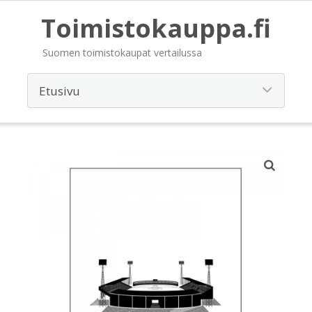
Toimistokauppa.fi
Suomen toimistokaupat vertailussa