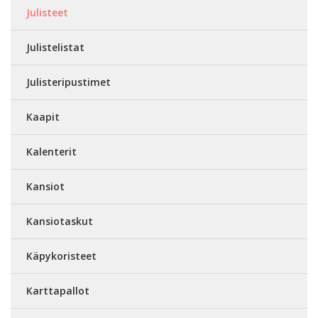
Julisteet
Julistelistat
Julisteripustimet
Kaapit
Kalenterit
Kansiot
Kansiotaskut
Käpykoristeet
Karttapallot