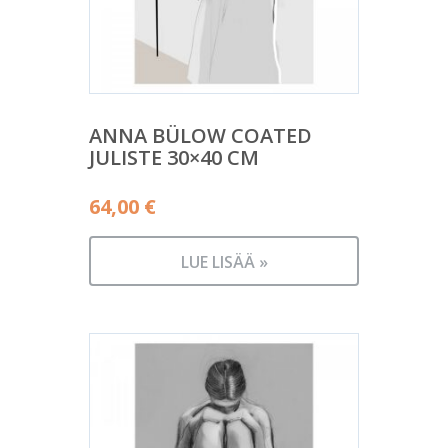
ANNA BÜLOW COATED
JULISTE 30×40 CM
64,00
€
LUE LISÄÄ »