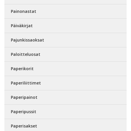
Painonastat
Päiväkirjat
Pajunkissaoksat
Paloitteluosat
Paperikorit
Paperiliittimet
Paperipainot
Paperipussit
Paperisakset