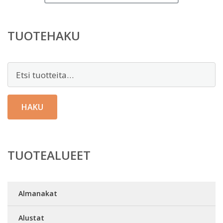
on:
58,00 €.
TUOTEHAKU
Etsi:
HAKU
TUOTEALUEET
Almanakat
Alustat