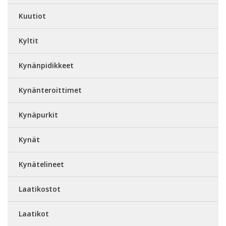
Kuutiot
Kyltit
Kynänpidikkeet
Kynänteroittimet
Kynäpurkit
Kynät
Kynätelineet
Laatikostot
Laatikot