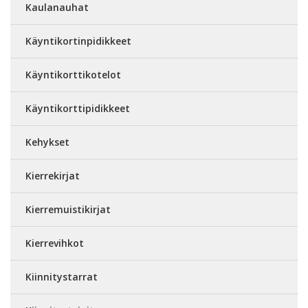
Kaulanauhat
Käyntikortinpidikkeet
Käyntikorttikotelot
Käyntikorttipidikkeet
Kehykset
Kierrekirjat
Kierremuistikirjat
Kierrevihkot
Kiinnitystarrat