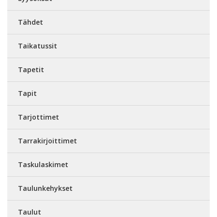
Tähdet
Taikatussit
Tapetit
Tapit
Tarjottimet
Tarrakirjoittimet
Taskulaskimet
Taulunkehykset
Taulut