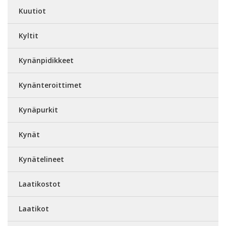
Kuutiot
Kyltit
Kynänpidikkeet
Kynänteroittimet
Kynäpurkit
Kynät
Kynätelineet
Laatikostot
Laatikot