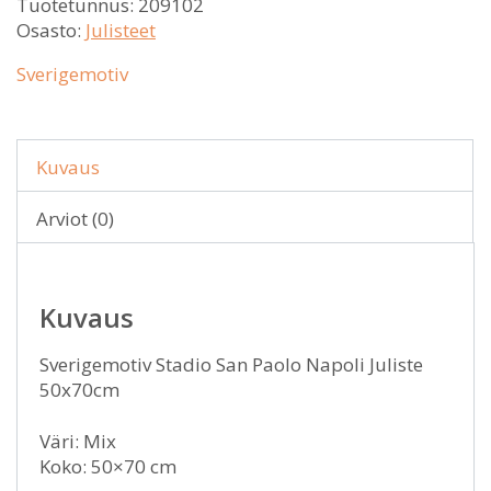
Tuotetunnus:
209102
Osasto:
Julisteet
Sverigemotiv
Kuvaus
Arviot (0)
Kuvaus
Sverigemotiv Stadio San Paolo Napoli Juliste
50x70cm
Väri: Mix
Koko: 50×70 cm