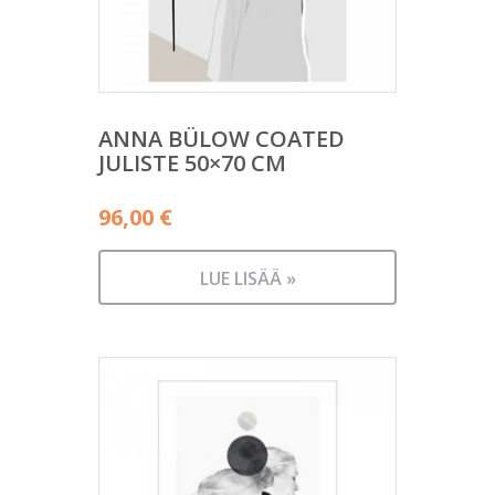
ANNA BÜLOW COATED
JULISTE 50×70 CM
96,00
€
LUE LISÄÄ »