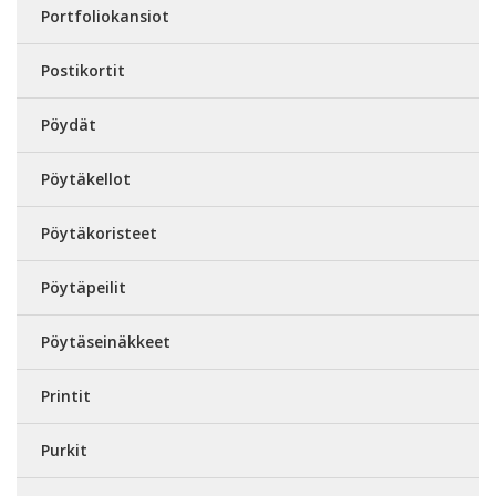
Portfoliokansiot
Postikortit
Pöydät
Pöytäkellot
Pöytäkoristeet
Pöytäpeilit
Pöytäseinäkkeet
Printit
Purkit