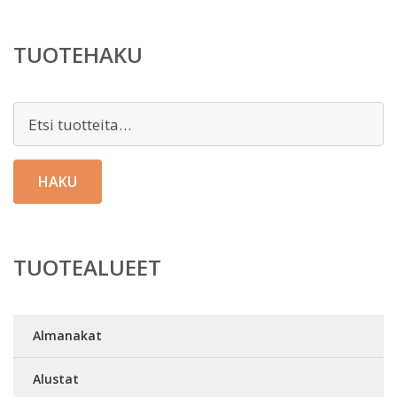
on:
58,00 €.
TUOTEHAKU
Etsi:
HAKU
TUOTEALUEET
Almanakat
Alustat