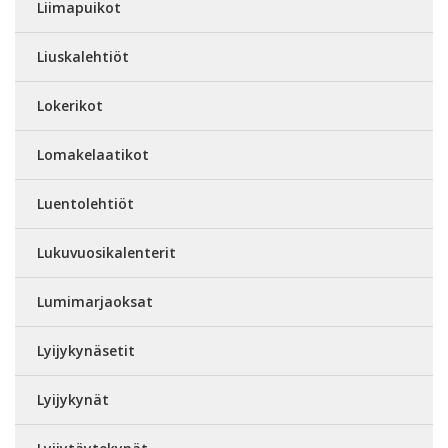
Liimapuikot
Liuskalehtiöt
Lokerikot
Lomakelaatikot
Luentolehtiöt
Lukuvuosikalenterit
Lumimarjaoksat
Lyijykynäsetit
Lyijykynät