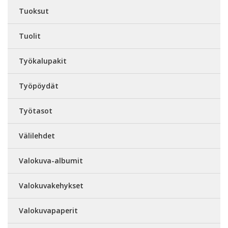
Tuoksut
Tuolit
Työkalupakit
Työpöydät
Työtasot
Välilehdet
Valokuva-albumit
Valokuvakehykset
Valokuvapaperit