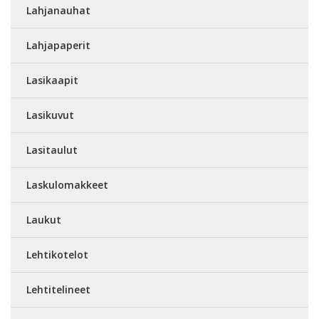
Lahjanauhat
Lahjapaperit
Lasikaapit
Lasikuvut
Lasitaulut
Laskulomakkeet
Laukut
Lehtikotelot
Lehtitelineet