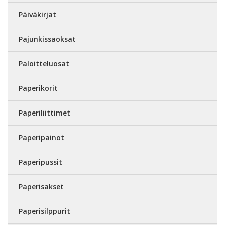
Päiväkirjat
Pajunkissaoksat
Paloitteluosat
Paperikorit
Paperiliittimet
Paperipainot
Paperipussit
Paperisakset
Paperisilppurit