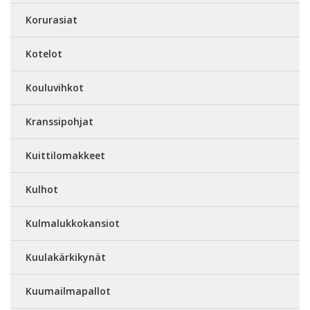
Korurasiat
Kotelot
Kouluvihkot
Kranssipohjat
Kuittilomakkeet
Kulhot
Kulmalukkokansiot
Kuulakärkikynät
Kuumailmapallot