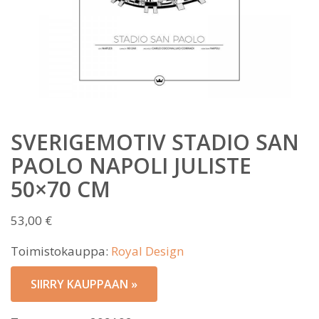
SVERIGEMOTIV STADIO SAN
PAOLO NAPOLI JULISTE
50×70 CM
53,00
€
Toimistokauppa:
Royal Design
SIIRRY KAUPPAAN »