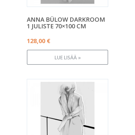
ANNA BÜLOW DARKROOM
1 JULISTE 70×100 CM
128,00
€
LUE LISÄÄ »