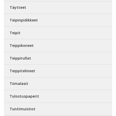
Täytteet
Teipinpidikkeet
Teipit
Teippikoneet
Teippirullat
Teippitelineet
Tiimalasit
Tulostuspaperit
Tuntimuistiot