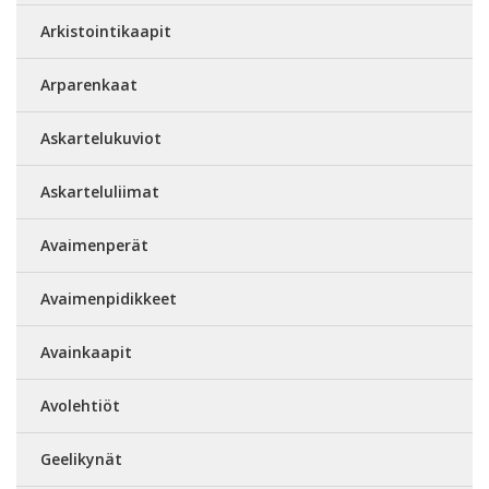
Arkistointikaapit
Arparenkaat
Askartelukuviot
Askarteluliimat
Avaimenperät
Avaimenpidikkeet
Avainkaapit
Avolehtiöt
Geelikynät