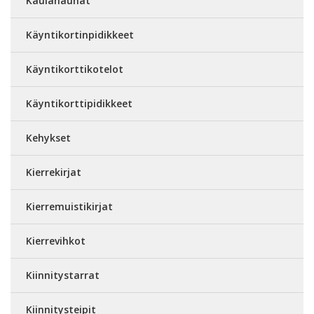
Kaulanauhat
Käyntikortinpidikkeet
Käyntikorttikotelot
Käyntikorttipidikkeet
Kehykset
Kierrekirjat
Kierremuistikirjat
Kierrevihkot
Kiinnitystarrat
Kiinnitysteipit