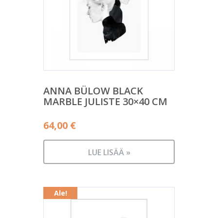
ANNA BÜLOW BLACK
MARBLE JULISTE 30×40 CM
64,00
€
LUE LISÄÄ »
Ale!