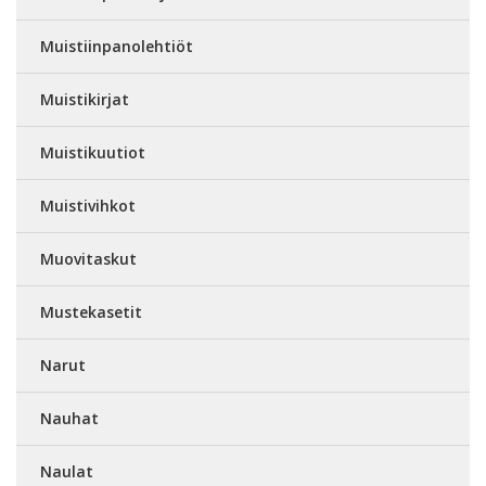
Muistiinpanolehtiöt
Muistikirjat
Muistikuutiot
Muistivihkot
Muovitaskut
Mustekasetit
Narut
Nauhat
Naulat