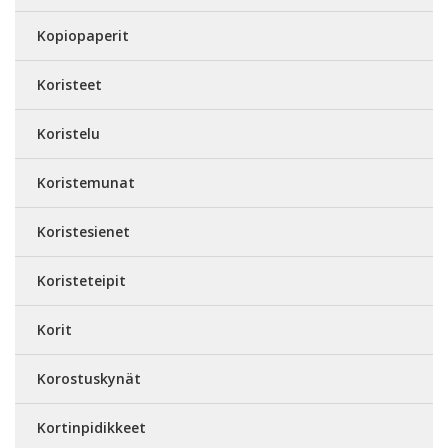
Kopiopaperit
Koristeet
Koristelu
Koristemunat
Koristesienet
Koristeteipit
Korit
Korostuskynät
Kortinpidikkeet