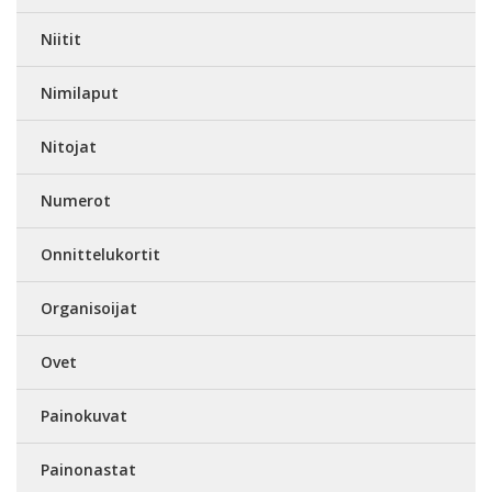
Niitit
Nimilaput
Nitojat
Numerot
Onnittelukortit
Organisoijat
Ovet
Painokuvat
Painonastat