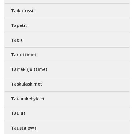
Taikatussit
Tapetit
Tapit
Tarjottimet
Tarrakirjoittimet
Taskulaskimet
Taulunkehykset
Taulut
Taustalevyt