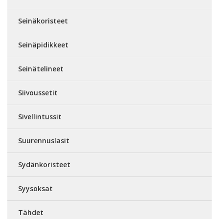
Seinäkoristeet
Seinäpidikkeet
Seinätelineet
Siivoussetit
Sivellintussit
Suurennuslasit
Sydänkoristeet
Syysoksat
Tähdet