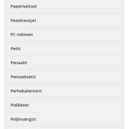
Paperiveitset
Passinsuojat
PC-telineet
Peilit
Penaalit
Pensselisetit
Perhekalenterit
Pidikkeet
Poljinsangot