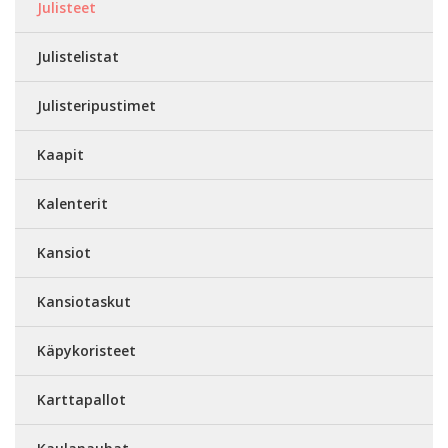
Julisteet
Julistelistat
Julisteripustimet
Kaapit
Kalenterit
Kansiot
Kansiotaskut
Käpykoristeet
Karttapallot