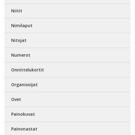
Niitit
Nimilaput
Nitojat
Numerot
Onnittelukortit
Organisoijat
Ovet
Painokuvat
Painonastat