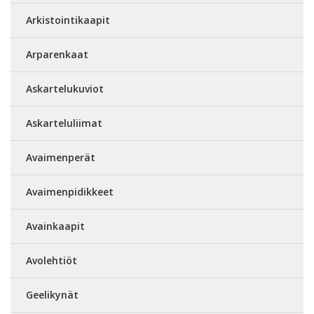
Arkistointikaapit
Arparenkaat
Askartelukuviot
Askarteluliimat
Avaimenperät
Avaimenpidikkeet
Avainkaapit
Avolehtiöt
Geelikynät