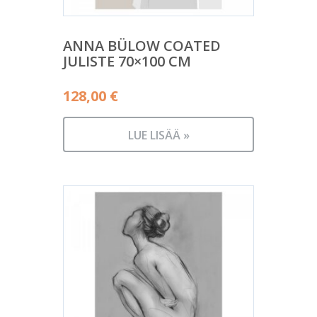
ANNA BÜLOW COATED
JULISTE 70×100 CM
128,00
€
LUE LISÄÄ »