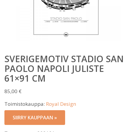
SVERIGEMOTIV STADIO SAN
PAOLO NAPOLI JULISTE
61×91 CM
85,00
€
Toimistokauppa:
Royal Design
SIIRRY KAUPPAAN »