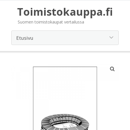
Toimistokauppa.fi
Suomen toimistokaupat vertailussa