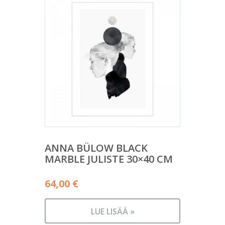
ANNA BÜLOW BLACK
MARBLE JULISTE 30×40 CM
64,00
€
LUE LISÄÄ »