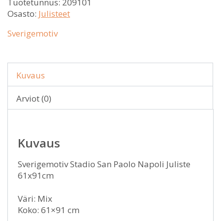
Tuotetunnus:
209101
Osasto:
Julisteet
Sverigemotiv
Kuvaus
Arviot (0)
Kuvaus
Sverigemotiv Stadio San Paolo Napoli Juliste
61x91cm
Väri: Mix
Koko: 61×91 cm