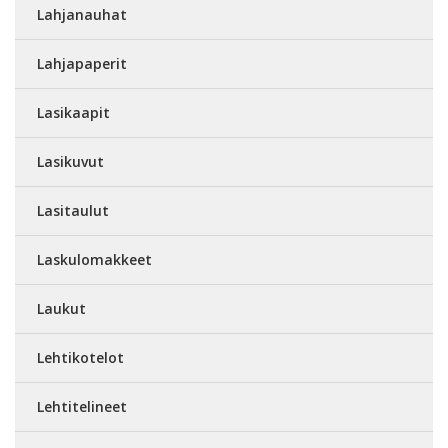
Lahjanauhat
Lahjapaperit
Lasikaapit
Lasikuvut
Lasitaulut
Laskulomakkeet
Laukut
Lehtikotelot
Lehtitelineet