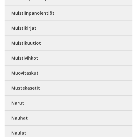
Muistiinpanolehtiöt
Muistikirjat
Muistikuutiot
Muistivihkot
Muovitaskut
Mustekasetit
Narut
Nauhat
Naulat