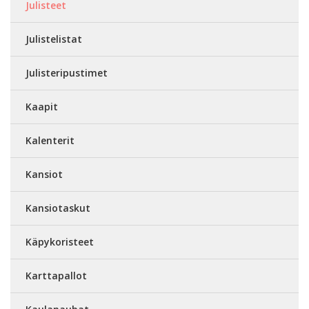
Julisteet
Julistelistat
Julisteripustimet
Kaapit
Kalenterit
Kansiot
Kansiotaskut
Käpykoristeet
Karttapallot