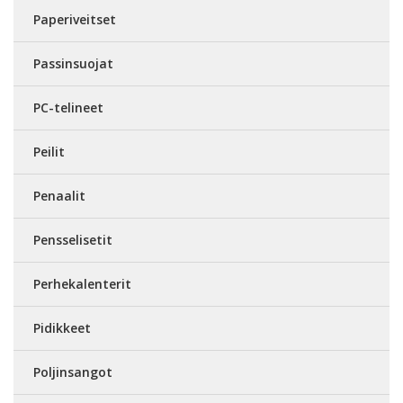
Paperiveitset
Passinsuojat
PC-telineet
Peilit
Penaalit
Pensselisetit
Perhekalenterit
Pidikkeet
Poljinsangot