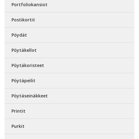
Portfoliokansiot
Postikortit
Pöydät
Pöytäkellot
Pöytäkoristeet
Pöytäpeilit
Pöytäseinäkkeet
Printit
Purkit