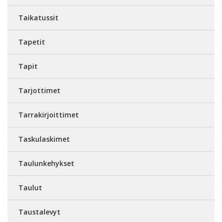
Taikatussit
Tapetit
Tapit
Tarjottimet
Tarrakirjoittimet
Taskulaskimet
Taulunkehykset
Taulut
Taustalevyt