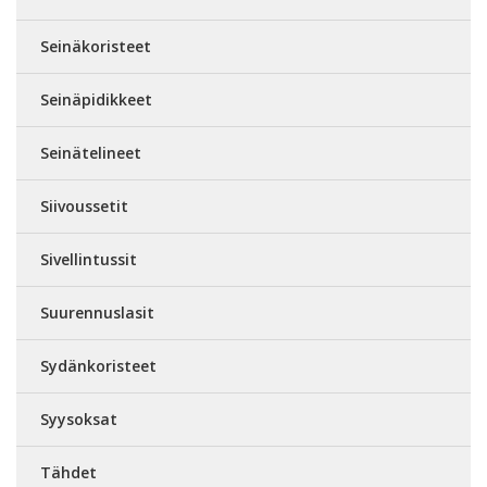
Seinäkoristeet
Seinäpidikkeet
Seinätelineet
Siivoussetit
Sivellintussit
Suurennuslasit
Sydänkoristeet
Syysoksat
Tähdet