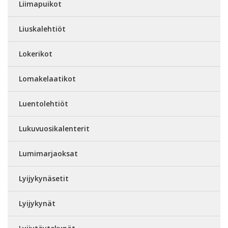
Liimapuikot
Liuskalehtiöt
Lokerikot
Lomakelaatikot
Luentolehtiöt
Lukuvuosikalenterit
Lumimarjaoksat
Lyijykynäsetit
Lyijykynät