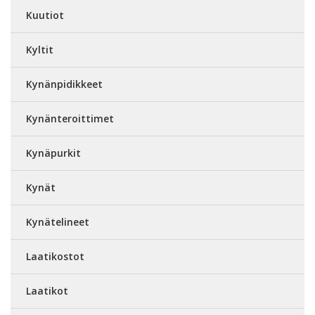
Kuutiot
Kyltit
Kynänpidikkeet
Kynänteroittimet
Kynäpurkit
Kynät
Kynätelineet
Laatikostot
Laatikot