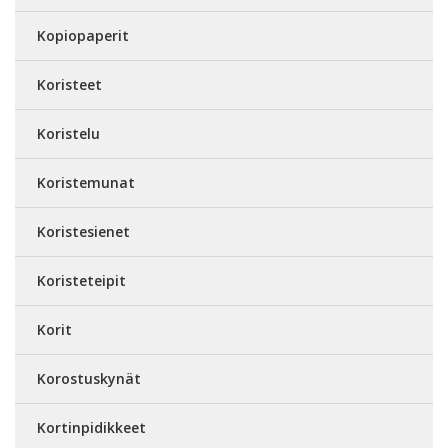
Kopiopaperit
Koristeet
Koristelu
Koristemunat
Koristesienet
Koristeteipit
Korit
Korostuskynät
Kortinpidikkeet