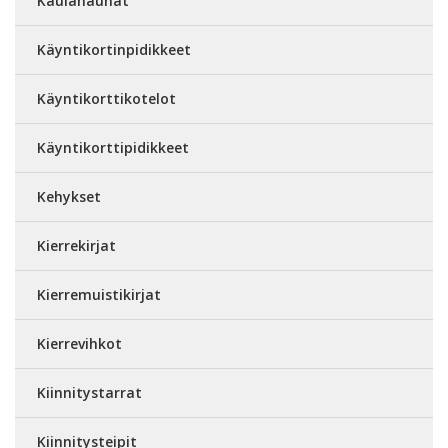
Kaulanauhat
Käyntikortinpidikkeet
Käyntikorttikotelot
Käyntikorttipidikkeet
Kehykset
Kierrekirjat
Kierremuistikirjat
Kierrevihkot
Kiinnitystarrat
Kiinnitysteipit