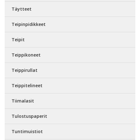
Täytteet
Teipinpidikkeet
Teipit
Teippikoneet
Teippirullat
Teippitelineet
Tiimalasit
Tulostuspaperit
Tuntimuistiot