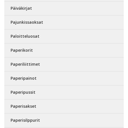
Päiväkirjat
Pajunkissaoksat
Paloitteluosat
Paperikorit
Paperiliittimet
Paperipainot
Paperipussit
Paperisakset
Paperisilppurit