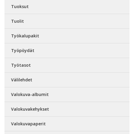
Tuoksut
Tuolit
Työkalupakit
Työpöydät
Työtasot
Välilehdet
Valokuva-albumit
Valokuvakehykset
Valokuvapaperit