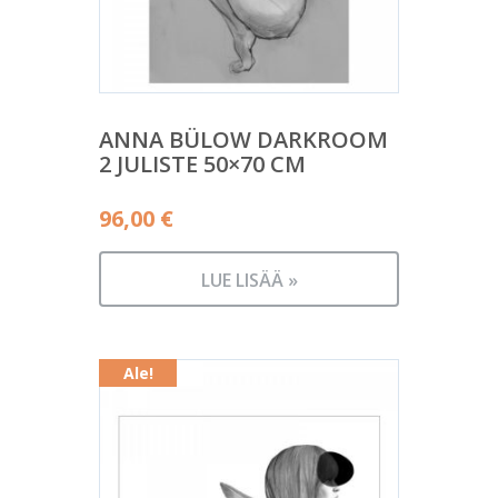
ANNA BÜLOW DARKROOM
2 JULISTE 50×70 CM
96,00
€
LUE LISÄÄ »
Ale!