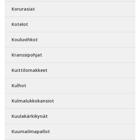
Korurasiat
Kotelot
Kouluvihkot
Kranssipohjat
Kuittilomakkeet
Kulhot
Kulmalukkokansiot
Kuulakärkikynät
Kuumailmapallot